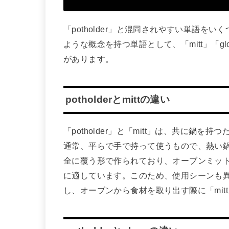
「potholder」と混同されやすい単語
ような概念を持つ単語として、「mitt」「
があります。
potholderとmittの違い
「potholder」と「mitt」は、共に鍋を
通常、平らで手で持って使うもので、熱い鍋
全に覆う形で作られており、オーブンミッ
に適しています。このため、使用シーンも異な
し、オーブンから食材を取り出す際に「mit