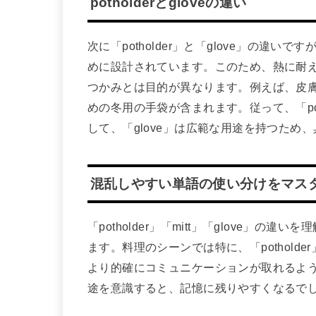
potholderとgloveの違い
次に「potholder」と「glove」の違い
めに設計されています。このため、熱に耐
つかみとは目的が異なります。例えば、皮
めの冬用の手袋が含まれます。従って、「po
して、「glove」は広範な用途を持つた
混乱しやすい単語の使い分けをマス
「potholder」「mitt」「glove」
ます。料理のシーンでは特に、「pothol
より的確にコミュニケーションが取れるよ
途を意識すると、記憶に残りやすくなるで