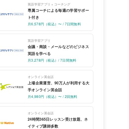
英語学習アプリ + コーチング
専属コーチによる毎週の学習サポー
ト付き
月6,578円（税込）〜 / 7日間無料
英語学習アプリ
会議・商談・メールなどのビジネス
英語を学べる
月3,278円（税込）/ 7日間無料
オンライン英会話
上場企業運営、90万人が利用する大
手オンライン英会話
月4,980円（税込）〜 / 2回無料
オンライン英会話
24時間365日レッスン受け放題、ネ
イティブ講師多数