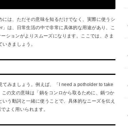
するためには、ただその意味を知るだけでなく、実際に使うシ
lder」は、日常生活の中で非常に具体的な用途があり、こ
ケーションがよりスムーズになります。ここでは、さま
見ていきましょう。
しょう。例えば、「I need a potholder to take
う文があります。この文の意味は「鍋をコンロから取るために、鍋つか
」という動詞と一緒に使うことで、具体的なニーズを伝え
脈でよく用いられます。