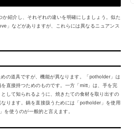
をいくつか紹介し、それぞれの違いを明確にしましょう。似た
glove」などがありますが、これらには異なるニュアンス
持つための道具ですが、機能が異なります。「potholder」は
を直接持つためのものです。一方「mitt」は、手を完
トとして知られるように、焼きたての食材を取り出すの
ります。鍋を直接扱うためには「potholder」を使用
t」を使うのが一般的と言えます。