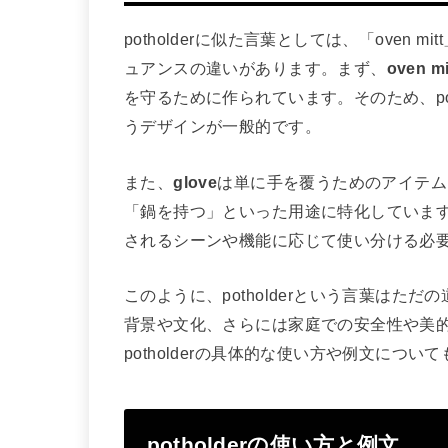
potholderに似た言葉としては、「oven 
ュアンスの違いがあります。まず、
oven mi
を守るために作られています。そのため、po
うデザインが一般的です。
また、
glove
は単に手を覆うためのアイテムと
「鍋を持つ」といった用途に特化していま
されるシーンや機能に応じて使い分ける必
このように、potholderという言葉は
背景や文化、さらには家庭での安全性や美
potholderの具体的な使い方や例文につ
potholderの使い方と例文