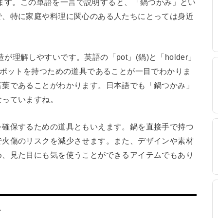
ー）となります。この単語を一言で説明すると、「鍋つかみ」とい
で、特に家庭や料理に関心のある人たちにとっては身近
造が理解しやすいです。英語の「pot」(鍋)と「holder」
。ポットを持つための道具であることが一目でわかりま
言葉であることがわかります。日本語でも「鍋つかみ」
なっていますね。
を確保するための道具ともいえます。鍋を直接手で持つ
で火傷のリスクを減少させます。また、デザインや素材
め、見た目にも気を使うことができるアイテムでもあり
ス