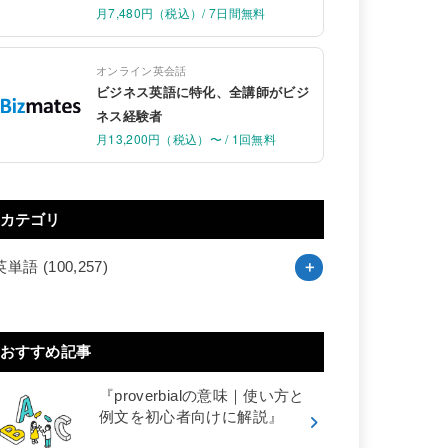
月7,480円（税込）/ 7日間無料
オンライン英会話
ビジネス英語に特化、全講師がビジ
ネス経験者
月13,200円（税込）〜 / 1回無料
カテゴリ
英単語
(100,257)
おすすめ記事
『proverbialの意味｜使い方と
例文を初心者向けに解説』