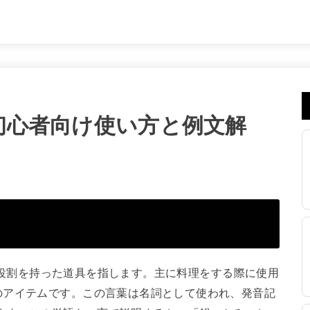
味｜初心者向け使い方と例文解
特定の役割を持った道具を指します。主に料理をする際に使用
のアイテムです。この言葉は名詞として使われ、発音記