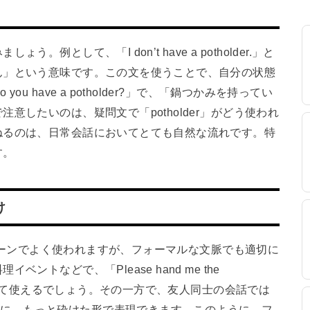
として、「I don’t have a potholder.」と
ん」という意味です。この文を使うことで、自分の状態
 have a potholder?」で、「鍋つかみを持ってい
意したいのは、疑問文で「potholder」がどう使われ
ねるのは、日常会話においてとても自然な流れです。特
す。
け
ルなシーンでよく使われますが、フォーマルな文脈でも適切に
トなどで、「Please hand me the
頼として使えるでしょう。その一方で、友人同士の会話では
lder?」のように、もっと砕けた形で表現できます。このように、フ