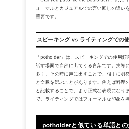
ォーマルとカジュアルでの言い回しの違い
重要です。
スピーキング vs ライティングでの
「potholder」は、スピーキングでの
話す場面で自然に出てくる言葉です。実際に鍋
多く、その時に声に出すことで、相手に明
と文脈を選ぶことがあります。例えば料理のレシピでは「Po
と記載することで、より正式な表現になり
で、ライティングではフォーマルな印象を
potholderと似ている単語と