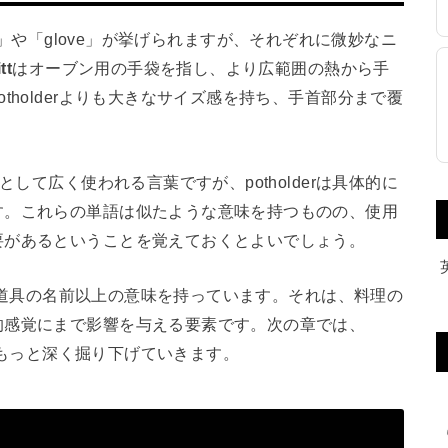
mitt」や「glove」が挙げられますが、それぞれに微妙なニ
tt
はオーブン用の手袋を指し、より広範囲の熱から手
tholderよりも大きなサイズ感を持ち、手首部分まで覆
して広く使われる言葉ですが、potholderは具体的に
す。これらの単語は似たような意味を持つものの、使用
要があるということを覚えておくとよいでしょう。
ただの道具の名前以上の意味を持っています。それは、料理の
的感覚にまで影響を与える要素です。次の章では、
いてもっと深く掘り下げていきます。