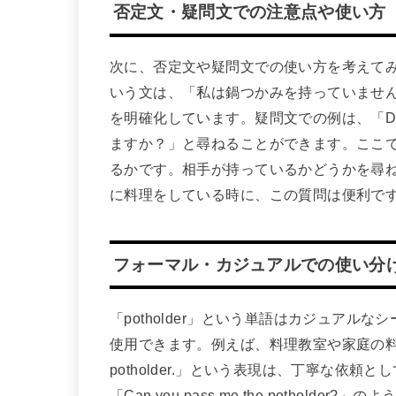
否定文・疑問文での注意点や使い方
次に、否定文や疑問文での使い方を考えてみましょう。例
いう文は、「私は鍋つかみを持っていませ
を明確化しています。疑問文での例は、「Do you
ますか？」と尋ねることができます。ここで注
るかです。相手が持っているかどうかを尋
に料理をしている時に、この質問は便利で
フォーマル・カジュアルでの使い分
「potholder」という単語はカジュア
使用できます。例えば、料理教室や家庭の料理イベン
potholder.」という表現は、丁寧な依
「Can you pass me the potho