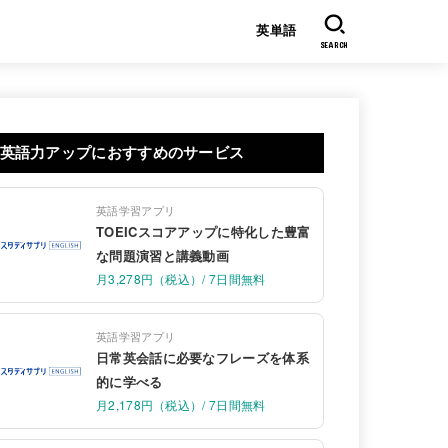
英単語
SEARCH
英語力アップにおすすめのサービス
英語学習アプリ
TOEICスコアアップに特化した豊富
な問題演習と講義動画
月3,278円（税込）/ 7日間無料
英語学習アプリ
日常英会話に必要なフレーズを体系
的に学べる
月2,178円（税込）/ 7日間無料