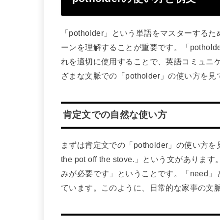
「potholder」という単語をマスター
ーンを理解することが重要です。「potho
れを適切に使用することで、英語コミュニ
ざまな文脈での「potholder」の使い方を
肯定文での自然な使い方
まずは肯定文での「potholder」の使い方を見てみま
the pot off the stove.」とい
みが必要です」ということです。「need
ています。このように、日常的な家事の文