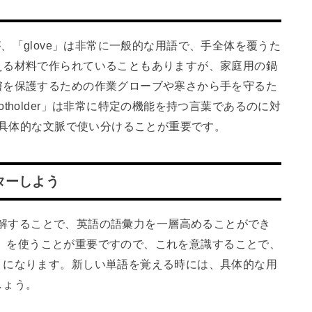
ですが、「glove」は非常に一般的な用語で、手全体を覆うた
える材料で作られていることもありますが、家庭用の鍋
膚を保護するための作業グローブや寒さから手を守るた
tholder」は非常に特定の機能を持つ言葉であるのに対
め、具体的な文脈で使い分けることが重要です。
ターしよう
の違いを理解することで、英語の語彙力を一層高めることができ
der」を使うことが重要ですので、これを意識することで、
うになります。新しい単語を覚える時には、具体的な用
しょう。