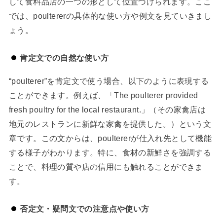
して食料品店の一つの形として位置づけられます。ここ
では、poultererの具体的な使い方や例文を見ていきまし
ょう。
肯定文での自然な使い方
“poulterer”を肯定文で使う場合、以下のように表現する
ことができます。例えば、「The poulterer provided
fresh poultry for the local restaurant.」（その家禽店は
地元のレストランに新鮮な家禽を提供した。）という文
章です。この文からは、poultererが仕入れ先として機能
する様子がわかります。特に、食材の新鮮さを強調する
ことで、料理の質や店の信用にも触れることができま
す。
否定文・疑問文での注意点や使い方