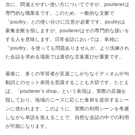
次に、間違えやすい使い方についてですが、poultererは
専門的な職業名です。このため、一般的な文脈で
「poultry」との使い分けに注意が必要です。poultryは
家禽全般を指しますが、poultererはその専門的な扱いを
する人を意味します。日常会話においては、単純に
「poultry」を使っても問題ありませんが、より洗練され
た会話を求める場面では適切な言葉選びが重要です。
最後に、多くの学習者が見過ごしがちなイディオムや句
動詞とのセット表現を意識することも大切です。たとえ
ば、「poulterer’s shop」という表現は、実際の店舗を
指しており、地域のニーズに応じた食材を提供するシー
ンに使われます。このように、実際の利用シーンを考慮
しながら単語を覚えることで、自然な会話の中での利用
が可能になります。