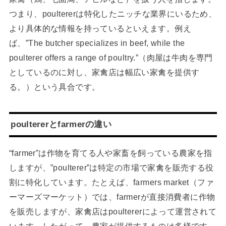
つまり、poultererは特化したニッチな業界にいるため、
より具体的な情報を持っているといえます。例え
ば、”The butcher specializes in beef, while the
poulterer offers a range of poultry.”（肉屋は牛肉を専門
としているのに対し、家禽店は幅広い家禽を提供す
る。）という具合です。
poultererとfarmerの違い
“farmer”は作物を育てる人や家畜を飼っている農家を指
しますが、”poulterer”は特定の市場で家禽を販売する役
割に特化しています。たとえば、farmers market（ファ
ーマーズマーケット）では、farmerが直接消費者に作物
を販売しますが、家禽店はpoultererによって運営されて