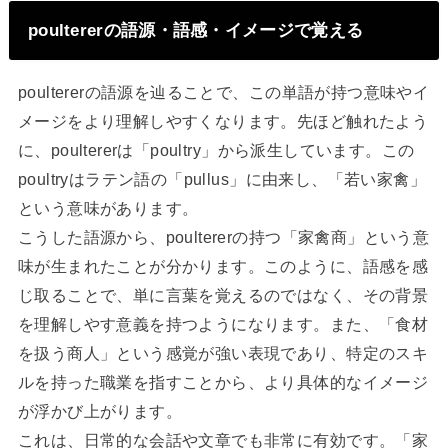
poultererの語源・語感・イメージで覚える
poultererの語源を辿ることで、この単語が持つ意味やイ
メージをより理解しやすくなります。先ほど触れたよう
に、poultererは「poultry」から派生しています。この
poultryはラテン語の「pullus」に由来し、「若い家禽」
という意味があります。
こうした語源から、poultererの持つ「家禽商」という意
味が生まれたことが分かります。このように、語感を感
じ取ることで、単に言葉を覚えるのではなく、その背景
を理解しやす意義を持つようになります。また、「食材
を扱う商人」という感覚が強い表現であり、特定のスキ
ルを持った職業を指すことから、より具体的なイメージ
が浮かび上がります。
これは、日常的な会話や文章でも非常に有効です。「家