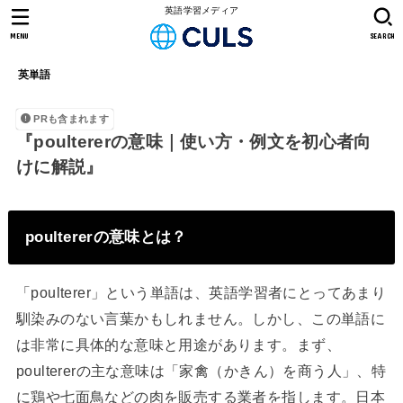
英語学習メディア
MENU
SEARCH
英単語
PRも含まれます
『poultererの意味｜使い方・例文を初心者向
けに解説』
poultererの意味とは？
「poulterer」という単語は、英語学習者にとってあまり
馴染みのない言葉かもしれません。しかし、この単語に
は非常に具体的な意味と用途があります。まず、
poultererの主な意味は「家禽（かきん）を商う人」、特
に鶏や七面鳥などの肉を販売する業者を指します。日本