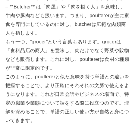
– **Butcher** は「肉屋」や「肉を捌く人」を意味し、
牛肉や豚肉なども扱います。つまり、poultererが主に家
禽を専門にしているのに対し、butcherは広範な肉類商
人を指します。
もう一つ、”grocer”という言葉もあります。grocerは
「食料品店の商人」を意味し、肉だけでなく野菜や穀物
なども販売します。これに対し、poultererは食材の種類
が非常に限定的です。
このように、poultererと似た意味を持つ単語との違いを
把握することで、より正確にそれぞれの文脈で使えるよ
うになります。これが日常会話やビジネスの場面で、特
定の職業や業態について話をする際に役立つのです。理
解を深めることで、単語の正しい使い方が自然と身につ
いてきます。