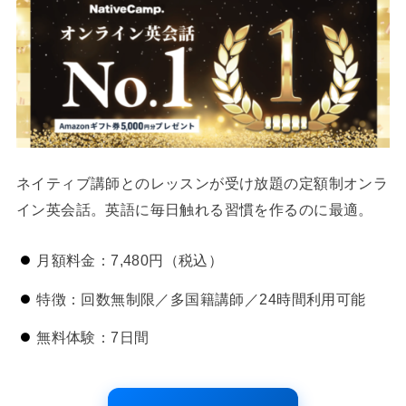
ネイティブ講師とのレッスンが受け放題の定額制オンラ
イン英会話。英語に毎日触れる習慣を作るのに最適。
月額料金：7,480円（税込）
特徴：回数無制限／多国籍講師／24時間利用可能
無料体験：7日間