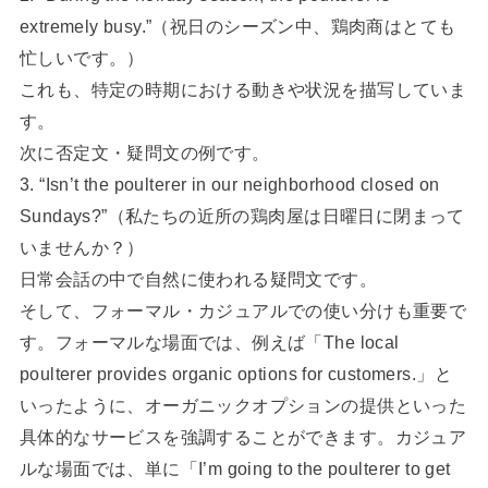
extremely busy.”（祝日のシーズン中、鶏肉商はとても
忙しいです。）
これも、特定の時期における動きや状況を描写していま
す。
次に否定文・疑問文の例です。
3. “Isn’t the poulterer in our neighborhood closed on
Sundays?”（私たちの近所の鶏肉屋は日曜日に閉まって
いませんか？）
日常会話の中で自然に使われる疑問文です。
そして、フォーマル・カジュアルでの使い分けも重要で
す。フォーマルな場面では、例えば「The local
poulterer provides organic options for customers.」と
いったように、オーガニックオプションの提供といった
具体的なサービスを強調することができます。カジュア
ルな場面では、単に「I’m going to the poulterer to get