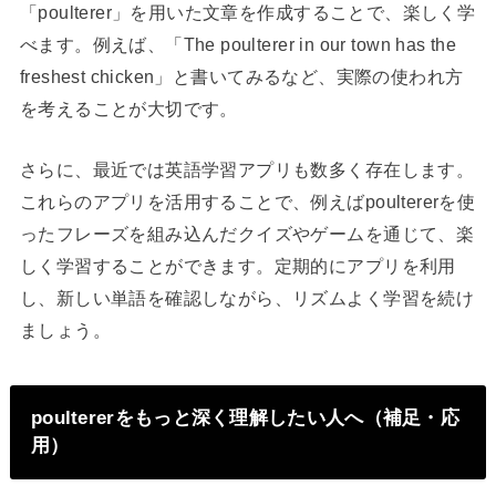
「poulterer」を用いた文章を作成することで、楽しく学
べます。例えば、「The poulterer in our town has the
freshest chicken」と書いてみるなど、実際の使われ方
を考えることが大切です。
さらに、最近では英語学習アプリも数多く存在します。
これらのアプリを活用することで、例えばpoultererを使
ったフレーズを組み込んだクイズやゲームを通じて、楽
しく学習することができます。定期的にアプリを利用
し、新しい単語を確認しながら、リズムよく学習を続け
ましょう。
poultererをもっと深く理解したい人へ（補足・応
用）