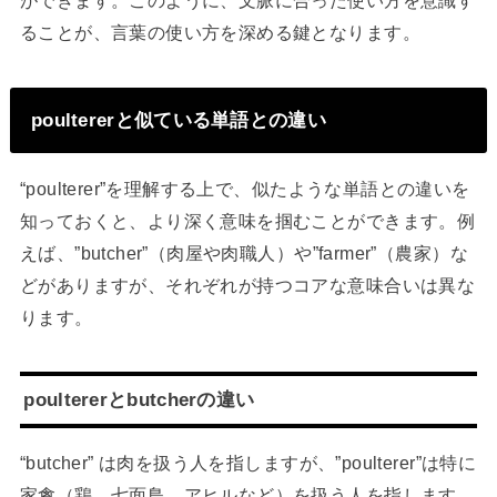
ができます。このように、文脈に合った使い方を意識す
ることが、言葉の使い方を深める鍵となります。
poultererと似ている単語との違い
“poulterer”を理解する上で、似たような単語との違いを
知っておくと、より深く意味を掴むことができます。例
えば、”butcher”（肉屋や肉職人）や”farmer”（農家）な
どがありますが、それぞれが持つコアな意味合いは異な
ります。
poultererとbutcherの違い
“butcher” は肉を扱う人を指しますが、”poulterer”は特に
家禽（鶏、七面鳥、アヒルなど）を扱う人を指します。