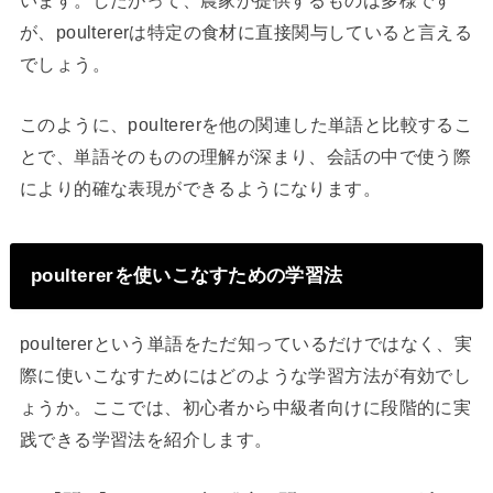
います。したがって、農家が提供するものは多様です
が、poultererは特定の食材に直接関与していると言える
でしょう。
このように、poultererを他の関連した単語と比較するこ
とで、単語そのものの理解が深まり、会話の中で使う際
により的確な表現ができるようになります。
poultererを使いこなすための学習法
poultererという単語をただ知っているだけではなく、実
際に使いこなすためにはどのような学習方法が有効でし
ょうか。ここでは、初心者から中級者向けに段階的に実
践できる学習法を紹介します。