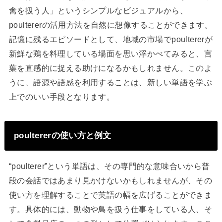
禽を扱う人」というシンプルなビジュアルから、
poultererの活用方法を自然に想像することができます。
記憶に残るエピソードとして、地域の市場でpoultererが
新鮮な鶏を料理している場面を思い浮かべてみると、言
葉を直感的に捉える助けになるかもしれません。このよ
うに、語源や語感を利用することは、新しい単語を学ぶ
上でのいい手段となります。
poultererの使い方と例文
“poulterer”という単語は、その専門的な意味合いから普
段の会話ではあまり見かけないかもしれませんが、その
使い方を理解することで英語の幅を広げることができま
す。具体的には、動物や鳥を扱う仕事をしている人、そ