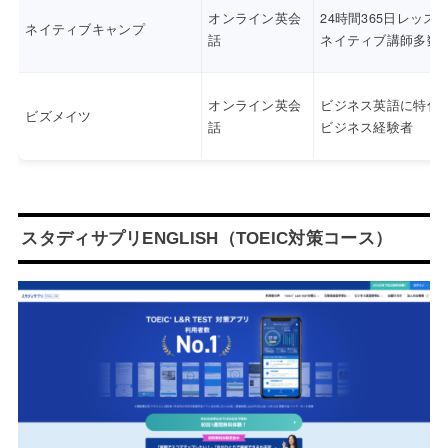
オンライン英会
24時間365日レッス
ネイティブキャンプ
話
ネイティブ講師多数
オンライン英会
ビジネス英語に特化
ビズメイツ
話
ビジネス経験者
スタディサプリENGLISH（TOEIC対策コース）