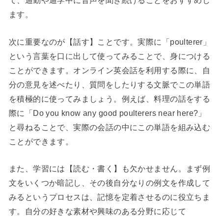
て、通勤や通学中に音声を聞き続けることをおすすめし
ます。
次に重要なのが【話す】ことです。実際に「poulterer」
という言葉を口に出して使ってみることで、身につける
ことができます。オンライン英会話を利用する際に、自
分の意見を述べたり、質問をしたりする文脈でこの単語
を積極的に使ってみましょう。例えば、料理の話をする
際に「Do you know any good poulterers near here?」
と尋ねることで、実際の会話の中にこの単語を組み込む
ことができます。
また、学習には【読む・書く】も欠かせません。まず例
文をいくつか暗記し、その後自分なりの例文を作成して
みるというプロセスは、記憶を定着させるのに役立ちま
す。自分の好きな素材や興味のある分野に応じて