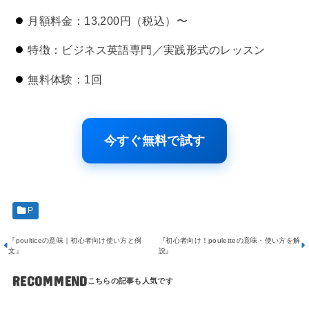
月額料金：13,200円（税込）〜
特徴：ビジネス英語専門／実践形式のレッスン
無料体験：1回
今すぐ無料で試す
P
『poulticeの意味｜初心者向け使い方と例
『初心者向け！pouletteの意味・使い方を解
文』
説』
RECOMMEND