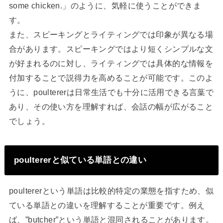
some chicken.」のように、気軽に使うことができま
す。
また、スピーキングとライティングでは印象が異なる場
合があります。スピーキングではより短くシンプルな文
が好まれるのに対し、ライティングでは具体的な情報を
付加することで説得力を高めることが可能です。このよ
うに、poultererは日常生活でも十分に活用できる言葉で
あり、その使い方を理解すれば、会話の幅が広がること
でしょう。
poultererと似ている単語との違い
poultererという単語は比較的特定の業態を指すため、似
ている単語との違いを理解することが重要です。例え
ば、”butcher”という単語と混同されることがあります。