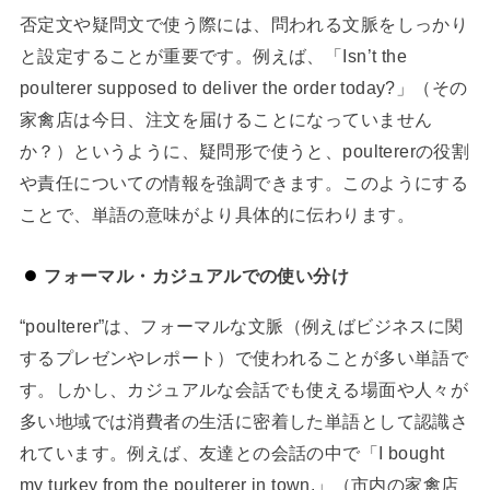
否定文や疑問文で使う際には、問われる文脈をしっかり
と設定することが重要です。例えば、「Isn’t the
poulterer supposed to deliver the order today?」（その
家禽店は今日、注文を届けることになっていません
か？）というように、疑問形で使うと、poultererの役割
や責任についての情報を強調できます。このようにする
ことで、単語の意味がより具体的に伝わります。
フォーマル・カジュアルでの使い分け
“poulterer”は、フォーマルな文脈（例えばビジネスに関
するプレゼンやレポート）で使われることが多い単語で
す。しかし、カジュアルな会話でも使える場面や人々が
多い地域では消費者の生活に密着した単語として認識さ
れています。例えば、友達との会話の中で「I bought
my turkey from the poulterer in town.」（市内の家禽店