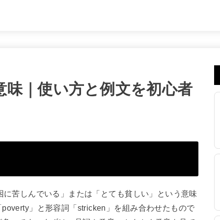
kenの意味｜使い方と例文を初心者
？
語は、「貧困に苦しんでいる」または「とても貧しい」という意味
erty」と形容詞「stricken」を組み合わせたもので