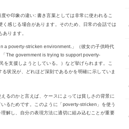
頻度や印象の違い: 書き言葉としては非常に使われるこ
硬く感じる場合があります。そのため、日常の会話では
もあります。
n a poverty-stricken environment.」（彼女の子供時代
ment is trying to support poverty-
困に苦しむ市民を支援しようとしている。）など挙げられます。こ
n」が説明する状況が、どれほど深刻であるかを明確に示していま
使えるのかと言えば、ケースによっては貧しさの背景に
めです。このように「poverty-stricken」を使う
を理解し、自分の表現方法に適切に組み込むことが重要