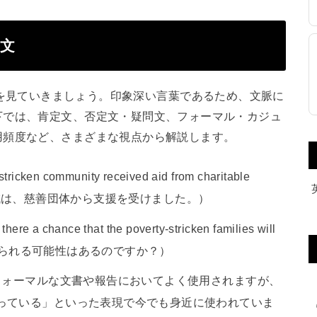
例文
的な使い方を見ていきましょう。印象深い言葉であるため、文脈に
下では、肯定文、否定文・疑問文、フォーマル・カジュ
用頻度など、さまざまな視点から解説します。
en community received aid from charitable
しむ地域は、慈善団体から支援を受けました。）
 chance that the poverty-stricken families will
助けられる可能性はあるのですか？）
 フォーマルな文書や報告においてよく使用されますが、
っている」といった表現で今でも身近に使われていま