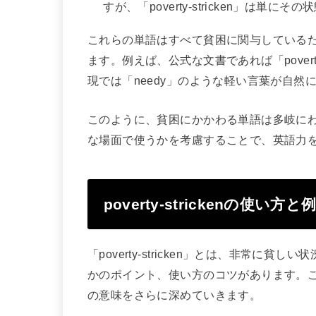
すが、「poverty-stricken」は
これらの単語はすべて貧困に関与している
ます。例えば、公式な文書であれば「povert
現では「needy」のような軽い言葉が自然
このように、貧困にかかわる単語は多岐に
な場面で使うかを考慮することで、英語力
poverty-strickenの使い方と
「poverty-stricken」とは、非常
かのポイント、使い方のコツがあります。
の意味をさらに深めていきます。