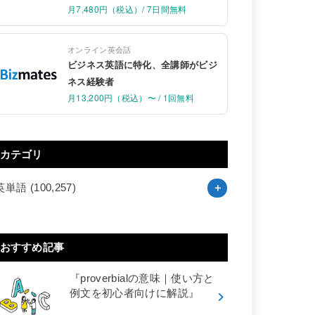
月7,480円（税込）/ 7日間無料
オンライン英会話
ビジネス英語に特化、全講師がビジ
ネス経験者
月13,200円（税込）〜 / 1回無料
カテゴリ
英単語
(100,257)
おすすめ記事
『proverbialの意味｜使い方と
例文を初心者向けに解説』