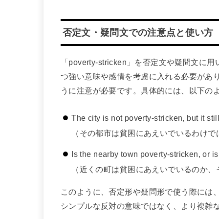
否定文・疑問文での注意点と使い方
「poverty-stricken」を否定文や
つ強い意味や感情を考慮に入れる必要があ
うに注意が必要です。具体的には、以下の
The city is not poverty-stricken, but it s
（その都市は貧困にあえいでいるわけで
Is the nearby town poverty-stricken, or is 
（近くの町は貧困にあえいでいるのか、
このように、否定形や疑問形で使う際には
シンプルな反対の意味ではなく、より複雑