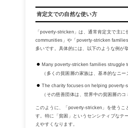
肯定文での自然な使い方
「poverty-stricken」は、通常肯定文で主に
communities」や「poverty-strick
多いです。具体的には、以下のような例が
Many poverty-stricken families struggle 
（多くの貧困層の家族は、基本的なニー
The charity focuses on helping poverty-
（その慈善団体は、世界中の貧困層のコ
このように、「poverty-stricken
す。特に「貧困」というセンシティブなテ
えやすくなります。