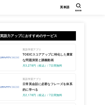
英単語
SEARCH
英語力アップにおすすめのサービス
英語学習アプリ
TOEICスコアアップに特化した豊富
な問題演習と講義動画
月3,278円（税込）/ 7日間無料
英語学習アプリ
日常英会話に必要なフレーズを体系
的に学べる
月2,178円（税込）/ 7日間無料