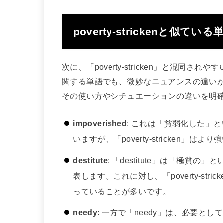
poverty-strickenと似て
次に、「poverty-stricken」と混
関する単語でも、微妙なニュアンスの違い
その使い方やシチュエーションの違いを明
impoverished
: これは「貧弱化した」
いますが、「poverty-stricken
destitute
: 「destitute」は「極
表します。これに対し、「poverty-st
っていることが多いです。
needy
: 一方で「needy」は、必要