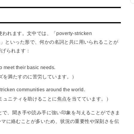
使われます。文中では、「poverty-stricken
en families」といった形で、何かの名詞と共に用いられることが
挙げられます：
to meet their basic needs.
ズを満たすのに苦労しています。）
stricken communities around the world.
ミュニティを助けることに焦点を当てています。）
」を使うことで、聞き手や読み手に強い印象を与えることができま
ーマに絡むことが多いため、状況の重要性や深刻さを伝