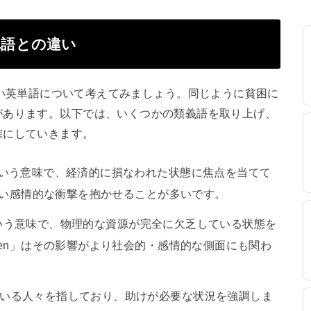
いる単語との違い
同されやすい英単語について考えてみましょう。同じように貧困に
があります。以下では、いくつかの類義語を取り上げ、
確にしていきます。
という意味で、経済的に損なわれた状態に焦点を当てて
」はより強い感情的な衝撃を抱かせることが多いです。
貧の」という意味で、物理的な資源が完全に欠乏している状態を
ricken」はその影響がより社会的・感情的な側面にも関わ
としている人々を指しており、助けが必要な状況を強調しま