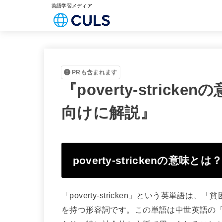
英語学習メディア
PRも含まれます
『poverty-stric
向けに解説』
poverty-strickenの意味とは
「poverty-stricken」という英単
を持つ形容詞です。この単語は中世英語の「pov