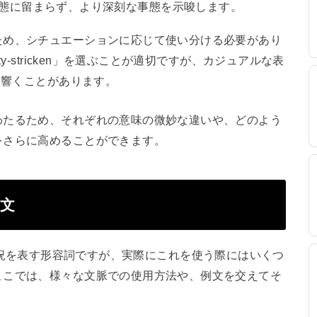
単にその状態に留まらず、より深刻な事態を示唆します。
ため、シチュエーションに応じて使い分ける必要があり
y-stricken」を選ぶことが適切ですが、カジュアルな表
に響くことがあります。
わたるため、それぞれの意味の微妙な違いや、どのよう
をさらに高めることができます。
例文
に貧しい状況を表す形容詞ですが、実際にこれを使う際にはいくつ
ここでは、様々な文脈での使用方法や、例文を交えてそ