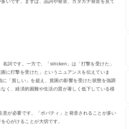
が多いです。まずは、品詞や発音、カタカナ発音を見て
、名詞です。一方で、「stricken」は「打撃を受けた」
貧困に打撃を受けた」というニュアンスを伝えていま
en」は単純に「貧しい」を超え、貧困の影響を受けた状態を強調
はなく、経済的困難や生活の質が著しく低下している様
分は注意が必要です。「ポバティ」と発音されることが多い
音を心がけることが大切です。