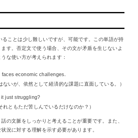
疑問文に用いることは少し難しいですが、可能です。この単語が持
ります。否定文で使う場合、その文が矛盾を生じないよ
ような使い方が考えられます：
till faces economic challenges.
はないが、依然として経済的な課題に直面している。）
it just struggling?
それともただ苦しんでいるだけなのか？）
、話の文脈をしっかりと考えることが重要です。また、
な状況に対する理解を示す必要があります。