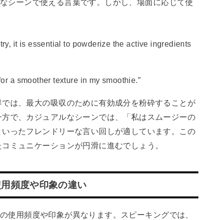
ュアルなシーンで使える言葉です。しかし、場面に応じて使
 it is essential to powderize the active ingredients
r a smoother texture in my smoothie.”
界では、最大の吸収のために有効成分を粉砕することが
一方で、カジュアルなシーンでは、「私はスムージーの
といったフレンドリーな言い回しが適しています。この
たコミュニケーションが円滑に進むでしょう。
使用頻度や印象の違い
ングでの使用頻度や印象が異なります。スピーキングでは、