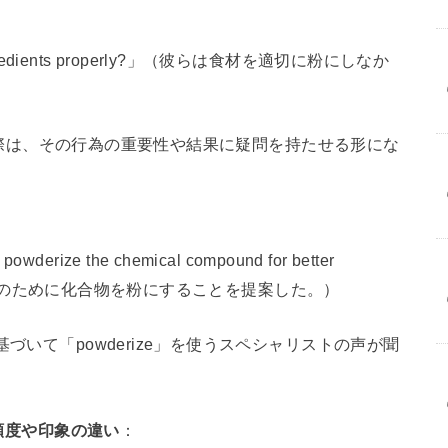
e ingredients properly?」（彼らは食材を適切に粉にしなか
使う際は、その行為の重要性や結果に疑問を持たせる形にな
owderize the chemical compound for better
い吸収のために化合物を粉にすることを提案した。）
いて「powderize」を使うスペシャリストの声が聞
頻度や印象の違い
：