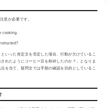
は、注意が必要です。
e cooking.
nstructed?
」といった肯定文を否定した場合、行動が欠けているこ
示されたようにコーヒー豆を粉砕したのか？」となりま
焦点を当て、疑問文では手順の確認を目的としているこ
け