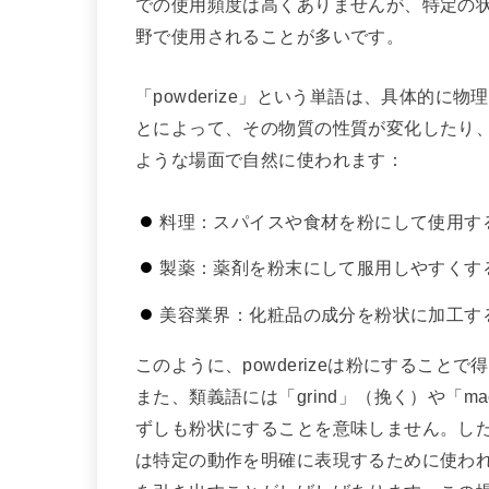
での使用頻度は高くありませんが、特定の
野で使用されることが多いです。
「powderize」という単語は、具体的
とによって、その物質の性質が変化したり
ような場面で自然に使われます：
料理：スパイスや食材を粉にして使用す
製薬：薬剤を粉末にして服用しやすくす
美容業界：化粧品の成分を粉状に加工す
このように、powderizeは粉にするこ
また、類義語には「grind」（挽く）や「m
ずしも粉状にすることを意味しません。したが
は特定の動作を明確に表現するために使わ