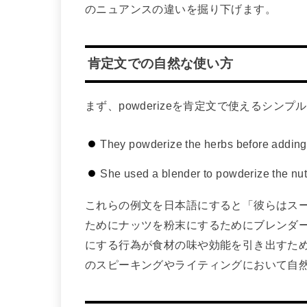
のニュアンスの違いを掘り下げます。
肯定文での自然な使い方
まず、powderizeを肯定文で使えるシン
They powderize the herbs before adding
She used a blender to powderize the nuts
これらの例文を日本語にすると「彼らはス
ためにナッツを粉末にするためにブレンダ
にする行為が食材の味や効能を引き出すた
のスピーキングやライティングにおいて自