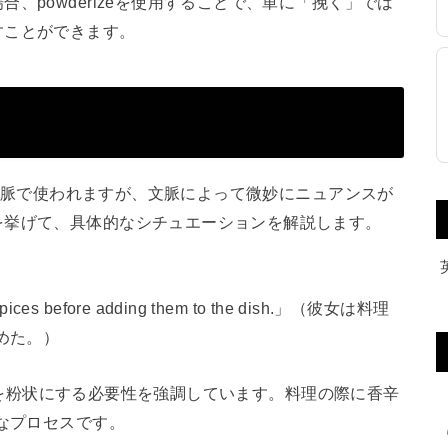
、powderizeを使用することで、単に「挽く」では
すことができます。
的な文脈で使われますが、文脈によって微妙にニュアンスが
を挙げて、具体的なシチュエーションを解説します。
pices before adding them to the dish.」（彼女は料理
めた。）
辛料を粉状にする必要性を強調しています。料理の際に香辛
なプロセスです。