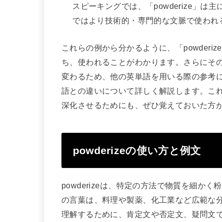
スピーキングでは、「powderize」
ではより技術的・専門的な文脈で使われ
これらの例から分かるように、「powder
ち、使われることがわかります。さらにそ
変わるため、他の英単語を用いる際の参考にな
語との違いについて詳しく解説します。こ
深化させるためにも、ぜひ覚えておいた方
powderizeの使い方と例文
powderizeは、特定の方法で物質を細
の言葉は、料理や製薬、化工業など広範な分野
理解するために、肯定文や否定文、疑問文