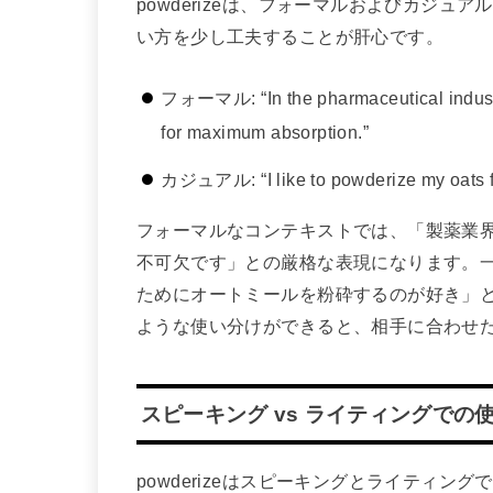
powderizeは、フォーマルおよびカジ
い方を少し工夫することが肝心です。
フォーマル: “In the pharmaceutical industry,
for maximum absorption.”
カジュアル: “I like to powderize my oats fo
フォーマルなコンテキストでは、「製薬業
不可欠です」との厳格な表現になります。
ためにオートミールを粉砕するのが好き」
ような使い分けができると、相手に合わせ
スピーキング vs ライティングでの
powderizeはスピーキングとライティ