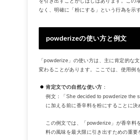
を引き出すことがしばしばあります。この場合
なく、明確に「粉にする」という行為を示
powderizeの使い方と例文
「powderize」の使い方は、主に肯定
変わることがあります。ここでは、使用例
肯定文での自然な使い方
：
例文：「She decided to powderize the s
に加える前に香辛料を粉にすることに決
この例文では、「powderize」が香
料の風味を最大限に引き出すための重要