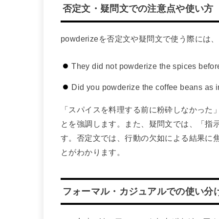
否定文・疑問文での注意点や使い方
powderizeを否定文や疑問文で使う際に
They did not powderize the spices befor
Did you powderize the coffee beans as i
「スパイスを料理する前に粉砕しなかった
とを強調します。また、疑問文では、「指
す。否定文では、行動の欠如による結果に
とがわかります。
フォーマル・カジュアルでの使い分