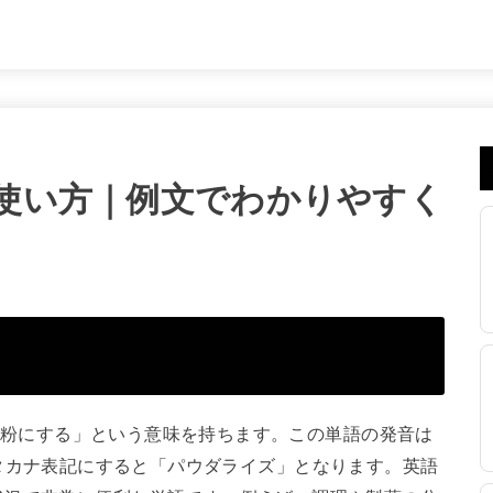
味と使い方｜例文でわかりやすく
詞で「粉にする」という意味を持ちます。この単語の発音は
）で、カタカナ表記にすると「パウダライズ」となります。英語