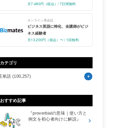
月7,480円（税込）/ 7日間無料
オンライン英会話
ビジネス英語に特化、全講師がビジ
ネス経験者
月13,200円（税込）〜 / 1回無料
カテゴリ
英単語
(100,257)
おすすめ記事
『proverbialの意味｜使い方と
例文を初心者向けに解説』