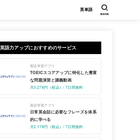
英単語
SEARCH
英語力アップにおすすめのサービス
英語学習アプリ
TOEICスコアアップに特化した豊富
な問題演習と講義動画
月3,278円（税込）/ 7日間無料
英語学習アプリ
日常英会話に必要なフレーズを体系
的に学べる
月2,178円（税込）/ 7日間無料