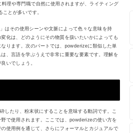
は主に料理や専門職で自然に使用されますが、ライティング
ることが多いです。
ize」はその使用シーンや文脈によって色々な意味を持
の変化は、どのようにその物質を扱いたいかによっても
ります。次のパートでは、powderizeに類似した単
れは、言語を学ぶうえで非常に重要な要素です。理解を
が良いでしょう。
かく粉砕したり、粉末状にすることを意味する動詞です。こ
で使用されます。ここでは、powderizeの使い方を
での使用例を通じて、さらにフォーマルとカジュアルで