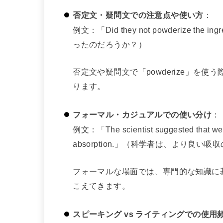
否定文・疑問文での注意点や使い方
：
例文：「Did they not powderize th
ったのだろうか？）
否定文や疑問文で「powderize」を
ります。
フォーマル・カジュアルでの使い分け
：
例文：「The scientist suggested that we p
absorption.」（科学者は、より良
フォーマルな場面では、専門的な知識に基づ
こえてきます。
スピーキング vs ライティングでの使用