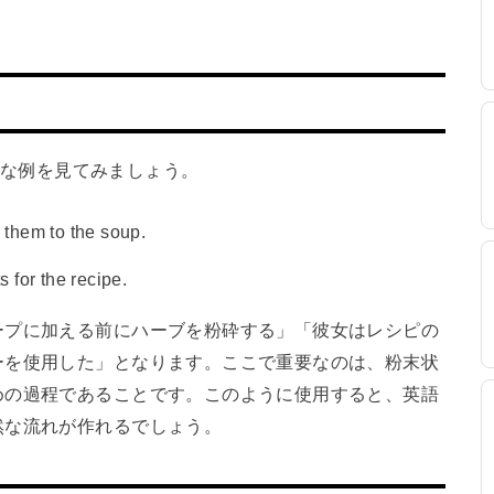
プルな例を見てみましょう。
 them to the soup.
 for the recipe.
ープに加える前にハーブを粉砕する」「彼女はレシピの
ーを使用した」となります。ここで重要なのは、粉末状
めの過程であることです。このように使用すると、英語
然な流れが作れるでしょう。