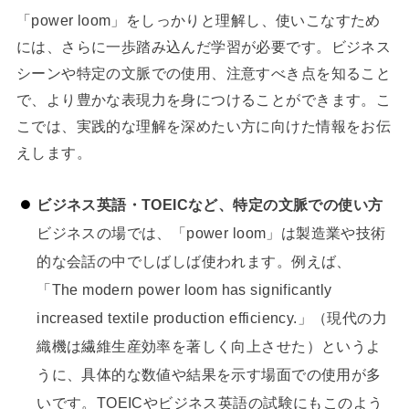
「power loom」をしっかりと理解し、使いこなすため
には、さらに一歩踏み込んだ学習が必要です。ビジネス
シーンや特定の文脈での使用、注意すべき点を知ること
で、より豊かな表現力を身につけることができます。こ
こでは、実践的な理解を深めたい方に向けた情報をお伝
えします。
ビジネス英語・TOEICなど、特定の文脈での使い方
ビジネスの場では、「power loom」は製造業や技術
的な会話の中でしばしば使われます。例えば、
「The modern power loom has significantly
increased textile production efficiency.」（現代の力
織機は繊維生産効率を著しく向上させた）というよ
うに、具体的な数値や結果を示す場面での使用が多
いです。TOEICやビジネス英語の試験にもこのよう