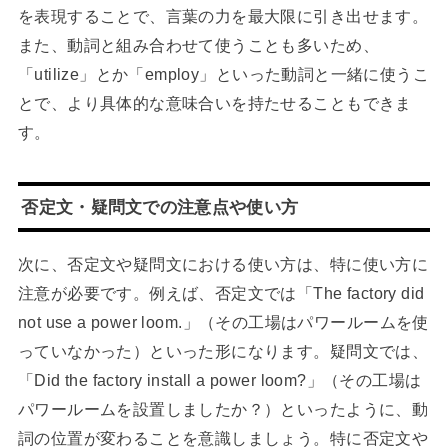
を表現することで、言葉の力を最大限に引き出せます。
また、動詞と組み合わせて使うことも多いため、
「utilize」とか「employ」といった動詞と一緒に使うこ
とで、より具体的な意味合いを持たせることもできま
す。
否定文・疑問文での注意点や使い方
次に、否定文や疑問文における使い方は、特に使い方に
注意が必要です。例えば、否定文では「The factory did
not use a power loom.」（その工場はパワールームを使
っていなかった）といった形になります。疑問文では、
「Did the factory install a power loom?」（その工場は
パワールームを設置しましたか？）といったように、動
詞の位置が変わることを意識しましょう。特に否定文や