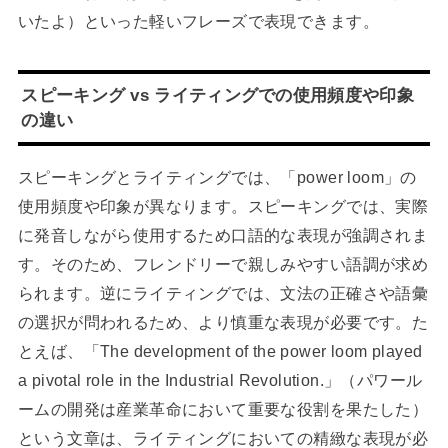
いたよ）といった軽いフレーズで表現できます。
スピーキング vs ライティングでの使用頻度や印象
の違い
スピーキングとライティングでは、「power loom」の
使用頻度や印象が異なります。スピーキングでは、実際
に発音しながら使用するため口語的な表現が強調されま
す。そのため、フレンドリーで親しみやすい語調が求め
られます。逆にライティングでは、文法の正確さや語彙
の選択が問われるため、より慎重な表現が必要です。た
とえば、「The development of the power loom played
a pivotal role in the Industrial Revolution.」（パワール
ームの開発は産業革命において重要な役割を果たした）
という文章は、ライティングにおいての精緻な表現が必