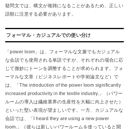
疑問文では、構文が複雑になることがあるため、正しい
語順に注意する必要があります。
フォーマル・カジュアルでの使い分け
「power loom」は、フォーマルな文脈でもカジュアル
な会話でも使用される単語ですが、それぞれの場合に応
じて微妙にトーンを調整することが求められます。フォ
ーマルな文章（ビジネスレポートや学術論文など）で
は、「The introduction of the power loom significantly
increased productivity in the textile industry.」（パワー
ルームの導入は繊維業界の生産性を大幅に向上させた）
といった堅い表現が望ましいです。一方、カジュアルな
会話では、「I heard they are using a new power
loom.」（彼らは新しいパワールームを使っていると聞