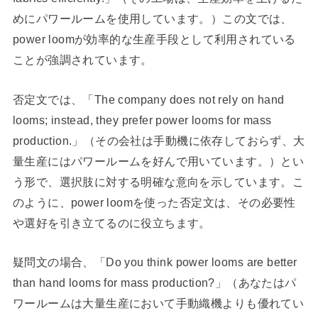
めにパワールームを使用しています。）この文では、
power loomが効率的な生産手段として利用されている
ことが強調されています。
否定文では、「The company does not rely on hand
looms; instead, they prefer power looms for mass
production.」（その会社は手動機に依存しておらず、大
量生産にはパワールームを好んで用いています。）とい
う形で、選択肢に対する明確な意向を示しています。こ
のように、power loomを使った否定文は、その必要性
や選好を引き立てるのに役立ちます。
疑問文の場合、「Do you think power looms are better
than hand looms for mass production?」（あなたはパ
ワールームは大量生産において手動織機よりも優れてい