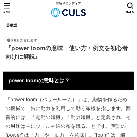
英語学習メディア
MENU
SEARCH
英単語
PRも含まれます
『power loomの意味｜使い方・例文を初心者
向けに解説』
power loomの意味とは？
「power loom（パワールーム）」は、織物を作るため
の機械で、特に動力を利用して動く織機を指します。辞
書的には、「電動の織機」「動力織機」と定義され、そ
の用途は主にウールや綿の布を織ることです。英語の
“power” は「力」や「動力」を意味し、”loom” は「織