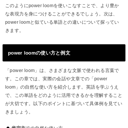
このようにpower loomを使いこなすことで、より豊か
な表現力を身につけることができるでしょう。次は、
power loomと似ている単語との違いについて探ってい
きます。
power loomの使い方と例文
「power loom」は、さまざまな文脈で使われる言葉で
す。この章では、実際の会話や文章での「power
loom」の自然な使い方を紹介します。英語を学ぶうえ
で、この単語をどのように活用できるかを理解すること
が大切です。以下のポイントに基づいて具体例を見てい
きましょう。
肯定文
での自然な使い方