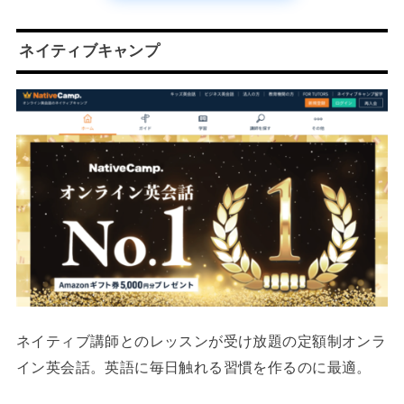
ネイティブキャンプ
ネイティブ講師とのレッスンが受け放題の定額制オンラ
イン英会話。英語に毎日触れる習慣を作るのに最適。