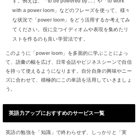
す。例えば、「to be powered by…」や「to work
with a power loom」などのフレーズを使って、様々
な状況で「power loom」をどう活用するか考えてみ
てください。役に立つイディオムや表現を集めたリ
ストを作るのも良い学習法です。
このように「power loom」を多面的に学ぶことによっ
て、語彙の幅を広げ、日常会話やビジネスシーンで自信
を持って使えるようになります。自分自身の興味やニー
ズに合わせて、積極的にこの単語を活用していきましょ
う。
英語力アップにおすすめのサービス一覧
英語の勉強を「知識」で終わらせず、しっかりと「実