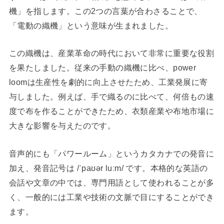
機」を指します。この2つの言葉が合わさることで、
「電動の織機」という意味が生まれました。
この織機は、産業革命の時代において非常に重要な役割
を果たしました。従来の手動の織機に比べ、power
loomは生産性を劇的に向上させたため、工業発展に寄
与しました。例えば、手で織るのに比べて、何倍もの速
度で布を作ることができたため、衣類産業や布地市場に
大きな影響を与えたのです。
音声的にも「パワールーム」というカタカナでの発音に
加え、発音記号は /ˈpaʊər luːm/ です。本格的な英語の
会話や文章の中では、専門用語として使われることが多
く、一般的には工業や技術の文脈で目にすることができ
ます。