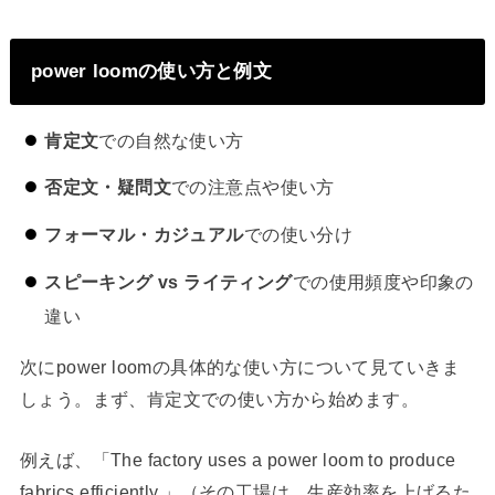
power loomの使い方と例文
肯定文
での自然な使い方
否定文・疑問文
での注意点や使い方
フォーマル・カジュアル
での使い分け
スピーキング vs ライティング
での使用頻度や印象の
違い
次にpower loomの具体的な使い方について見ていきま
しょう。まず、肯定文での使い方から始めます。
例えば、「The factory uses a power loom to produce
fabrics efficiently.」（その工場は、生産効率を上げるた