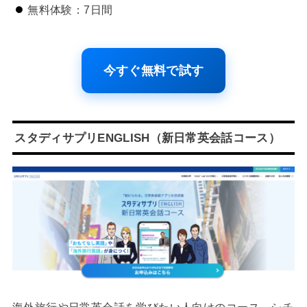
無料体験：7日間
今すぐ無料で試す
スタディサプリENGLISH（新日常英会話コース）
海外旅行や日常英会話を学びたい人向けのコース。シチ