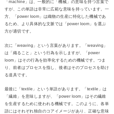
「machine」は、一般的に「機械」の意味を持つ言葉で
すが、この単語は非常に広範な意味を持っています。一
方、「power loom」は織物の生産に特化した機械であ
るため、より具体的な文脈では「power loom」を選ぶ
方が適切です。
次に「weaving」という言葉があります。「weaving」
は「織ること」という行為を示しますが、「power
loom」はその行為を効率化するための機械です。つま
り、前者はプロセスを指し、後者はそのプロセスを助け
る道具です。
最後に「textile」という単語があります。「textile」は
「繊維」を意味しますが、「power loom」はその繊維
を生産するために使われる機械です。このように、各単
語にはそれぞれ独自のコアイメージがあり、正確な意味