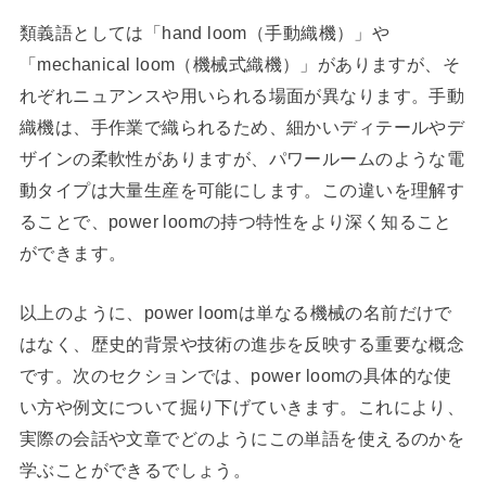
類義語としては「hand loom（手動織機）」や
「mechanical loom（機械式織機）」がありますが、そ
れぞれニュアンスや用いられる場面が異なります。手動
織機は、手作業で織られるため、細かいディテールやデ
ザインの柔軟性がありますが、パワールームのような電
動タイプは大量生産を可能にします。この違いを理解す
ることで、power loomの持つ特性をより深く知ること
ができます。
以上のように、power loomは単なる機械の名前だけで
はなく、歴史的背景や技術の進歩を反映する重要な概念
です。次のセクションでは、power loomの具体的な使
い方や例文について掘り下げていきます。これにより、
実際の会話や文章でどのようにこの単語を使えるのかを
学ぶことができるでしょう。