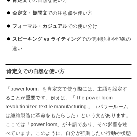
否定文・疑問文
での注意点や使い方
フォーマル・カジュアル
での使い分け
スピーキング vs ライティング
での使用頻度や印象の
違い
肯定文での自然な使い方
「power loom」を肯定文で使う際には、主語を設定す
ることが重要です。例えば、「The power loom
revolutionized textile manufacturing.」（パワールーム
は繊維製造に革命をもたらした）という文があります。
ここでは「power loom」が主語であり、その影響を述
べています。このように、自分が強調したい行動や状態