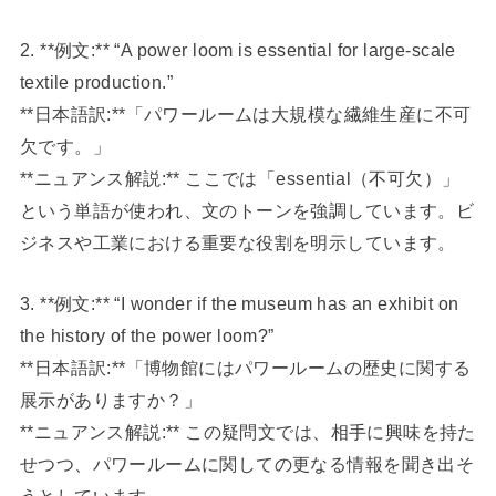
2. **例文:** “A power loom is essential for large-scale
textile production.”
**日本語訳:**「パワールームは大規模な繊維生産に不可
欠です。」
**ニュアンス解説:** ここでは「essential（不可欠）」
という単語が使われ、文のトーンを強調しています。ビ
ジネスや工業における重要な役割を明示しています。
3. **例文:** “I wonder if the museum has an exhibit on
the history of the power loom?”
**日本語訳:**「博物館にはパワールームの歴史に関する
展示がありますか？」
**ニュアンス解説:** この疑問文では、相手に興味を持た
せつつ、パワールームに関しての更なる情報を聞き出そ