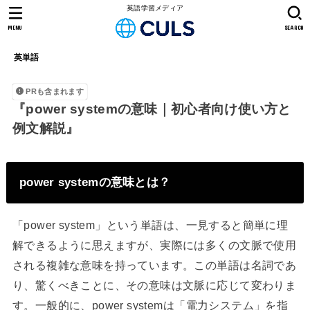
英語学習メディア
MENU
SEARCH
英単語
PRも含まれます
『power systemの意味｜初心者向け使い方と
例文解説』
power systemの意味とは？
「power system」という単語は、一見すると簡単に理
解できるように思えますが、実際には多くの文脈で使用
される複雑な意味を持っています。この単語は名詞であ
り、驚くべきことに、その意味は文脈に応じて変わりま
す。一般的に、power systemは「電力システム」を指