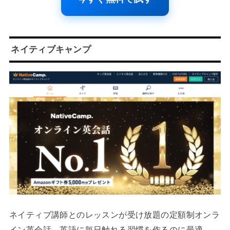
ネイティブキャンプ
ネイティブ講師とのレッスンが受け放題の定額制オンラ
イン英会話。英語に毎日触れる習慣を作るのに最適。