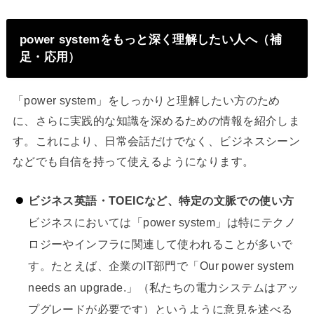
power systemをもっと深く理解したい人へ（補
足・応用）
「power system」をしっかりと理解したい方のため
に、さらに実践的な知識を深めるための情報を紹介しま
す。これにより、日常会話だけでなく、ビジネスシーン
などでも自信を持って使えるようになります。
ビジネス英語・TOEICなど、特定の文脈での使い方
ビジネスにおいては「power system」は特にテクノ
ロジーやインフラに関連して使われることが多いで
す。たとえば、企業のIT部門で「Our power system
needs an upgrade.」（私たちの電力システムはアッ
プグレードが必要です）というように意見を述べる