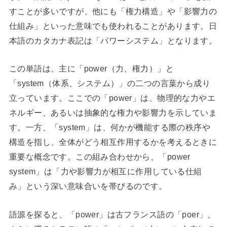
すことが多いですが、他にも「権力構造」や「影響力の
仕組み」といった意味でも使われることがあります。日
本語のカタカナ表記は「パワーシステム」となります。
この単語は、主に「power（力、権力）」と
「system（体系、システム）」の二つの言葉から成り
立っています。ここでの「power」は、物理的な力やエ
ネルギー、あるいは抽象的な権力や影響力を示していま
す。一方、「system」は、何かが機能する際の秩序や
構造を指し、全体がどう相互作用するかを考えるときに
重要な概念です。この組み合わせから、「power
system」は「力や影響力が相互に作用している仕組
み」という深い意味合いを帯びるのです。
語源を探ると、「power」は古フランス語の「poer」、