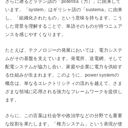
さらに遡るとラテン語の「potentia（力）」に由来して
います。「system」はギリシャ語の「sustema」に由来
し、「組織化されたもの」という意味を持ちます。こう
した背景を理解することで、単語そのものが持つニュア
ンスを感じやすくなります。
たとえば、テクノロジーの発展においては、電力システ
ムがその基盤を支えています。発電所、送電網、そして
配電システムが協力し合い、家庭や企業に電力を供給す
る仕組みが生まれます。このように、power systemの
概念は、単なるエレクトリシティの流れを越えて、さま
ざまな領域に応用される強力なフレームワークを提供し
ます。
さらに、この言葉は社会学や政治学などの分野でも重要
な役割を果たします。「権力システム」という表現が使