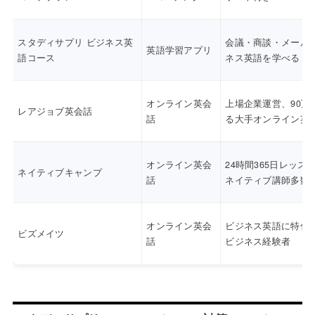
スタディサプリ ビジネス英
会議・商談・メール
英語学習アプリ
語コース
ネス英語を学べる
オンライン英会
上場企業運営、90万
レアジョブ英会話
話
る大手オンライン英
オンライン英会
24時間365日レッス
ネイティブキャンプ
話
ネイティブ講師多数
オンライン英会
ビジネス英語に特化
ビズメイツ
話
ビジネス経験者