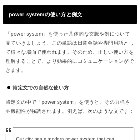
power systemの使い方と例文
「power system」を使った具体的な文脈や例について
見ていきましょう。この単語は日常会話や専門用語とし
て様々な場面で使われます。そのため、正しい使い方を
理解することで、より効果的にコミュニケーションがで
きます。
肯定文での自然な使い方
肯定文の中で「power system」を使うと、その力強さ
や機能性が強調されます。例えば、次のような文です：
「Our city has a modern power system that can