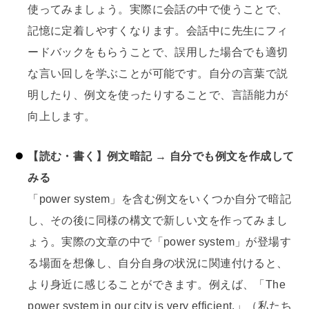
使ってみましょう。実際に会話の中で使うことで、
記憶に定着しやすくなります。会話中に先生にフィ
ードバックをもらうことで、誤用した場合でも適切
な言い回しを学ぶことが可能です。自分の言葉で説
明したり、例文を使ったりすることで、言語能力が
向上します。
【読む・書く】例文暗記 → 自分でも例文を作成して
みる
「power system」を含む例文をいくつか自分で暗記
し、その後に同様の構文で新しい文を作ってみまし
ょう。実際の文章の中で「power system」が登場す
る場面を想像し、自分自身の状況に関連付けると、
より身近に感じることができます。例えば、「The
power system in our city is very efficient.」（私たち