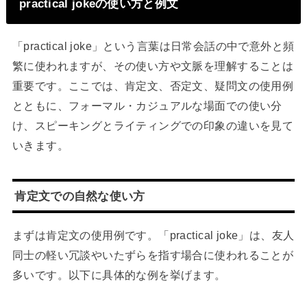
practical jokeの使い方と例文
「practical joke」という言葉は日常会話の中で意外と頻
繁に使われますが、その使い方や文脈を理解することは
重要です。ここでは、肯定文、否定文、疑問文の使用例
とともに、フォーマル・カジュアルな場面での使い分
け、スピーキングとライティングでの印象の違いを見て
いきます。
肯定文での自然な使い方
まずは肯定文の使用例です。「practical joke」は、友人
同士の軽い冗談やいたずらを指す場合に使われることが
多いです。以下に具体的な例を挙げます。