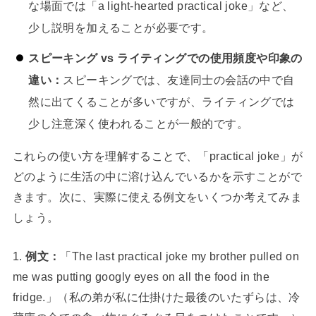
な場面では「a light-hearted practical joke」など、
少し説明を加えることが必要です。
スピーキング vs ライティングでの使用頻度や印象の
違い：
スピーキングでは、友達同士の会話の中で自
然に出てくることが多いですが、ライティングでは
少し注意深く使われることが一般的です。
これらの使い方を理解することで、「practical joke」が
どのように生活の中に溶け込んでいるかを示すことがで
きます。次に、実際に使える例文をいくつか考えてみま
しょう。
1.
例文：
「The last practical joke my brother pulled on
me was putting googly eyes on all the food in the
fridge.」（私の弟が私に仕掛けた最後のいたずらは、冷