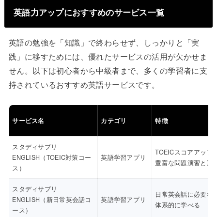
英語力アップにおすすめのサービス一覧
英語の勉強を「知識」で終わらせず、しっかりと「実
践」に移すためには、優れたサービスの活用が欠かせま
せん。以下は初心者から中級者まで、多くの学習者に支
持されているおすすめ英語サービスです。
サービス名
カテゴリ
特徴
スタディサプリ
TOEICスコアアップ
ENGLISH（TOEIC対策コー
英語学習アプリ
豊富な問題演習と講
ス）
スタディサプリ
日常英会話に必要な
ENGLISH（新日常英会話コ
英語学習アプリ
体系的に学べる
ース）