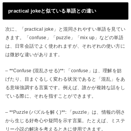
practical jokeと似ている単語との違い
次に、「practical joke」と混同されやすい単語を見てい
きます。「confuse」「puzzle」「mix up」などの単語
は、日常会話でよく使われますが、それぞれの使い方に
は微妙な違いがあります。
– **Confuse (混乱させる)**: 「confuse」は、理解を妨
げたり、目まぐるしく変わる状況であると「混乱」をあ
る意味強調する言葉です。例えば、誰かが複雑な話をし
ている際に、それを指すことができます。
– **Puzzle (パズルを解く)**: 「puzzle」は、情報の弱さ
から生じる好奇心や疑問を示す言葉。たとえば、ミステ
リー小説の解決を考えるときに使用できます。