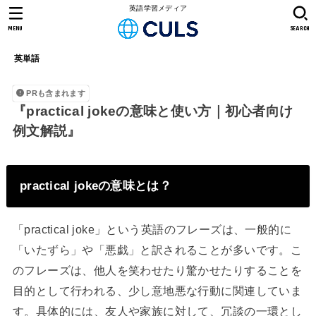
英語学習メディア
MENU
SEARCH
英単語
PRも含まれます
『practical jokeの意味と使い方｜初心者向け
例文解説』
practical jokeの意味とは？
「practical joke」という英語のフレーズは、一般的に
「いたずら」や「悪戯」と訳されることが多いです。こ
のフレーズは、他人を笑わせたり驚かせたりすることを
目的として行われる、少し意地悪な行動に関連していま
す。具体的には、友人や家族に対して、冗談の一環とし