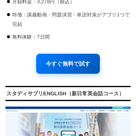
月額料金：3,278円（税込）
特徴：講義動画・問題演習・単語対策がアプリ1つで
完結
無料体験：7日間
今すぐ無料で試す
スタディサプリENGLISH（新日常英会話コース）