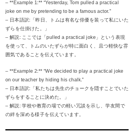
– **Example 1:** “Yesterday, Tom pulled a practical
joke on me by pretending to be a famous actor.”
– 日本語訳:「昨日、トムは有名な俳優を装って私にいた
ずらを仕掛けた。」
– 解説: ここでは「pulled a practical joke」という表現
を使って、トムのいたずらが特に面白く、且つ軽快な雰
囲気であることを伝えています。
– **Example 2:** “We decided to play a practical joke
on our teacher by hiding his chalk.”
– 日本語訳:「私たちは先生のチョークを隠すことでいた
ずらをすることに決めた。」
– 解説: 学校や教育の場での軽い冗談を示し、学友間で
の絆を深める様子を伝えています。