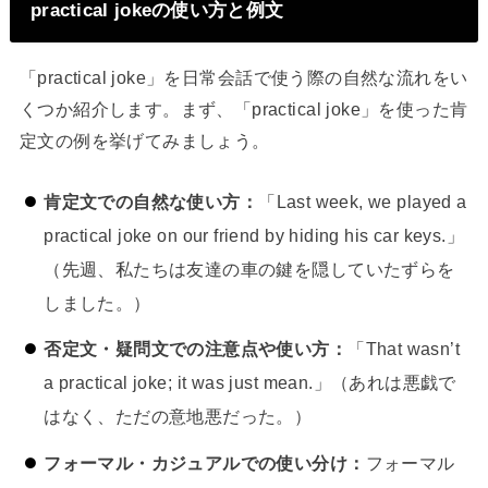
practical jokeの使い方と例文
「practical joke」を日常会話で使う際の自然な流れをい
くつか紹介します。まず、「practical joke」を使った肯
定文の例を挙げてみましょう。
肯定文での自然な使い方：
「Last week, we played a
practical joke on our friend by hiding his car keys.」
（先週、私たちは友達の車の鍵を隠していたずらを
しました。）
否定文・疑問文での注意点や使い方：
「That wasn’t
a practical joke; it was just mean.」（あれは悪戯で
はなく、ただの意地悪だった。）
フォーマル・カジュアルでの使い分け：
フォーマル