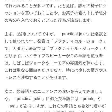
て行われることが多いです。たとえば、誰かの椅子にク
ッションを置いておくことや、お菓子の箱の中に予想外
のものを入れておくといった行為が該当します。
まず、品詞についてですが、「practical joke」は名詞と
して使われます。発音は「プラクティカル・ジョーク」
で、カタカナ表記では「プラクティカル・ジョーク」と
なります。ネイティブスピーカーがこの単語を使う際
は、しばしばジョークやユーモアの雰囲気が伴います。
これは単なる面白さだけでなく、時には少しの驚きやス
トレスも連動することがあります。
次に、類義語とのニュアンスの違いを考えてみましょ
う。「practical joke」に似た英単語には「prank」や
「gag」がありますが、これらの単語とも微妙な違いが