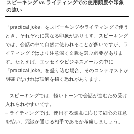
スピーキング vs ライティングでの使用頻度や印象
の違い
「practical joke」をスピーキングやライティングで使う
とき、それぞれに異なる印象があります。スピーキング
では、会話の中で自然に使われることが多いですが、ラ
イティングではより注意深く文脈を選ぶ必要がありま
す。たとえば、エッセイやビジネスメールの中に
「practical joke」を盛り込む場合、そのコンテキストが
明確でなければ誤解を招く恐れがあります。
– スピーキングでは、軽いトーンで会話が進むため受け
入れられやすいです。
– ライティングでは、使用する環境に応じて細心の注意
を払い、冗談が通じる相手であるか考慮しましょう。