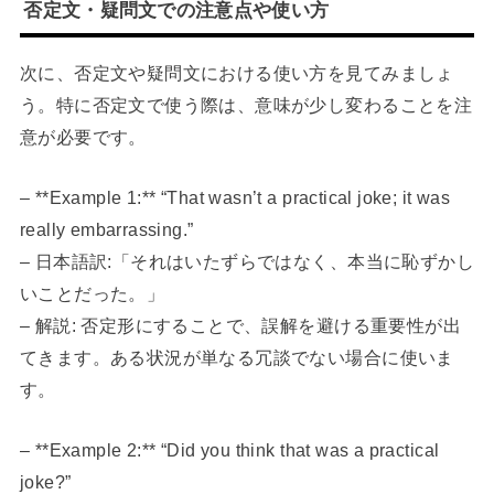
否定文・疑問文での注意点や使い方
次に、否定文や疑問文における使い方を見てみましょ
う。特に否定文で使う際は、意味が少し変わることを注
意が必要です。
– **Example 1:** “That wasn’t a practical joke; it was
really embarrassing.”
– 日本語訳:「それはいたずらではなく、本当に恥ずかし
いことだった。」
– 解説: 否定形にすることで、誤解を避ける重要性が出
てきます。ある状況が単なる冗談でない場合に使いま
す。
– **Example 2:** “Did you think that was a practical
joke?”