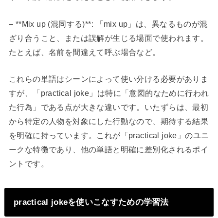
– **Mix up (混同する)**: 「mix up」は、異なるものが混
ざり合うこと、または誤解が生じる場面で使われます。
たとえば、名前を間違えて呼ぶ場合など。
これらの単語はシーンによって使い分ける必要がありま
すが、「practical joke」は特に「意図的なために行われ
た行為」である点が大きな違いです。いたずらは、最初
から特定の人物を対象にした行動なので、期待する結果
を明確に持っています。これが「practical joke」のユニ
ークな特徴であり、他の単語と明確に差別化されるポイ
ントです。
practical jokeを使いこなすための学習法