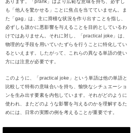
あります。「prank」はより広範な意味を持ち、必ずし
も「他人を驚かせる」ことに焦点を当てていません。ま
た「gag」は、主に滑稽な状況を作り出すことを指し、
必ずしも誰かに悪影響を与えることを目的としているわ
けではありません。それに対し、「practical joke」は、
物理的な手段を用いていたずらを行うことに特化してい
るといえます。したがって、これらの異なる単語の使い
方には注意が必要です。
このように、「practical joke」という単語は他の単語と
比較して特有の意味合いを持ち、愉快なシチュエーショ
ンを生み出す要素を内包しています。それがどのように
使われ、またどのような影響を与えるのかを理解するた
めには、日常の実際の例を考えることが重要です。