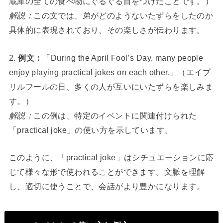
蔵庫の全ての食べ物にぐるぐる目をつけたことです。）
解説：
この文では、弟がどのようないたずらをしたのか
具体的に表現されており、その楽しさが伝わります。
2.
例文：
「During the April Fool’s Day, many people
enjoy playing practical jokes on each other.」（エイプ
リルフールの日、多くの人が互いにいたずらを楽しみま
す。）
解説：
この例は、特定のイベントに関連付けられた
「practical joke」の使い方を示しています。
このように、「practical joke」はシチュエーションに応
じて様々な形で使われることができます。文脈を理解
し、適切に使うことで、会話がより豊かになります。