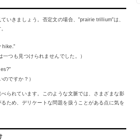
しょう。否定文の場合、”prairie trillium”は、
す。
y hike.”
は一つも見つけられませんでした。）
cies?”
いのですか？）
述べられています。このような文脈では、さまざまな影
がるため、デリケートな問題を扱うことがある点に気を
け