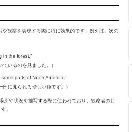
、自然な描写や観察を表現する際に特に効果的です。例えば、次の
 in the forest.”
いているのを見ました。）
in some parts of North America.”
一部に見られる珍しい種です。）
umが特定の場所や状況を描写する際に使われており、観察者の目
ます。