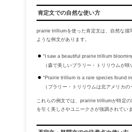
肯定文での自然な使い方
prairie trilliumを使った肯定文は
ような例文があります。
“I saw a beautiful prairie trillium blooming
（森で美しいプラリー・トリリウムが咲
“Prairie trillium is a rare species found 
（プラリー・トリリウムは北アメリカの
これらの例文では、praririe trilli
を引く美しさやユニークさが強調されてい