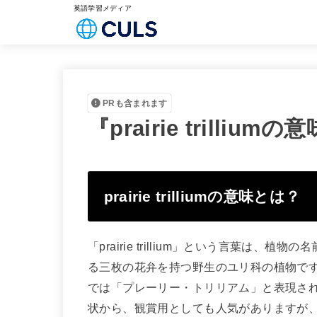
英語学習メディア
PRも含まれます
『prairie trill
prairie trilliumの意味とは？
「prairie trillium」という言葉は
る三枚の花弁を持つ野生のユリ科の植物です。英語の
では「プレーリー・トリリアム」と表現さ
状から、観賞用としても人気がありますが