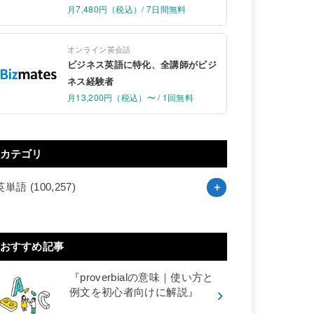
月7,480円（税込）/ 7日間無料
オンライン英会話
ビジネス英語に特化、全講師がビジ
ネス経験者
月13,200円（税込）〜 / 1回無料
カテゴリ
英単語
(100,257)
おすすめ記事
『proverbialの意味｜使い方と
例文を初心者向けに解説』