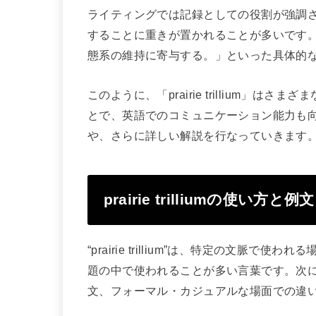
ライティングでは記録としての役割が強調され、「p
することに重きが置かれることが多いです。例えば、
態系の維持に寄与する。」といった具体的
このように、「prairie trillium」
とで、英語でのコミュニケーション能力も
や、さらに詳しい解説を行なっていきます
prairie trilliumの使い方と例文
“prairie trillium”は、特定の文
題の中で使われることが多い言葉です。次
文、フォーマル・カジュアルな場面での違