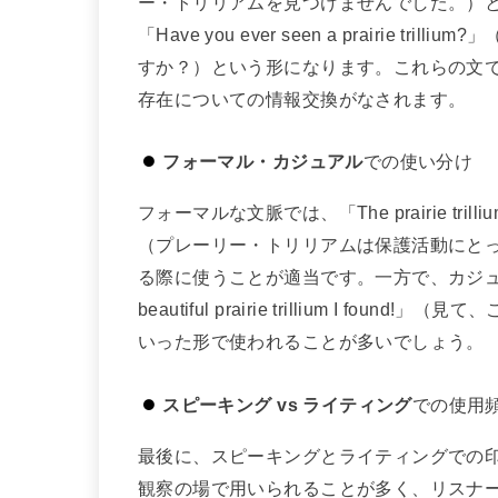
ー・トリリアムを見つけませんでした。）
「Have you ever seen a prairie
すか？）という形になります。これらの文でも、「p
存在についての情報交換がなされます。
フォーマル・カジュアル
での使い分け
フォーマルな文脈では、「The prairie trillium is an
（プレーリー・トリリアムは保護活動にと
る際に使うことが適当です。一方で、カジュアル
beautiful prairie trillium I 
いった形で使われることが多いでしょう。
スピーキング vs ライティング
での使用
最後に、スピーキングとライティングでの
観察の場で用いられることが多く、リスナ