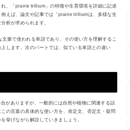
rairie trillium」の特徴や生育環境を詳細に記述
論文や記事では「prairie trilliumは、多様な生
な分析が求められます。
はさまざまな文脈で使われる単語であり、その使い方を理解するこ
向上します。次のパートでは、似ている単語との違い
。
脈で使われる場合がありますが、一般的には自然や植物に関連する話
にこの言葉の具体的な使い方を、肯定文、否定文・疑問
いを挙げながら解説していきましょう。