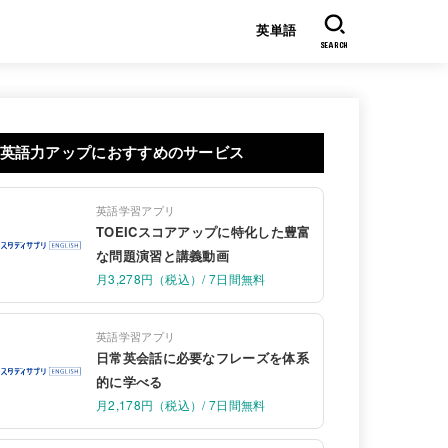
英単語
SEARCH
英語力アップにおすすめのサービス
英語学習アプリ
TOEICスコアアップに特化した豊富
な問題演習と講義動画
月3,278円（税込）/ 7日間無料
英語学習アプリ
日常英会話に必要なフレーズを体系
的に学べる
月2,178円（税込）/ 7日間無料