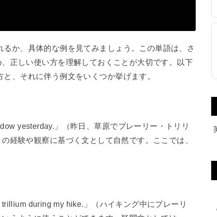
ように使われるか、具体的な例を見てみましょう。この単語は、さ
め、正しい使い方を理解しておくことが大切です。以下
m」の使い方と、それに伴う例文をいくつか挙げます。
 the meadow yesterday.」（昨日、草原でプレーリー・トリリ
々の経験や観察に基づく文として自然です。ここでは、
。
ie trillium during my hike.」（ハイキング中にプレーリ