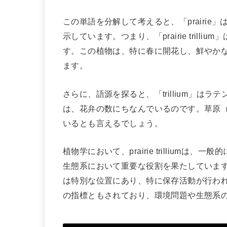
この単語を分解して考えると、「prairie」
示しています。つまり、「prairie tril
す。この植物は、特に春に開花し、鮮やか
ます。
さらに、語源を探ると、「trillium」はラ
は、花弁の数にちなんでいるのです。草原（p
いるとも言えるでしょう。
植物学において、prairie trillium
生態系において重要な役割を果たしていま
は特別な位置にあり、特に保存活動が行わ
の指標ともされており、環境問題や生態系