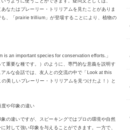
というように使うことができます。疑問文としては、
 trillium?」（あなたはプレーリー・トリリアムを見たことがありま
rairie trillium」が登場することにより、植物の
 important species for conservation efforts.」
って重要な種です。）のように、専門的な意義を説明す
な会話では、友人との交流の中で「Look at this
found!」（見て、この美しいプレーリー・トリリアムを見つけたよ！）と
頻度や印象の違い
印象の違いですが、スピーキングではプロの環境や自然
ーに対して強い印象を与えることができます。一方で、