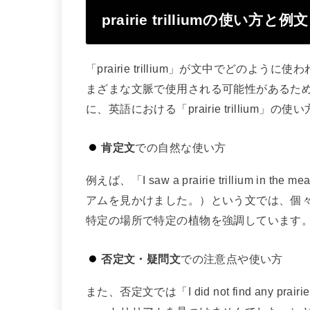
prairie trilliumの使い方と例文
「prairie trillium」が文中でどの
まざまな文脈で使用される可能性があるた
に、英語における「prairie trilliu
肯定文
での自然な使い方
例えば、「I saw a prairie trillium in
アムを見かけました。）という文では、個
特定の場所で特定の植物を強調しています
否定文・疑問文
での注意点や使い方
また、否定文では「I did not find any prair