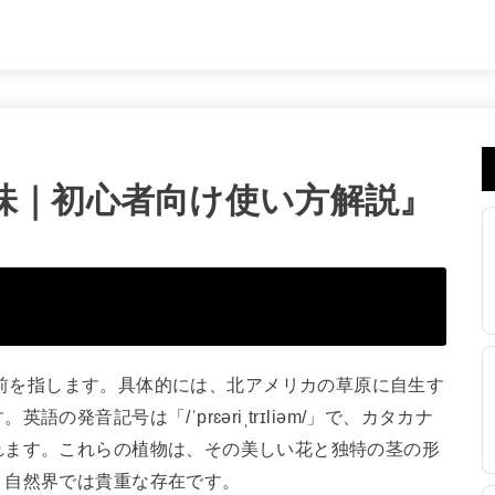
iumの意味｜初心者向け使い方解説』
、植物の名前を指します。具体的には、北アメリカの草原に自生す
発音記号は「/ˈprɛəriˌtrɪliəm/」で、カタカナ
れます。これらの植物は、その美しい花と独特の茎の形
、自然界では貴重な存在です。