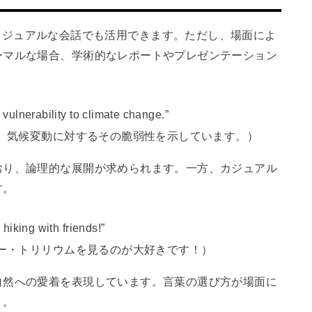
ルな文脈でもカジュアルな会話でも活用できます。ただし、場面によ
ーマルな場合、学術的なレポートやプレゼンテーション
。
s vulnerability to climate change.”
、気候変動に対するその脆弱性を示しています。）
おり、論理的な展開が求められます。一方、カジュアル
す。
 hiking with friends!”
ー・トリリウムを見るのが大好きです！）
自然への愛着を表現しています。言葉の選び方が場面に
う。