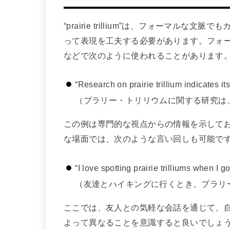
“prairie trillium”は、フォーマ
って表現を工夫する必要があります。フォ
などで次のように使われることがあります
“Research on prairie trillium indicates it
（プラリー・トリリウムに関する研究は
この例は専門的な視点からの情報を示して
な場面では、次のような言い回しも可能で
“I love spotting prairie trilliums when I go
（友達とハイキングに行くとき、プラリ
ここでは、友人との気軽な会話を通じて、
よって異なることを意識すると良いでしょ