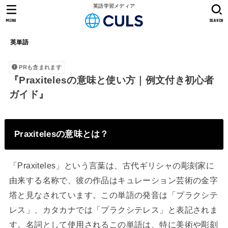
英語学習メディア
MENU
SEARCH
英単語
PRも含まれます
『Praxitelesの意味と使い方｜例文付き初心者
ガイド』
Praxitelesの意味とは？
「Praxiteles」という言葉は、古代ギリシャの彫刻家に
由来する名称で、彼の作品はキュレーション芸術の金字
塔と見なされています。この単語の発音は「プラクシテ
レス」、カタカナでは「プラクシテレス」と表記されま
す。名詞として使用されるこの単語は、特に美術や彫刻