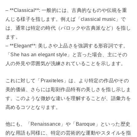
– **Classical**: 一般的には、古典的なものや伝統を重
んじる様子を指します。例えば「classical music」で
は、通常は特定の時代（バロックや古典派など）を指し
ます。
– **Elegant**: 美しさや上品さを強調する形容詞です。
「She has an elegant style」と言った場合、主にその
人の外見や雰囲気が洗練されていることを示します。
これに対して「Praxiteles」は、より特定の作品やその
美的価値、さらには彫刻作品特有の美しさを指し示しま
す。このような微妙な違いを理解することが、語彙力を
高めるコツとなります。
他にも、「Renaissance」や「Baroque」といった歴史
的な用語も同様に、特定の芸術的な運動やスタイルを指