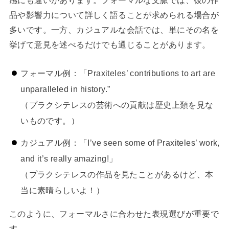
品や影響力について詳しく語ることが求められる場合が
多いです。一方、カジュアルな会話では、単にその名を
挙げて意見を述べるだけでも通じることがあります。
フォーマル例：「Praxiteles’ contributions to art are
unparalleled in history.”
（プラクシテレスの芸術への貢献は歴史上類を見な
いものです。）
カジュアル例：「I’ve seen some of Praxiteles’ work,
and it’s really amazing!」
（プラクシテレスの作品を見たことがあるけど、本
当に素晴らしいよ！）
このように、フォーマルさに合わせた表現選びが重要で
す。