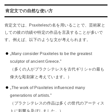
肯定文での自然な使い方
肯定文では、Praxitelesの名を用いることで、芸術家と
しての彼の功績や特定の作品を言及することが多いで
す。例えば、以下のような文が考えられます。
„Many consider Praxiteles to be the greatest
sculptor of ancient Greece.”
（多くの人がプラクシテレスを古代ギリシャの最も
偉大な彫刻家と考えています。）
„The work of Praxiteles influenced many
generations of artists.”
（プラクシテレスの作品は多くの世代のアーティス
トに影響を及ぼしました。）