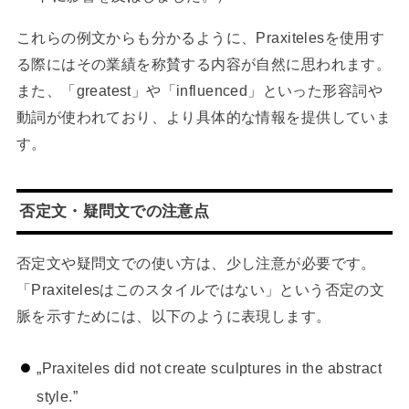
これらの例文からも分かるように、Praxitelesを使用す
る際にはその業績を称賛する内容が自然に思われます。
また、「greatest」や「influenced」といった形容詞や
動詞が使われており、より具体的な情報を提供していま
す。
否定文・疑問文での注意点
否定文や疑問文での使い方は、少し注意が必要です。
「Praxitelesはこのスタイルではない」という否定の文
脈を示すためには、以下のように表現します。
„Praxiteles did not create sculptures in the abstract
style.”