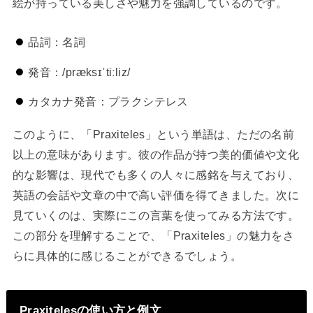
絵が持っている美しさや魅力を強調しているのです。
品詞：名詞
発音：/præksɪˈtiːliz/
カタカナ発音：プラクシテレス
このように、「Praxiteles」という単語は、ただの名前
以上の意味があります。彼の作品が持つ美的価値や文化
的な影響は、現代でも多くの人々に感銘を与えており、
英語の会話や文章の中で高い評価を得てきました。次に
見ていくのは、実際にこの言葉を使ってみる方法です。
この部分を理解することで、「Praxiteles」の魅力をさ
らに具体的に感じることができるでしょう。
Praxitelesの使い方と例文