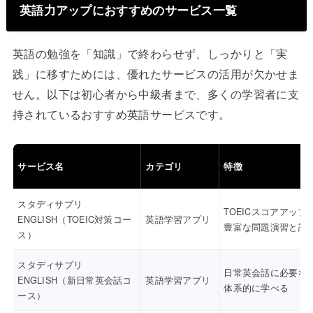
英語力アップにおすすめのサービス一覧
英語の勉強を「知識」で終わらせず、しっかりと「実
践」に移すためには、優れたサービスの活用が欠かせま
せん。以下は初心者から中級者まで、多くの学習者に支
持されているおすすめ英語サービスです。
サービス名
カテゴリ
特徴
スタディサプリ
TOEICスコアアップ
ENGLISH（TOEIC対策コー
英語学習アプリ
豊富な問題演習と講
ス）
スタディサプリ
日常英会話に必要な
ENGLISH（新日常英会話コ
英語学習アプリ
体系的に学べる
ース）