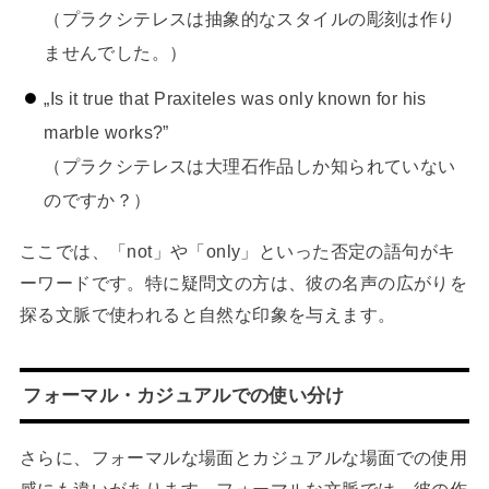
（プラクシテレスは抽象的なスタイルの彫刻は作り
ませんでした。）
„Is it true that Praxiteles was only known for his
marble works?”
（プラクシテレスは大理石作品しか知られていない
のですか？）
ここでは、「not」や「only」といった否定の語句がキ
ーワードです。特に疑問文の方は、彼の名声の広がりを
探る文脈で使われると自然な印象を与えます。
フォーマル・カジュアルでの使い分け
さらに、フォーマルな場面とカジュアルな場面での使用
感にも違いがあります。フォーマルな文脈では、彼の作