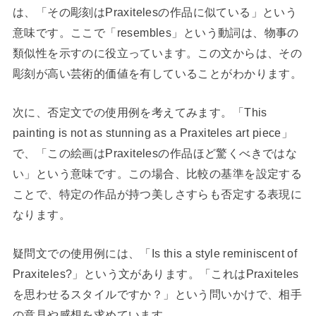
は、「その彫刻はPraxitelesの作品に似ている」という
意味です。ここで「resembles」という動詞は、物事の
類似性を示すのに役立っています。この文からは、その
彫刻が高い芸術的価値を有していることがわかります。
次に、否定文での使用例を考えてみます。「This
painting is not as stunning as a Praxiteles art piece」
で、「この絵画はPraxitelesの作品ほど驚くべきではな
い」という意味です。この場合、比較の基準を設定する
ことで、特定の作品が持つ美しさすらも否定する表現に
なります。
疑問文での使用例には、「Is this a style reminiscent of
Praxiteles?」という文があります。「これはPraxiteles
を思わせるスタイルですか？」という問いかけで、相手
の意見や感想を求めています。