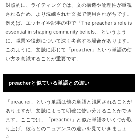
対照的に、ライティングでは、文の構造や論理性が重視
されるため、より洗練された文脈で使用されがちです。
例えば、エッセイや記事の中で「The preacher’s role is
essential in shaping community beliefs.」というよう
に、職業や役割について深く考察する場合があります。
このように、文脈に応じて「preacher」という単語の使
い方を意識することが重要です。
preacherと似ている単語との違い
「preacher」という単語は他の単語と混同されることが
ありますが、文脈によって明確に使い分けることができ
ます。ここでは、「preacher」と似た単語をいくつか取
り上げ、彼らとのニュアンスの違いを見ていきましょ
う。