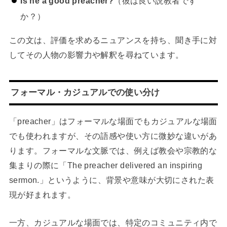
Is he a good preacher?
（彼は良い説教者です
か？）
この文は、評価を求めるニュアンスを持ち、聞き手に対
してその人物の影響力や解釈を尋ねています。
フォーマル・カジュアルでの使い分け
「preacher」はフォーマルな場面でもカジュアルな場面
でも使われますが、その語感や使い方に微妙な違いがあ
ります。フォーマルな文脈では、例えば教会や宗教的な
集まりの際に「The preacher delivered an inspiring
sermon.」というように、背景や意味が大切にされた表
現が好まれます。
一方、カジュアルな場面では、特定のコミュニティ内で