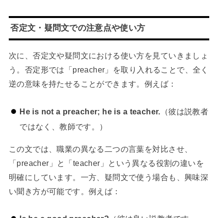
否定文・疑問文での注意点や使い方
次に、否定文や疑問文における使い方を見ていきましょ
う。否定形では「preacher」を取り入れることで、全く
逆の意味を持たせることができます。例えば：
He is not a preacher; he is a teacher.
（彼は説教者
ではなく、教師です。）
この文では、職業の異なる二つの言葉を対比させ、
「preacher」と「teacher」という異なる役割の違いを
明確にしています。一方、疑問文で使う場合も、興味深
い聞き方が可能です。例えば：