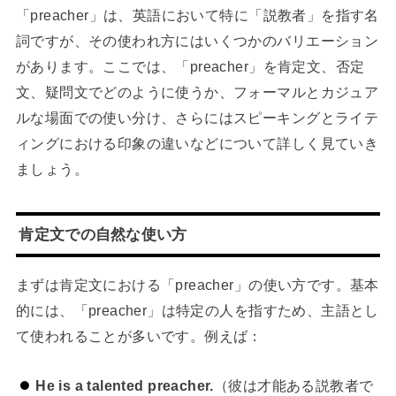
「preacher」は、英語において特に「説教者」を指す名
詞ですが、その使われ方にはいくつかのバリエーション
があります。ここでは、「preacher」を肯定文、否定
文、疑問文でどのように使うか、フォーマルとカジュア
ルな場面での使い分け、さらにはスピーキングとライテ
ィングにおける印象の違いなどについて詳しく見ていき
ましょう。
肯定文での自然な使い方
まずは肯定文における「preacher」の使い方です。基本
的には、「preacher」は特定の人を指すため、主語とし
て使われることが多いです。例えば：
He is a talented preacher.
（彼は才能ある説教者で