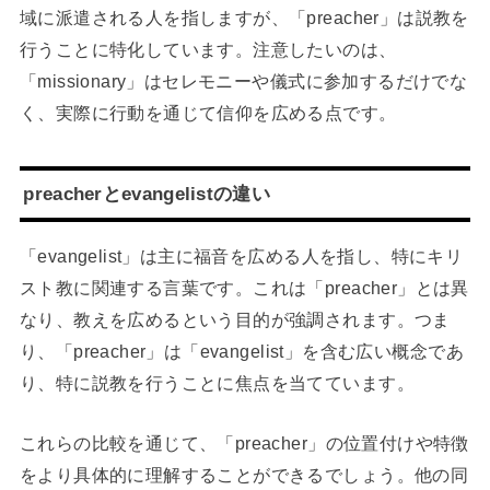
域に派遣される人を指しますが、「preacher」は説教を
行うことに特化しています。注意したいのは、
「missionary」はセレモニーや儀式に参加するだけでな
く、実際に行動を通じて信仰を広める点です。
preacherとevangelistの違い
「evangelist」は主に福音を広める人を指し、特にキリ
スト教に関連する言葉です。これは「preacher」とは異
なり、教えを広めるという目的が強調されます。つま
り、「preacher」は「evangelist」を含む広い概念であ
り、特に説教を行うことに焦点を当てています。
これらの比較を通じて、「preacher」の位置付けや特徴
をより具体的に理解することができるでしょう。他の同