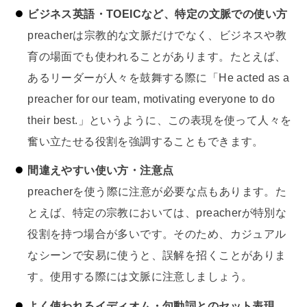
ビジネス英語・TOEICなど、特定の文脈での使い方
preacherは宗教的な文脈だけでなく、ビジネスや教
育の場面でも使われることがあります。たとえば、
あるリーダーが人々を鼓舞する際に「He acted as a
preacher for our team, motivating everyone to do
their best.」というように、この表現を使って人々を
奮い立たせる役割を強調することもできます。
間違えやすい使い方・注意点
preacherを使う際に注意が必要な点もあります。た
とえば、特定の宗教においては、preacherが特別な
役割を持つ場合が多いです。そのため、カジュアル
なシーンで安易に使うと、誤解を招くことがありま
す。使用する際には文脈に注意しましょう。
よく使われるイディオム・句動詞とのセット表現