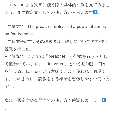
「preacher」を実際に使う際の具体的な例を見てみまし
ょう。まず肯定文としての使い方から考えます
。
– **例文**：The preacher delivered a powerful sermon
on forgiveness.
– **日本語訳**：その説教者は、許しについての力強い
説教を行った。
– **解説**：ここでは「preacher」が説教を行う人とし
て使われています。「delivered」という動詞は、何か
を与える、伝えるという意味で、よく使われる表現で
す。このように、説教をする様子を想像しやすい使い方
です。
次に、否定文や疑問文での使い方も確認しましょう
。