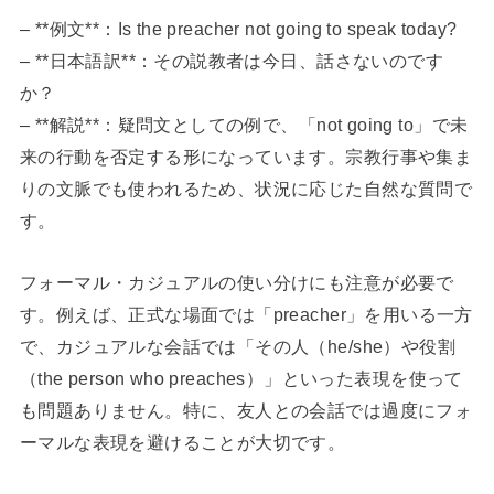
– **例文**：Is the preacher not going to speak today?
– **日本語訳**：その説教者は今日、話さないのです
か？
– **解説**：疑問文としての例で、「not going to」で未
来の行動を否定する形になっています。宗教行事や集ま
りの文脈でも使われるため、状況に応じた自然な質問で
す。
フォーマル・カジュアルの使い分けにも注意が必要で
す。例えば、正式な場面では「preacher」を用いる一方
で、カジュアルな会話では「その人（he/she）や役割
（the person who preaches）」といった表現を使って
も問題ありません。特に、友人との会話では過度にフォ
ーマルな表現を避けることが大切です。