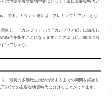
多くの地質学者や生物学者にとって非常に重要な時代と
riən/」です。カタカナ発音は「プレカンブリアン」とな
を意味し、「カンブリア」は「カンブリア紀」に由来し
前の時代を指すことになります。このように、簡潔に分
やすいでしょう。
まり、最初の多細胞生物が出現するまでの期間を網羅し
さらに、以下の3つの主要な地質時代に分けることができます。