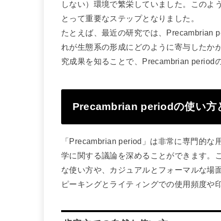
しない）環境で繁栄していました。このよ
とって重要なステップとなりました。
たとえば、最近の研究では、Precambria
れが生態系の形成にどのように寄与したか
究成果を知ることで、Precambrian per
Precambrian periodの使い
「Precambrian period」は非常
学に関する議論を深めることができます。
な使い方や、カジュアルとフォーマルな場
ピーキングとライティングでの使用頻度や