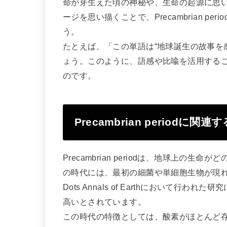
命が芽生えた頃の神秘や、生命の起源に思
ージを思い描くことで、Precambrian 
う。
たとえば、「この単語は“地球誕生の故事を
ょう。このように、語感や比喩を活用する
のです。
Precambrian periodに
Precambrian periodは、地球上
の時代には、最初の細菌や単細胞生物が現
Dots Annals of Earthにおいて
高いとされています。
この時代の特徴としては、酸素がほとんど