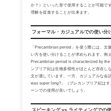
か？）といった形で使用することが可能で
理解を促進することが出来ます。
フォーマル・カジュアルでの使い分
「Precambrian period」を使う
い方を使い分けることが求められます。例え
Precambrian period is characterized by th
ンブリア紀は生物多様性がほとんど存在し
文が適しています。一方、カジュアルな会話であれば、「D
was super long?」（プレカンブリ
ーンでの使用が良いでしょう。
スピーキング vs ライティングでの