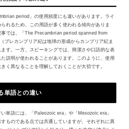
brian period」の使用頻度にも違いがあります。ライ
められるため、この用語が多く使われる傾向がありま
e Precambrian period spanned from
rian period.」（プレカンブリア紀は地球の形成からカンブリア紀ま
れます。一方、スピーキングでは、簡潔さや口語的な表
れた説明が使われることがあります。このように、使用
大きく異なることを理解しておくことが大切です。
似ている単語との違い
い単語には、「Paleozoic era」や「Mesozoic era」
示すものである点では共通していますが、それぞれに異