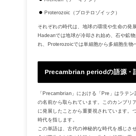
Proterozoic（プロテロゾイック）
それぞれの時代は、地球の環境や生命の発
Hadeanでは地球が冷却され始め、石や鉱物
れ、Proterozoicでは単細胞から多細胞
Precambrian period
「Precambrian」における「Pre」はラ
の名前から取られています。このカンブリア
に発展したことから重要視されています。つまり、
時代を指します。
この単語は、古代の神秘的な時代を感じさ