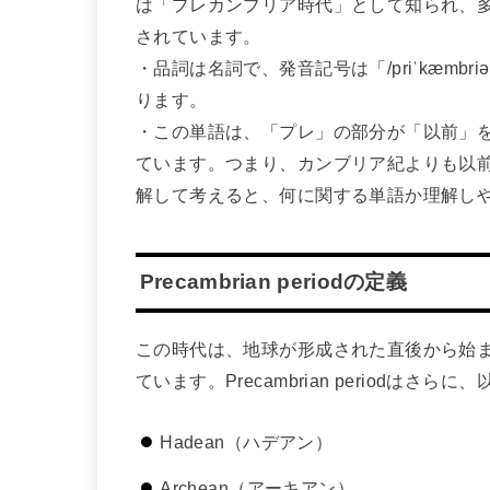
は「プレカンブリア時代」として知られ、
されています。
・品詞は名詞で、発音記号は「/priˈkæmb
ります。
・この単語は、「プレ」の部分が「以前」
ています。つまり、カンブリア紀よりも以
解して考えると、何に関する単語か理解し
Precambrian periodの定義
この時代は、地球が形成された直後から始
ています。Precambrian periodは
Hadean（ハデアン）
Archean（アーキアン）