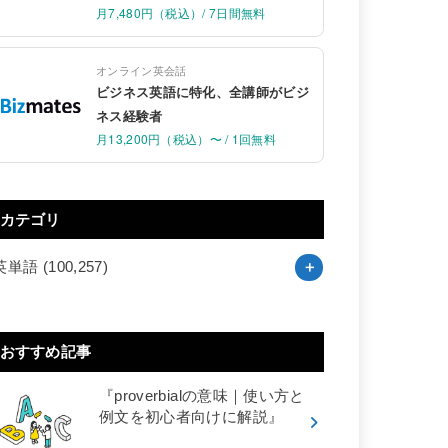
月7,480円（税込）/ 7日間無料
オンライン英会話
ビジネス英語に特化、全講師がビジ
ネス経験者
月13,200円（税込）〜 / 1回無料
カテゴリ
英単語
(100,257)
おすすめ記事
『proverbialの意味｜使い方と
例文を初心者向けに解説』