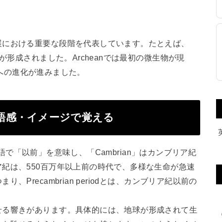
展における重要な段階を代表しています。たとえば、
が形成されました。Archeanでは最初の微生物が現
生物への進化が進みました。
の語源・語感・イメージで覚える
テン語で「以前」を意味し、「Cambrian」はカンブリア紀
紀は、550百万年以上前の時代で、多様な生命が急速
Precambrian periodとは、カンブリア紀以前の
せる響きがあります。具体的には、地球が形成されて生