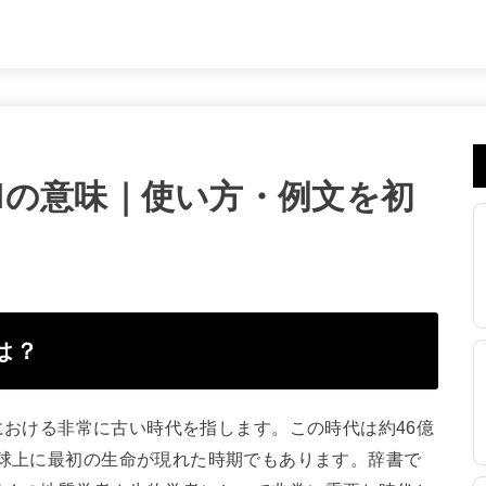
eriodの意味｜使い方・例文を初
とは？
球の歴史における非常に古い時代を指します。この時代は約46億
地球上に最初の生命が現れた時期でもあります。辞書で