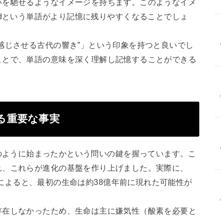
いを馳せるようなイメージを持ちます。このようなイメ
periodという単語がより記憶に残りやすくなることでしょ
感じさせる古代の響き”」という印象を持つと良いでし
ことで、単語の意味を深く理解し記憶することができる
関連する重要な事実
の生命がどのように始まったかという問いの鍵を握っています。こ
れ、これらが進化の基盤を作り上げました。実際に、
行われた研究によると、最初の生命は約38億年前に現れた可能性が
存在しなかったため、生命は主に嫌気性（酸素を必要と