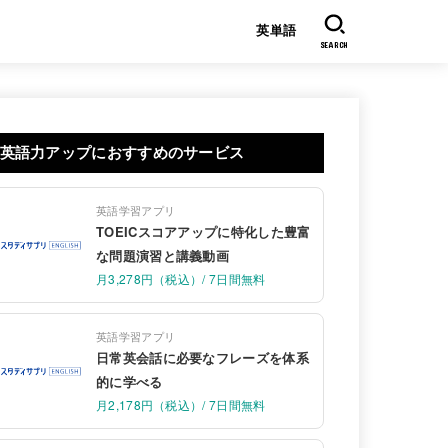
英単語
SEARCH
英語力アップにおすすめのサービス
英語学習アプリ
TOEICスコアアップに特化した豊富
な問題演習と講義動画
月3,278円（税込）/ 7日間無料
英語学習アプリ
日常英会話に必要なフレーズを体系
的に学べる
月2,178円（税込）/ 7日間無料