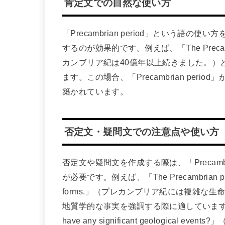
肯定文での自然な使い方
「Precambrian period」という
するのが効果的です。例えば、「The Precambrian pe
カンブリア紀は40億年以上続きました。）
ます。この場合、「Precambrian pe
築かれています。
否定文・疑問文での注意点や使い方
否定文や疑問文を作成する際は、「Precamb
が必要です。例えば、「The Precambrian period di
forms.」（プレカンブリア紀には複雑な
地質学的な事実を強調する際に適しています。また、疑
have any significant geologic