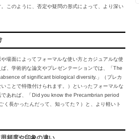
す。このように、否定や疑問の形式によって、より深い
け
際には、文脈や場面によってフォーマルな使い方とカジュアルな使
ば、学術的な論文やプレゼンテーションでは、「The
e absence of significant biological diversity.」（プレカ
ないことで特徴付けられます。）といったフォーマルな
id you know the Precambrian period
ア紀はすごく長かったんだって、知ってた？）と、より軽いト
使用頻度や印象の違い