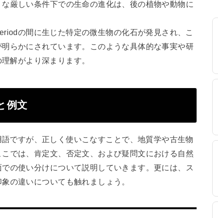
うな厳しい条件下での生命の進化は、後の植物や動物に
n periodの間に生じた特定の微生物の化石が発見され、こ
が明らかにされています。このような具体的な事実や研
iodの理解がより深まります。
方と例文
に専門的な用語ですが、正しく使いこなすことで、地質学や古生物
ここでは、肯定文、否定文、および疑問文における自然
面での使い分けについて説明していきます。更には、ス
印象の違いについても触れましょう。