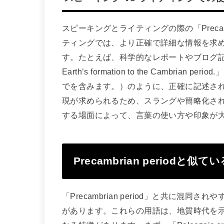
スピーキングとライティングの際の「Precam
ティングでは、より正確で詳細な情報を求
す。たとえば、科学的なレポートやブログ記事では、「Th
Earth’s formation to the Camb
でを含みます。）のように、正確に記述さ
現が求められるため、スラングや簡略化さ
する場面によって、言葉の使い方や印象が
Precambrian periodと
「Precambrian period」と共に混同されやす
があります。これらの用語は、地質時代を