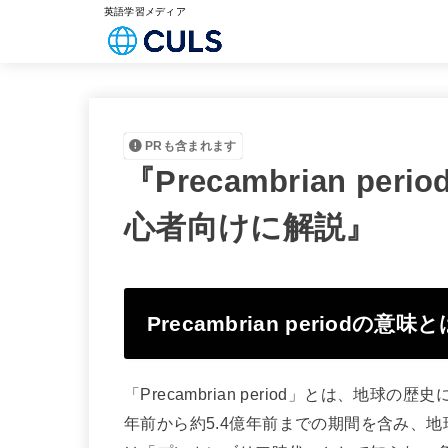
英語学習メディア
PRも含まれます
『Precambrian p
心者向けに解説』
Precambrian periodの意味
「Precambrian period」とは、地
年前から約5.4億年前までの期間を含み、