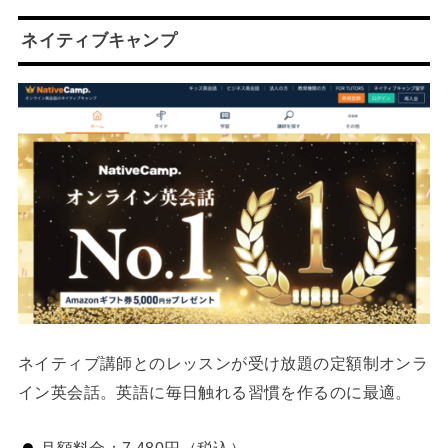
ネイティブキャンプ
ネイティブ講師とのレッスンが受け放題の定額制オンラ
イン英会話。英語に毎日触れる習慣を作るのに最適。
月額料金：7,480円（税込）