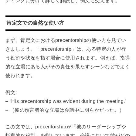
ティングに分けて詳しく解説し、例文も交えます。
肯定文での自然な使い方
まず、肯定文におけるprecentorshipの使い方を見てい
きましょう。「precentorship」は、ある特定の人が行
う役割や状況を指す場合に使用されます。例えば、指導
的な立場にある人がその責任を果たすシーンなどでよく
使われます。
例文:
– “His precentorship was evident during the meeting.”
– （彼の預言者的な立場は会議中に明らかだった。）
この文では、precentorshipが「彼のリーダーシップや
指導的な役割」を指しています。会議において彼がどの