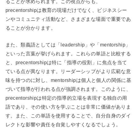
ることが求められます。この視点からも、
precentorshipは教育の現場だけでなく、ビジネスシー
ンやコミュニティ活動など、さまざまな場面で重要であ
ることが分かります。
また、類義語としては「leadership」や「mentorship」
といった言葉が挙げられます。これらの単語と比較する
と、precentorshipは特に「指導の役割」に焦点を当て
ている点が異なります。リーダーシップがより広範な意
味を持つのに対し、mentorshipは個人と個人の関係に基
づいて指導が行われる点が強調されます。このように、
precentorshipは特定の指導的立場を表現する独自の用
語であり、その使い方を学ぶことは非常に価値がありま
す。また、この単語を使用することで、自分自身のダイ
レクトな影響や責任を自覚しやすくなるでしょう。