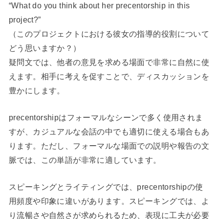
“What do you think about her precentorship in this
project?”
（このプロジェクトにおける彼女の指導的役割について
どう思いますか？）
疑問文では、他者の意見を求める場面で非常に自然に使
えます。相手に考えを促すことで、ディスカッションを
豊かにします。
precentorshipはフォーマルなシーンで多く使用されま
すが、カジュアルな会話の中でも適切に使える場合もあ
ります。ただし、フォーマルな場面での説明や報告の文
脈では、この単語が非常に適しています。
スピーキングとライティングでは、precentorshipの使
用頻度や印象に違いがあります。スピーキングでは、よ
り流暢さや自然さが求められるため、表現に工夫が必要