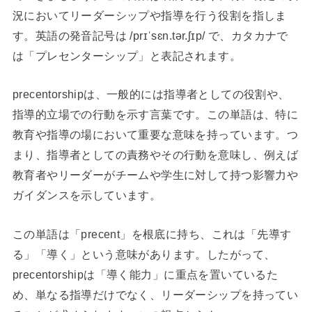
況においてリーダーシップや指導を行う役割を指しま
す。英語の発音記号は /prɪˈsɛn.tər.ʃɪp/ で、カタカナで
は「プレセンターシップ」と表記されます。
precentorshipは、一般的には指導者としての役割や、
指導的立場での行動を示す言葉です。この単語は、特に
教育や指導の場において重要な意味を持っています。つ
まり、指導者としての責務やその行動を意味し、例えば
教育者やリーダーがチームや学生に対して持つ影響力や
ガイダンスを示しています。
この単語は「precent」を根底に持ち、これは「先導す
る」「導く」という意味があります。したがって、
precentorshipは「導く能力」に重点を置いているた
め、単なる指導だけでなく、リーダーシップを持ってい