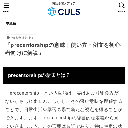
英語学習メディア
MENU
SEARCH
英単語
PRも含まれます
『precentorshipの意味｜使い方・例文を初心
者向けに解説』
precentorshipの意味とは？
「precentorship」という単語は、実はあまり馴染みが
ないかもしれません。しかし、その深い意味を理解する
ことで、日常生活や学習の場で新たな視点を得ることが
できます。まず、precentorshipの辞書的な定義から見
ていきましょう。この言葉は名詞であり、特に特定の状