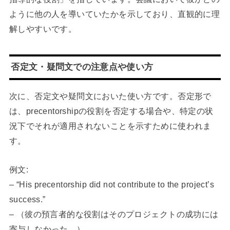
ように他の人を導いていたかを示しており、直観的に理
解しやすいです。
否定文・疑問文での注意点や使い方
次に、否定文や疑問文においた使い方です。否定形で
は、precentorshipの役割を否定する場合や、特定の状
況下でそれが適用されないことを示すために使われま
す。
例文:
– “His precentorship did not contribute to the project’s
success.”
– （彼の預言者的な役割はそのプロジェクトの成功には
寄与しなかった。）