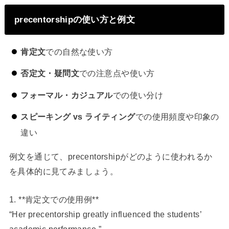
precentorshipの使い方と例文
肯定文
での自然な使い方
否定文・疑問文
での注意点や使い方
フォーマル・カジュアル
での使い分け
スピーキング vs ライティング
での使用頻度や印象の
違い
例文を通じて、precentorshipがどのように使われるか
を具体的に見てみましょう。
1. **肯定文での使用例**
“Her precentorship greatly influenced the students’
academic performance.”