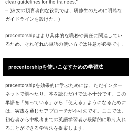
clear guidelines for the trainees.”
– (彼女の預言者的な役割では、研修生のために明確な
ガイドラインを設けた。)
precentorshipはより具体的な職務や責任に関連してい
るため、それぞれの単語の使い方では注意が必要です。
precentorshipを使いこなすための学習法
precentorshipを効果的に学ぶためには、ただインター
ネットで調べたり、本を読むだけでは不十分です。この
単語を「知っている」から「使える」ようになるために
は、実践を通じたアプローチが不可欠です。ここでは、
初心者から中級者までの英語学習者が段階的に取り入れ
ることができる学習法を提案します。