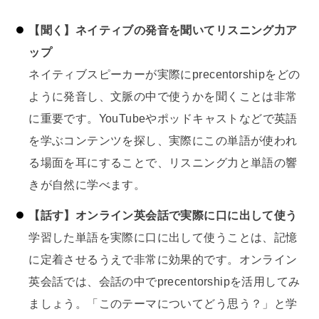
【聞く】ネイティブの発音を聞いてリスニング力ア
ップ
ネイティブスピーカーが実際にprecentorshipをどの
ように発音し、文脈の中で使うかを聞くことは非常
に重要です。YouTubeやポッドキャストなどで英語
を学ぶコンテンツを探し、実際にこの単語が使われ
る場面を耳にすることで、リスニング力と単語の響
きが自然に学べます。
【話す】オンライン英会話で実際に口に出して使う
学習した単語を実際に口に出して使うことは、記憶
に定着させるうえで非常に効果的です。オンライン
英会話では、会話の中でprecentorshipを活用してみ
ましょう。「このテーマについてどう思う？」と学