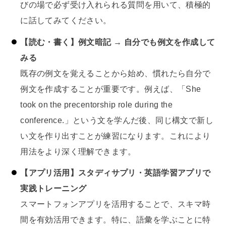
びの場で必ず受け入れられる質問を用いて、積極的
に話してみてください。
【読む・書く】例文暗記 → 自分でも例文を作成して
みる
既存の例文を覚えることから始め、慣れたら自分で
例文を作成することが重要です。例えば、「She
took on the precentorship role during the
conference.」という文を学んだ後、同じ構文で新し
い文を作り出すことが練習になります。これにより
用法をより深く理解できます。
【アプリ活用】スタディサプリ・英語学習アプリで
実践トレーニング
スマートフォンアプリを活用することで、スキマ時
間を有効活用できます。特に、語彙を学ぶことに特