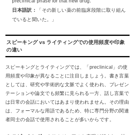
preclinical phase for that new drug.”
日本語訳：
「その新しい薬の前臨床段階に取り組ん
でいると聞いた。」
スピーキング vs ライティングでの使用頻度や印象
の違い
スピーキングとライティングでは、「preclinical」の使
用頻度や印象が異なることに注目しましょう。書き言葉
としては、研究や学術的な文脈でよく使われ、プレゼン
テーションや論文でも頻繁に見られる一方、話し言葉で
は日常の会話においてはあまり使われません。その理由
は、フォーマルな用語であるため、特に専門分野の関連
者同士の会話で使用されることが多いからです。