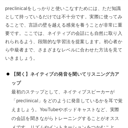
preclinicalをしっかりと使いこなすためには、ただ知識
として持っているだけでは不十分です。実際に使ってみ
ることで、言語の壁を越える感覚を養うことが非常に重
要です。ここでは、ネイティブの会話にも自然に取り入
れられるよう、段階的な学習法を提案します。初心者か
ら中級者まで、さまざまなレベルに合わせた方法を見て
いきましょう。
【聞く】ネイティブの発音を聞いてリスニング力ア
ップ
最初のステップとして、ネイティブスピーカーが
「preclinical」をどのように発音しているかを耳で覚
えましょう。YouTubeやポッドキャストなど、実際
の会話を聞きながらトレーニングすることがオスス
メです。リズムやイントネーションをつかむこと