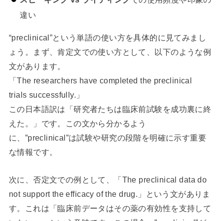
違い
“preclinical”という単語の使い方を具体的に見てみまし
ょう。まず、肯定文での使い方として、以下のような例
文があります。
「The researchers have completed the preclinical
trials successfully.」
この日本語訳は「研究者たちは臨床前試験を成功裏に終
えた。」です。この文から分かるよう
に、”preclinical”は試験や研究の段階を明確に示す重要
な情報です。
次に、否定文での例として、「The preclinical data do
not support the efficacy of the drug.」という文がありま
す。これは「臨床前データはその薬の有効性を支持して