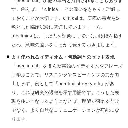
「preclinical」が他の単語と混同されることもありま
す。例えば、「clinical」との違いをきちんと理解し
ておくことが大切です。clinicalは、実際の患者を対
象とした臨床試験に関連しています。一方、
preclinicalは、まだ人を対象にしていない段階を指す
ため、意味の違いをしっかり覚えておきましょう。
よく使われるイディオム・句動詞とのセット表現
「preclinical」を含んだ英語のイディオムやフレーズ
も学ぶことで、リスニングやスピーキングの力が向
上します。例として「preclinical research」があ
り、これは研究の過程を示す用語です。こうした表
現を使いこなせるようになれば、理解が深まるだけ
でなく、より自然なコミュニケーションが可能にな
ります。