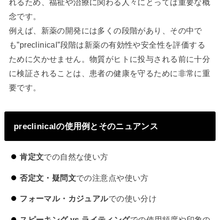
れるため、福祉や治療に関わる人々にとっては重要な概
念です。
例えば、新薬の開発には多くの段階があり、その中で
も”preclinical”段階は新薬の有効性や安全性を評価する
ために欠かせません。物質がヒトに投与される前に十分
に検証されることは、患者の健康を守るために非常に重
要です。
preclinicalの使用例とそのニュアンス
肯定文
での自然な使い方
否定文・疑問文
での注意点や使い方
フォーマル・カジュアル
での使い分け
スピーキング vs ライティング
での使用頻度や印象の