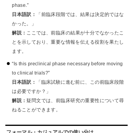
phase.”
日本語訳：
「前臨床段階では、結果は決定的ではな
かった。」
解説：
ここでは、前臨床の結果が十分でなかったこ
とを示しており、重要な情報を伝える役割を果たし
ます。
“Is this preclinical phase necessary before moving
to clinical trials?”
日本語訳：
「臨床試験に進む前に、この前臨床段階
は必要ですか？」
解説：
疑問文では、前臨床研究の重要性について尋
ねることができます。
フォーマル・カジュアルでの使い分け