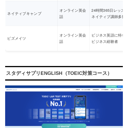
オンライン英会
24時間365日レッス
ネイティブキャンプ
話
ネイティブ講師多数
オンライン英会
ビジネス英語に特化
ビズメイツ
話
ビジネス経験者
スタディサプリENGLISH（TOEIC対策コース）