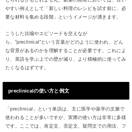
やすい例えとして「新しい料理のレシピを試す前に、必
要な材料を集める段階」というイメージが湧きます。
こうした比喩やエピソードを交えなが
ら、”preclinical”という言葉がどのように使われ、どん
な背景があるのかを理解することが必要です。これによ
り、英語を学ぶ上での壁が減り、より積極的に使ってみ
たくなるはずです。
preclinicalの使い方と例文
「preclinical」という単語は、主に医学や薬学の文脈で
使われることが多いですが、実際の使い方は非常に多様
です。ここでは、肯定文、否定文、疑問文での用法、フ