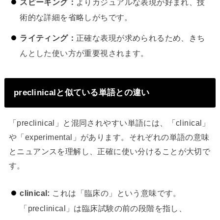
スピーキング：
よりカジュアルな表現が好まれ、技
術的な詳細を省略しがちです。
ライティング：
正確な表現が求められるため、きち
んとした使い方が重要視されます。
preclinicalと似ている単語との違い
「preclinical」と混同されやすい単語には、「clinical」
や「experimental」があります。それぞれの単語の意味
とニュアンスを理解し、正確に使い分けることが大切で
す。
clinical:
これは「臨床の」という意味です。
「preclinical」は臨床試験の前の段階を指し、