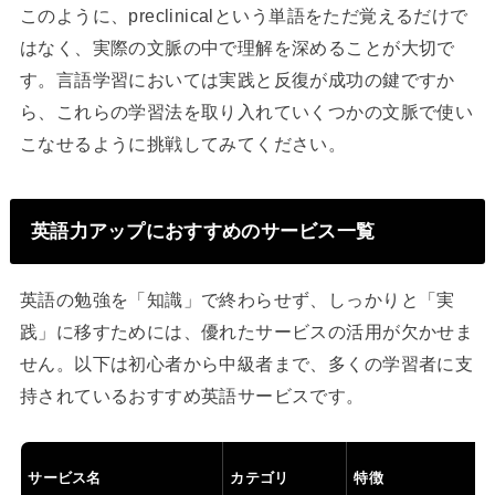
このように、preclinicalという単語をただ覚えるだけで
はなく、実際の文脈の中で理解を深めることが大切で
す。言語学習においては実践と反復が成功の鍵ですか
ら、これらの学習法を取り入れていくつかの文脈で使い
こなせるように挑戦してみてください。
英語力アップにおすすめのサービス一覧
英語の勉強を「知識」で終わらせず、しっかりと「実
践」に移すためには、優れたサービスの活用が欠かせま
せん。以下は初心者から中級者まで、多くの学習者に支
持されているおすすめ英語サービスです。
サービス名
カテゴリ
特徴