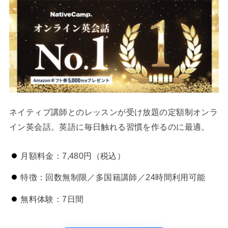
ネイティブ講師とのレッスンが受け放題の定額制オンラ
イン英会話。英語に毎日触れる習慣を作るのに最適。
月額料金：7,480円（税込）
特徴：回数無制限／多国籍講師／24時間利用可能
無料体験：7日間