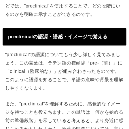
どでは、”preclinical”を使用することで、どの段階にい
るのかを明確に示すことができるのです。
preclinicalの語源・語感・イメージで覚える
“preclinical”の語源についてもう少し詳しく見てみまし
ょう。この言葉は、ラテン語の接頭辞「pre-（前）」に
「clinical（臨床的な）」が組み合わさったものです。
このように語源を知ることで、単語の意味や背景を理解
しやすくなります。
また、”preclinical”を理解するために、感覚的なイメー
ジを持つことも役立ちます。この単語は「何かを始める
前の準備段階」を示していると考えると、より身近に感
じられるかもしれません。新薬の開発においては、言い