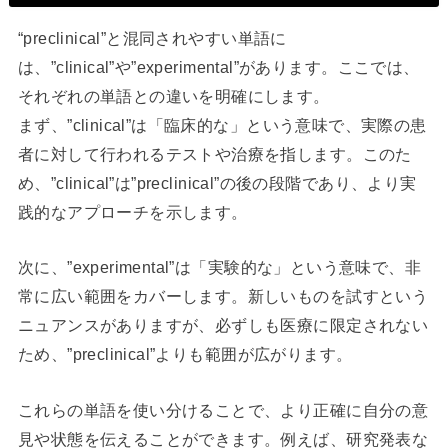
“preclinical”と混同されやすい単語に
は、”clinical”や”experimental”があります。ここでは、
それぞれの単語との違いを明確にします。
まず、”clinical”は「臨床的な」という意味で、実際の患
者に対して行われるテストや治療を指します。このた
め、”clinical”は”preclinical”の後の段階であり、より実
践的なアプローチを示します。
次に、”experimental”は「実験的な」という意味で、非
常に広い範囲をカバーします。新しいものを試すという
ニュアンスがありますが、必ずしも医療に限定されない
ため、”preclinical”よりも範囲が広がります。
これらの単語を使い分けることで、より正確に自分の意
見や状態を伝えることができます。例えば、研究発表な