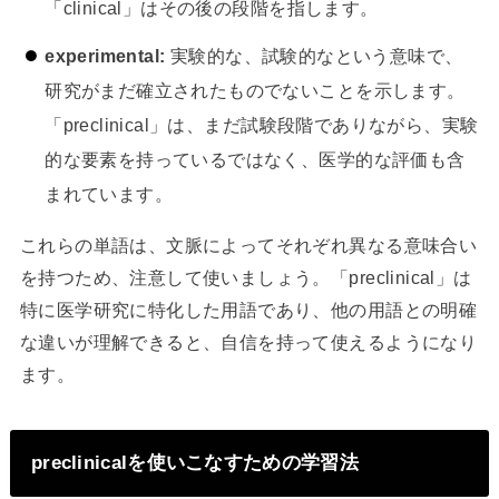
「clinical」はその後の段階を指します。
experimental:
実験的な、試験的なという意味で、
研究がまだ確立されたものでないことを示します。
「preclinical」は、まだ試験段階でありながら、実験
的な要素を持っているではなく、医学的な評価も含
まれています。
これらの単語は、文脈によってそれぞれ異なる意味合い
を持つため、注意して使いましょう。「preclinical」は
特に医学研究に特化した用語であり、他の用語との明確
な違いが理解できると、自信を持って使えるようになり
ます。
preclinicalを使いこなすための学習法