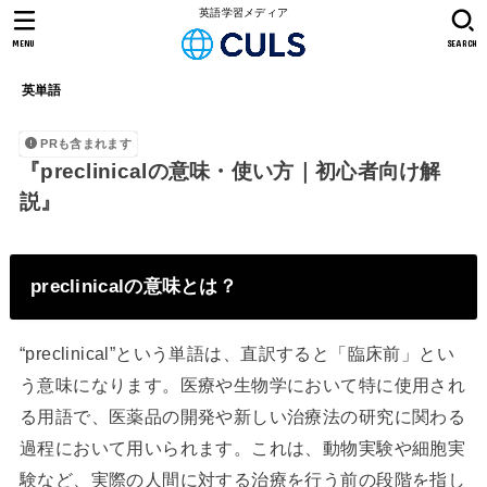
英語学習メディア
MENU
SEARCH
英単語
PRも含まれます
『preclinicalの意味・使い方｜初心者向け解
説』
preclinicalの意味とは？
“preclinical”という単語は、直訳すると「臨床前」とい
う意味になります。医療や生物学において特に使用され
る用語で、医薬品の開発や新しい治療法の研究に関わる
過程において用いられます。これは、動物実験や細胞実
験など、実際の人間に対する治療を行う前の段階を指し