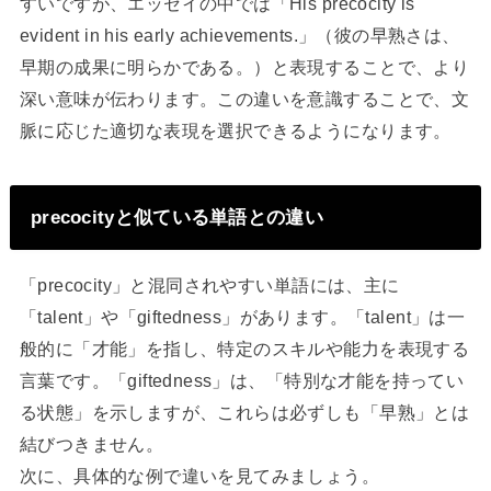
すいですが、エッセイの中では「His precocity is
evident in his early achievements.」（彼の早熟さは、
早期の成果に明らかである。）と表現することで、より
深い意味が伝わります。この違いを意識することで、文
脈に応じた適切な表現を選択できるようになります。
precocityと似ている単語との違い
「precocity」と混同されやすい単語には、主に
「talent」や「giftedness」があります。「talent」は一
般的に「才能」を指し、特定のスキルや能力を表現する
言葉です。「giftedness」は、「特別な才能を持ってい
る状態」を示しますが、これらは必ずしも「早熟」とは
結びつきません。
次に、具体的な例で違いを見てみましょう。