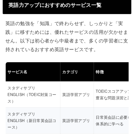
英語力アップにおすすめのサービス一覧
英語の勉強を「知識」で終わらせず、しっかりと「実
践」に移すためには、優れたサービスの活用が欠かせま
せん。以下は初心者から中級者まで、多くの学習者に支
持されているおすすめ英語サービスです。
サービス名
カテゴリ
特徴
スタディサプリ
TOEICスコアアップ
ENGLISH（TOEIC対策コー
英語学習アプリ
豊富な問題演習と講
ス）
スタディサプリ
日常英会話に必要な
ENGLISH（新日常英会話コ
英語学習アプリ
体系的に学べる
ース）