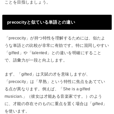
ことを目指しましょう。
precocityと似ている単語との違い
「precocity」が持つ特性を理解するためには、似たよ
うな単語との比較が非常に有効です。特に混同しやすい
「gifted」や「talented」との違いを明確にすること
で、語彙力が一段と向上します。
まず、「gifted」は天賦の才を意味しますが、
「precocity」は「早熟」という特性に焦点をあててい
る点が異なります。例えば、「She is a gifted
musician.」（彼女は才能ある音楽家です。）のよう
に、才能の存在そのものに重点を置く場合は「gifted」
を使います。