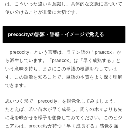
は、こういった違いを意識し、具体的な文脈に基づいて
使い分けることが非常に大切です。
precocityの語源・語感・イメージで覚える
「precocity」という言葉は、ラテン語の「praecox」か
ら派生しています。「praecox」は「早く成熟する」と
いう意味を持ち、まさにこの単語の根源をなしていま
す。この語源を知ることで、単語の本質をより深く理解
できます。
思いつく形で「precocity」を視覚化してみましょう。
たとえば、若い苗木が早く成長し、周りの木々よりも先
に花を咲かせる様子を想像してみてください。このビジ
ュアルは、precocityが持つ「早く成長する」感覚を強