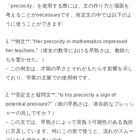
「precocity」を使用する際には、文の作り方と場面を
考えることがnecessaryです。肯定文の中では以下のよ
うに使うことができます:
1. **例文**: “Her precocity in mathematics impressed
her teachers.”（彼女の数学における早熟さは、教師た
ちを驚かせた。）
– この例文は、才能の早さとそれがもたらす影響を示し
ており、学業の文脈での使用例です。
2. **否定文と疑問文**: “Is his precocity a sign of
potential pressure?”（彼の早熟さは、潜在的なプレッシ
ャーの兆しですか？）
– この文では、早熟さによって背負う可能性のある負担
に言及しています。特にこの形で使うと、流れがスムー
ズになる場合も多いです。