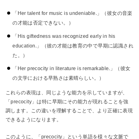
「Her talent for music is undeniable.」（彼女の音楽
の才能は否定できない。）
「His giftedness was recognized early in his
education.」（彼の才能は教育の中で早期に認識され
た。）
「Her precocity in literature is remarkable.」（彼女
の文学における早熟さは素晴らしい。）
これらの表現は、同じような能力を示していますが、
「precocity」は特に早期にその能力が現れることを強
調します。この違いを理解することで、より正確に表現
できるようになります。
このように、「precocity」という単語を様々な文脈で