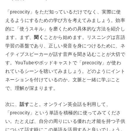
「precocity」をただ知っているだけでなく、実際に使
えるようにするための学び方を考えてみましょう。効率
的に「使うスキル」を磨くための具体的な方法を紹介し
ます。まず、
聞く
ことから始めます。リスニングは言語
学習の基盤であり、正しい発音を身につけるために、ネ
イティブスピーカーが話す音声を聞き込むことが大切で
す。YouTubeやポッドキャストで「precocity」が使わ
れているシーンを聴いてみましょう。どのようにイント
ネーションを付けているのか、文脈と一緒に学ぶこと
で、理解が深まります。
次に、
話す
こと。オンライン英会話を利用して、
「precocity」という単語を積極的に使ってみてくださ
い。たとえば、自分の周りにいる優れた才能を持つ子供
について話す時にこの単語を活用すると良いでしょう。