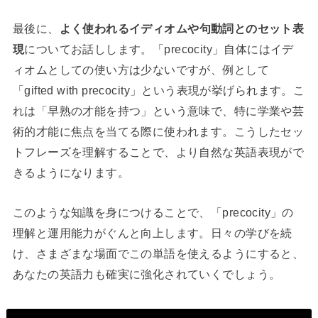
最後に、
よく使われるイディオムや句動詞とのセット表
現
についてお話しします。「precocity」自体にはイデ
ィオムとしての使い方は少ないですが、例として
「gifted with precocity」という表現が挙げられます。こ
れは「早熟の才能を持つ」という意味で、特に学業や芸
術的才能に焦点を当てる際に使われます。こうしたセッ
トフレーズを理解することで、より自然な英語表現がで
きるようになります。
このような知識を身につけることで、「precocity」の
理解と運用能力がぐんと向上します。日々の学びを続
け、さまざまな場面でこの単語を使えるようにすると、
あなたの英語力も確実に強化されていくでしょう。