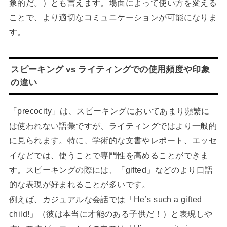
象的だ。）とも言えます。場面によって使い方を変える
ことで、より適切なコミュニケーションが可能になりま
す。
スピーキング vs ライティングでの使用頻度や印象
の違い
「precocity」は、スピーキングにおいてあまり頻繁に
は使われない語彙ですが、ライティングではより一般的
に見られます。特に、学術的な文書やレポート、エッセ
イなどでは、使うことで専門性を高めることができま
す。スピーキングの際には、「gifted」などのより口語
的な表現が好まれることが多いです。
例えば、カジュアルな会話では「He’s such a gifted
child!」（彼は本当に才能のある子供だ！）と表現しや