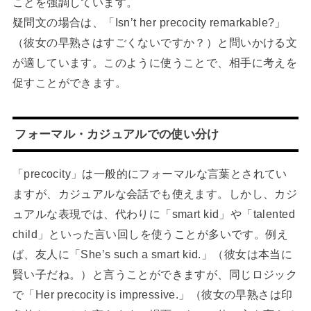
ことを強調しています。
疑問文の場合は、「Isn’t her precocity remarkable?」
（彼女の早熟さはすごくないですか？）と問いかける文
が適しています。このように使うことで、相手に考えを
促すことができます。
フォーマル・カジュアルでの使い分け
「precocity」は一般的にフォーマルな言葉とされてい
ますが、カジュアルな会話でも使えます。しかし、カジ
ュアルな表現では、代わりに「smart kid」や「talented
child」といった言い回しを使うことが多いです。例え
ば、友人に「She’s such a smart kid.」（彼女は本当に
賢い子だね。）と言うことができますが、同じロジック
で「Her precocity is impressive.」（彼女の早熟さは印