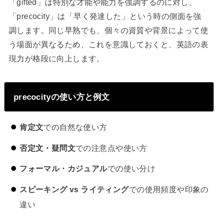
「gifted」は特別な才能や能力を強調するのに対し、
「precocity」は「早く発達した」という時の側面を強
調します。同じ早熟でも、個々の資質や背景によって使
う場面が異なるため、これを意識しておくと、英語の表
現力が格段に向上します。
precocityの使い方と例文
肯定文
での自然な使い方
否定文・疑問文
での注意点や使い方
フォーマル・カジュアル
での使い分け
スピーキング vs ライティング
での使用頻度や印象の
違い