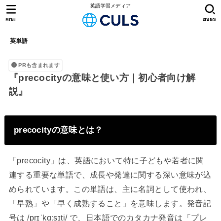
英語学習メディア
MENU
SEARCH
英単語
PRも含まれます
『precocityの意味と使い方｜初心者向け解
説』
precocityの意味とは？
「precocity」は、英語において特に子どもや若者に関
連する重要な単語で、成長や発達に関する深い意味が込
められています。この単語は、主に名詞として使われ、
「早熟」や「早く成熟すること」を意味します。発音記
号は /prɪˈkɑːsɪti/ で、日本語でのカタカナ発音は「プレ