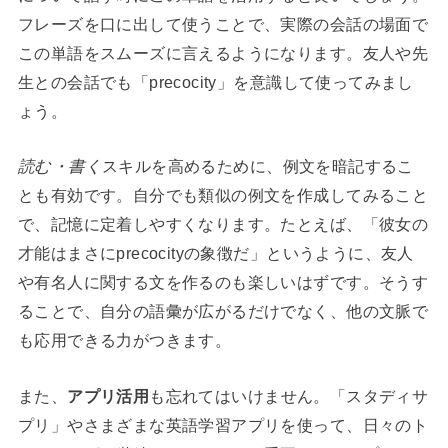
フレーズを口に出して使うことで、実際の会話の場面で
この単語をスムーズに言えるようになります。友人や先
生との会話でも「precocity」を意識して使ってみまし
ょう。
読む・書く
スキルを高めるために、例文を暗記するこ
とも有効です。自分でも類似の例文を作成してみること
で、記憶に定着しやすくなります。たとえば、「彼女の
才能はまさにprecocityの象徴だ」というように、友人
や有名人に関する文を作るのも楽しいはずです。そうす
ることで、自分の語彙が広がるだけでなく、他の文脈で
も応用できる力がつきます。
また、
アプリ活用
も忘れてはいけません。「スタディサ
プリ」やさまざまな英語学習アプリを使って、日々のト