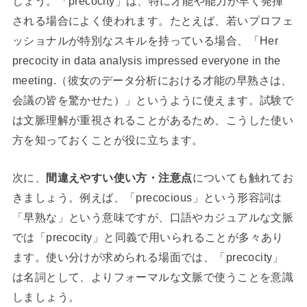
しょう。「precocity」は、特に才能や能力が早く発揮
される場合によく使われます。たとえば、若いプロフェ
ッショナルが特別なスキルを持っている場合、「Her
precocity in data analysis impressed everyone in the
meeting.（彼女のデータ分析における才能の早熟さは、
会議の皆を驚かせた）」というように使えます。試験で
は文脈理解が重視されることがあるため、こうした使い
方を知っておくことが役に立ちます。
次に、
間違えやすい使い方・注意点
についても触れてお
きましょう。例えば、「precocious」という形容詞は
「早熟な」という意味ですが、口語やカジュアルな文脈
では「precocity」と同義で用いられることが多々あり
ます。使い分けが求められる場面では、「precocity」
は名詞として、よりフォーマルな文脈で使うことを意識
しましょう。