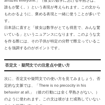
amazes everyone.」（彼女の数学における早熟さは、
誰もが驚く。）という表現が考えられます。この文から
もわかるように、褒める表現と一緒に使うことが多いで
す。
日本語に直すと「彼女は数学がとても得意で、みんな驚
いている」というニュアンスになります。このような文
を作る際には、その子供が特定の分野で際立っているこ
とを強調するのがポイントです。
否定文・疑問文での注意点や使い方
次に、否定文や疑問文での使い方を見てみましょう。否
定的な文脈では、「There is no precocity in his
behavior at all.」（彼の行動には全く早熟さがない。）
のように使われます。この文は彼がまだ成熟していない