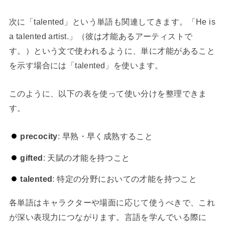
次に「talented」という単語も関連してきます。「He is
a talented artist.」（彼は才能あるアーティストで
す。）という文で使われるように、単に才能があること
を示す場合には「talented」を使います。
このように、以下の表を使って使い分けを整理できま
す。
precocity
: 早熟・早く成熟すること
gifted
: 天賦の才能を持つこと
talented
: 特定の分野においての才能を持つこと
各単語はキャラクターや場面に応じて使うべきで、これ
が深い表現力につながります。言語を学んでいる際に