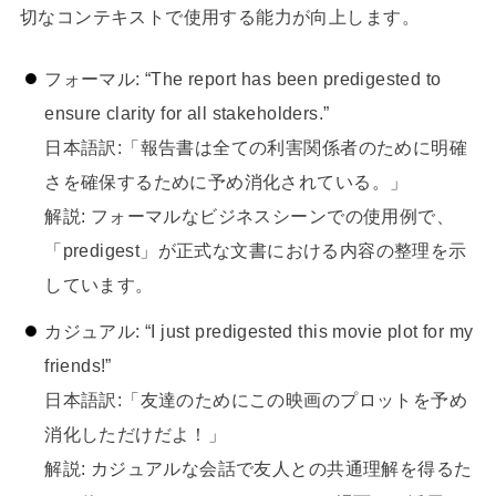
切なコンテキストで使用する能力が向上します。
フォーマル: “The report has been predigested to
ensure clarity for all stakeholders.”
日本語訳:「報告書は全ての利害関係者のために明確
さを確保するために予め消化されている。」
解説: フォーマルなビジネスシーンでの使用例で、
「predigest」が正式な文書における内容の整理を示
しています。
カジュアル: “I just predigested this movie plot for my
friends!”
日本語訳:「友達のためにこの映画のプロットを予め
消化しただけだよ！」
解説: カジュアルな会話で友人との共通理解を得るた