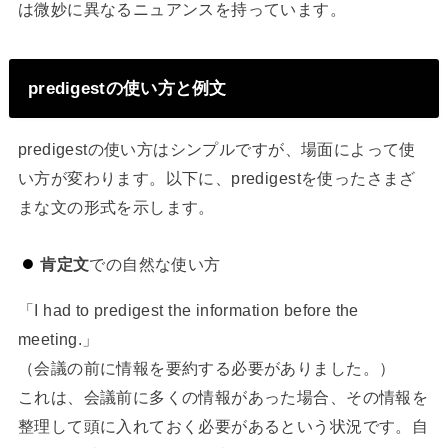
は微妙に異なるニュアンスを持っています。
predigestの使い方と例文
predigestの使い方はシンプルですが、場面によって使
い方が変わります。以下に、predigestを使ったさまざ
まな文の形式を示します。
肯定文
での自然な使い方
「I had to predigest the information before the
meeting.」
（会議の前に情報を要約する必要がありました。）
これは、会議前に多くの情報があった場合、その情報を
整理して頭に入れておく必要があるという状況です。自