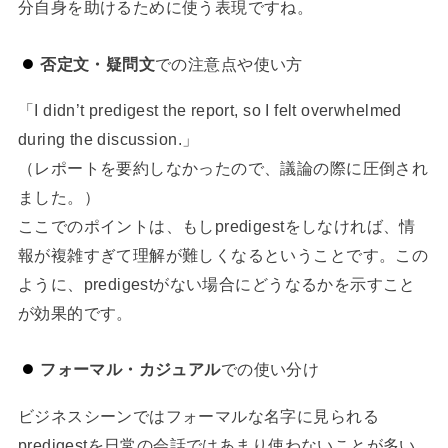
分自身を助けるために使う表現ですね。
否定文・疑問文
での注意点や使い方
「I didn’t predigest the report, so I felt overwhelmed
during the discussion.」
（レポートを要約しなかったので、議論の際に圧倒され
ました。）
ここでのポイントは、もしpredigestをしなければ、情
報が複雑すぎて理解が難しくなるということです。この
ように、predigestがない場合にどうなるかを示すこと
が効果的です。
フォーマル・カジュアル
での使い分け
ビジネスシーンではフォーマルな名字に見られる
predigestを日常の会話ではあまり使わないことが多い