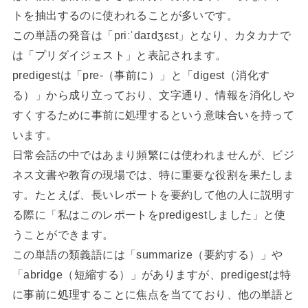
トを抽出するのに使われることが多いです。
この単語の発音は「priːˈdaɪdʒɛst」となり、カタカナで
は「プリダイジェスト」と表記されます。
predigestは「pre-（事前に）」と「digest（消化す
る）」から成り立っており、文字通り、情報を消化しや
すくするために事前に処理するという意味合いを持って
います。
日常会話の中ではあまり頻繁には使われませんが、ビジ
ネス文書や教育の現場では、特に重要な役割を果たしま
す。たとえば、長いレポートを要約して他の人に説明す
る際に「私はこのレポートをpredigestしました」と使
うことができます。
この単語の類義語には「summarize（要約する）」や
「abridge（短縮する）」がありますが、predigestは特
に事前に処理することに焦点を当てており、他の単語と