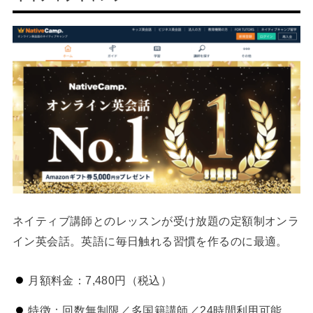
ネイティブ講師とのレッスンが受け放題の定額制オンラ
イン英会話。英語に毎日触れる習慣を作るのに最適。
月額料金：7,480円（税込）
特徴：回数無制限／多国籍講師／24時間利用可能