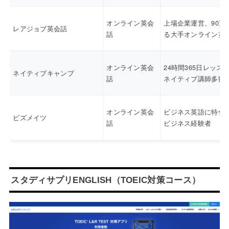
オンライン英会
上場企業運営、90万
レアジョブ英会話
話
る大手オンライン英
オンライン英会
24時間365日レッス
ネイティブキャンプ
話
ネイティブ講師多数
オンライン英会
ビジネス英語に特化
ビズメイツ
話
ビジネス経験者
スタディサプリENGLISH（TOEIC対策コース）