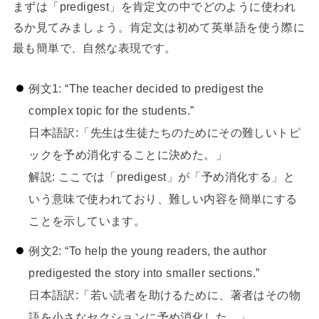
まずは「predigest」を肯定文の中でどのように使われ
るか見てみましょう。肯定文は初めて英単語を使う際に
最も簡単で、自然な表現です。
例文1: “The teacher decided to predigest the
complex topic for the students.”
日本語訳:「先生は生徒たちのためにその難しいトピ
ックを予め消化することに決めた。」
解説: ここでは「predigest」が「予め消化する」と
いう意味で使われており、難しい内容を簡単にする
ことを示しています。
例文2: “To help the young readers, the author
predigested the story into smaller sections.”
日本語訳:「若い読者を助けるために、著者はその物
語を小さなセクションに予め消化した。」