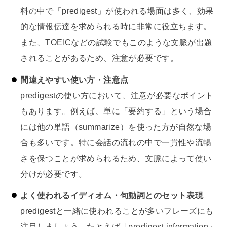
料の中で「predigest」が使われる場面は多く、効果
的な情報伝達を求められる時に非常に役立ちます。
また、TOEICなどの試験でもこのような文脈が出題
されることがあるため、注意が必要です。
間違えやすい使い方・注意点
predigestの使い方において、注意が必要なポイント
もあります。例えば、単に「要約する」という場合
には他の単語（summarize）を使った方が自然な場
合も多いです。特に会話の流れの中で一貫性や流暢
さを保つことが求められるため、文脈によって使い
分けが必要です。
よく使われるイディオム・句動詞とのセット表現
predigestと一緒に使われることが多いフレーズにも
注目しましょう。たとえば「predigest information」