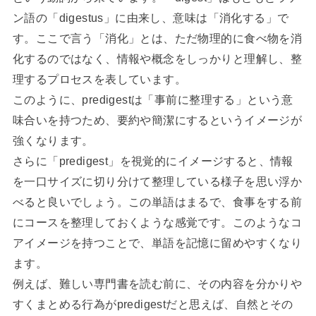
ン語の「digestus」に由来し、意味は「消化する」で
す。ここで言う「消化」とは、ただ物理的に食べ物を消
化するのではなく、情報や概念をしっかりと理解し、整
理するプロセスを表しています。
このように、predigestは「事前に整理する」という意
味合いを持つため、要約や簡潔にするというイメージが
強くなります。
さらに「predigest」を視覚的にイメージすると、情報
を一口サイズに切り分けて整理している様子を思い浮か
べると良いでしょう。この単語はまるで、食事をする前
にコースを整理しておくような感覚です。このようなコ
アイメージを持つことで、単語を記憶に留めやすくなり
ます。
例えば、難しい専門書を読む前に、その内容を分かりや
すくまとめる行為がpredigestだと思えば、自然とその