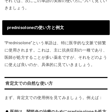
それでは、次にこの単語の実際の使い方について見てい
きましょう。
prednisoloneの使い方と例文
“Prednisolone”という単語は、特に医学的な文脈で頻繁
に使用されます。これは、主に抗炎症剤の一種であり、
医師が処方することが多い薬名ですが、それをどのよう
に使えば良いのか、具体的に見ていきましょう。
肯定文での自然な使い方
まず、肯定文での使用例を見てみましょう。例えば：
医師は、関節炎の治療のためにprednisoloneを処方