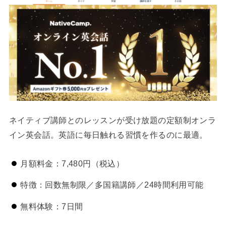
ネイティブ講師とのレッスンが受け放題の定額制オンラ
イン英会話。英語に毎日触れる習慣を作るのに最適。
月額料金：7,480円（税込）
特徴：回数無制限／多国籍講師／24時間利用可能
無料体験：7日間