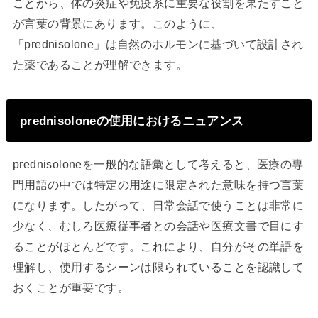
ことから、体の炎症や免疫系に重要な役割を果たすこと
が言葉の背景にあります。このように、
「prednisolone」は自然のホルモンに基づいて設計され
た薬であることが理解できます。
prednisoloneの使用におけるニュアンス
prednisoloneを一般的な語彙として考えると、医療の専
門用語の中では特定の用途に限定された意味を持つ言葉
になります。したがって、日常会話で使うことは非常に
少なく、むしろ医療従事者との会話や医療文書で目にす
ることがほとんどです。これにより、自分がその単語を
理解し、使用するシーンは限られていることを認識して
おくことが重要です。