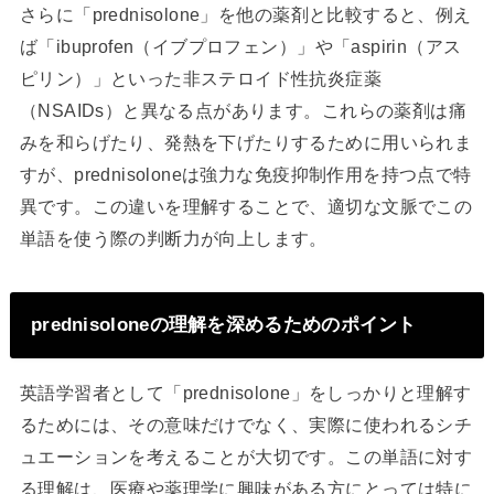
さらに「prednisolone」を他の薬剤と比較すると、例え
ば「ibuprofen（イブプロフェン）」や「aspirin（アス
ピリン）」といった非ステロイド性抗炎症薬
（NSAIDs）と異なる点があります。これらの薬剤は痛
みを和らげたり、発熱を下げたりするために用いられま
すが、prednisoloneは強力な免疫抑制作用を持つ点で特
異です。この違いを理解することで、適切な文脈でこの
単語を使う際の判断力が向上します。
prednisoloneの理解を深めるためのポイント
英語学習者として「prednisolone」をしっかりと理解す
るためには、その意味だけでなく、実際に使われるシチ
ュエーションを考えることが大切です。この単語に対す
る理解は、医療や薬理学に興味がある方にとっては特に