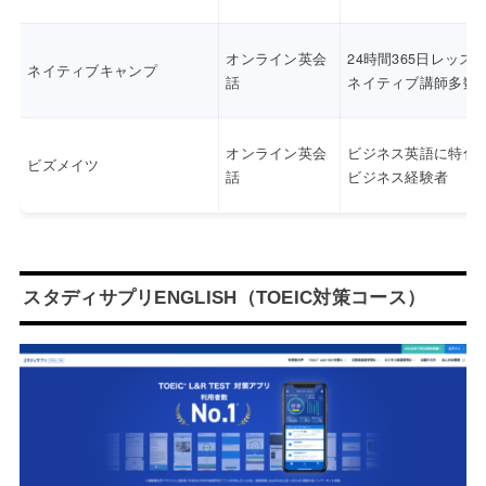
オンライン英会
24時間365日レッス
ネイティブキャンプ
話
ネイティブ講師多数
オンライン英会
ビジネス英語に特化
ビズメイツ
話
ビジネス経験者
スタディサプリENGLISH（TOEIC対策コース）