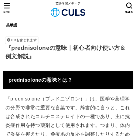
英語学習メディア
MENU
SEARCH
英単語
PRも含まれます
『prednisoloneの意味｜初心者向け使い方＆
例文解説』
prednisoloneの意味とは？
「prednisolone（プレドニゾロン）」は、医学や薬理学
の分野で非常に重要な言葉です。辞書的に言うと、これ
は合成されたコルチコステロイドの一種であり、主に抗
炎症作用を持つ薬剤として使用されます。つまり、体内
で炎症を抑えたり、免疫系の反応を調整したりするため