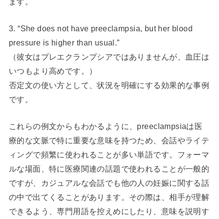
ます。
3. “She does not have preeclampsia, but her blood
pressure is higher than usual.”
（彼女はプレエクランプシアではありませんが、血圧は
いつもより高めです。）
否定文の使い方として、状況を明確にする効果的な事例
です。
これらの例文からもわかるように、preeclampsiaは医
療的な文脈で特に重要な意味を持つため、会話やライテ
ィングで頻繁に使われることが多い単語です。フォーマ
ルな場面、特に医療関連の話題で使われることが一般的
ですが、カジュアルな会話でも他の人の妊娠に関する話
の中で出てくることがあります。その際は、相手が理解
できるよう、専門用語を控えめにしたり、意味を説明す