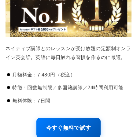
ネイティブ講師とのレッスンが受け放題の定額制オンラ
イン英会話。英語に毎日触れる習慣を作るのに最適。
月額料金：7,480円（税込）
特徴：回数無制限／多国籍講師／24時間利用可能
無料体験：7日間
今すぐ無料で試す