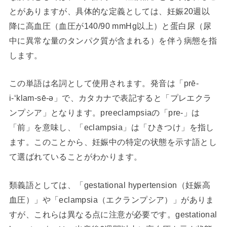
とがありますが、具体的な定義としては、妊娠20週以
降に高血圧（血圧が140/90 mmHg以上）と蛋白尿（尿
中に異常な量のタンパク質が含まれる）を伴う病態を指
します。
この単語は名詞として使用されます。発音は「prē-
i-‘klam-sē-ə」で、カタカナで表記すると「プレエクラ
ンプシア」となります。preeclampsiaの「pre-」は
「前」を意味し、「eclampsia」は「ひきつけ」を指し
ます。このことから、妊娠中の特定の状態を示す語とし
て選ばれていることがわかります。
類義語としては、「gestational hypertension（妊娠高
血圧）」や「eclampsia（エクランプシア）」がありま
すが、これらは異なる点に注意が必要です。gestational