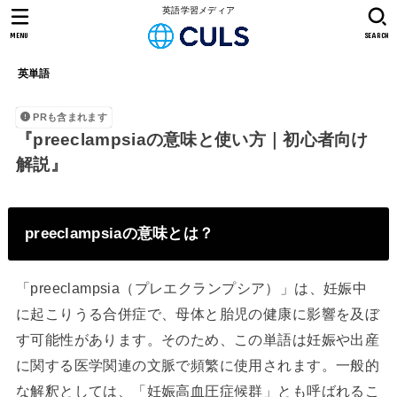
英語学習メディア
MENU
SEARCH
英単語
PRも含まれます
『preeclampsiaの意味と使い方｜初心者向け
解説』
preeclampsiaの意味とは？
「preeclampsia（プレエクランプシア）」は、妊娠中
に起こりうる合併症で、母体と胎児の健康に影響を及ぼ
す可能性があります。そのため、この単語は妊娠や出産
に関する医学関連の文脈で頻繁に使用されます。一般的
な解釈としては、「妊娠高血圧症候群」とも呼ばれるこ