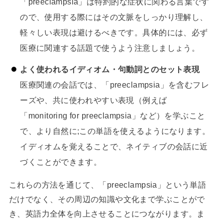
「preeclampsia」は特約的な症状に関わる言葉です
ので、使用する際にはその文脈をしっかり理解し、
軽々しい表現は避けるべきです。具体的には、必ず
医療に関連する話題で使うよう注意しましょう。
よく使われるイディオム・句動詞とのセット表現
医療関連の会話では、「preeclampsia」を含むフレ
ーズや、共に使われやすい表現（例えば
「monitoring for preeclampsia」など）を学ぶこと
で、より自然に;この単語を使えるようになります。
イディオムを覚えることで、ネイティブの会話に近
づくことができます。
これらの方法を通じて、「preeclampsia」という単語
だけでなく、その周辺の知識や文化まで学ぶことがで
き、英語力全体を向上させることにつながります。ま