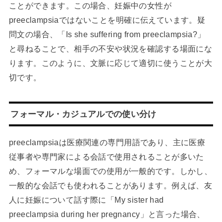
ことができます。この場合、妊娠中の女性が
preeclampsiaではないことを明確に伝えています。疑
問文の場合、「Is she suffering from preeclampsia?」
と尋ねることで、相手の不安や状況を確認する場面にな
ります。このように、文脈に応じて適切に使うことが大
切です。
フォーマル・カジュアルでの使い分け
preeclampsiaは医療関連の専門用語であり、主に医療
従事者や専門家による会話で使用されることが多いた
め、フォーマルな場面での使用が一般的です。しかし、
一般的な会話でも使われることがあります。例えば、友
人に妊娠について話す際に「My sister had
preeclampsia during her pregnancy」と言った場合、