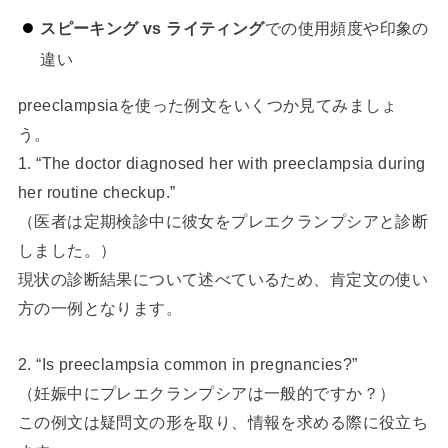
スピーキング vs ライティング
での使用頻度や印象の
違い
preeclampsiaを使った例文をいくつか見てみましょ
う。
1. “The doctor diagnosed her with preeclampsia during
her routine checkup.”
（医者は定期検診中に彼女をプレエクランプシアと診断
しました。）
現状の診断結果について述べているため、肯定文の使い
方の一例となります。
2. “Is preeclampsia common in pregnancies?”
（妊娠中にプレエクランプシアは一般的ですか？）
この例文は疑問文の形を取り、情報を求める際に役立ち