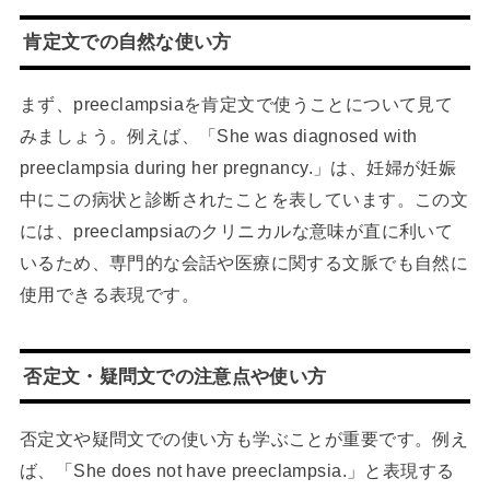
肯定文での自然な使い方
まず、preeclampsiaを肯定文で使うことについて見て
みましょう。例えば、「She was diagnosed with
preeclampsia during her pregnancy.」は、妊婦が妊娠
中にこの病状と診断されたことを表しています。この文
には、preeclampsiaのクリニカルな意味が直に利いて
いるため、専門的な会話や医療に関する文脈でも自然に
使用できる表現です。
否定文・疑問文での注意点や使い方
否定文や疑問文での使い方も学ぶことが重要です。例え
ば、「She does not have preeclampsia.」と表現する