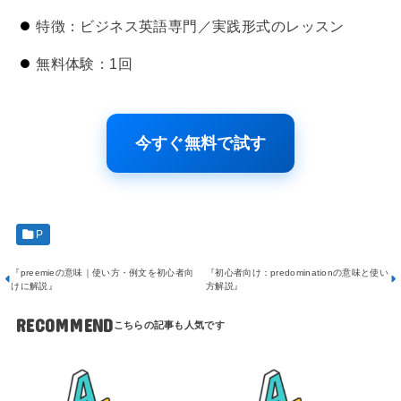
特徴：ビジネス英語専門／実践形式のレッスン
無料体験：1回
今すぐ無料で試す
P
『preemieの意味｜使い方・例文を初心者向
『初心者向け：predominationの意味と使い
けに解説』
方解説』
RECOMMEND