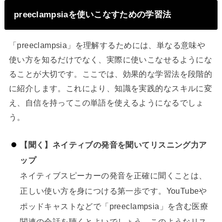
preeclampsiaを使いこなすための学習法
「preeclampsia」を理解するためには、単なる意味や
使い方を知るだけでなく、実際に使いこなせるようにな
ることが大切です。ここでは、効果的な学習法を段階的
に紹介します。これにより、知識を実践的なスキルに変
え、自信を持ってこの単語を使えるようになるでしょ
う。
【聞く】ネイティブの発音を聞いてリスニング力ア
ップ
ネイティブスピーカーの発音を正確に聞くことは、
正しい使い方を身につける第一歩です。YouTubeや
ポッドキャストなどで「preeclampsia」を含む医療
関連の会話を聴くとよいでしょう。このようなリス