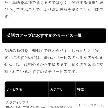
た、単語を単独で覚えるのではなく、関連する情報と結
びつけて学ぶことで、より深い理解を築くことが可能で
す。
英語力アップにおすすめのサービス一覧
英語の勉強を「知識」で終わらせず、しっかりと「実
践」に移すためには、優れたサービスの活用が欠かせま
せん。以下は初心者から中級者まで、多くの学習者に支
持されているおすすめ英語サービスです。
サービス名
カテゴリ
特徴
スタディサプリ
TOEICスコアアップ
ENGLISH（TOEIC対策コー
英語学習アプリ