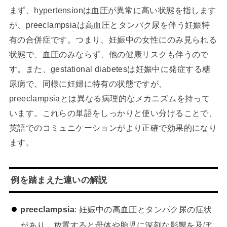
まず、hypertensionは血圧が異常に高い状態を指します
が、preeclampsiaは高血圧とタンパク尿を伴う妊娠特
有の合併症です。つまり、妊娠中の女性にのみ見られる
状態で、血圧のみならず、他の健康リスクも伴うので
す。また、gestational diabetesは妊娠中に発症する糖
尿病で、同様に妊婦に特有の状態ですが、
preeclampsiaとは異なる病理的なメカニズムを持って
います。これらの単語をしっかりと使い分けることで、
英語でのコミュニケーションがより正確で効果的になり
ます。
例を踏まえた違いの解説
preeclampsia
: 妊娠中の高血圧とタンパク尿の症状
があり、放置すると母体や胎児に深刻な影響を及ぼ