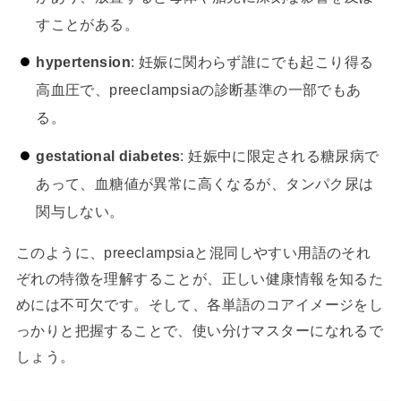
すことがある。
hypertension
: 妊娠に関わらず誰にでも起こり得る
高血圧で、preeclampsiaの診断基準の一部でもあ
る。
gestational diabetes
: 妊娠中に限定される糖尿病で
あって、血糖値が異常に高くなるが、タンパク尿は
関与しない。
このように、preeclampsiaと混同しやすい用語のそれ
ぞれの特徴を理解することが、正しい健康情報を知るた
めには不可欠です。そして、各単語のコアイメージをし
っかりと把握することで、使い分けマスターになれるで
しょう。