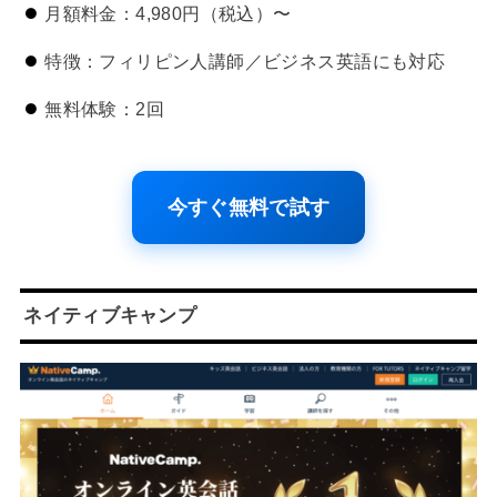
月額料金：4,980円（税込）〜
特徴：フィリピン人講師／ビジネス英語にも対応
無料体験：2回
今すぐ無料で試す
ネイティブキャンプ