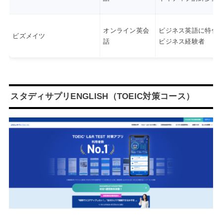
オンライン英会
ビジネス英語に特化
ビズメイツ
話
ビジネス経験者
スタディサプリENGLISH（TOEIC対策コース）