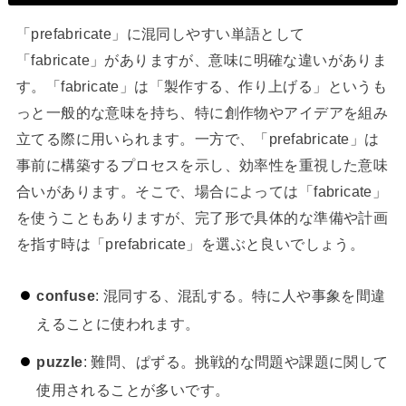
「prefabricate」に混同しやすい単語として
「fabricate」がありますが、意味に明確な違いがありま
す。「fabricate」は「製作する、作り上げる」というも
っと一般的な意味を持ち、特に創作物やアイデアを組み
立てる際に用いられます。一方で、「prefabricate」は
事前に構築するプロセスを示し、効率性を重視した意味
合いがあります。そこで、場合によっては「fabricate」
を使うこともありますが、完了形で具体的な準備や計画
を指す時は「prefabricate」を選ぶと良いでしょう。
confuse
: 混同する、混乱する。特に人や事象を間違
えることに使われます。
puzzle
: 難問、ぱずる。挑戦的な問題や課題に関して
使用されることが多いです。