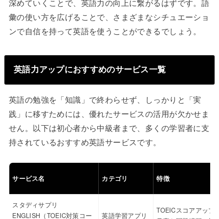
深めていくことで、英語力の向上に繋がるはずです。語
彙の使い方を広げることで、さまざまなシチュエーショ
ンで自信を持って英語を使うことができるでしょう。
英語力アップにおすすめのサービス一覧
英語の勉強を「知識」で終わらせず、しっかりと「実
践」に移すためには、優れたサービスの活用が欠かせま
せん。以下は初心者から中級者まで、多くの学習者に支
持されているおすすめ英語サービスです。
サービス名
カテゴリ
特徴
スタディサプリ
TOEICスコアアップ
ENGLISH（TOEIC対策コー
英語学習アプリ