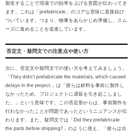
製造することで現場での効率を上げる意図が伝わってき
ます。これは「prefabricate」のコアな意味に直接結び
ついています。つまり、物事をあらかじめ準備し、スム
ーズに進めることを促進しています。
否定文・疑問文での注意点や使い方
次に、否定文や疑問文での使い方を考えてみましょう。
「They didn’t prefabricate the materials, which caused
delays in the project.」は「彼らは材料を事前に製作し
なかったため、プロジェクトに遅延を引き起こしまし
た。」という意味です。この否定形からは、事前製作を
行わなかったことが問題であったというニュアンスが伝
わります。また、疑問文では「Did they prefabricate
the parts before shipping?」のように使え、「彼らは出