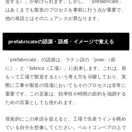
造する）」が挙げられます。しかし、「prefabricate」
はあくまでも製造のプロセスを事前に行う点が重要で、
他の単語とはそのニュアンスが異なります。
prefabricateの語源・語感・イメージで覚える
「prefabricate」の語源は、ラテン語の「prae-（前
に）」と「fabrica（工場）」に由来します。これは、前
もって工場で製造するという考え方を示唆しており、実
際に工事や製造の現場においてもそのプロセスは非常に
重要です。この言葉は、効率性や時間の節約を強調する
ための言葉としても使われます。
視覚的にこの単語を捉えると、工場で生産ラインを眺め
ている自分を想像してください。ベルトコンベアの上で