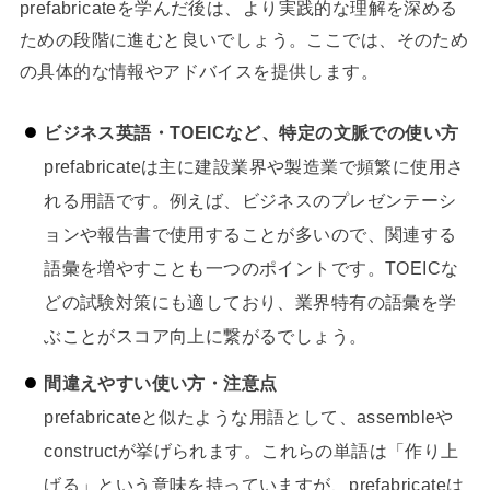
prefabricateを学んだ後は、より実践的な理解を深める
ための段階に進むと良いでしょう。ここでは、そのため
の具体的な情報やアドバイスを提供します。
ビジネス英語・TOEICなど、特定の文脈での使い方
prefabricateは主に建設業界や製造業で頻繁に使用さ
れる用語です。例えば、ビジネスのプレゼンテーシ
ョンや報告書で使用することが多いので、関連する
語彙を増やすことも一つのポイントです。TOEICな
どの試験対策にも適しており、業界特有の語彙を学
ぶことがスコア向上に繋がるでしょう。
間違えやすい使い方・注意点
prefabricateと似たような用語として、assembleや
constructが挙げられます。これらの単語は「作り上
げる」という意味を持っていますが、prefabricateは