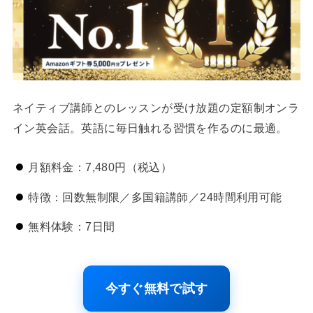
ネイティブ講師とのレッスンが受け放題の定額制オンラ
イン英会話。英語に毎日触れる習慣を作るのに最適。
月額料金：7,480円（税込）
特徴：回数無制限／多国籍講師／24時間利用可能
無料体験：7日間
今すぐ無料で試す