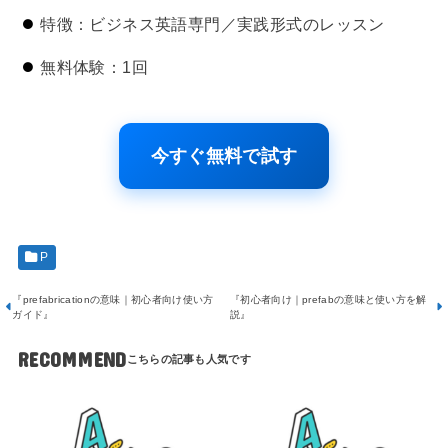
特徴：ビジネス英語専門／実践形式のレッスン
無料体験：1回
今すぐ無料で試す
P
『prefabricationの意味｜初心者向け使い方
『初心者向け｜prefabの意味と使い方を解
ガイド』
説』
RECOMMEND