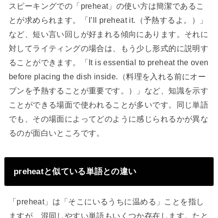
スピーキングでの「preheat」の使い方は簡潔であるこ
とが求められます。「I’ll preheat it.（予熱するよ。）」
など、短い言い回しが好まれる傾向にあります。それに
対してライティングの場合は、もう少し形式的に説明す
ることができます。「It is essential to preheat the oven
before placing the dish inside.（料理を入れる前にオー
ブンを予熱することが重要です。）」など、知識を示す
ことができる場面で使われることが多いです。同じ単語
でも、その場面によってどのように感じられるかが異な
るのが面白いところです。
preheatと似ている単語との違い
「preheat」は「そこにいるうちに温める」ことを指し
ますが、混同しやすい単語もいくつか存在します。たと