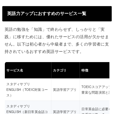
英語力アップにおすすめのサービス一覧
英語の勉強を「知識」で終わらせず、しっかりと「実
践」に移すためには、優れたサービスの活用が欠かせま
せん。以下は初心者から中級者まで、多くの学習者に支
持されているおすすめ英語サービスです。
サービス名
カテゴリ
特徴
スタディサプリ
TOEICスコアアップ
ENGLISH（TOEIC対策コー
英語学習アプリ
豊富な問題演習と講
ス）
スタディサプリ
日常英会話に必要な
ENGLISH（新日常英会話コ
英語学習アプリ