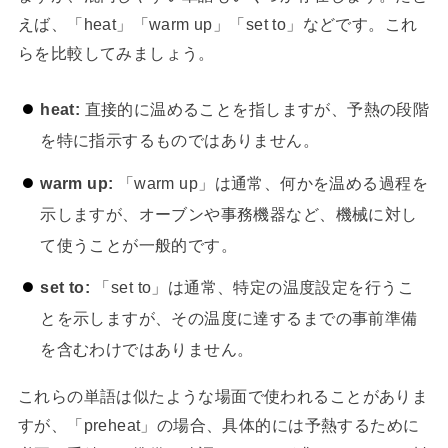
えば、「heat」「warm up」「set to」などです。これ
らを比較してみましょう。
heat:
直接的に温めることを指しますが、予熱の段階
を特に指示するものではありません。
warm up:
「warm up」は通常、何かを温める過程を
示しますが、オーブンや事務機器など、機械に対し
て使うことが一般的です。
set to:
「set to」は通常、特定の温度設定を行うこ
とを示しますが、その温度に達するまでの事前準備
を含むわけではありません。
これらの単語は似たような場面で使われることがありま
すが、「preheat」の場合、具体的には予熱するために