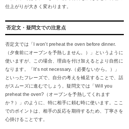
仕上がりが大きく変わります。
否定文・疑問文での注意点
否定文では「I won’t preheat the oven before dinner.
（夕食前にオーブンを予熱しません。）」というように
使いますが、この場合、理由を付け加えるとより自然に
なります。「It’s not necessary.（必要ないから。）」
といったフレーズで、自分の考えを補足することで、話
がスムーズに進むでしょう。疑問文では「Will you
preheat the oven?（オーブンを予熱してくれます
か？）」のように、特に相手に頼む時に使います。ここ
でのポイントは、相手の反応を期待するため、丁寧さを
心掛けることです。