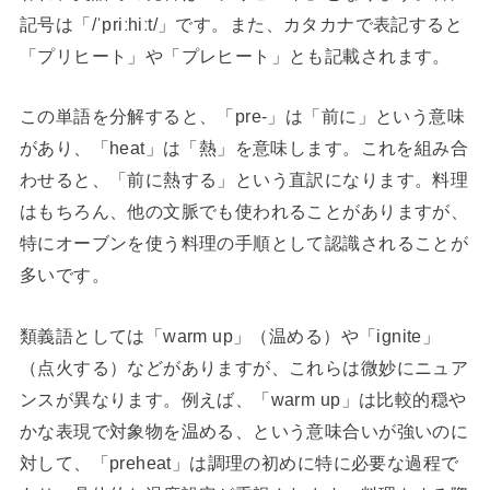
記号は「/ˈpriːhiːt/」です。また、カタカナで表記すると
「プリヒート」や「プレヒート」とも記載されます。
この単語を分解すると、「pre-」は「前に」という意味
があり、「heat」は「熱」を意味します。これを組み合
わせると、「前に熱する」という直訳になります。料理
はもちろん、他の文脈でも使われることがありますが、
特にオーブンを使う料理の手順として認識されることが
多いです。
類義語としては「warm up」（温める）や「ignite」
（点火する）などがありますが、これらは微妙にニュア
ンスが異なります。例えば、「warm up」は比較的穏や
かな表現で対象物を温める、という意味合いが強いのに
対して、「preheat」は調理の初めに特に必要な過程で