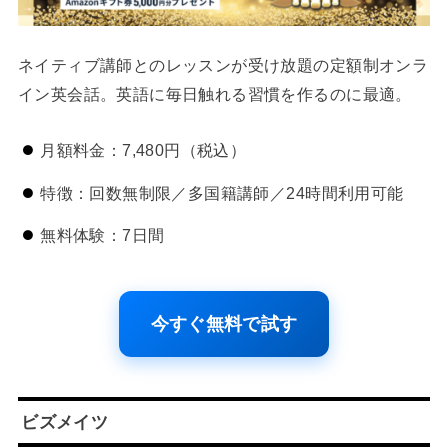
ネイティブ講師とのレッスンが受け放題の定額制オンラ
イン英会話。英語に毎日触れる習慣を作るのに最適。
月額料金：7,480円（税込）
特徴：回数無制限／多国籍講師／24時間利用可能
無料体験：7日間
今すぐ無料で試す
ビズメイツ