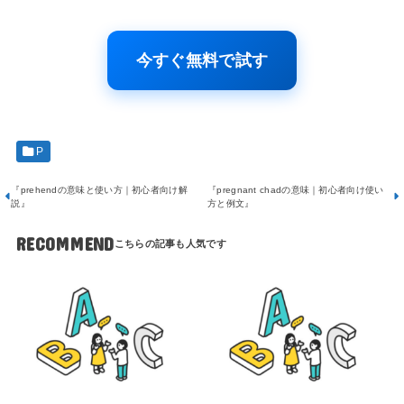
今すぐ無料で試す
P
『prehendの意味と使い方｜初心者向け解
『pregnant chadの意味｜初心者向け使い
説』
方と例文』
RECOMMEND