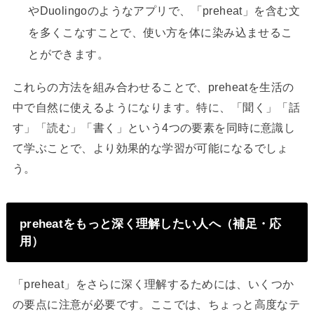
やDuolingoのようなアプリで、「preheat」を含む文
を多くこなすことで、使い方を体に染み込ませるこ
とができます。
これらの方法を組み合わせることで、preheatを生活の
中で自然に使えるようになります。特に、「聞く」「話
す」「読む」「書く」という4つの要素を同時に意識し
て学ぶことで、より効果的な学習が可能になるでしょ
う。
preheatをもっと深く理解したい人へ（補足・応
用）
「preheat」をさらに深く理解するためには、いくつか
の要点に注意が必要です。ここでは、ちょっと高度なテ