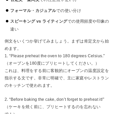
フォーマル・カジュアル
での使い分け
スピーキング vs ライティング
での使用頻度や印象の
違い
例文をいくつか挙げてみましょう。まずは肯定文から始
めます。
1. “Please preheat the oven to 180 degrees Celsius.”
（オーブンを180度にプリヒートしてください。）
これは、料理をする前に客観的にオーブンの温度設定を
指示する文です。非常に明確で、主に家庭やレストラン
のキッチンで使われます。
2. “Before baking the cake, don’t forget to preheat it!”
（ケーキを焼く前に、プリヒートするのを忘れない
で！）