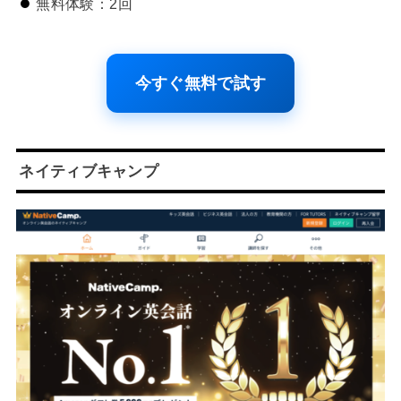
無料体験：2回
今すぐ無料で試す
ネイティブキャンプ