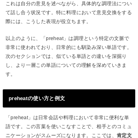
これは自分の意見を述べながら、具体的な調理法につい
て話し合う状況です。特に料理において意見交換をする
際には、こうした表現が役立ちます。
以上のように、「preheat」は調理という特定の文脈で
非常に使われており、日常的にも馴染み深い単語です。
次のセクションでは、似ている単語との違いを深掘り
し、より一層この単語についての理解を深めていきま
す。
preheatの使い方と例文
「preheat」は日常会話や料理において非常に便利な単
語です。この言葉を使いこなすことで、相手とのコミュ
ニケーションがスムーズになります。ここでは、
肯定文