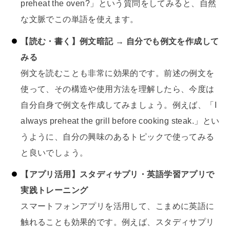
preheat the oven?」という質問をしてみると、自然
な文脈でこの単語を使えます。
【読む・書く】例文暗記 → 自分でも例文を作成して
みる
例文を読むことも非常に効果的です。前述の例文を
使って、その構造や使用方法を理解したら、今度は
自分自身で例文を作成してみましょう。例えば、「I
always preheat the grill before cooking steak.」とい
うように、自分の興味のあるトピックで使ってみる
と良いでしょう。
【アプリ活用】スタディサプリ・英語学習アプリで
実践トレーニング
スマートフォンアプリを活用して、こまめに英語に
触れることも効果的です。例えば、スタディサプリ