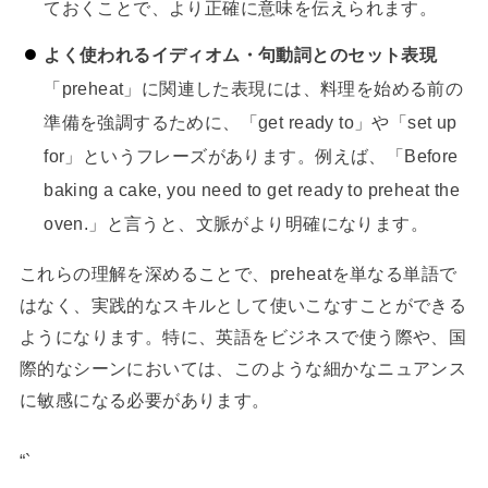
ておくことで、より正確に意味を伝えられます。
よく使われるイディオム・句動詞とのセット表現
「preheat」に関連した表現には、料理を始める前の
準備を強調するために、「get ready to」や「set up
for」というフレーズがあります。例えば、「Before
baking a cake, you need to get ready to preheat the
oven.」と言うと、文脈がより明確になります。
これらの理解を深めることで、preheatを単なる単語で
はなく、実践的なスキルとして使いこなすことができる
ようになります。特に、英語をビジネスで使う際や、国
際的なシーンにおいては、このような細かなニュアンス
に敏感になる必要があります。
“`