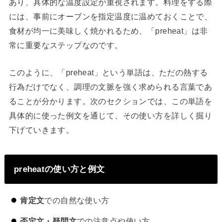
あり、具体的な温度設定が重視されます。料理をする際
には、事前にオーブンを指定温度に温めておくことで、
食材が均一に美味しく焼かれるため、「preheat」は非
常に重要なステップなのです。
このように、「preheat」という単語は、ただの熱する
行為だけでなく、調理の文脈を強く求められる言葉であ
ることが分かります。次のセクションでは、この単語を
具体的に使った例文を通じて、その使い方を詳しく掘り
下げていきます。
preheatの使い方と例文
肯定文
での自然な使い方
否定文・疑問文
での注意点や使い方