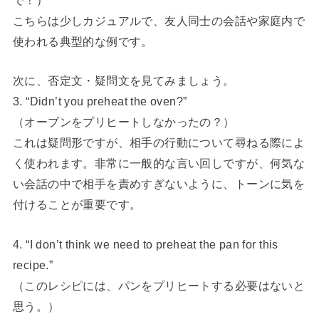
こちらは少しカジュアルで、友人同士の会話や家庭内で
使われる典型的な例です。
次に、否定文・疑問文を見てみましょう。
3. “Didn’t you preheat the oven?”
（オーブンをプリヒートしなかったの？）
これは疑問形ですが、相手の行動について尋ねる際によ
く使われます。非常に一般的な言い回しですが、何気な
い会話の中で相手を責めすぎないように、トーンに気を
付けることが重要です。
4. “I don’t think we need to preheat the pan for this
recipe.”
（このレシピには、パンをプリヒートする必要はないと
思う。）