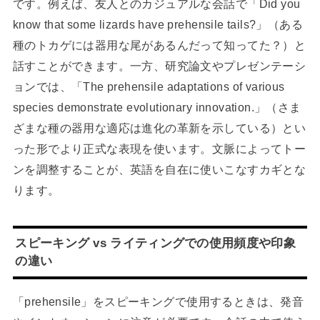
です。例えば、友人とのカジュアルな会話で「Did you
know that some lizards have prehensile tails?」（ある
種のトカゲには器用な尾があるんだって知ってた？）と
話すことができます。一方、研究論文やプレゼンテーシ
ョンでは、「The prehensile adaptations of various
species demonstrate evolutionary innovation.」（さま
ざまな種の器用な適応は進化の革新を示している）とい
った形でより正式な表現を使います。文脈によってトー
ンを調整することが、英語を自在に使いこなすカギとな
ります。
スピーキング vs ライティングでの使用頻度や印象
の違い
「prehensile」をスピーキングで使用するときは、発音