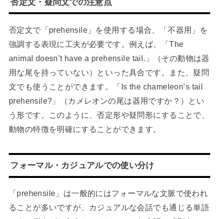
否定文・疑問文での注意点
否定文で「prehensile」を使用する場合、「不器用」を
強調する表現に工夫が必要です。例えば、「The
animal doesn’t have a prehensile tail.」（その動物は器
用な尾を持っていない）といった具合です。また、疑問
文でも使うことができます。「Is the chameleon’s tail
prehensile?」（カメレオンの尾は器用ですか？）とい
う形です。このように、否定形や疑問形にすることで、
動物の特徴を明確にすることができます。
フォーマル・カジュアルでの使い分け
「prehensile」は一般的にはフォーマルな文脈で使われ
ることが多いですが、カジュアルな会話でも通じる単語