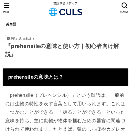
英語学習メディア
MENU
SEARCH
英単語
PRも含まれます
『prehensileの意味と使い方｜初心者向け解
説』
prehensileの意味とは？
「prehensile（プレヘンシル）」という単語は、一般的
には生物の特性を表す言葉として用いられます。これは
「つかむことができる」「握ることができる」といった
意味を持ち、主に動物が物体を掴むための器官に関連づ
けられて使われます。たとえば、猿のしっぽやカメレオ