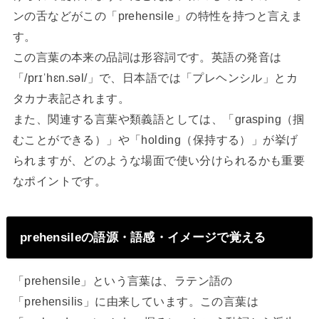
ンの舌などがこの「prehensile」の特性を持つと言えま
す。
この言葉の本来の品詞は形容詞です。英語の発音は
「/prɪˈhɛn.səl/」で、日本語では「プレヘンシル」とカ
タカナ表記されます。
また、関連する言葉や類義語としては、「grasping（掴
むことができる）」や「holding（保持する）」が挙げ
られますが、どのような場面で使い分けられるかも重要
なポイントです。
prehensileの語源・語感・イメージで覚える
「prehensile」という言葉は、ラテン語の
「prehensilis」に由来しています。この言葉は