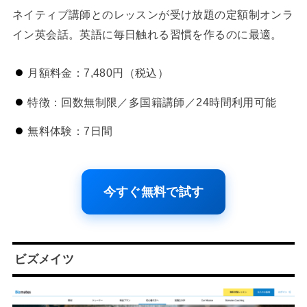
ネイティブ講師とのレッスンが受け放題の定額制オンラ
イン英会話。英語に毎日触れる習慣を作るのに最適。
月額料金：7,480円（税込）
特徴：回数無制限／多国籍講師／24時間利用可能
無料体験：7日間
今すぐ無料で試す
ビズメイツ