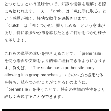
とつかむ」という意味合いで、知識や情報を理解する際
にも使われます。一方、「grab」は「急に手に取る」と
いう感覚が強く、軽快な動作を連想させます。
「clutch」は「強くつかむ、握りしめる」という意味が
あり、特に緊張や恐怖を感じたときに何かをつかむ様子
を示します。
これらの単語の違いを押さえることで、「prehensile」
を使う場面や文脈をより的確に理解できるようになりま
す。例えば、「The snake has a prehensile body,
allowing it to grasp branches.」（そのヘビは器用な体
を持ち、枝をつかむことができる）のように、
「prehensile」を使うことで、特定の生物の特性をより
詳しく表現することができます。