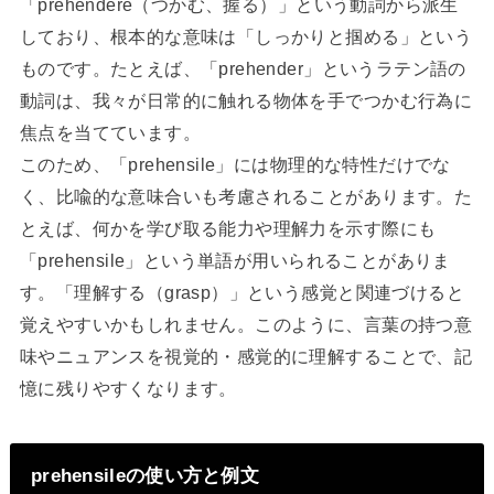
「prehendere（つかむ、握る）」という動詞から派生
しており、根本的な意味は「しっかりと掴める」という
ものです。たとえば、「prehender」というラテン語の
動詞は、我々が日常的に触れる物体を手でつかむ行為に
焦点を当てています。
このため、「prehensile」には物理的な特性だけでな
く、比喩的な意味合いも考慮されることがあります。た
とえば、何かを学び取る能力や理解力を示す際にも
「prehensile」という単語が用いられることがありま
す。「理解する（grasp）」という感覚と関連づけると
覚えやすいかもしれません。このように、言葉の持つ意
味やニュアンスを視覚的・感覚的に理解することで、記
憶に残りやすくなります。
prehensileの使い方と例文