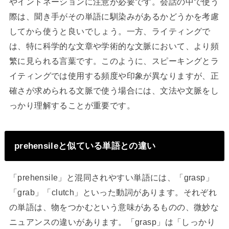
やイントネーションに注意が必要です。会話の中で使う
際は、聞き手がその単語に馴染みがあるかどうかを考慮
してから使うと良いでしょう。一方、ライティングで
は、特に科学的な文章や学術的な文脈において、より頻
繁に見られる言葉です。このように、スピーキングとラ
イティングでは使用する頻度や印象が異なりますが、正
確さが求められる文脈で使う場合には、文法や文脈をし
っかり理解することが重要です。
prehensileと似ている単語との違い
「prehensile」と混同されやすい単語には、「grasp」
「grab」「clutch」といった動詞があります。それぞれ
の単語は、物をつかむという意味があるものの、微妙な
ニュアンスの違いがあります。「grasp」は「しっかり