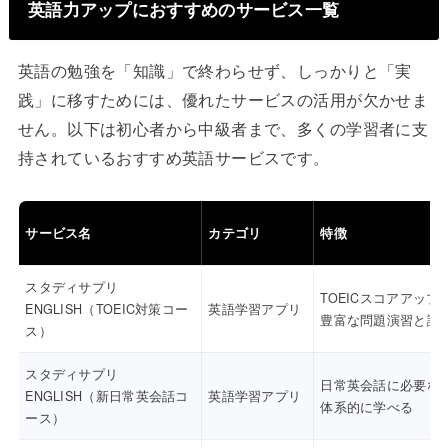
英語力アップにおすすめのサービス一覧
英語の勉強を「知識」で終わらせず、しっかりと「実
践」に移すためには、優れたサービスの活用が欠かせま
せん。以下は初心者から中級者まで、多くの学習者に支
持されているおすすめ英語サービスです。
サービス名
カテゴリ
特徴
スタディサプリ
TOEICスコアアップ
ENGLISH（TOEIC対策コー
英語学習アプリ
豊富な問題演習と講
ス）
スタディサプリ
日常英会話に必要な
ENGLISH（新日常英会話コ
英語学習アプリ
体系的に学べる
ース）