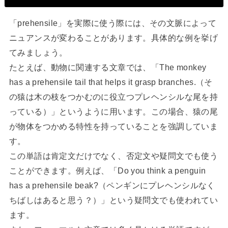
「prehensile」を実際に使う際には、その文脈によって
ニュアンスが変わることがあります。具体的な例を挙げ
てみましょう。
たとえば、動物に関連する文章では、「The monkey
has a prehensile tail that helps it grasp branches.（そ
の猿は木の枝をつかむのに役立つプレヘンシルな尾を持
っている）」というように用います。この場合、猿の尾
が物体をつかめる特性を持っていることを強調していま
す。
この単語は肯定文だけでなく、否定文や疑問文でも使う
ことができます。例えば、「Do you think a penguin
has a prehensile beak?（ペンギンにプレヘンシルなく
ちばしはあると思う？）」という疑問文でも使われてい
ます。