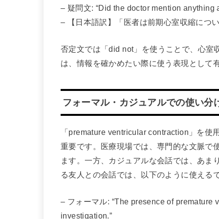
– 疑問文: “Did the doctor mention anything a
– 【日本語訳】「医者は前期心室収縮につ
否定文では「did not」を使うことで、
は、情報を確かめたい際に使う表現として
フォーマル・カジュアルでの使い分
「premature ventricular cont
重要です。医療現場では、専門的な文脈で
ます。一方、カジュアルな会話では、あま
る友人との会話では、以下のように使える
– フォーマル: “The presence of premature vent
investigation.”