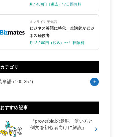
月7,480円（税込）/ 7日間無料
オンライン英会話
ビジネス英語に特化、全講師がビジ
ネス経験者
月13,200円（税込）〜 / 1回無料
カテゴリ
英単語
(100,257)
おすすめ記事
『proverbialの意味｜使い方と
例文を初心者向けに解説』