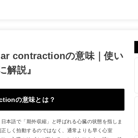
cular contractionの意味｜使い
に解説』
ntractionの意味とは？
raction」とは、日本語で「期外収縮」と呼ばれる心臓の状態を指しま
則正しく拍動するのではなく、通常よりも早く心室