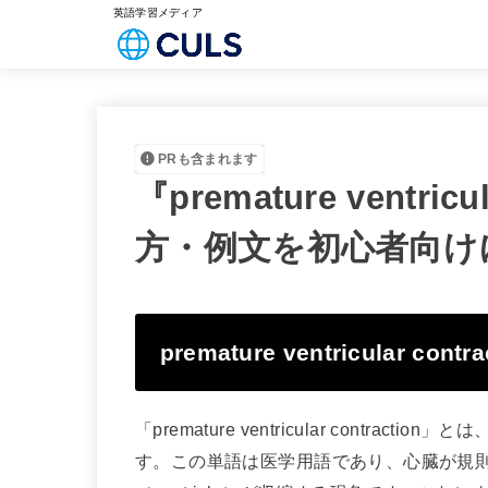
英語学習メディア
PRも含まれます
『premature ventri
方・例文を初心者向け
premature ventricular co
「premature ventricular cont
す。この単語は医学用語であり、心臓が規