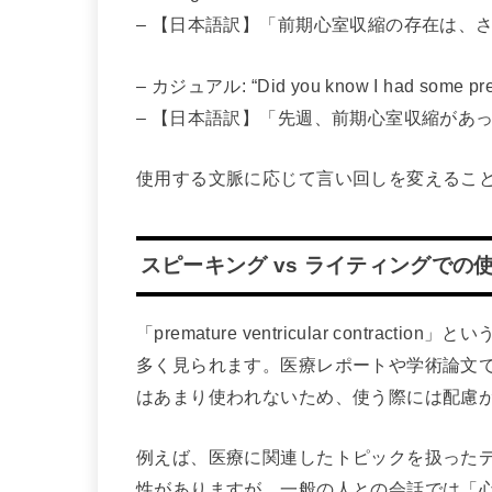
– 【日本語訳】「前期心室収縮の存在は、
– カジュアル: “Did you know I had some premat
– 【日本語訳】「先週、前期心室収縮があ
使用する文脈に応じて言い回しを変えるこ
スピーキング vs ライティングでの
「premature ventricular cont
多く見られます。医療レポートや学術論文
はあまり使われないため、使う際には配慮
例えば、医療に関連したトピックを扱った
性がありますが、一般の人との会話では「