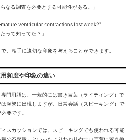
さらなる調査を必要とする可能性がある。」
ure ventricular contractions last week?”
ったって知ってた？」
とで、相手に適切な印象を与えることができます。
使用頻度や印象の違い
raction」という専門用語は、一般的には書き言葉（ライティング）で
では頻繁に出現しますが、日常会話（スピーキング）で
が必要です。
ディスカッションでは、スピーキングでも使われる可能
心臓の不整脈」といったよりわかりやすい言葉に置き換