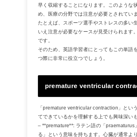
早く収縮することになります。このような
め、医療の分野では注意が必要とされてい
たとえば、スポーツ選手やストレスの多い
いえ注意が必要なケースが見受けられます
です。
そのため、英語学習者にとってもこの単語
つ際に非常に役立つでしょう。
premature ventricular
「premature ventricular cont
てできているかを理解する上でも興味深い
– **premature**: ラテン語の「pra
る」という意味を持ちます。心臓が通常よ