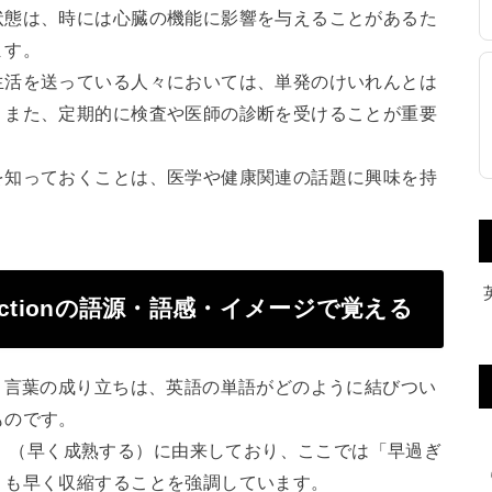
状態は、時には心臓の機能に影響を与えることがあるた
ます。
生活を送っている人々においては、単発のけいれんとは
。また、定期的に検査や医師の診断を受けることが重要
を知っておくことは、医学や健康関連の話題に興味を持
 contractionの語源・語感・イメージで覚える
raction」という言葉の成り立ちは、英語の単語がどのように結びつい
ものです。
ematurus」（早く成熟する）に由来しており、ここでは「早過ぎ
りも早く収縮することを強調しています。