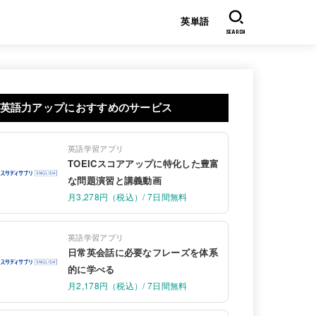
英単語
SEARCH
英語力アップにおすすめのサービス
英語学習アプリ
TOEICスコアアップに特化した豊富
な問題演習と講義動画
月3,278円（税込）/ 7日間無料
英語学習アプリ
日常英会話に必要なフレーズを体系
的に学べる
月2,178円（税込）/ 7日間無料