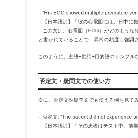
– “His ECG showed multiple premature ventr
– 【日本語訳】「彼の心電図には、日中に
– この文は、心電図（ECG）がどのよう
と書かれていることで、異常の頻度も強調
このように、主語+動詞+目的語のシンプル
否定文・疑問文での使い方
次に、否定文や疑問文でも使える例を見て
– 否定文: “The patient did not experience any 
– 【日本語訳】「その患者はテスト中、前