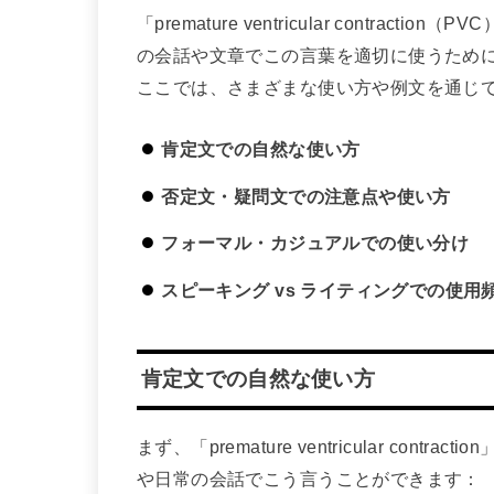
「premature ventricular contr
の会話や文章でこの言葉を適切に使うため
ここでは、さまざまな使い方や例文を通じ
肯定文での自然な使い方
否定文・疑問文での注意点や使い方
フォーマル・カジュアルでの使い分け
スピーキング vs ライティングでの使用
肯定文での自然な使い方
まず、「premature ventricular c
や日常の会話でこう言うことができます：