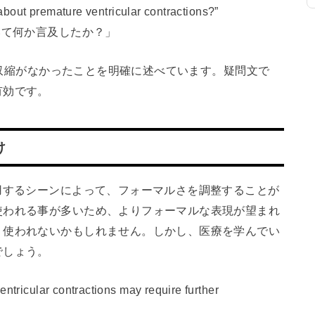
bout premature ventricular contractions?”
いて何か言及したか？」
心室収縮がなかったことを明確に述べています。疑問文で
有効です。
け
raction」を使用するシーンによって、フォーマルさを調整することが
使われる事が多いため、よりフォーマルな表現が望まれ
り使われないかもしれません。しかし、医療を学んでい
でしょう。
ricular contractions may require further