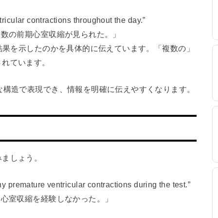
icular contractions throughout the day.”
複数の前期心室収縮が見られた。」
な結果を示したのかを具体的に伝えています。「複数の」
されています。
な構造で表現でき、情報を明確に伝えやすくなります。
みましょう。
premature ventricular contractions during the test.”
期心室収縮を経験しなかった。」