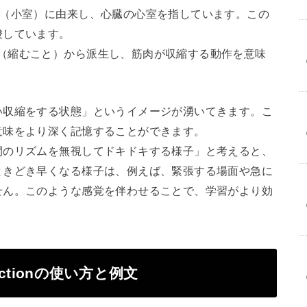
ntriculus」（小室）に由来し、心臓の心室を指しています。この
唆しています。
ntractio」（縮むこと）から派生し、筋肉が収縮する動作を意味
い収縮をする状態」というイメージが湧いてきます。こ
意味をより深く記憶することができます。
間のリズムを無視してドキドキする様子」と考えると、
ときどき早くなる様子は、例えば、緊張する場面や急に
せん。このような感覚を伴わせることで、学習がより効
ontractionの使い方と例文