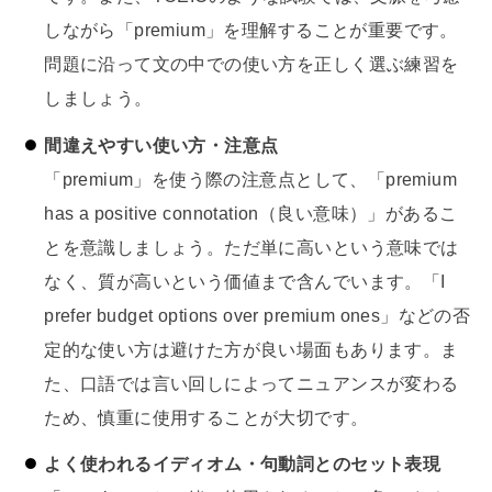
しながら「premium」を理解することが重要です。
問題に沿って文の中での使い方を正しく選ぶ練習を
しましょう。
間違えやすい使い方・注意点
「premium」を使う際の注意点として、「premium
has a positive connotation（良い意味）」があるこ
とを意識しましょう。ただ単に高いという意味では
なく、質が高いという価値まで含んでいます。「I
prefer budget options over premium ones」などの否
定的な使い方は避けた方が良い場面もあります。ま
た、口語では言い回しによってニュアンスが変わる
ため、慎重に使用することが大切です。
よく使われるイディオム・句動詞とのセット表現