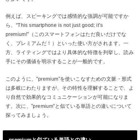
例えば、スピーキングでは感情的な強調が可能ですか
ら、“This smartphone is not just good; it’s
premium!”（このスマートフォンはただ良いだけでな
く、プレミアムだ！）といった使い方がされます。一
方、ライティングではより具体的な特徴を列挙し、読み
手にその価値を明示することが一般的です。
このように、”premium”を使いこなすための文脈・形式
は多岐にわたりますが、その特性を理解することで、よ
り自然で効果的なコミュニケーションが可能になりま
す。次に、”premium”と似ている単語との違いについて
探ってみましょう。
premiumと似ている単語との違い