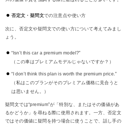
否定文・疑問文
での注意点や使い方
次に、否定文や疑問文での使い方について考えてみまし
ょう。
“Isn’t this car a premium model?”
（この車はプレミアムモデルじゃないですか？）
“I don’t think this plan is worth the premium price.”
（私はこのプランがそのプレミアム価格に見合うと
は思いません。）
疑問文では“premium”が「特別な、またはその価値があ
るかどうか」を尋ねる際に使用されます。一方、否定文
ではその価値に疑問を持つ場合に使うことで、話し手の