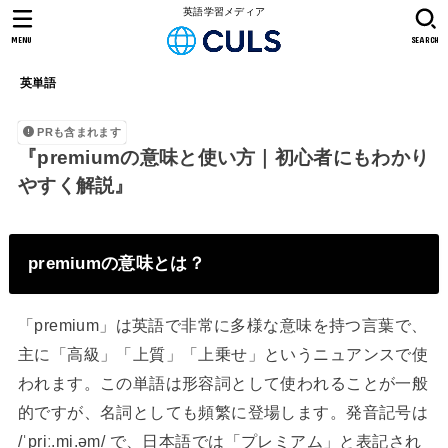
英語学習メディア
MENU
SEARCH
英単語
PRも含まれます
『premiumの意味と使い方｜初心者にもわかり
やすく解説』
premiumの意味とは？
「premium」は英語で非常に多様な意味を持つ言葉で、
主に「高級」「上質」「上乗せ」というニュアンスで使
われます。この単語は形容詞として使われることが一般
的ですが、名詞としても頻繁に登場します。発音記号は
/ˈpriː.mi.əm/ で、日本語では「プレミアム」と表記され