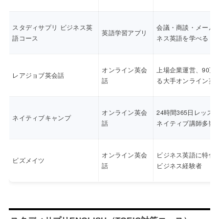
スタディサプリ ビジネス英
会議・商談・メール
英語学習アプリ
語コース
ネス英語を学べる
オンライン英会
上場企業運営、90万
レアジョブ英会話
話
る大手オンライン英
オンライン英会
24時間365日レッス
ネイティブキャンプ
話
ネイティブ講師多数
オンライン英会
ビジネス英語に特化
ビズメイツ
話
ビジネス経験者