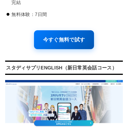
完結
無料体験：7日間
今すぐ無料で試す
スタディサプリENGLISH（新日常英会話コース）