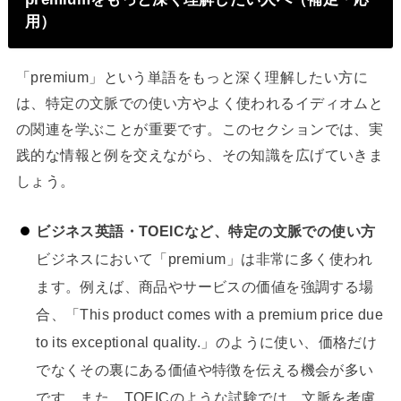
用）
「premium」という単語をもっと深く理解したい方に
は、特定の文脈での使い方やよく使われるイディオムと
の関連を学ぶことが重要です。このセクションでは、実
践的な情報と例を交えながら、その知識を広げていきま
しょう。
ビジネス英語・TOEICなど、特定の文脈での使い方
ビジネスにおいて「premium」は非常に多く使われ
ます。例えば、商品やサービスの価値を強調する場
合、「This product comes with a premium price due
to its exceptional quality.」のように使い、価格だけ
でなくその裏にある価値や特徴を伝える機会が多い
です。また、TOEICのような試験では、文脈を考慮