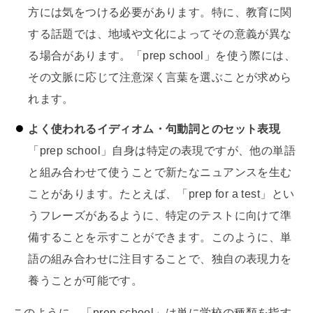
方には気をつける必要があります。特に、教育に関
する話題では、地域や文化によってその意義が異な
る場合があります。「prep school」を使う際には、
その文脈に応じて注意深く言葉を選ぶことが求めら
れます。
よく使われるイディオム・句動詞とのセット表現
「prep school」自身は特定の表現ですが、他の単語
と組み合わせて使うことで新たなニュアンスを生む
ことがあります。たとえば、「prep for a test」とい
うフレーズがあるように、特定のテストに向けて準
備することを示すことができます。このように、単
語の組み合わせに注目することで、独自の表現力を
養うことが可能です。
このように、「prep school」は単に学校の種類を指す