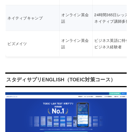
オンライン英会
24時間365日レッス
ネイティブキャンプ
話
ネイティブ講師多数
オンライン英会
ビジネス英語に特化
ビズメイツ
話
ビジネス経験者
スタディサプリENGLISH（TOEIC対策コース）