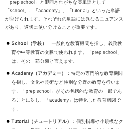
「prep school」と混同されがちな英単語として
「school」、「academy」、「tutorial」といった単語
が挙げられます。それぞれの単語には異なるニュアンス
があり、適切に使い分けることが重要です。
School（学校）
：一般的な教育機関を指し、義務教
育や中等教育の文脈で使われます。「prep school」
は、その一部分類と言えます。
Academy（アカデミー）
：特定の専門的な教育機関
を指し、文化や芸術など特別な分野の教育を行いま
す。「prep school」がその包括的な教育の一部であ
ることに対し、「academy」は特化した教育機関で
す。
Tutorial（チュートリアル）
：個別指導や小規模なク