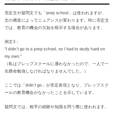
否定文や疑問文でも「prep school」は使われますが、
文の構造によってニュアンスが変わります。特に否定文
では、教育の機会の欠如を暗示する場合があります。
例文3：
“I didn’t go to a prep school, so I had to study hard on
my own.”
（私はプレップスクールに通わなかったので、一人で一
生懸命勉強しなければなりませんでした。）
ここでは「didn’t go」が否定表現となり、プレップスク
ールの教育機会がなかったことを示しています。
疑問文では、相手の経験や知識を問う際に使われます。