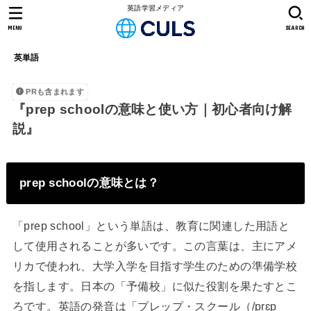
英語学習メディア
MENU
SEARCH
英単語
PRも含まれます
『prep schoolの意味と使い方｜初心者向け解
説』
prep schoolの意味とは？
「prep school」という単語は、教育に関連した用語と
して使用されることが多いです。この言葉は、主にアメ
リカで使われ、大学入学を目指す学生のための準備学校
を指します。日本の「予備校」に似た役割を果たすとこ
ろです。英語の発音は「プレップ・スクール（/prɛp