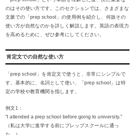
のはその使い方です。このセクションでは、さまざまな
文脈での「prep school」の使用例を紹介し、何故その
使い方が自然なのかを詳しく解説します。英語の表現力
を高めるために、ぜひ参考にしてください。
肯定文での自然な使い方
「prep school」を肯定文で使うと、非常にシンプルで
す。基本的に、名詞として使い、「prep school」は特
定の学校や教育機関を指します。
例文1：
“I attended a prep school before going to university.”
（私は大学に進学する前にプレップスクールに通っ
た。）