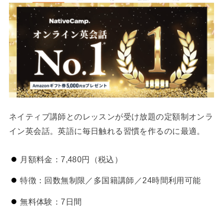
ネイティブ講師とのレッスンが受け放題の定額制オンラ
イン英会話。英語に毎日触れる習慣を作るのに最適。
月額料金：7,480円（税込）
特徴：回数無制限／多国籍講師／24時間利用可能
無料体験：7日間