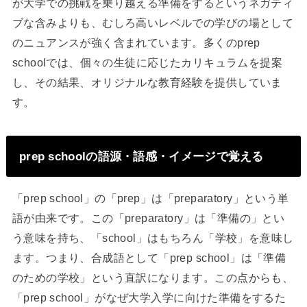
が大学での挑戦を乗り越える準備をするというネガティ
ブな含みよりも、むしろ高いレベルでの学びの場として
のニュアンスが強く含まれています。多くのprep
schoolでは、個々の生徒に応じたカリキュラムを提案
し、その結果、オリジナルな教育経験を提供していま
す。
prep schoolの語源・語感・イメージで覚える
「prep school」の「prep」は「preparatory」という単
語が由来です。この「preparatory」は「準備の」とい
う意味を持ち、「school」はもちろん「学校」を意味し
ます。つまり、合成語として「prep school」は「準備
のための学校」という直訳になります。この点からも、
「prep school」がなぜ大学入学に向けた準備をするた