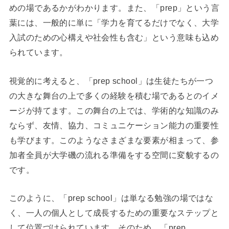
めの場であるかがわかります。また、「prep」という言
葉には、一般的に単に「学力を育てるだけでなく、大学
入試のための心構えや社会性も含む」という意味も込め
られています。
視覚的に考えると、「prep school」は生徒たちが一つ
の大きな舞台の上で多くの経験を積む場であるとのイメ
ージが持てます。この舞台の上では、学術的な知識のみ
ならず、友情、協力、コミュニケーション能力の重要性
も学びます。このようなさまざまな要素が相まって、参
加者全員が大学磯の流れる準備をする空間に変貌するの
です。
このように、「prep school」は単なる勉強の場ではな
く、一人の個人として成長するための重要なステップと
して位置づけられています。そのため、「prep