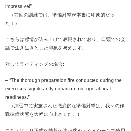
impressive!”
– （前回の訓練では、準備射撃が本当に印象的だっ
た！）
こちらは感情が込み上げて表現されており、口頭での会
話で生き生きとした印象を与えます。
対してライティングの場合:
– “The thorough preparation fire conducted during the
exercises significantly enhanced our operational
readiness.”
– （演習中に実施された徹底的な準備射撃は、我々の作
戦準備状態を大幅に向上させた。）
こちらはより正式な情報伝達が求められるシーンで使用