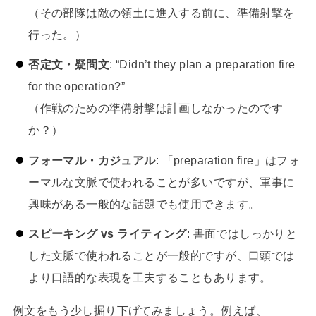
（その部隊は敵の領土に進入する前に、準備射撃を
行った。）
否定文・疑問文
: “Didn’t they plan a preparation fire
for the operation?”
（作戦のための準備射撃は計画しなかったのです
か？）
フォーマル・カジュアル
: 「preparation fire」はフォ
ーマルな文脈で使われることが多いですが、軍事に
興味がある一般的な話題でも使用できます。
スピーキング vs ライティング
: 書面ではしっかりと
した文脈で使われることが一般的ですが、口頭では
より口語的な表現を工夫することもあります。
例文をもう少し掘り下げてみましょう。例えば、