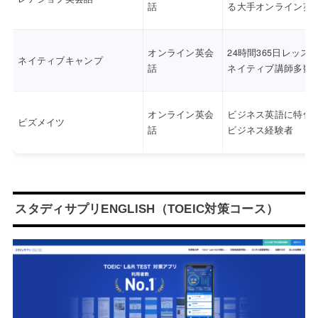
話
る大手オンライン英
オンライン英会
24時間365日レッス
ネイティブキャンプ
話
ネイティブ講師多数
オンライン英会
ビジネス英語に特化
ビズメイツ
話
ビジネス経験者
スタディサプリENGLISH（TOEIC対策コース）