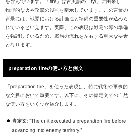
を含んでいます。「fire」は古英語の「fyr」に由来し、
物理的な火や攻撃の役割を暗示しています。この言葉の
背景には、戦闘における計画性と準備の重要性が込めら
れているといえます。実際、この表現は戦闘の際の準備
を強調しているため、戦局の流れを左右する重大な要素
となります。
preparation fireの使い方と例文
「preparation fire」を使った表現は、特に戦術や軍事的
な文脈において重要です。以下に、その肯定文での自然
な使い方をいくつか紹介します。
肯定文
: “The unit executed a preparation fire before
advancing into enemy territory.”