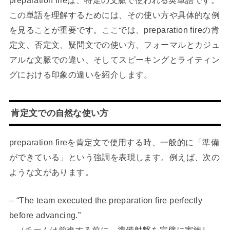
preparation fireは、特定の文脈で使われる英単語です。
この単語を理解するためには、その使い方や具体的な例
を見ることが重要です。ここでは、preparation fireの肯
定文、否定文、疑問文での使い方、フォーマルとカジュ
アルな文脈での違い、そしてスピーキングとライティン
グにおける印象の違いを紹介します。
肯定文での自然な使い方
preparation fireを肯定文で使用する時、一般的に「準備
ができている」という強調を表現します。例えば、次の
ような文があります。
– “The team executed the preparation fire perfectly
before advancing.”
– （チームは前進する前に、準備射撃を完璧に実施し