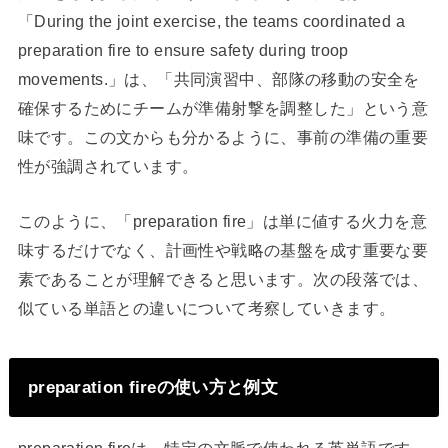
「During the joint exercise, the teams coordinated a
preparation fire to ensure safety during troop
movements.」は、「共同演習中、部隊の移動の安全を
確保するためにチームが準備射撃を調整した」という意
味です。この文からも分かるように、事前の準備の重要
性が強調されています。
このように、「preparation fire」は単に値する火力を意
味するだけでなく、計画性や戦略の基盤を成す重要な要
素であることが理解できると思います。次の段落では、
似ている単語との違いについて考察していきます。
preparation fireの使い方と例文