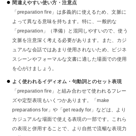
間違えやすい使い方・注意点
「preparation fire」は多義的に使えるため、文脈に
よって異なる意味を持ちます。特に、一般的な
「preparation」（準備）と混同しやすいので、使う
文脈を注意深く考える必要があります。また、カジ
ュアルな会話ではあまり使用されないため、ビジネ
スシーンやフォーマルな文書に適した場面での使用
を心がけましょう。
よく使われるイディオム・句動詞とのセット表現
「preparation fire」と組み合わせて使われるフレー
ズや定型表現もいくつかあります。「make
preparations for」や「get ready for」などは、より
カジュアルな場面で使える表現の一部です。これら
の表現と併用することで、より自然で流暢な表現力