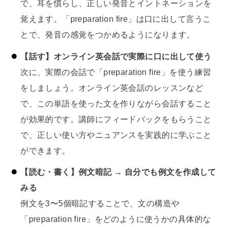
で、耳を慣らし、正しい発音とイントネーションを
覚えます。「preparation fire」は口に出して言うこ
とで、発音の感覚をつかめるようになります。
【話す】オンライン英会話で実際に口に出して使う
次に、実際の会話で「preparation fire」を使う練習
をしましょう。オンライン英会話のレッスンなど
で、この単語を使った文を作りながら会話すること
が効果的です。講師にフィードバックをもらうこと
で、正しい使い方やニュアンスを実践的に学ぶこと
ができます。
【読む・書く】例文暗記 → 自分でも例文を作成して
みる
例文を3〜5個暗記することで、文の構造や
「preparation fire」をどのように使うかの具体的な