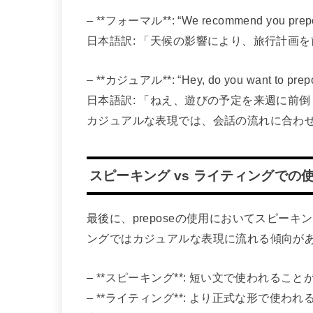
– **フォーマル**: “We recommend you prepose y
日本語訳: 「天候の影響により、旅行計画
– **カジュアル**: “Hey, do you want to prepos
日本語訳: 「ねえ、遊びの予定を来週に前
カジュアルな表現では、会話の流れに合わ
スピーキング vs ライティングでの
最後に、preposeの使用においてスピー
ングではカジュアルな表現に流れる傾向が
– **スピーキング**: 短い文で使われる
– **ライティング**: より正式な形で使