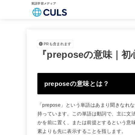
英語学習メディア
PRも含まれます
『preposeの意味
preposeの意味とは？
「prepose」という単語はあまり聞きな
持っています。この単語は動詞で、主に文
かを前に置く、または前提とするという意
素よりも先に表示することを指します。