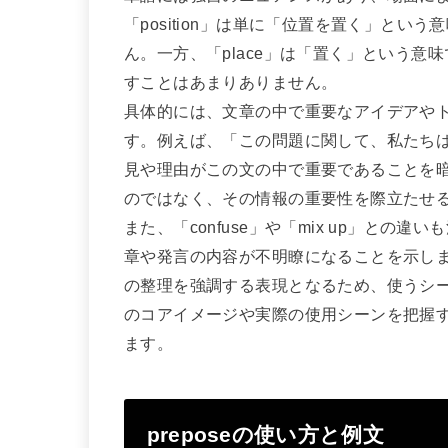
「position」は単に「位置を置く」と
ん。一方、「place」は「置く」という意味
すことはあまりありません。
具体的には、文章の中で重要なアイデアやトピ
す。例えば、「この問題に関して、私たち
見や理由がこの文の中で重要であることを暗示
のではなく、その情報の重要性を際立たせ
また、「confuse」や「mix up」と
章や発言の内容が不明瞭になることを示します
の整理を強調する表現となるため、使うシ
のコアイメージや実際の使用シーンを把握
ます。
preposeの使い方と例文