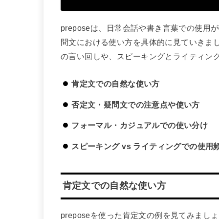
preposeは、日常会話や書き言葉での使
問文における使い方を具体的に見ていきま
の言い回しや、スピーキングとライティン
肯定文での自然な使い方
否定文・疑問文での注意点や使い方
フォーマル・カジュアルでの使い分け
スピーキング vs ライティングでの使用
肯定文での自然な使い方
preposeを使った肯定文の例を見てみまし