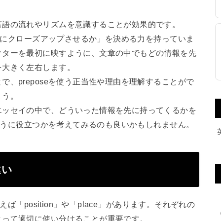
言語の流れやリズムを意識することが効果的です。
を前にクローズアップさせるか」を決める力を持っていま
クターを最初に映すように、文章の中でもどの情報を先
を大きく左右します。
、preposeを使う正当性や理由を理解することがで
ょう。
エッセイの中で、どういった情報を先に持ってくるかを
のように役立つかを考えてみるのも良いかもしれません。
違い
ば「position」や「place」があります。それぞれの
よって適切に使い分けることが重要です。