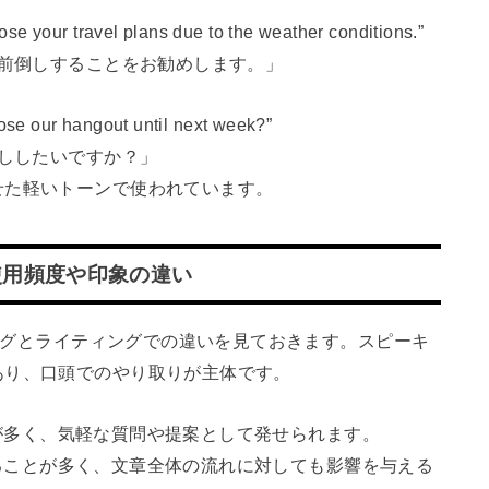
our travel plans due to the weather conditions.”
を前倒しすることをお勧めします。」
e our hangout until next week?”
倒ししたいですか？」
せた軽いトーンで使われています。
使用頻度や印象の違い
キングとライティングでの違いを見ておきます。スピーキ
あり、口頭でのやり取りが主体です。
ことが多く、気軽な質問や提案として発せられます。
われることが多く、文章全体の流れに対しても影響を与える