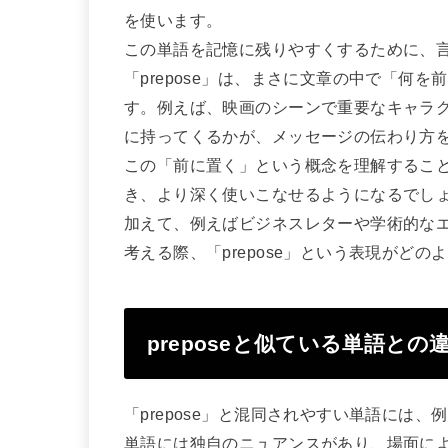
を使います。
この単語を記憶に残りやすくするために、
「prepose」は、まさに文章の中で「何
す。例えば、映画のシーンで重要なキャラ
に持ってくるかが、メッセージの伝わり方
この「前に置く」という概念を理解することで
き、より深く使いこなせるようになるでし
加えて、例えばビジネスレターや学術的な
考える際、「prepose」という表現がど
preposeと似ている単語との
「prepose」と混同されやすい単語には、例え
単語には独自のニュアンスがあり、場面に