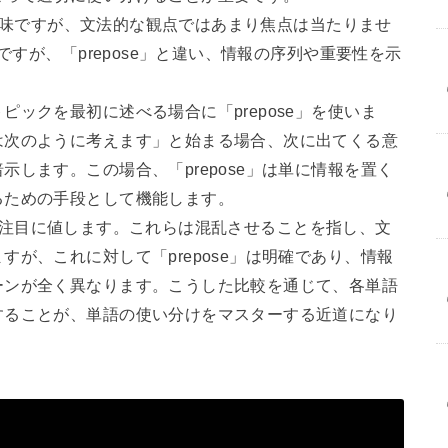
いう意味ですが、文法的な観点ではあまり焦点は当たりませ
ですが、「prepose」と違い、情報の序列や重要性を示
ックを最初に述べる場合に「prepose」を使いま
は次のように考えます」と始まる場合、次に出てくる意
します。この場合、「prepose」は単に情報を置く
るための手段として機能します。
の違いも注目に値します。これらは混乱させることを指し、文
が、これに対して「prepose」は明確であり、情報
ーンが全く異なります。こうした比較を通じて、各単語
することが、単語の使い分けをマスターする近道になり