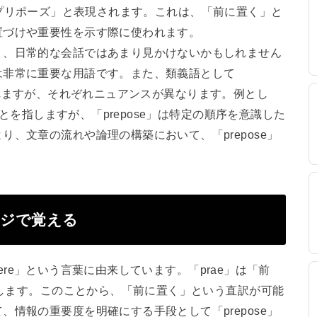
ナでは「プリポーズ」と表現されます。これは、「前に置く」と
置づけや重要性を示す際に使われます。
り、日常的な会話ではあまり見かけないかもしれません
は非常に重要な用語です。また、類義語として
が挙げられますが、それぞれニュアンスが異なります。例とし
ことを指しますが、「prepose」は特定の順序を意識した
、文章の流れや論理の構築において、「prepose」
。
ージで覚える
onere」という言葉に由来しています。「prae」は「前
を示します。このことから、「前に置く」という直訳が可能
情報の重要度を明確にする手段として「prepose」