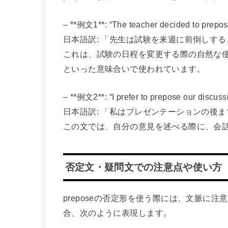
– **例文1**: “The teacher decided to prepos
日本語訳: 「先生は試験を来週に前倒しす
これは、試験の日程を変更する際の自然な使い
といった意味合いで使われています。
– **例文2**: “I prefer to prepose our discussio
日本語訳: 「私はプレゼンテーションの後
この文では、自分の意見を述べる際に、会
否定文・疑問文での注意点や使い方
preposeの否定形を使う際には、文脈に
合、次のように表現します。