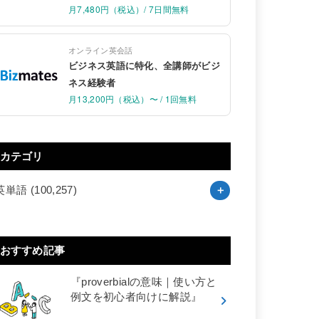
月7,480円（税込）/ 7日間無料
オンライン英会話
ビジネス英語に特化、全講師がビジ
ネス経験者
月13,200円（税込）〜 / 1回無料
カテゴリ
英単語
(100,257)
おすすめ記事
『proverbialの意味｜使い方と
例文を初心者向けに解説』