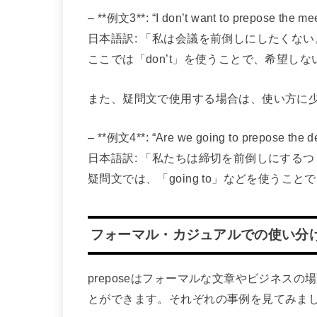
– **例文3**: “I don’t want to prepose the mee
日本語訳: 「私は会議を前倒しにしたくない
ここでは「don’t」を使うことで、希望し
また、疑問文で使用する場合は、使い方に
– **例文4**: “Are we going to prepose the d
日本語訳: 「私たちは締切を前倒しにする
疑問文では、「going to」などを使う
フォーマル・カジュアルでの使い分
preposeはフォーマルな文章やビジネス
とができます。それぞれの事例を見てみま