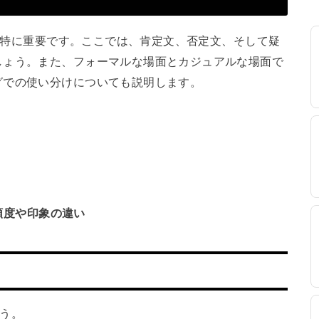
用が特に重要です。ここでは、肯定文、否定文、そして疑
しょう。また、フォーマルな場面とカジュアルな場面で
グでの使い分けについても説明します。
頻度や印象の違い
ょう。