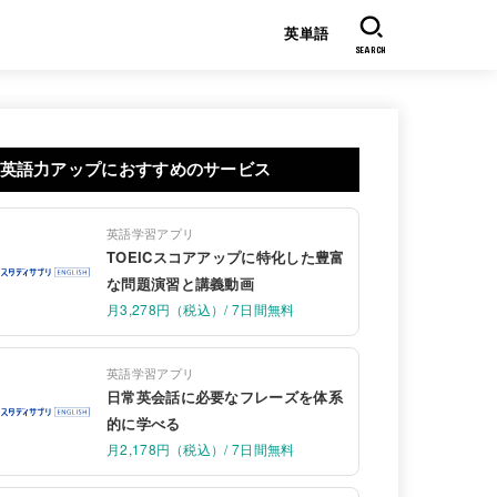
英単語
SEARCH
英語力アップにおすすめのサービス
英語学習アプリ
TOEICスコアアップに特化した豊富
な問題演習と講義動画
月3,278円（税込）/ 7日間無料
英語学習アプリ
日常英会話に必要なフレーズを体系
的に学べる
月2,178円（税込）/ 7日間無料