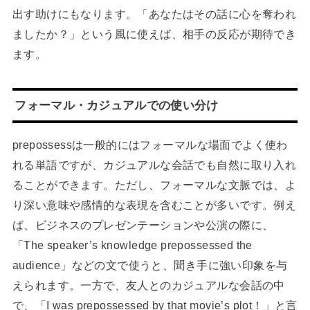
出す助けにもなります。「あなたはその話に心を奪われ
ましたか？」という風に使えば、相手の反応が期待でき
ます。
フォーマル・カジュアルでの使い分け
prepossessは一般的にはフォーマルな場面でよく使わ
れる単語ですが、カジュアルな会話でも自然に取り入れ
ることができます。ただし、フォーマルな文脈では、よ
り深い意味や感情的な表現を含むことが多いです。例え
ば、ビジネスのプレゼンテーションや公演の際に、
「The speaker’s knowledge prepossessed the
audience」などの文で使うと、聞き手に強い印象を与
えられます。一方で、友人とのカジュアルな会話の中
で、「I was prepossessed by that movie’s plot！」と言