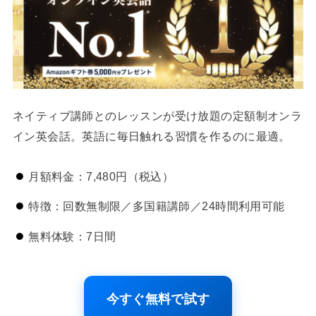
ネイティブ講師とのレッスンが受け放題の定額制オンラ
イン英会話。英語に毎日触れる習慣を作るのに最適。
月額料金：7,480円（税込）
特徴：回数無制限／多国籍講師／24時間利用可能
無料体験：7日間
今すぐ無料で試す