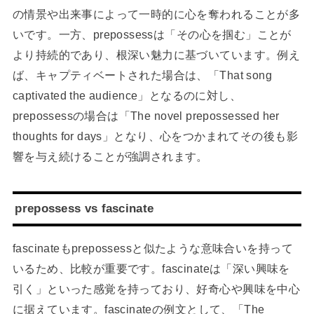
の情景や出来事によって一時的に心を奪われることが多
いです。一方、prepossessは「その心を掴む」ことが
より持続的であり、根深い魅力に基づいています。例え
ば、キャプティベートされた場合は、「That song
captivated the audience」となるのに対し、
prepossessの場合は「The novel prepossessed her
thoughts for days」となり、心をつかまれてその後も影
響を与え続けることが強調されます。
prepossess vs fascinate
fascinateもprepossessと似たような意味合いを持って
いるため、比較が重要です。fascinateは「深い興味を
引く」といった感覚を持っており、好奇心や興味を中心
に据えています。fascinateの例文として、「The