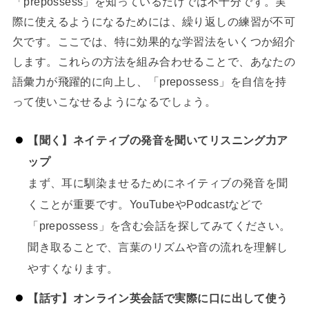
「prepossess」を知っているだけでは不十分です。実
際に使えるようになるためには、繰り返しの練習が不可
欠です。ここでは、特に効果的な学習法をいくつか紹介
します。これらの方法を組み合わせることで、あなたの
語彙力が飛躍的に向上し、「prepossess」を自信を持
って使いこなせるようになるでしょう。
【聞く】ネイティブの発音を聞いてリスニング力ア
ップ
まず、耳に馴染ませるためにネイティブの発音を聞
くことが重要です。YouTubeやPodcastなどで
「prepossess」を含む会話を探してみてください。
聞き取ることで、言葉のリズムや音の流れを理解し
やすくなります。
【話す】オンライン英会話で実際に口に出して使う