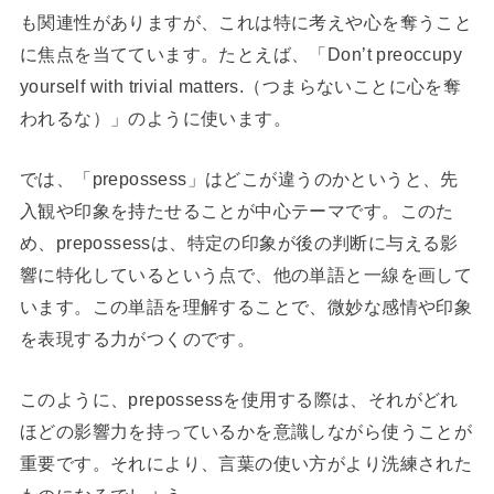
も関連性がありますが、これは特に考えや心を奪うこと
に焦点を当てています。たとえば、「Don’t preoccupy
yourself with trivial matters.（つまらないことに心を奪
われるな）」のように使います。
では、「prepossess」はどこが違うのかというと、先
入観や印象を持たせることが中心テーマです。このた
め、prepossessは、特定の印象が後の判断に与える影
響に特化しているという点で、他の単語と一線を画して
います。この単語を理解することで、微妙な感情や印象
を表現する力がつくのです。
このように、prepossessを使用する際は、それがどれ
ほどの影響力を持っているかを意識しながら使うことが
重要です。それにより、言葉の使い方がより洗練された