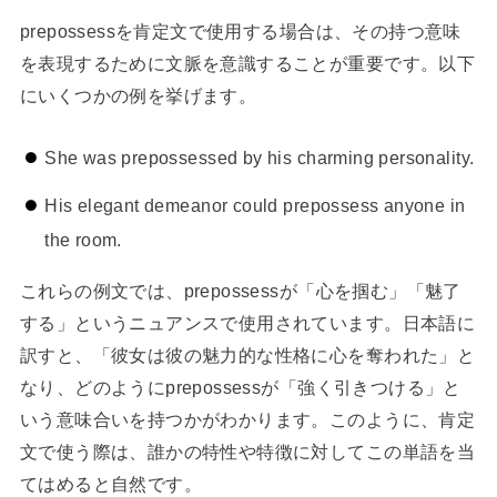
prepossessを肯定文で使用する場合は、その持つ意味
を表現するために文脈を意識することが重要です。以下
にいくつかの例を挙げます。
She was prepossessed by his charming personality.
His elegant demeanor could prepossess anyone in
the room.
これらの例文では、prepossessが「心を掴む」「魅了
する」というニュアンスで使用されています。日本語に
訳すと、「彼女は彼の魅力的な性格に心を奪われた」と
なり、どのようにprepossessが「強く引きつける」と
いう意味合いを持つかがわかります。このように、肯定
文で使う際は、誰かの特性や特徴に対してこの単語を当
てはめると自然です。