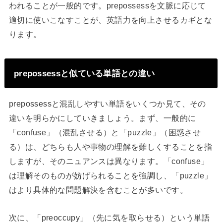
われることが一般的です。prepossessを文脈に応じて
適切に使いこなすことが、英語力を向上させるカギとな
ります。
prepossessと似ている単語との違い
prepossessと混乱しやすい単語をいくつか見て、その
違いを明らかにしていきましょう。まず、一般的に
「confuse」（混乱させる）と「puzzle」（困惑させ
る）は、どちらも人や事物の理解を難しくすることを指
しますが、そのニュアンスは異なります。「confuse」
は理解そのものが妨げられることを強調し、「puzzle」
はより具体的な問題解決を含むことが多いです。
次に、「preoccupy」（先に気を取らせる）という単語