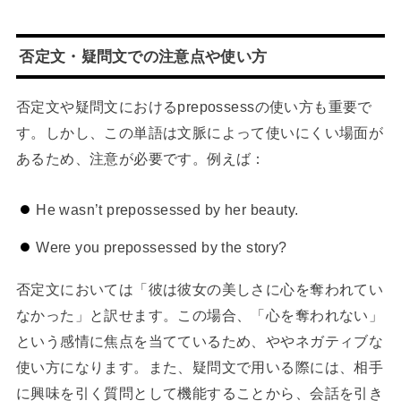
否定文・疑問文での注意点や使い方
否定文や疑問文におけるprepossessの使い方も重要で
す。しかし、この単語は文脈によって使いにくい場面が
あるため、注意が必要です。例えば：
He wasn’t prepossessed by her beauty.
Were you prepossessed by the story?
否定文においては「彼は彼女の美しさに心を奪われてい
なかった」と訳せます。この場合、「心を奪われない」
という感情に焦点を当てているため、ややネガティブな
使い方になります。また、疑問文で用いる際には、相手
に興味を引く質問として機能することから、会話を引き