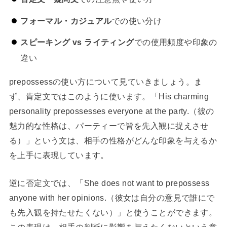
フォーマル・カジュアル
での使い分け
スピーキング vs ライティング
での使用頻度や印象の
違い
prepossessの使い方について見ていきましょう。ま
ず、肯定文ではこのように使います。「His charming
personality prepossesses everyone at the party.（彼の
魅力的な性格は、パーティーで皆を先入観に捉えさせ
る）」という文は、相手の性格がどんな印象を与えるか
を上手に表現しています。
逆に否定文では、「She does not want to prepossess
anyone with her opinions.（彼女は自分の意見で誰にで
も先入観を持たせたくない）」と使うことができます。
この表現は、相手の判断に影響を与えたくないという意