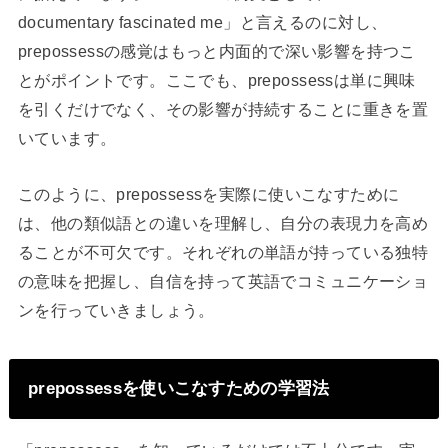
documentary fascinated me」と言えるのに対し、
prepossessの感覚はもっと内面的で深い影響を持つこ
とがポイントです。ここでも、prepossessは単に興味
を引くだけでなく、その影響が持続することに重きを置
いています。
このように、prepossessを実際に使いこなすために
は、他の類似語との違いを理解し、自分の表現力を高め
ることが不可欠です。それぞれの単語が持っている独特
の意味を把握し、自信を持って英語でコミュニケーショ
ンを行っていきましょう。
prepossessを使いこなすための学習法