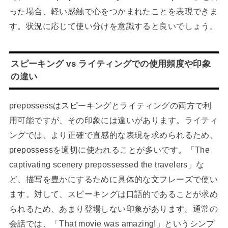
った場合、軽い感触で心をつかまれたことを表現できま
す。状況に応じて使い分けを意識すると良いでしょう。
スピーキング vs ライティングでの使用頻度や印象
の違い
prepossessはスピーキングとライティングの両方で利
用可能ですが、その印象には違いがあります。ライティ
ングでは、より正確で直感的な表現を求められるため、
prepossessを適切に使われることが多いです。「The
captivating scenery prepossessed the travelers」な
ど、描写を豊かにするために具体的な文フレーズで使い
ます。対して、スピーキングは口語的であることが求め
られるため、あまり登場しない印象があります。通常の
会話では、「That movie was amazing!」というシンプ