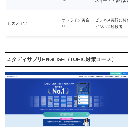
話
ネイティブ講師多数
オンライン英会
ビジネス英語に特化
ビズメイツ
話
ビジネス経験者
スタディサプリENGLISH（TOEIC対策コース）