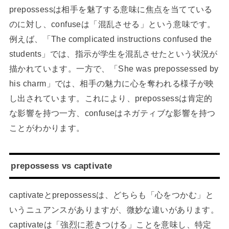
prepossessは相手を魅了する意味に焦点を当てている
のに対し、confuseは「混乱させる」という意味です。
例えば、「The complicated instructions confused the
students」では、指示が学生を混乱させたという状況が
描かれています。一方で、「She was prepossessed by
his charm」では、相手の魅力に心を奪われる様子が映
し出されています。これにより、prepossessは肯定的
な影響を持つ一方、confuseはネガティブな影響を持つ
ことがわかります。
prepossess vs captivate
captivateとprepossessは、どちらも「心をつかむ」と
いうニュアンスがありますが、微妙な違いがあります。
captivateは「強烈に惹きつける」ことを意味し、特定