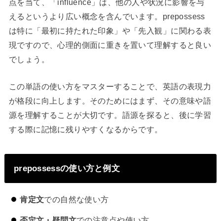
点を当て、「influence」は、他の人や状況に影響を与
えるというより広い概念を含んでいます。prepossess
は特に「最初に持たれた印象」や「先入観」に関わる表
現ですので、心理的側面に重きを置いて理解すると良い
でしょう。
この単語の使い方をマスターすることで、英語の表現力
が格段に向上します。そのためにはまず、その意味や語
源を理解することが大切です。語源を探ると、後に学習
する際に記憶に残りやすくなるからです。
prepossessの使い方と例文
肯定文
での自然な使い方
否定文・疑問文
での注意点や使い方