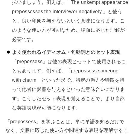
払いましょう。例えば、「The unkempt appearance
prepossesses the interviewer negatively.」と使う
と、良い印象を与えないという意味になります。こ
のような使い方が可能なため、場面に応じた理解が
必要です。
よく使われるイディオム・句動詞とのセット表現
「prepossess」は他の表現とセットで使用されるこ
ともあります。例えば、「prepossess someone
with charm」といった形で、特定の魅力や特徴を持
って他者に影響を与えるといった意味合いになりま
す。こうしたセット表現を覚えることで、より自然
な英語表現が可能になります。
「prepossess」を学ぶことは、単に単語を知るだけで
なく、文脈に応じた使い方や関連する表現を理解するこ