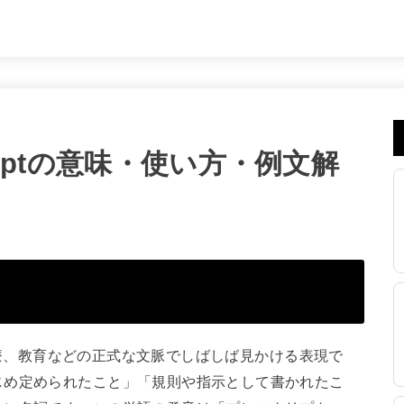
riptの意味・使い方・例文解
や医療、教育などの正式な文脈でしばしば見かける表現で
じめ定められたこと」「規則や指示として書かれたこ