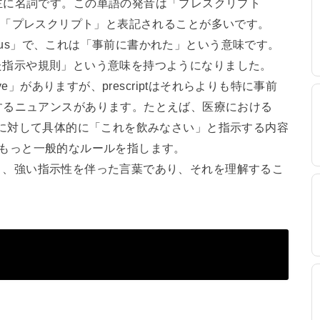
主に名詞です。この単語の発音は「プレスクリプト
訳として「プレスクリプト」と表記されることが多いです。
iptus」で、これは「事前に書かれた」という意味です。
られた指示や規則」という意味を持つようになりました。
ctive」がありますが、prescriptはそれらよりも特に事前
するニュアンスがあります。たとえば、医療における
師が患者に対して具体的に「これを飲みなさい」と指示する内容
」は、もっと一般的なルールを指します。
はなく、強い指示性を伴った言葉であり、それを理解するこ