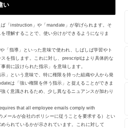
の違い
「instruction」や「mandate」が挙げられます。そ
スを理解することで、使い分けができるようになりま
「指示」や「指導」といった意味で使われ、しばしば学習やト
指します。これに対し、prescriptはより具体的な
「事前に設けられた指示」を意味します。
な指示」という意味で、特に権限を持った組織や人から発
dateは「強い権限を伴う指示」と捉えることができま
要性が強く意識されるため、少し異なるニュアンスが加わり
 that all employee emails comply with
全従業員のメールが会社のポリシーに従うことを要求する）とい
求められているかが示されています。これに対して