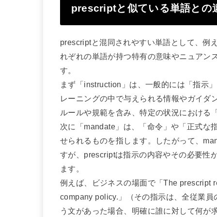
prescriptと似ている単語と
prescriptと混同されやすい単語として、例えば
れぞれの単語が持つ特有の意味やニュアン
す。
まず「instruction」は、一般的には
レーニングの中で与えられる情報やガイダンスを
ルールや規範を含み、特定の状況における
次に「mandate」は、「命令」や「正式
せられるものを指します。したがって、man
すが、prescriptは指示の内容やその必
ます。
例えば、ビジネスの場面で「The prescript requires
company policy.」（その指示は、
う文があった場合、明確に誰に対して何が