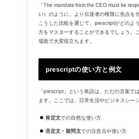
「The mandate from the CEO mus
い）のように、より伝達者の権限に焦点を
こうした比較を通じて、prescriptがど
方をマスターすることができるでしょう。
場面で大変役立ちます。
prescriptの使い方と例文
「prescript」という単語は、ただの言
ます。ここでは、日常生活やビジネスシー
肯定文
での自然な使い方
否定文・疑問文
での注意点や使い方