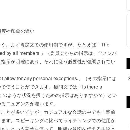
頻度や印象の違い
ましょう。まず肯定文での使用例ですが、たとえば「The
be followed by all members.」（委員会からの指示は、全メンバ
、指示が明確にあり、それに従う必要性が強調されてい
allow for any personal exceptions.」（その指示には
うことができます。疑問文では「Is there a
ituations?」（このような状況を扱うための指示はありますか？）とい
めるニュアンスが漂います。
われることが多いですが、カジュアルな会話の中でも「事前
ります。スピーキングに比べてライティングでの使用が
ript」という言葉を使って、明確な意図を伝える手段と