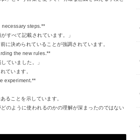
。
ll necessary steps.**
順がすべて記載されています。」
事前に決められていることが強調されています。
rding the new rules.**
惑していました。」
されています。
the experiment.**
であることを示しています。
単語がどのように使われるのかの理解が深まったのではない