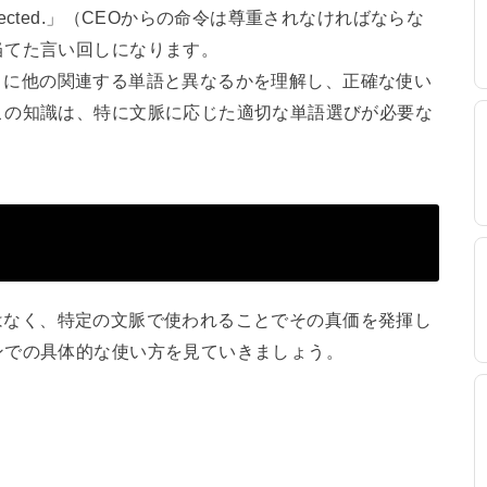
t be respected.」（CEOからの命令は尊重されなければならな
当てた言い回しになります。
のように他の関連する単語と異なるかを理解し、正確な使い
この知識は、特に文脈に応じた適切な単語選びが必要な
葉ではなく、特定の文脈で使われることでその真価を発揮し
ンでの具体的な使い方を見ていきましょう。