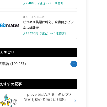
月7,480円（税込）/ 7日間無料
オンライン英会話
ビジネス英語に特化、全講師がビジ
ネス経験者
月13,200円（税込）〜 / 1回無料
カテゴリ
英単語
(100,257)
おすすめ記事
『proverbialの意味｜使い方と
例文を初心者向けに解説』