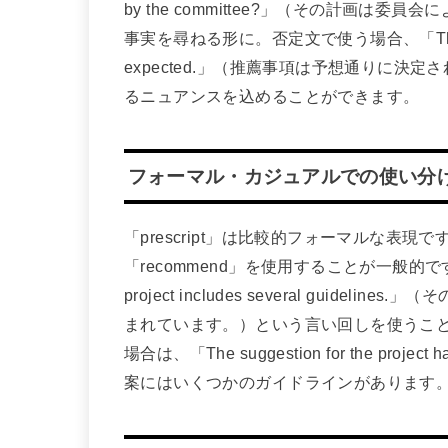
by the committee?」（その計画
事実を尋ねる形に。否定文で使う場合、「The recomme
expected.」（推薦事項は予想通りに
るニュアンスを込めることができます。
フォーマル・カジュアルでの使い分
「prescript」は比較的フォーマルな表現で
「recommend」を使用することが一般的です。例
project includes several gui
まれています。）という言い回しを使うこ
場合は、「The suggestion for the proj
案にはいくつかのガイドラインがあります