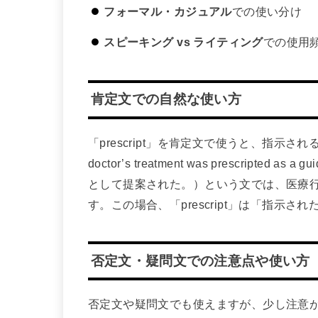
フォーマル・カジュアル
での使い分け
スピーキング vs ライティング
での使用
肯定文での自然な使い方
「prescript」を肯定文で使うと、指示
doctor’s treatment was prescripted 
として提案された。）という文では、医療
す。この場合、「prescript」は「指示
否定文・疑問文での注意点や使い方
否定文や疑問文でも使えますが、少し注意が必要です。