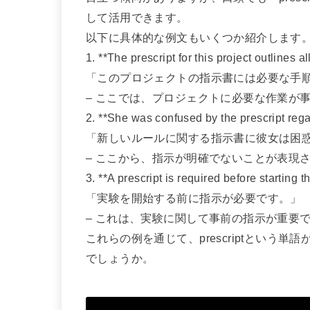
して活用できます。
以下に具体的な例文もいくつか紹介します
1. **The prescript for this project outlines a
「このプロジェクトの指示書には必要な手
– ここでは、プロジェクトに必要な作業が
2. **She was confused by the prescript rega
「新しいルールに関する指示書に彼女は困
– ここから、指示が明確でないことが表現
3. **A prescript is required before starting 
「実験を開始する前に指示が必要です。」
– これは、実験に関して事前の指示が重要
これらの例を通じて、prescriptという
でしょうか。