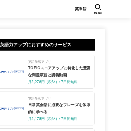
英単語
SEARCH
英語力アップにおすすめのサービス
英語学習アプリ
TOEICスコアアップに特化した豊富
な問題演習と講義動画
月3,278円（税込）/ 7日間無料
英語学習アプリ
日常英会話に必要なフレーズを体系
的に学べる
月2,178円（税込）/ 7日間無料