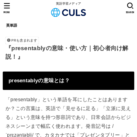
英語学習メディア
MENU
SEARCH
英単語
PRも含まれます
『presentablyの意味・使い方｜初心者向け解
説！』
presentablyの意味とは？
「presentably」という単語を耳にしたことはあります
か？この言葉は、英語で「見せるに足る」「立派に見え
る」という意味を持つ形容詞であり、日常会話からビジ
ネスシーンまで幅広く使われます。発音記号は /
ˈprɛzəntəbli/ で、カタカナでは「プレゼンタブリー」と