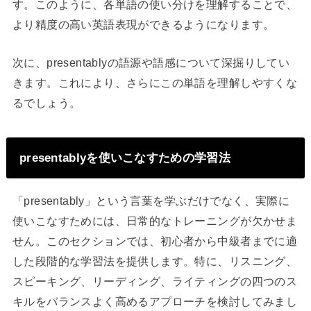
す。このように、各単語の使い分けを理解することで、
より精度の高い英語表現ができるようになります。
次に、presentablyの語源や語感について深掘りしてい
きます。これにより、さらにこの単語を理解しやすくな
るでしょう。
presentablyを使いこなすための学習法
「presentably」という言葉を学ぶだけでなく、実際に
使いこなすためには、日常的なトレーニングが欠かせま
せん。このセクションでは、初心者から中級者までに適
した段階的な学習法を提供します。特に、リスニング、
スピーキング、リーディング、ライティングの四つのス
キルをバランスよく高めるアプローチを検討してみまし