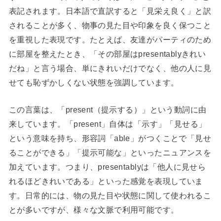
表記されます。日本語で直訳すると「見栄え良く」と訳
されることが多く、物事の見た目や印象を良く保つこと
を重視した表現です。たとえば、友達がパーティのため
に部屋を整えたとき、「その部屋はpresentablyきれい
だね」と言う場合、単にきれいだけでなく、他の人に見
せても恥ずかしくない状態を強調しています。
この言葉は、「present（提示する）」という動詞に由
来しています。「present」自体は「示す」「見せる」
という意味を持ち、形容詞「able」がつくことで「見せ
ることができる」「提示可能な」といったニュアンスを
加えています。つまり、presentablyは「他人に見せら
れるほどきれいである」といった感覚を表現していま
す。日常的には、物の見た目や状態に関して使われるこ
とが多いですが、様々な文脈で利用可能です。