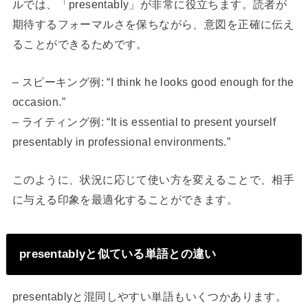
ルでは、「presentably」が非常に役立ちます。読者が
期待するフォーマルさを保ちながら、意図を正確に伝え
ることができるためです。
– スピーキング例: “I think he looks good enough for the
occasion.”
– ライティング例: “It is essential to present yourself
presentably in professional environments.”
このように、状況に応じて使い方を変えることで、相手
に与える印象を最適化することができます。
presentablyと似ている単語との違い
presentablyと混同しやすい単語もいくつかあります。