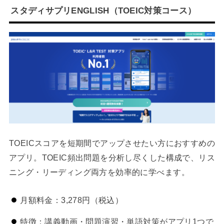
スタディサプリENGLISH（TOEIC対策コース）
TOEICスコアを短期間でアップさせたい方におすすめの
アプリ。TOEIC頻出問題を分析し尽くした構成で、リス
ニング・リーディング両方を効率的に学べます。
月額料金：3,278円（税込）
特徴：講義動画・問題演習・単語対策がアプリ1つで