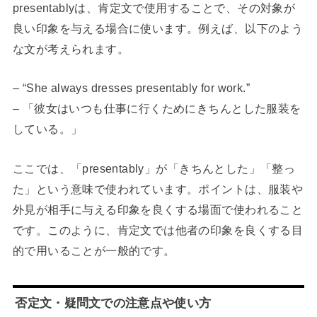
presentablyは、肯定文で使用することで、その対象が
良い印象を与える場合に使います。例えば、以下のよう
な文が考えられます。
– “She always dresses presentably for work.”
– 「彼女はいつも仕事に行くためにきちんとした服装を
している。」
ここでは、「presentably」が「きちんとした」「整っ
た」という意味で使われています。ポイントは、服装や
外見が相手に与える印象を良くする場面で使われること
です。このように、肯定文では他者の印象を良くする目
的で用いることが一般的です。
否定文・疑問文での注意点や使い方