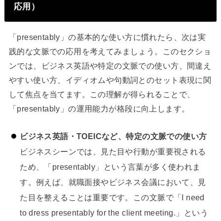
応用）
「presentably」の基本的な使い方に慣れたら、次は実
践的な文脈での応用を考えてみましょう。このセクショ
ンでは、ビジネス英語や特定の文脈での使い方、間違え
やすい使い方、イディオムや句動詞とのセット表現に関
して焦点を当てます。この理解が得られることで、
「presentably」の運用能力が格段に向上します。
ビジネス英語・TOEICなど、特定の文脈での使い方
ビジネスシーンでは、見た目や行動が重要視される
ため、「presentably」という言葉が多く使われま
す。例えば、就職面接やビジネス会議において、見
た目を整えることは重要です。この文脈で「I need
to dress presentably for the client meeting.」という