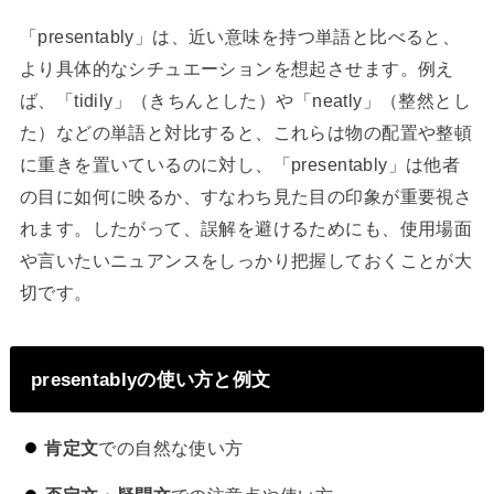
「presentably」は、近い意味を持つ単語と比べると、
より具体的なシチュエーションを想起させます。例え
ば、「tidily」（きちんとした）や「neatly」（整然とし
た）などの単語と対比すると、これらは物の配置や整頓
に重きを置いているのに対し、「presentably」は他者
の目に如何に映るか、すなわち見た目の印象が重要視さ
れます。したがって、誤解を避けるためにも、使用場面
や言いたいニュアンスをしっかり把握しておくことが大
切です。
presentablyの使い方と例文
肯定文
での自然な使い方