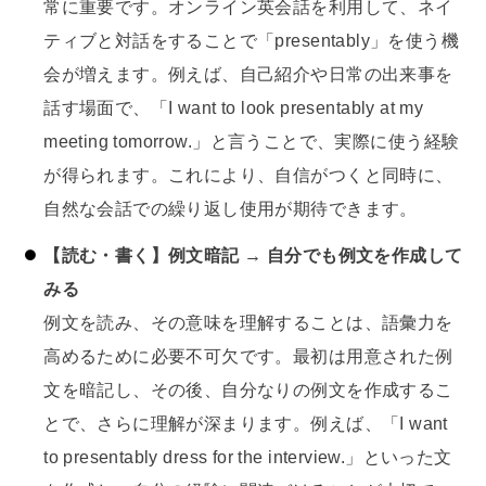
常に重要です。オンライン英会話を利用して、ネイ
ティブと対話をすることで「presentably」を使う機
会が増えます。例えば、自己紹介や日常の出来事を
話す場面で、「I want to look presentably at my
meeting tomorrow.」と言うことで、実際に使う経験
が得られます。これにより、自信がつくと同時に、
自然な会話での繰り返し使用が期待できます。
【読む・書く】例文暗記 → 自分でも例文を作成して
みる
例文を読み、その意味を理解することは、語彙力を
高めるために必要不可欠です。最初は用意された例
文を暗記し、その後、自分なりの例文を作成するこ
とで、さらに理解が深まります。例えば、「I want
to presentably dress for the interview.」といった文