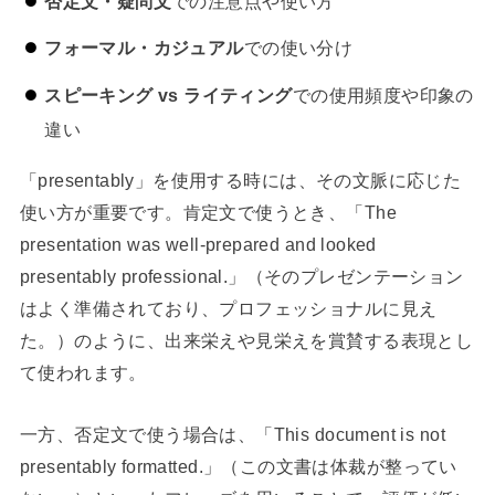
否定文・疑問文
での注意点や使い方
フォーマル・カジュアル
での使い分け
スピーキング vs ライティング
での使用頻度や印象の
違い
「presentably」を使用する時には、その文脈に応じた
使い方が重要です。肯定文で使うとき、「The
presentation was well-prepared and looked
presentably professional.」（そのプレゼンテーション
はよく準備されており、プロフェッショナルに見え
た。）のように、出来栄えや見栄えを賞賛する表現とし
て使われます。
一方、否定文で使う場合は、「This document is not
presentably formatted.」（この文書は体裁が整ってい