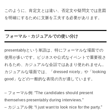
このように、肯定文とは違い、否定文や疑問文では意図
を明確にするために文脈を工夫する必要があります。
フォーマル・カジュアルでの使い分け
presentablyという単語は、特にフォーマルな場面での
使用が多いです。ビジネスや公式なイベントで重要視さ
れるため、カジュアルな会話ではあまり使われません。
カジュアルな場面では、「dressed nicely」や「looking
good」などの一般的な表現の方が適しています。
– フォーマル例: “The candidates should present
themselves presentably during interviews.”
– カジュアル例: “I just want to look nice for the party.”