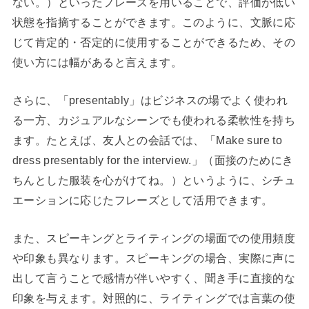
ない。）といったフレーズを用いることで、評価が低い
状態を指摘することができます。このように、文脈に応
じて肯定的・否定的に使用することができるため、その
使い方には幅があると言えます。
さらに、「presentably」はビジネスの場でよく使われ
る一方、カジュアルなシーンでも使われる柔軟性を持ち
ます。たとえば、友人との会話では、「Make sure to
dress presentably for the interview.」（面接のためにき
ちんとした服装を心がけてね。）というように、シチュ
エーションに応じたフレーズとして活用できます。
また、スピーキングとライティングの場面での使用頻度
や印象も異なります。スピーキングの場合、実際に声に
出して言うことで感情が伴いやすく、聞き手に直接的な
印象を与えます。対照的に、ライティングでは言葉の使