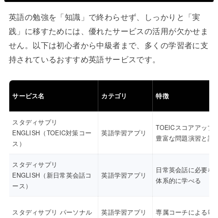
英語の勉強を「知識」で終わらせず、しっかりと「実
践」に移すためには、優れたサービスの活用が欠かせま
せん。以下は初心者から中級者まで、多くの学習者に支
持されているおすすめ英語サービスです。
サービス名
カテゴリ
特徴
スタディサプリ
TOEICスコアアップ
ENGLISH（TOEIC対策コー
英語学習アプリ
豊富な問題演習と講
ス）
スタディサプリ
日常英会話に必要な
ENGLISH（新日常英会話コ
英語学習アプリ
体系的に学べる
ース）
スタディサプリ パーソナル
英語学習アプリ
専属コーチによる毎