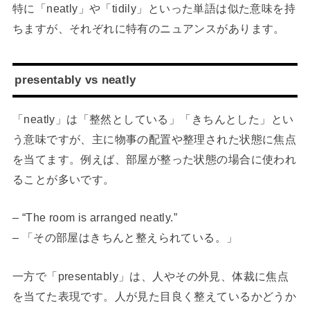
特に「neatly」や「tidily」といった単語は似た意味を持
ちますが、それぞれに特有のニュアンスがあります。
presentably vs neatly
「neatly」は「整然としている」「きちんとした」とい
う意味ですが、主に物事の配置や整理された状態に焦点
を当てます。例えば、部屋が整った状態の場合に使われ
ることが多いです。
– “The room is arranged neatly.”
– 「その部屋はきちんと整えられている。」
一方で「presentably」は、人やその外見、体裁に焦点
を当てた表現です。人が見た目良く整えているかどうか