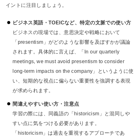
イントに注目しましょう。
ビジネス英語・TOEICなど、特定の文脈での使い方
ビジネスの現場では、意思決定や戦略において
「presentism」がどのような影響を及ぼすかが議論
されます。具体的に言えば、「In our quarterly
meetings, we must avoid presentism to consider
long-term impacts on the company」というように使
い、短期的な視点に偏らない重要性を強調する表現
が求められます。
間違えやすい使い方・注意点
学習の際には、同義語の「historicism」と混同しや
すい点に気をつける必要があります。
「historicism」は過去を重視するアプローチであ