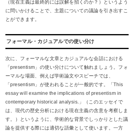
（現在主義は最終的には誤解を招くのか？）というよう
に問いかけることで、主題についての議論を引き出すこ
とができます。
フォーマル・カジュアルでの使い分け
次に、フォーマルな文章とカジュアルな会話における
「presentism」の使い分けについて触れましょう。フォ
ーマルな場面、例えば学術論文やスピーチでは、
「presentism」が使われることが一般的です。「This
essay will examine the implications of presentism in
contemporary historical analysis.」（このエッセイで
は、現代の歴史分析における現在主義の含意を考察しま
す。）というように、学術的な背景でしっかりとした議
論を提供する際には適切な語彙として使います。一方