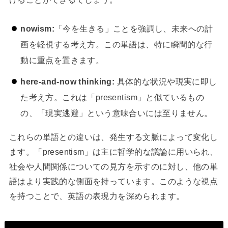
nowism:
「今を生きる」ことを強調し、未来への計
画を軽視する考え方。この単語は、特に瞬間的な行
動に重点を置きます。
here-and-now thinking:
具体的な状況や現実に即し
た考え方。これは「presentism」と似ているもの
の、「現実逃避」という意味合いには至りません。
これらの単語との違いは、発生する文脈によって変化し
ます。「presentism」は主に哲学的な議論に用いられ、
社会や人間関係についての見方を示すのに対し、他の単
語はより実践的な側面を持っています。このような視点
を持つことで、英語の表現力を深められます。