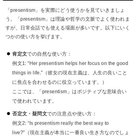
「presentism」を実際にどう使うかを見ていきましょ
う。「presentism」は理論や哲学の文脈でよく使われま
すが、日常会話でも使える場面が多いです。以下にいく
つかの使い方を挙げます。
肯定文
での自然な使い方：
例文1: “Her presentism helps her focus on the good
things in life.”（彼女の現在主義は、人生の良いこと
に焦点を合わせるのに役立っています。）
ここでは、「presentism」はポジティブな意味合い
で使われています。
否定文・疑問文
での注意点や使い方：
例文2: “Is presentism really the best way to
live?”（現在主義が本当に一番良い生き方なのでしょ