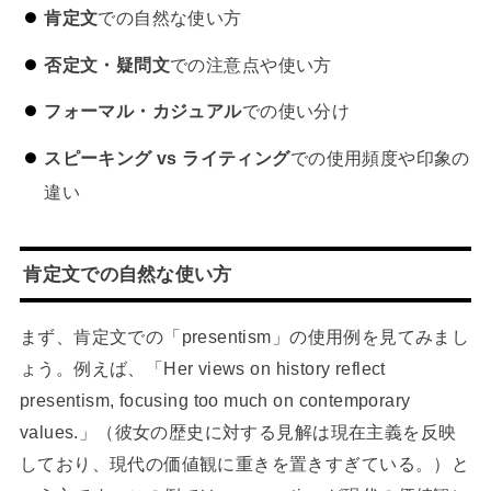
肯定文
での自然な使い方
否定文・疑問文
での注意点や使い方
フォーマル・カジュアル
での使い分け
スピーキング vs ライティング
での使用頻度や印象の
違い
肯定文での自然な使い方
まず、肯定文での「presentism」の使用例を見てみまし
ょう。例えば、「Her views on history reflect
presentism, focusing too much on contemporary
values.」（彼女の歴史に対する見解は現在主義を反映
しており、現代の価値観に重きを置きすぎている。）と