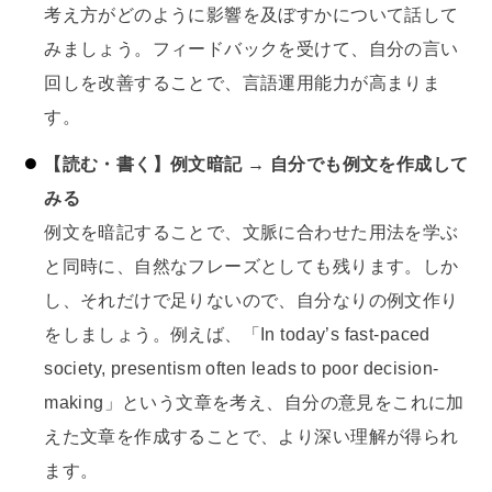
考え方がどのように影響を及ぼすかについて話して
みましょう。フィードバックを受けて、自分の言い
回しを改善することで、言語運用能力が高まりま
す。
【読む・書く】例文暗記 → 自分でも例文を作成して
みる
例文を暗記することで、文脈に合わせた用法を学ぶ
と同時に、自然なフレーズとしても残ります。しか
し、それだけで足りないので、自分なりの例文作り
をしましょう。例えば、「In today’s fast-paced
society, presentism often leads to poor decision-
making」という文章を考え、自分の意見をこれに加
えた文章を作成することで、より深い理解が得られ
ます。