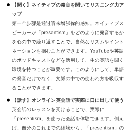
【聞く】ネイティブの発音を聞いてリスニング力ア
ップ
第一个步骤是通过听来增强你的感知。ネイティブス
ピーカーが「presentism」をどのように発音するか
を心の中で繰り返すことで、自然なリズムやイント
ネーションを掴むことができます。YouTubeや英語
のポッドキャストなどを活用して、生の英語を聞く
環境を持つことが重要です。このようにして、単語
の発音だけでなく、文脈の中での使われ方を吸収す
ることができます。
【話す】オンライン英会話で実際に口に出して使う
英会話のレッスンを受けることで、実際に
「presentism」を使った会話を体験できます。例え
ば、自分のこれまでの経験から、「presentism」の