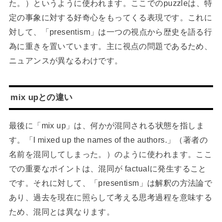
た。）というように使われます。ここでのpuzzleは、特
定の事象に対する好奇心をもってくる表現です。これに
対して、「presentism」は一つの視点から歴史を語る行
為に重きを置いています。主に視点の問題であるため、
ニュアンスが異なるわけです。
mix upとの違い
最後に「mix up」は、何かが混同される状態を指しま
す。「I mixed up the names of the authors.」（著者の
名前を混同してしまった。）のように使われます。ここ
での重要なポイントは、混同が factualに発生すること
です。それに対して、「presentism」は解釈の方法論で
あり、過去を現在に照らして考える思考過程を意味する
ため、混同とは異なります。