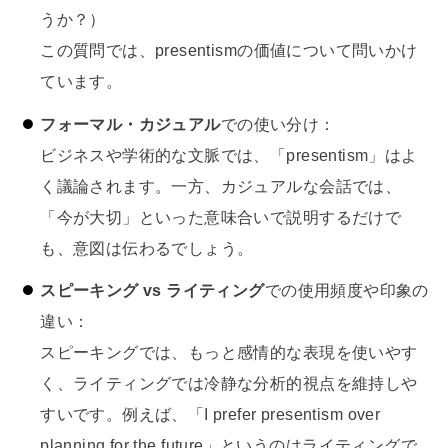
うか？）
この質問では、presentismの価値について問いかけ
ています。
フォーマル・カジュアル
での使い分け：
ビジネスや学術的な文脈では、「presentism」はよ
く議論されます。一方、カジュアルな会話では、
「今が大切」といった意味合いで説明するだけで
も、意図は伝わるでしょう。
スピーキング vs ライティング
での使用頻度や印象の
違い：
スピーキングでは、もっと感情的な表現を使いやす
く、ライティングでは冷静な分析的視点を維持しや
すいです。例えば、「I prefer presentism over
planning for the future」というのはライティングで