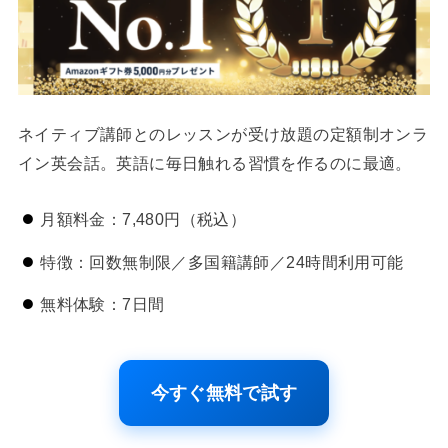
ネイティブ講師とのレッスンが受け放題の定額制オンラ
イン英会話。英語に毎日触れる習慣を作るのに最適。
月額料金：7,480円（税込）
特徴：回数無制限／多国籍講師／24時間利用可能
無料体験：7日間
今すぐ無料で試す