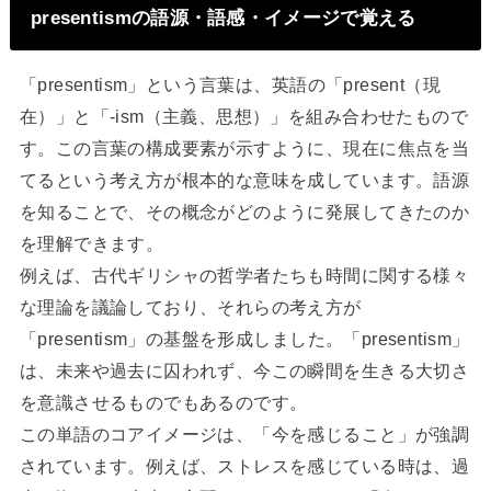
presentismの語源・語感・イメージで覚える
「presentism」という言葉は、英語の「present（現
在）」と「-ism（主義、思想）」を組み合わせたもので
す。この言葉の構成要素が示すように、現在に焦点を当
てるという考え方が根本的な意味を成しています。語源
を知ることで、その概念がどのように発展してきたのか
を理解できます。
例えば、古代ギリシャの哲学者たちも時間に関する様々
な理論を議論しており、それらの考え方が
「presentism」の基盤を形成しました。「presentism」
は、未来や過去に囚われず、今この瞬間を生きる大切さ
を意識させるものでもあるのです。
この単語のコアイメージは、「今を感じること」が強調
されています。例えば、ストレスを感じている時は、過