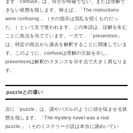
まず「confuse」は、何かが明確でない、または理解で
きない状態を指します。例えば、「The instructions
were confusing.」（その指示は混乱を招くものだっ
た。）という文で使われます。この単語は、誤解を生む
ことに焦点を当てています。一方で、「presentism」
は、特定の視点から過去を解釈することに関連していま
す。このように、confuseは理解の欠如を示し、
presentismは解釈のスタンスを示す点で大きく異なりま
す。
puzzleとの違い
次に「puzzle」は、謎やパズルのように頭を悩ませる状
態を指します。「The mystery novel was a real
puzzle.」（そのミステリー小説は本当に謎めいてい