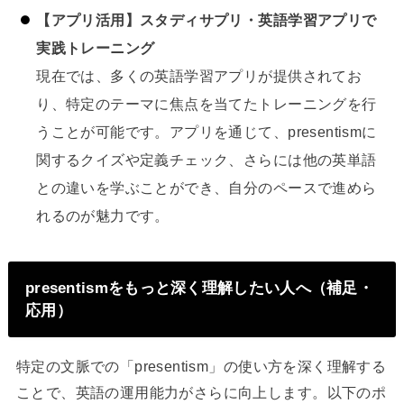
【アプリ活用】スタディサプリ・英語学習アプリで
実践トレーニング
現在では、多くの英語学習アプリが提供されてお
り、特定のテーマに焦点を当てたトレーニングを行
うことが可能です。アプリを通じて、presentismに
関するクイズや定義チェック、さらには他の英単語
との違いを学ぶことができ、自分のペースで進めら
れるのが魅力です。
presentismをもっと深く理解したい人へ（補足・
応用）
特定の文脈での「presentism」の使い方を深く理解する
ことで、英語の運用能力がさらに向上します。以下のポ