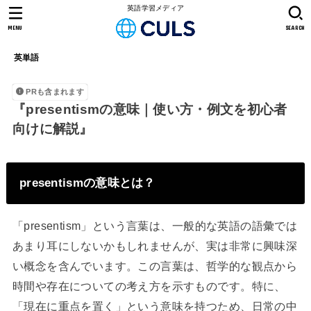
英語学習メディア
MENU
SEARCH
英単語
PRも含まれます
『presentismの意味｜使い方・例文を初心者
向けに解説』
presentismの意味とは？
「presentism」という言葉は、一般的な英語の語彙では
あまり耳にしないかもしれませんが、実は非常に興味深
い概念を含んでいます。この言葉は、哲学的な観点から
時間や存在についての考え方を示すものです。特に、
「現在に重点を置く」という意味を持つため、日常の中