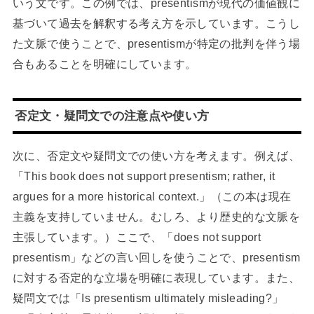
いう文です。この例では、presentismが現代の価値観に
基づいて過去を解釈する考え方を示しています。こうし
た文脈で使うことで、presentismが特定の批判を伴う場
合もあることを明確にしています。
否定文・疑問文での注意点や使い方
次に、否定文や疑問文での使い方を考えます。例えば、
「This book does not support presentism; rather, it
argues for a more historical context.」（この本は現在
主義を支持していません。むしろ、より歴史的な文脈を
主張しています。）ここで、「does not support
presentism」などの言い回しを使うことで、presentism
に対する否定的な立場を明確に表現しています。また、
疑問文では「Is presentism ultimately misleading?」