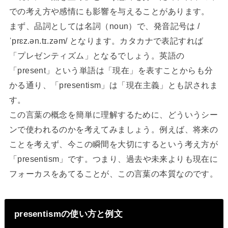
での考え方や感情にも影響を与えることがあります。
まず、品詞としては名詞（noun）で、発音記号は /
ˈprɛz.ən.tɪ.zəm/ となります。カタカナで表記すれば
「プレゼンティズム」となるでしょう。英語の
「present」という単語は「現在」を表すことからも分
かる通り、「presentism」は「現在主義」とも訳されま
す。
この言葉の概念を簡単に理解するために、どういうシー
ンで使われるのかを考えてみましょう。例えば、将来の
ことを考えず、今この瞬間を大切にするという考え方が
「presentism」です。つまり、過去や未来よりも現在に
フォーカスをあてることが、この言葉の本質なのです。
presentismの使い方と例文