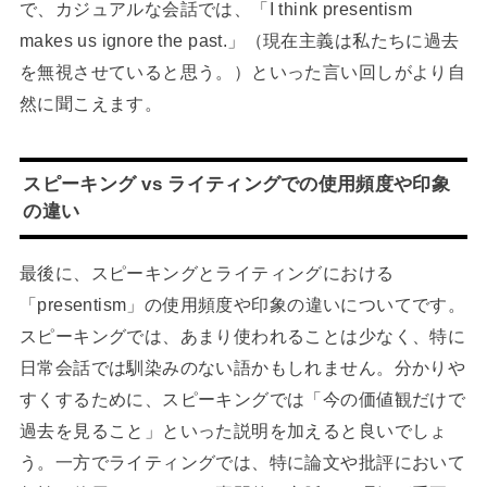
で、カジュアルな会話では、「I think presentism
makes us ignore the past.」（現在主義は私たちに過去
を無視させていると思う。）といった言い回しがより自
然に聞こえます。
スピーキング vs ライティングでの使用頻度や印象
の違い
最後に、スピーキングとライティングにおける
「presentism」の使用頻度や印象の違いについてです。
スピーキングでは、あまり使われることは少なく、特に
日常会話では馴染みのない語かもしれません。分かりや
すくするために、スピーキングでは「今の価値観だけで
過去を見ること」といった説明を加えると良いでしょ
う。一方でライティングでは、特に論文や批評において