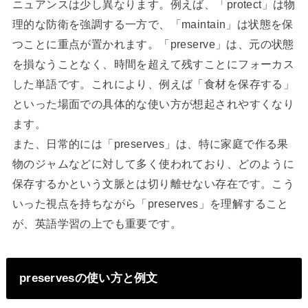
ニュアンスは少し異なります。例えば、「protect」は物
理的な防衛を強調する一方で、「maintain」は状態を保
つことに重点が置かれます。「preserve」は、元の状態
を損なうことなく、時間を超えて残すことにフォーカス
した単語です。これにより、例えば「食材を保存する」
といった場面での具体的な使い方が想起されやすくなり
ます。
また、日常的には「preserves」は、特に家庭で作る果
物のジャムなどに対して多く使われており、どのように
保存するかという文脈とは切り離せない存在です。こう
いった視点を持ちながら「preserves」を理解すること
が、英語学習の上でも重要です。
preservesの使い方と例文