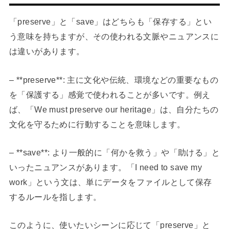
「preserve」と「save」はどちらも「保存する」とい
う意味を持ちますが、その使われる文脈やニュアンスに
は違いがあります。
– **preserve**: 主に文化や伝統、環境などの重要なもの
を「保護する」感覚で使われることが多いです。例え
ば、「We must preserve our heritage」は、自分たちの
文化を守るために行動することを意味します。
– **save**: より一般的に「何かを救う」や「助ける」と
いったニュアンスがあります。「I need to save my
work」という文は、単にデータをファイルとして保存
するルールを指します。
このように、使いたいシーンに応じて「preserve」と