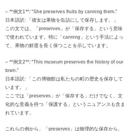
– **例文1**: “She preserves fruits by canning them.”
日本語訳: 「彼女は果物を缶詰にして保存します。」
この文では、「preserves」が「保存する」という意味
で使われています。特に「canning」という手法によっ
て、果物の鮮度を長く保つことを示しています。
– **例文2**: “This museum preserves the history of our
town.”
日本語訳: 「この博物館は私たちの町の歴史を保存して
います。」
ここでは「preserves」が「保存する」だけでなく、文
化的な意義を持つ「保護する」というニュアンスも含ま
れています。
これらの例から、「preserves」は物理的な保存から、