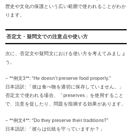
歴史や文化の保護という広い範囲で使われることがわか
ります。
否定文・疑問文での注意点や使い方
次に、否定文や疑問文における使い方を考えてみましょ
う。
– **例文3**: “He doesn’t preserve food properly.”
日本語訳: 「彼は食べ物を適切に保存していません。」
否定文で使われる場合、「preserves」を使用すること
で、注意を促したり、問題を指摘する効果があります。
– **例文4**: “Do they preserve their traditions?”
日本語訳: 「彼らは伝統を守っていますか？」