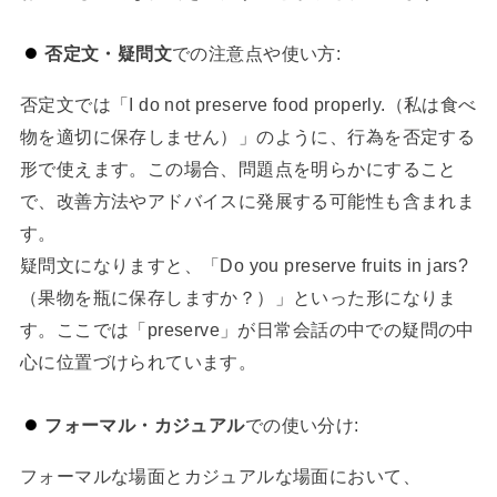
否定文・疑問文
での注意点や使い方:
否定文では「I do not preserve food properly.（私は食べ
物を適切に保存しません）」のように、行為を否定する
形で使えます。この場合、問題点を明らかにすること
で、改善方法やアドバイスに発展する可能性も含まれま
す。
疑問文になりますと、「Do you preserve fruits in jars?
（果物を瓶に保存しますか？）」といった形になりま
す。ここでは「preserve」が日常会話の中での疑問の中
心に位置づけられています。
フォーマル・カジュアル
での使い分け:
フォーマルな場面とカジュアルな場面において、