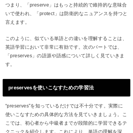
つまり、「preserve」はもっと持続的で維持的な意味合
いで使われ、「protect」は防衛的なニュアンスを持つと
言えます。
このように、似ている単語との違いを理解することは、
英語学習において非常に有効です。次のパートでは、
「preserves」の語源や語感について詳しく見ていきま
す。
preservesを使いこなすための学習法
“preserves”を知っているだけでは不十分です。実際に
使いこなすための具体的な方法を見ていきましょう。こ
こでは、初心者から中級者までが段階的に学習できるテ
クニックを紹介します。これにより、単語の理解を深