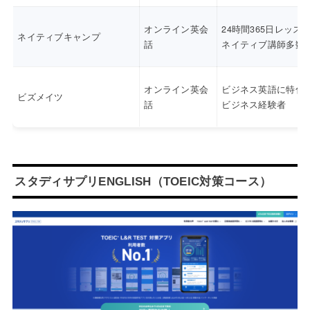
オンライン英会
24時間365日レッス
ネイティブキャンプ
話
ネイティブ講師多数
オンライン英会
ビジネス英語に特化
ビズメイツ
話
ビジネス経験者
スタディサプリENGLISH（TOEIC対策コース）