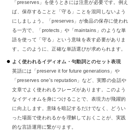
「preserves」を使うときには注意が必要です。例え
ば、保存することと「守る」ことを混同しないよう
にしましょう。「preserves」が食品の保存に使われ
る一方で、「protects」や「maintains」のような単
語を使って「守る」という意味を表す必要がありま
す。このように、正確な単語選びが求められます。
よく使われるイディオム・句動詞とのセット表現
英語には「preserve it for future generations」や
「preserves one’s reputation」など、実際の会話や
文章でよく使われるフレーズがあります。このよう
なイディオムを身につけることで、表現力が飛躍的
に向上します。意味を暗記するだけでなく、どうい
った場面で使われるかを理解しておくことが、実践
的な言語運用に繋がります。