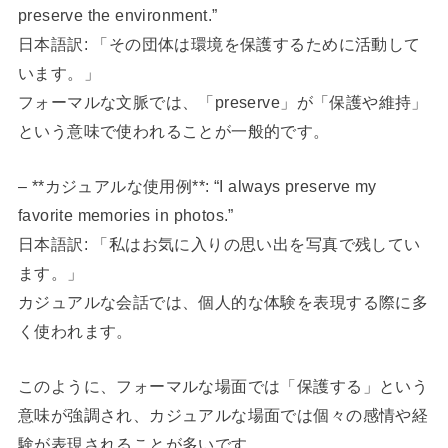
preserve the environment.”
日本語訳: 「その団体は環境を保護するために活動して
います。」
フォーマルな文脈では、「preserve」が「保護や維持」
という意味で使われることが一般的です。
– **カジュアルな使用例**: “I always preserve my
favorite memories in photos.”
日本語訳: 「私はお気に入りの思い出を写真で残してい
ます。」
カジュアルな会話では、個人的な体験を表現する際に多
く使われます。
このように、フォーマルな場面では「保護する」という
意味が強調され、カジュアルな場面では個々の感情や経
験が表現されることが多いです。