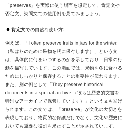
「preserves」を実際に使う場面を想定して、肯定文や
否定文、疑問文での使用例を見てみましょう。
肯定文
での自然な使い方:
例えば、「I often preserve fruits in jars for the winter.
（私は冬のために果物を瓶に保存します）」という文
は、具体的に何をいつするのかを示しており、日常の行
動を描写しています。この場面では、果物を冬に食べる
ためにしっかりと保存することの重要性が伝わります。
また、別の例として「They preserve historical
documents in a special archive.（彼らは歴史的文書を
特別なアーカイブで保管しています）」という文も挙げ
られます。この文では、「preserve」が文化の大切さを
表現しており、物質的な保護だけでなく、文化や歴史に
おいても重要な役割を果たすことが示されています。