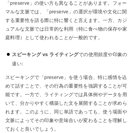
「preserve」の使い方も異なることがあります。フォー
マルな文脈では、「preserve」の選択が環境や文化に関
する重要性を語る際に特に響くと言えます。一方、カジ
ュアルな文脈では日常的な利用（特に食べ物の保存や家
庭料理）として使われることが一般的です。
スピーキング vs ライティング
での使用頻度や印象の
違い:
スピーキングで「preserve」を使う場合、特に感情を込
めて話すことで、その行為の重要性を強調することが可
能です。一方で、ライティングでは具体例やデータを用
いて、分かりやすく構築した文を展開することが求めら
れます。このように、同じ単語であっても、使う場面や
文脈によってその印象や意味合いが変わることを理解し
ておくと良いでしょう。