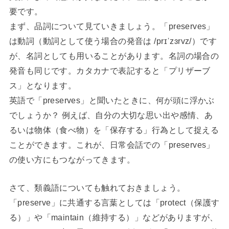
要です。
まず、品詞について見ていきましょう。「preserves」
は動詞（動詞として使う場合の発音は /prɪˈzɜrvz/）です
が、名詞としても用いることがあります。名詞の場合の
発音も同じです。カタカナで表記すると「プリザーブ
ス」となります。
英語で「preserves」と聞いたときに、何が頭に浮かぶ
でしょうか？ 例えば、自分の大切な思い出や感情、あ
るいは物体（食べ物）を「保存する」行為として捉える
ことができます。これが、日常会話での「preserves」
の使い方にもつながってきます。
さて、類義語についても触れておきましょう。
「preserve」に共通する言葉としては「protect（保護す
る）」や「maintain（維持する）」などがありますが、