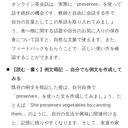
オンライン英会話は、実際に「preserves」を使って
話す絶好の機会です。教師と自由に会話する中で、
自分の言葉としてこの単語を取り入れてみましょ
う。食べ物に関する話題や自分のお気に入りの保存
食について話すと、自然な文脈で使えます。また、
フィードバックをもらうことで、正しい使い方を確
認することができます。
【読む・書く】例文暗記 → 自分でも例文を作成して
みる
既存の例文を暗記した後は、自分自身で
「preserves」を使った文を作成してみましょう。た
とえば「She preserves vegetables by canning
them.」のように、自分の生活や興味に関連付ける
と、記憶に残りやすくなります。そして、友達や家