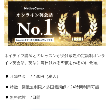
ネイティブ講師とのレッスンが受け放題の定額制オンラ
イン英会話。英語に毎日触れる習慣を作るのに最適。
月額料金：7,480円（税込）
特徴：回数無制限／多国籍講師／24時間利用可能
無料体験：7日間