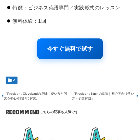
特徴：ビジネス英語専門／実践形式のレッスン
無料体験：1回
今すぐ無料で試す
P
『President Clevelandの意味｜使い方と例
『President Bushの意味｜初心者向け使い
文を初心者向けに解説』
方・例文解説』
RECOMMEND