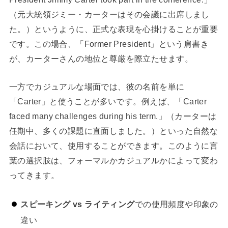
（元大統領ジミー・カーターはその会議に出席しまし
た。）というように、正式な表現を心掛けることが重要
です。この場合、「Former President」という肩書き
が、カーターさんの地位と尊厳を際立たせます。
一方でカジュアルな場面では、彼の名前を単に
「Carter」と使うことが多いです。例えば、「Carter
faced many challenges during his term.」（カーターは
任期中、多くの課題に直面しました。）といった自然な
会話において、使用することができます。このように言
葉の選択肢は、フォーマルかカジュアルかによって変わ
ってきます。
スピーキング vs ライティング
での使用頻度や印象の
違い