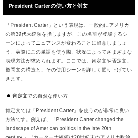
President Carterの使い方と例文
「President Carter」という表現は、一般的にアメリカ
の第39代大統領を指しますが、この名前が登場するシ
ーンによってニュアンスが変わることに留意しましょ
う。実際にこの単語を使う際、状況によってさまざまな
表現方法が求められます。ここでは、肯定文や否定文、
疑問文の構造と、その使用シーンを詳しく掘り下げてい
きます。
肯定文
での自然な使い方
肯定文では「President Carter」を使うのが非常に良い
方法です。例えば、「President Carter changed the
landscape of American politics in the late 20th
century.」（カーター大統領は20世紀末のアメリカ政治