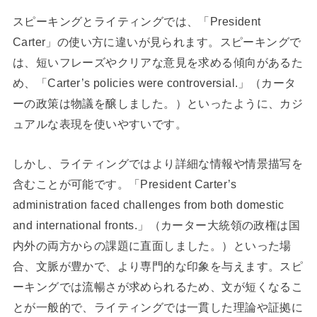
スピーキングとライティングでは、「President
Carter」の使い方に違いが見られます。スピーキングで
は、短いフレーズやクリアな意見を求める傾向があるた
め、「Carter’s policies were controversial.」（カータ
ーの政策は物議を醸しました。）といったように、カジ
ュアルな表現を使いやすいです。
しかし、ライティングではより詳細な情報や情景描写を
含むことが可能です。「President Carter’s
administration faced challenges from both domestic
and international fronts.」（カーター大統領の政権は国
内外の両方からの課題に直面しました。）といった場
合、文脈が豊かで、より専門的な印象を与えます。スピ
ーキングでは流暢さが求められるため、文が短くなるこ
とが一般的で、ライティングでは一貫した理論や証拠に