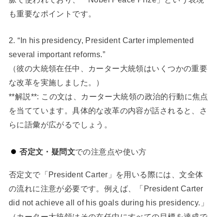
も重要なポイントです。
2. “In his presidency, President Carter implemented
several important reforms.”
（彼の大統領在任中、カーター大統領はいくつかの重要
な改革を実施しました。）
**解説**: この文は、カーター大統領の政治的行動に焦点
を当てています。具体的な改革の内容が話されると、さ
らに語彙が広がるでしょう。
否定文・疑問文
での注意点や使い方
否定文で「President Carter」を用いる際には、文全体
の流れに注意が必要です。例えば、「President Carter
did not achieve all of his goals during his presidency.」
（カーター大統領はその在任中にすべての目標を達成で