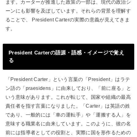
ます。カーターが推進した政策の一部は、現代の政治シ
ーンにも影響を及ぼしています。それらの背景を理解す
ることで、 President Carterの実際の意義が見えてきま
す。
President Carterの語源・語感・イメージで覚え
る
「President Carter」という言葉の「President」はラテ
ン語の「praesidens」に由来しており、「前に座る」と
いう意味があります。これが転じて、国家や組織の最高
責任者を指す言葉になりました。「Carter」は英語の姓
であり、一般的には「車の運転手」や「運搬する人」を
意味する職業名に由来しています。このように、彼の名
前には指導者としての役割と、実際に国を形作るための