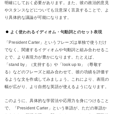
明確にしておく必要があります。また、彼の政治的意見
やスタンスなどについても注意深く言及することで、よ
り具体的な議論が可能になります。
よく使われるイディオム・句動詞とのセット表現
「President Carter」というフレーズは単独で使うだけ
でなく、関連するイディオムや句動詞と組み合わせるこ
とで、より表現力が豊かになります。たとえば、
「stand by」（支持する）や「look up to」（尊敬す
る）などのフレーズと組み合わせて、彼の功績を評価す
るような文を作成してみましょう。これにより、表現の
幅が広がり、より自然な英語が使えるようになります。
このように、具体的な学習法や応用力を身につけること
で、「President Carter」という単語が、ただの単語か