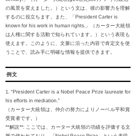
の風景を変えました。）という文は、彼の影響力を理解
するのに役立ちます。また、「President Carter is
known for his work in human rights.」（カーター大統領
は人権に関する活動で知られています。）という表現も
使えます。このように、文脈に沿った内容で肯定文を使
うことで、読み手に明確な情報を提供できます。
例文
1. “President Carter is a Nobel Peace Prize laureate for
his efforts in mediation.”
（カーター大統領は、仲介の努力によりノーベル平和賞
受賞者です。）
**解説**: ここでは、カーター大統領の功績を評価する文
脈で使われており、「Nobel Peace Prize」という表現