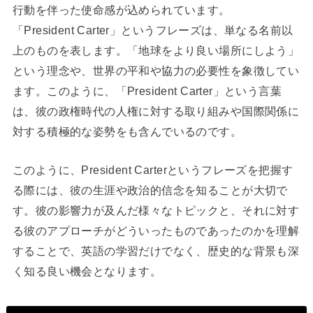
行動を伴った使命感が込められています。
「President Carter」というフレーズは、単なる名前以
上のものを表します。「地球をより良い場所にしよう」
という理念や、世界の平和や協力の必要性を象徴してい
ます。このように、「President Carter」という言葉
は、彼の政権時代の人権に対する取り組みや国際関係に
対する積極的な姿勢をも含んでいるのです。
このように、President Carterというフレーズを把握す
る際には、彼の生涯や政治的信念を知ることが大切で
す。彼の影響力が及んだ様々なトピックと、それに対す
る彼のアプローチがどういったものであったのかを理解
することで、英語の学習だけでなく、歴史的な背景も深
く知る良い機会となります。