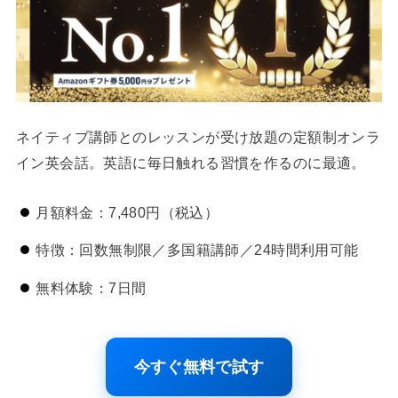
ネイティブ講師とのレッスンが受け放題の定額制オンラ
イン英会話。英語に毎日触れる習慣を作るのに最適。
月額料金：7,480円（税込）
特徴：回数無制限／多国籍講師／24時間利用可能
無料体験：7日間
今すぐ無料で試す