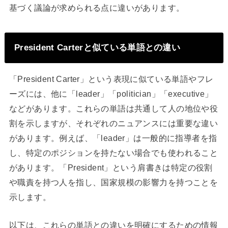
基づく議論が求められる点に違いがあります。
President Carterと似ている単語との違い
「President Carter」という表現に似ている単語やフレ
ーズには、他に「leader」「politician」「executive」
などがあります。これらの単語は共通して人の地位や役
割を示しますが、それぞれのニュアンスには重要な違い
があります。例えば、「leader」は一般的に指導者を指
し、特定のポジションを持たない場合でも使われること
があります。「President」という肩書きは特定の役割
や職責を持つ人を指し、国家規模の影響力を持つことを
示します。
以下は、これらの単語との違いを明確にするための情報