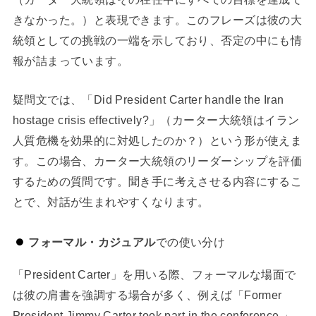
きなかった。）と表現できます。このフレーズは彼の大
統領としての挑戦の一端を示しており、否定の中にも情
報が詰まっています。
疑問文では、「Did President Carter handle the Iran
hostage crisis effectively?」（カーター大統領はイラン
人質危機を効果的に対処したのか？）という形が使えま
す。この場合、カーター大統領のリーダーシップを評価
するための質問です。聞き手に考えさせる内容にするこ
とで、対話が生まれやすくなります。
フォーマル・カジュアル
での使い分け
「President Carter」を用いる際、フォーマルな場面で
は彼の肩書を強調する場合が多く、例えば「Former
President Jimmy Carter took part in the conference.」