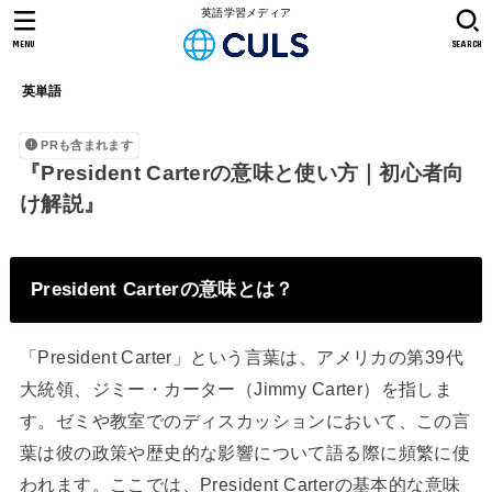
英語学習メディア
MENU
SEARCH
英単語
PRも含まれます
『President Carterの意味と使い方｜初心者向
け解説』
President Carterの意味とは？
「President Carter」という言葉は、アメリカの第39代
大統領、ジミー・カーター（Jimmy Carter）を指しま
す。ゼミや教室でのディスカッションにおいて、この言
葉は彼の政策や歴史的な影響について語る際に頻繁に使
われます。ここでは、President Carterの基本的な意味