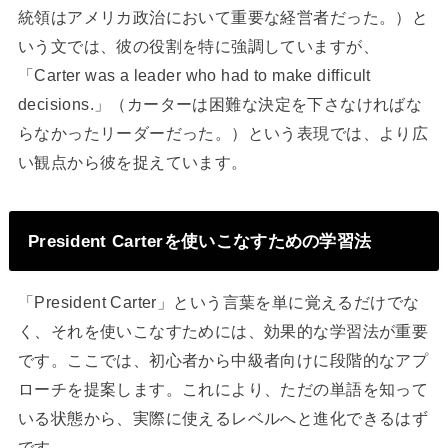
統領はアメリカ政治において重要な経営者だった。）と
いう文では、彼の役割を特に強調していますが、
「Carter was a leader who had to make difficult
decisions.」（カーターは困難な決定を下さなければな
らなかったリーダーだった。）という表現では、より広
い観点から彼を捉えています。
President Carterを使いこなすための学習法
「President Carter」という言葉を単に覚えるだけでな
く、それを使いこなすためには、効果的な学習法が重要
です。ここでは、初心者から中級者向けに段階的なアプ
ローチを提案します。これにより、ただの単語を知って
いる状態から、実際に使えるレベルへと進化できるはず
です。