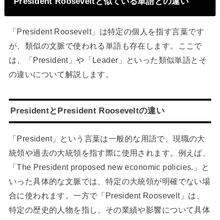
President Rooseveltと似ている単語との違い
「President Roosevelt」は特定の個人を指す言葉です
が、類似の文脈で使われる単語も存在します。ここで
は、「President」や「Leader」といった類似単語とそ
の違いについて解説します。
PresidentとPresident Rooseveltの違い
「President」という言葉は一般的な用語で、現職の大
統領や過去の大統領を指す際に使用されます。例えば、
「The President proposed new economic policies.」と
いった具体的な文脈では、特定の大統領が明確でない場
合に使われます。一方で「President Roosevelt」は、
特定の歴史的人物を指し、その業績や影響について具体