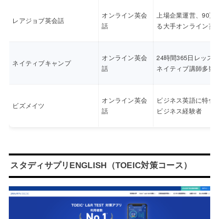
オンライン英会
上場企業運営、90万
レアジョブ英会話
話
る大手オンライン英
オンライン英会
24時間365日レッス
ネイティブキャンプ
話
ネイティブ講師多数
オンライン英会
ビジネス英語に特化
ビズメイツ
話
ビジネス経験者
スタディサプリENGLISH（TOEIC対策コース）