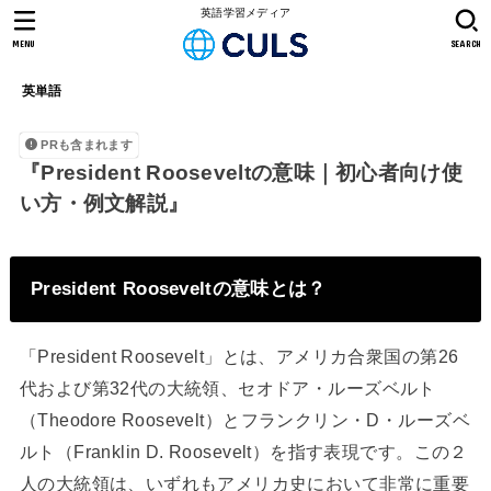
英語学習メディア
MENU
SEARCH
英単語
PRも含まれます
『President Rooseveltの意味｜初心者向け使
い方・例文解説』
President Rooseveltの意味とは？
「President Roosevelt」とは、アメリカ合衆国の第26
代および第32代の大統領、セオドア・ルーズベルト
（Theodore Roosevelt）とフランクリン・D・ルーズベ
ルト（Franklin D. Roosevelt）を指す表現です。この２
人の大統領は、いずれもアメリカ史において非常に重要