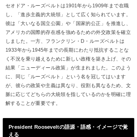
セオドア・ルーズベルトは1901年から1909年まで在職
し、「進歩主義的大統領」として広く知られています。
彼は「大いなる国立公園」や「国家的公正」を推進し、
アメリカの国際的存在感を強めるための外交政策を確立
しました。一方、フランクリン・D・ルーズベルトは
1933年から1945年までの長期にわたり抵抗することな
く不況を乗り越えるために新しい政権を築き上げ、その
結果「ニューディール政策」が生まれました。このよう
に、同じ「ルーズベルト」という名を冠してはいます
が、彼らの政策や主義は異なり、役割も異なるため、文
脈に応じてどちらの大統領を指しているのかを明確に理
解することが重要です。
President Rooseveltの語源・語感・イメージで覚
える