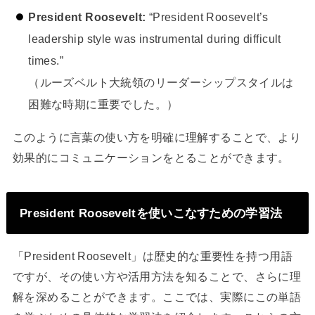
President Roosevelt:
“President Roosevelt’s
leadership style was instrumental during difficult
times.”
（ルーズベルト大統領のリーダーシップスタイルは
困難な時期に重要でした。）
このように言葉の使い方を明確に理解することで、より
効果的にコミュニケーションをとることができます。
President Rooseveltを使いこなすための学習法
「President Roosevelt」は歴史的な重要性を持つ用語
ですが、その使い方や活用方法を知ることで、さらに理
解を深めることができます。ここでは、実際にこの単語