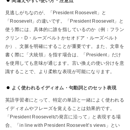
間違えやすい使い方・注意点
見逃しがちなのが、「President Roosevelt」と
「Roosevelt」の違いです。「President Roosevelt」と
使う際には、具体的に誰を指しているのか（例：フラン
クリン・D・ルーズベルトかセオドア・ルーズベルト
か）、文脈を明確にすることが重要です。また、文章を
書く際に「大統領」を指す場合は、「President」だけ
を使用しても意味が通じます。言い換えの使い分けを意
識することで、より柔軟な表現が可能になります。
よく使われるイディオム・句動詞とのセット表現
英語学習者にとって、特定の単語と一緒によく使われる
イディオムやフレーズを覚えることは効果的です。
「President Rooseveltの発言に沿って」と表現する場
合、「in line with President Roosevelt’s views」とい