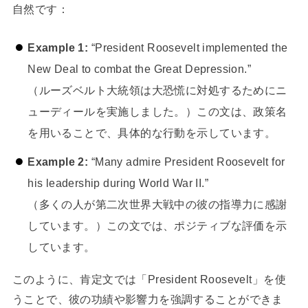
自然です：
Example 1:
“President Roosevelt implemented the
New Deal to combat the Great Depression.”
（ルーズベルト大統領は大恐慌に対処するためにニ
ューディールを実施しました。）この文は、政策名
を用いることで、具体的な行動を示しています。
Example 2:
“Many admire President Roosevelt for
his leadership during World War II.”
（多くの人が第二次世界大戦中の彼の指導力に感謝
しています。）この文では、ポジティブな評価を示
しています。
このように、肯定文では「President Roosevelt」を使
うことで、彼の功績や影響力を強調することができま