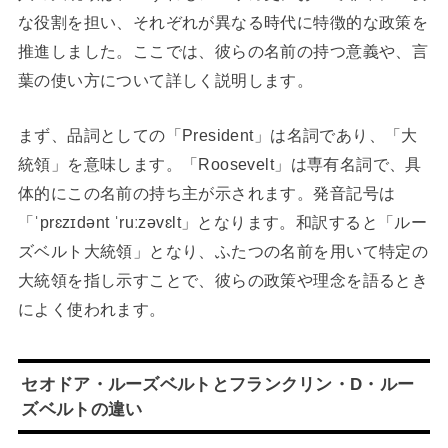
な役割を担い、それぞれが異なる時代に特徴的な政策を
推進しました。ここでは、彼らの名前の持つ意義や、言
葉の使い方について詳しく説明します。
まず、品詞としての「President」は名詞であり、「大
統領」を意味します。「Roosevelt」は専有名詞で、具
体的にこの名前の持ち主が示されます。発音記号は
「ˈprɛzɪdənt ˈruːzəvɛlt」となります。和訳すると「ルー
ズベルト大統領」となり、ふたつの名前を用いて特定の
大統領を指し示すことで、彼らの政策や理念を語るとき
によく使われます。
セオドア・ルーズベルトとフランクリン・D・ルー
ズベルトの違い