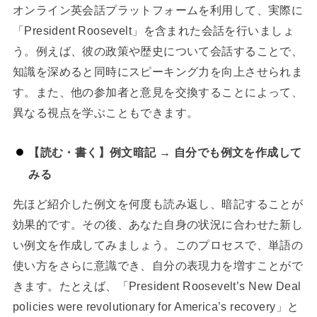
オンライン英会話プラットフォームを利用して、実際に
「President Roosevelt」を含まれた会話を行いましょ
う。例えば、彼の政策や歴史について会話することで、
知識を深めると同時にスピーキング力を向上させられま
す。また、他の参加者と意見を交換することによって、
異なる視点を学ぶこともできます。
【読む・書く】例文暗記 → 自分でも例文を作成して
みる
先ほど紹介した例文を何度も読み返し、暗記することが
効果的です。その後、あなた自身の状況に合わせた新し
い例文を作成してみましょう。このプロセスで、単語の
使い方をさらに意識でき、自分の表現力を増すことがで
きます。たとえば、「President Roosevelt’s New Deal
policies were revolutionary for America’s recovery」と