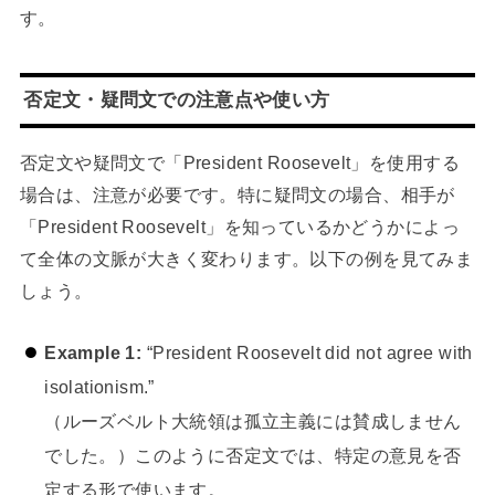
す。
否定文・疑問文での注意点や使い方
否定文や疑問文で「President Roosevelt」を使用する
場合は、注意が必要です。特に疑問文の場合、相手が
「President Roosevelt」を知っているかどうかによっ
て全体の文脈が大きく変わります。以下の例を見てみま
しょう。
Example 1:
“President Roosevelt did not agree with
isolationism.”
（ルーズベルト大統領は孤立主義には賛成しません
でした。）このように否定文では、特定の意見を否
定する形で使います。