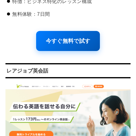
特徴：ビジネス特化のレッスン構成
無料体験：7日間
今すぐ無料で試す
レアジョブ英会話