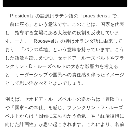
「President」の語源はラテン語の「praesidens」で、
「前に座る」という意味です。このことは、国家を代表
し、指導する立場にある大統領の役割を反映していま
す。一方、「Roosevelt」の姓はオランダ語に由来して
おり、「バラの草地」という意味を持っています。こう
した語源を踏まえつつ、セオドア・ルーズベルトやフラ
ンクリン・D・ルーズベルトの大きな影響力を考える
と、リーダーシップや国民への責任感を伴ったイメージ
として思い浮かべるとよいでしょう。
例えば、セオドア・ルーズベルトの姿からは「冒険心」
や「国家への奉仕」を感じ、フランクリン・D・ルーズ
ベルトからは「困難に立ち向かう勇気」や「経済復興に
向けた計画性」が思い起こされます。これにより、名前