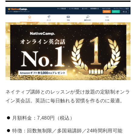
ネイティブ講師とのレッスンが受け放題の定額制オンラ
イン英会話。英語に毎日触れる習慣を作るのに最適。
月額料金：7,480円（税込）
特徴：回数無制限／多国籍講師／24時間利用可能