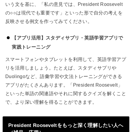
いう文を基に、「私の意見では、President Roosevelt
の○○は現代でも重要です」といった形で自分の考えを
反映させる例文を作ってみてください。
【アプリ活用】スタディサプリ・英語学習アプリで
実践トレーニング
スマートフォンやタブレットを利用して、英語学習アプ
リを活用しましょう。たとえば、スタディサプリや
Duolingoなど、語彙学習や文法トレーニングができる
アプリがたくさんあります。「President Roosevelt」
といった単語の関連語やそれに関するクイズを解くこと
で、より深い理解を得ることができます。
President Rooseveltをもっと深く理解したい人へ