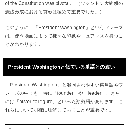
of the Constitution was pivotal.」（ワシントン大統領の
憲法形成における貢献は極めて重要でした。）
このように、「President Washington」というフレーズ
は、使う場面によって様々な印象やニュアンスを持つこ
とがわかります。
President Washingtonと似ている単語との違い
「President Washington」と混同されやすい英単語やフ
レーズの中でも、特に「founder」や「leader」、さら
には「historical figure」といった類義語があります。こ
れらについて明確に理解しておくことが重要です。