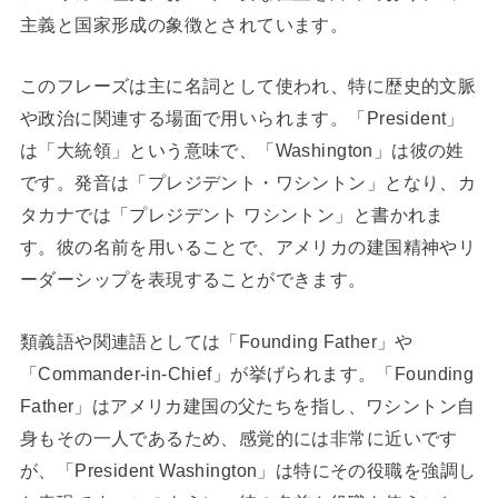
主義と国家形成の象徴とされています。
このフレーズは主に名詞として使われ、特に歴史的文脈
や政治に関連する場面で用いられます。「President」
は「大統領」という意味で、「Washington」は彼の姓
です。発音は「プレジデント・ワシントン」となり、カ
タカナでは「プレジデント ワシントン」と書かれま
す。彼の名前を用いることで、アメリカの建国精神やリ
ーダーシップを表現することができます。
類義語や関連語としては「Founding Father」や
「Commander-in-Chief」が挙げられます。「Founding
Father」はアメリカ建国の父たちを指し、ワシントン自
身もその一人であるため、感覚的には非常に近いです
が、「President Washington」は特にその役職を強調し