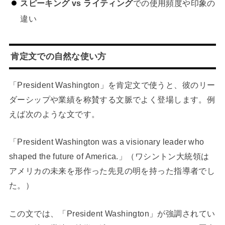
スピーキング vs ライティング
での使用頻度や印象の
違い
肯定文での自然な使い方
「President Washington」を肯定文で使うと、彼のリー
ダーシップや業績を称賛する文脈でよく登場します。例
えば次のような文です。
「President Washington was a visionary leader who
shaped the future of America.」（ワシントン大統領は
アメリカの未来を形作った先見の明を持った指導者でし
た。）
この文では、「President Washington」が強調されてい