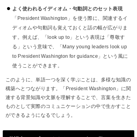
よく使われるイディオム・句動詞とのセット表現
「President Washington」を使う際に、関連するイ
ディオムや句動詞も覚えておくと話の幅が広がりま
す。例えば、「look up to」という表現は「尊敬す
る」という意味で、「Many young leaders look up
to President Washington for guidance」という風に
使うことができます。
このように、単語一つを深く学ぶことは、多様な知識の
構築へとつながります。「President Washington」に関
連する背景知識や文脈を理解することで、言葉を生きた
ものとして実際のコミュニケーションの中で生かすこと
ができるようになるでしょう。