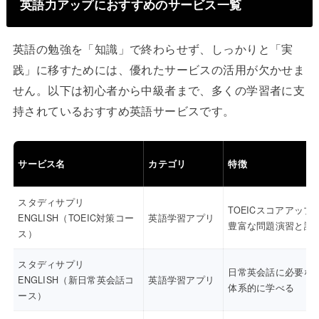
英語力アップにおすすめのサービス一覧
英語の勉強を「知識」で終わらせず、しっかりと「実
践」に移すためには、優れたサービスの活用が欠かせま
せん。以下は初心者から中級者まで、多くの学習者に支
持されているおすすめ英語サービスです。
サービス名
カテゴリ
特徴
スタディサプリ
TOEICスコアアップ
ENGLISH（TOEIC対策コー
英語学習アプリ
豊富な問題演習と講
ス）
スタディサプリ
日常英会話に必要な
ENGLISH（新日常英会話コ
英語学習アプリ
体系的に学べる
ース）