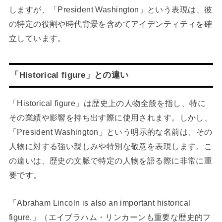
しますが、「President Washington」という表現は、彼
の特定の役割や時代背景を含めてアイデンティティを確
立しています。
「Historical figure」との違い
「Historical figure」は歴史上の人物全般を指し、特に
その業績や影響を持ち出す際に使用されます。しかし、
「President Washington」という明示的な名前は、その
人物に対する強い親しみや特別な敬意を表現します。こ
の違いは、歴史の文脈で特定の人物を語る際に非常に重
要です。
「Abraham Lincoln is also an important historical
figure.」（エイブラハム・リンカーンも重要な歴史的フ