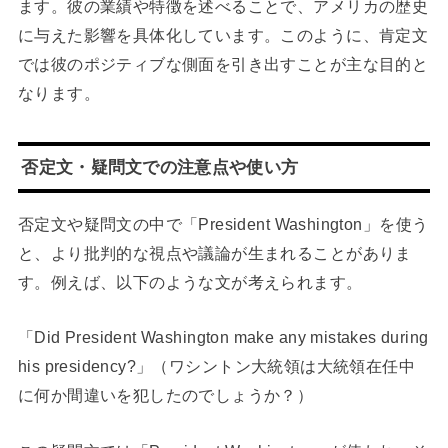
ます。彼の業績や特徴を述べることで、アメリカの歴史
に与えた影響を具体化しています。このように、肯定文
では彼のポジティブな側面を引き出すことが主な目的と
なります。
否定文・疑問文での注意点や使い方
否定文や疑問文の中で「President Washington」を使う
と、より批判的な視点や議論が生まれることがありま
す。例えば、以下のような文が考えられます。
「Did President Washington make any mistakes during
his presidency?」（ワシントン大統領は大統領在任中
に何か間違いを犯したのでしょうか？）