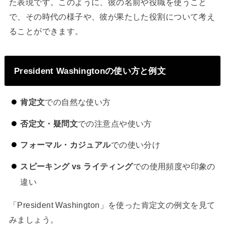
た表現です。このように、彼の名前や役職を使うこと
で、その時代の様子や、彼が果たした役割について考え
ることができます。
President Washingtonの使い方と例文
肯定文
での自然な使い方
否定文・疑問文
での注意点や使い方
フォーマル・カジュアル
での使い分け
スピーキング vs ライティング
での使用頻度や印象の
違い
「President Washington」を使った肯定文の例文を見て
みましょう。