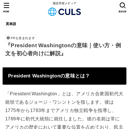
英語学習メディア
MENU
SEARCH
英単語
PRも含まれます
『President Washingtonの意味｜使い方・例
文を初心者向けに解説』
President Washingtonの意味とは？
「President Washington」とは、アメリカ合衆国初代大
統領であるジョージ・ワシントンを指します。彼は
1775年から1783年までアメリカ独立戦争を指導し、
1789年に初代大統領に就任しました。彼の名前は常に
アメリカの歴史において重要な位置を占めており、民主