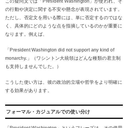
この疑問文では「President Washington」が使われ、そ
の行動や決定に関する不安や懸念が表現されています。
ただし、否定文を用いる際には、単に否定するのではな
く、具体的にどのような点を指摘しているのかが重要に
なります。例えば、
「President Washington did not support any kind of
monarchy.」（ワシントン大統領はどんな種類の君主制
も支持しませんでした。）
こうした使い方は、彼の政治的立場や哲学をより明確に
する効果があります。
フォーマル・カジュアルでの使い分け
「President Washington」というフレーズは、その使用