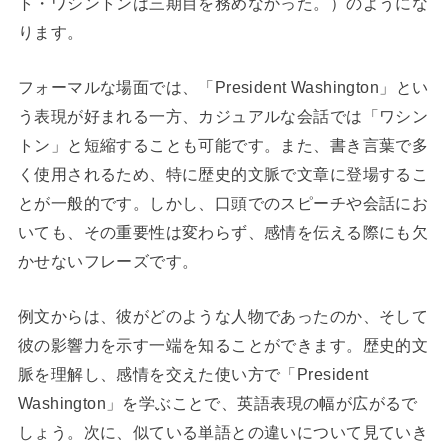
ト・ワシントンは三期目を務めなかった。）のようにな
ります。
フォーマルな場面では、「President Washington」とい
う表現が好まれる一方、カジュアルな会話では「ワシン
トン」と短縮することも可能です。また、書き言葉で多
く使用されるため、特に歴史的文脈で文章に登場するこ
とが一般的です。しかし、口頭でのスピーチや会話にお
いても、その重要性は変わらず、感情を伝える際にも欠
かせないフレーズです。
例文からは、彼がどのような人物であったのか、そして
彼の影響力を示す一端を知ることができます。歴史的文
脈を理解し、感情を交えた使い方で「President
Washington」を学ぶことで、英語表現の幅が広がるで
しょう。次に、似ている単語との違いについて見ていき