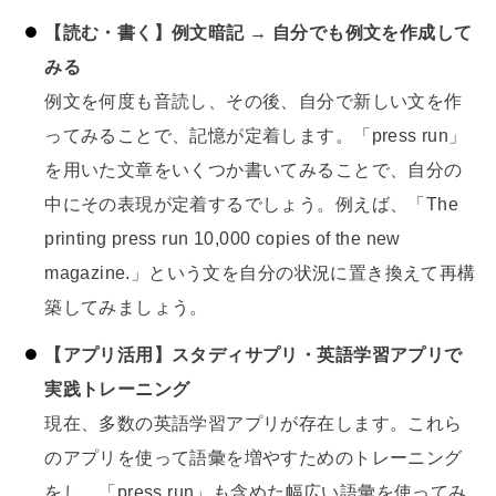
【読む・書く】例文暗記 → 自分でも例文を作成して
みる
例文を何度も音読し、その後、自分で新しい文を作
ってみることで、記憶が定着します。「press run」
を用いた文章をいくつか書いてみることで、自分の
中にその表現が定着するでしょう。例えば、「The
printing press run 10,000 copies of the new
magazine.」という文を自分の状況に置き換えて再構
築してみましょう。
【アプリ活用】スタディサプリ・英語学習アプリで
実践トレーニング
現在、多数の英語学習アプリが存在します。これら
のアプリを使って語彙を増やすためのトレーニング
をし、「press run」も含めた幅広い語彙を使ってみ