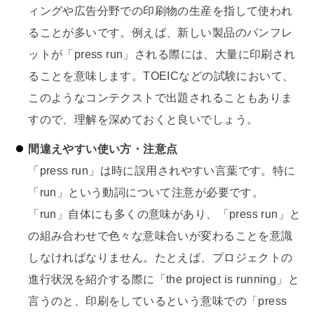
ィングや広告分野での印刷物の生産を指して使われ
ることが多いです。例えば、新しい製品のパンフレ
ットが「press run」される際には、大量に印刷され
ることを意味します。TOEICなどの試験において、
このようなコンテクストで出題されることもありま
すので、理解を深めておくと良いでしょう。
間違えやすい使い方・注意点
「press run」は時に誤用されやすい言葉です。特に
「run」という動詞について注意が必要です。
「run」自体にも多くの意味があり、「press run」と
の組み合わせで色々な意味合いが変わることを意識
しなければなりません。たとえば、プロジェクトの
進行状況を紹介する際に「the project is running」と
言うのと、印刷をしているという意味での「press