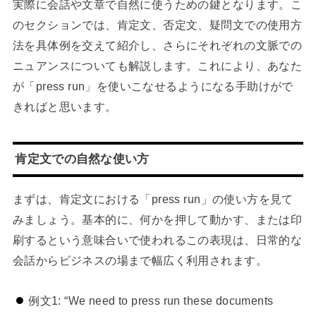
実際に会話や文章で自然に使うための鍵となります。こ
のセクションでは、肯定文、否定文、疑問文での使用方
法を具体例を交えて紹介し、さらにそれぞれの文脈での
ニュアンスについても解説します。これにより、あなた
が「press run」を使いこなせるようになる手助けがで
きればと思います。
肯定文での自然な使い方
まずは、肯定文における「press run」の使い方を見て
みましょう。基本的に、何かを押して動かす、または印
刷するという意味合いで使われるこの表現は、日常的な
会話からビジネスの場まで幅広く利用されます。
例文1: “We need to press run these documents