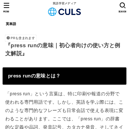
英語学習メディア
MENU
SEARCH
英単語
PRも含まれます
『press runの意味｜初心者向けの使い方と例
文解説』
press runの意味とは？
「press run」という言葉は、特に印刷や報道の分野で
使われる専門用語です。しかし、英語を学ぶ際には、こ
のような専門的なフレーズも日常会話で使える表現に変
わることがあります。ここでは、「press run」の辞書
的な定義や品詞、発音記号、カタカナ発音、そしてネイ