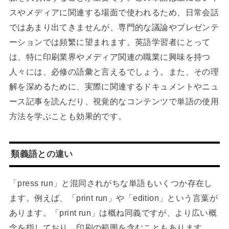
スやメディアに関連する場面で使われるため、日常会話
ではあまり出てきませんが、専門的な議論やプレゼンテ
ーションでは頻繁に望まれます。英語学習者にとって
は、特に印刷業界やメディア関連の職業に興味を持つ
人々には、必修の語彙と言えるでしょう。また、その理
解を深めるために、実際に関連するドキュメントやニュ
ース記事を読んだり、視覚的なコンテンツで単語の使用
方法を学ぶことも効果的です。
類義語との違い
「press run」と混同されがちな単語もいくつか存在し
ます。例えば、「print run」や「edition」という言葉が
あります。「print run」は概ね同義ですが、より広い概
念を指しており、印刷の範囲を含むこともあります。