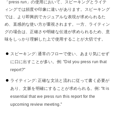
「press run」の使用において、スピーキングとライテ
ィングでは頻度や印象に違いがあります。スピーキング
では、より即興的でカジュアルな表現が求められるた
め、直感的な使い方が重視されます。一方、ライティン
グの場合は、正確さや明確な伝達が求められるため、意
味をしっかり理解した上で使用することが大切です。
スピーキング: 通常のフローで使い、あまり気にせず
に口に出すことが多い。例: “Did you press run that
report?”
ライティング: 正確な文法と流れに従って書く必要が
あり、文脈を明確にすることが求められる。例: “It is
essential that we press run this report for the
upcoming review meeting.”