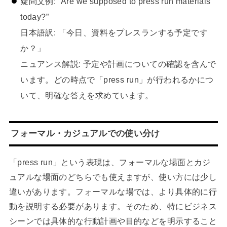
疑問文例: “Are we supposed to press run materials
today?”
日本語訳: 「今日、資料をプレスランする予定です
か？」
ニュアンス解説: 予定や計画についての確認を含んで
います。どの時点で「press run」が行われるかにつ
いて、明確な答えを求めています。
フォーマル・カジュアルでの使い分け
「press run」という表現は、フォーマルな場面とカジ
ュアルな場面のどちらでも使えますが、使い方には少し
違いがあります。フォーマルな場では、より具体的に行
動を説明する必要があります。そのため、特にビジネス
シーンでは具体的な行動計画や目的などを明示すること