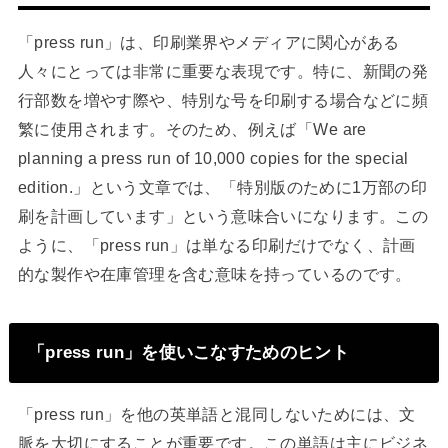
「press run」は、印刷業界やメディアに関心がある
人々にとっては非常に重要な表現です。特に、新聞の発
行部数を増やす際や、特別な号を印刷する場合などに頻
繁に使用されます。そのため、例えば「We are
planning a press run of 10,000 copies for the special
edition.」という文章では、「特別版のために1万部の印
刷を計画しています」という意味合いになります。この
ように、「press run」は単なる印刷だけでなく、計画
的な製作や在庫管理を含む意味を持っているのです。
「press run」を使いこなすためのヒント
「press run」を他の英単語と混同しないためには、文
脈を大切にすることが重要です。この単語は主にビジネ