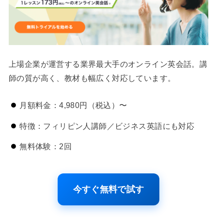
上場企業が運営する業界最大手のオンライン英会話。講
師の質が高く、教材も幅広く対応しています。
月額料金：4,980円（税込）〜
特徴：フィリピン人講師／ビジネス英語にも対応
無料体験：2回
今すぐ無料で試す