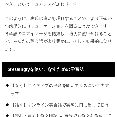
べき」というニュアンスが加わります。
このように、表現の違いを理解することで、より正確か
つ効果的にコミュニケーションを図ることができます。
各単語のコアイメージを把握し、適切に使い分けること
で、あなたの英会話がより豊かに、そして効果的になり
ます。
pressinglyを使いこなすための学習法
【聞く】ネイティブの発音を聞いてリスニング力ア
ップ
【話す】オンライン英会話で実際に口に出して使う
【読む・書く】例文暗記 → 自分でも例文を作成して