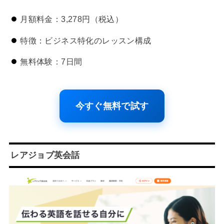
月額料金：3,278円（税込）
特徴：ビジネス特化のレッスン構成
無料体験：7日間
今すぐ無料で試す
レアジョブ英会話