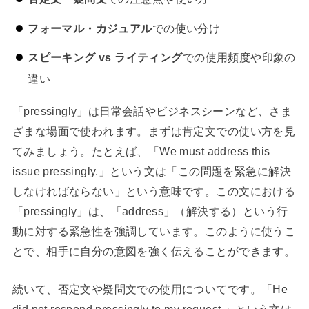
フォーマル・カジュアル
での使い分け
スピーキング vs ライティング
での使用頻度や印象の
違い
「pressingly」は日常会話やビジネスシーンなど、さま
ざまな場面で使われます。まずは肯定文での使い方を見
てみましょう。たとえば、「We must address this
issue pressingly.」という文は「この問題を緊急に解決
しなければならない」という意味です。この文における
「pressingly」は、「address」（解決する）という行
動に対する緊急性を強調しています。このように使うこ
とで、相手に自分の意図を強く伝えることができます。
続いて、否定文や疑問文での使用についてです。「He
did not respond pressingly to my request.」という文は