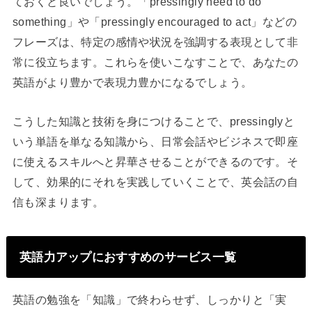
ておくと良いでしょう。「pressingly need to do
something」や「pressingly encouraged to act」などの
フレーズは、特定の感情や状況を強調する表現として非
常に役立ちます。これらを使いこなすことで、あなたの
英語がより豊かで表現力豊かになるでしょう。
こうした知識と技術を身につけることで、pressinglyと
いう単語を単なる知識から、日常会話やビジネスで即座
に使えるスキルへと昇華させることができるのです。そ
して、効果的にそれを実践していくことで、英会話の自
信も深まります。
英語力アップにおすすめのサービス一覧
英語の勉強を「知識」で終わらせず、しっかりと「実