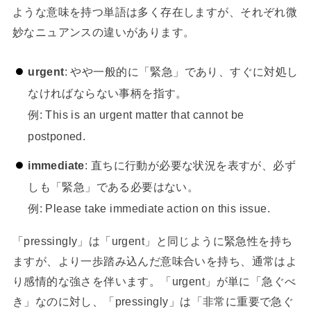
ような意味を持つ単語は多く存在しますが、それぞれ微
妙なニュアンスの違いがあります。
urgent
: やや一般的に「緊急」であり、すぐに対処し
なければならない事柄を指す。
例: This is an urgent matter that cannot be
postponed.
immediate
: 直ちに行動が必要な状況を表すが、必ず
しも「緊急」である必要はない。
例: Please take immediate action on this issue.
「pressingly」は「urgent」と同じように緊急性を持ち
ますが、より一歩踏み込んだ意味合いを持ち、通常はよ
り感情的な強さを伴います。「urgent」が単に「急ぐべ
き」なのに対し、「pressingly」は「非常に重要で急ぐ