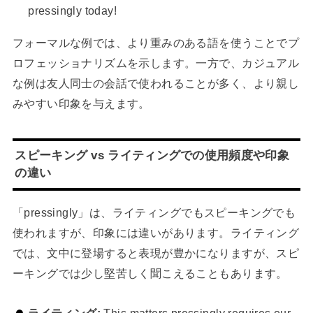
pressingly today!
フォーマルな例では、より重みのある語を使うことでプ
ロフェッショナリズムを示します。一方で、カジュアル
な例は友人同士の会話で使われることが多く、より親し
みやすい印象を与えます。
スピーキング vs ライティングでの使用頻度や印象
の違い
「pressingly」は、ライティングでもスピーキングでも
使われますが、印象には違いがあります。ライティング
では、文中に登場すると表現が豊かになりますが、スピ
ーキングでは少し堅苦しく聞こえることもあります。
ライティング:
This matters pressingly requires our