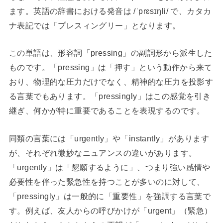
ます。英語の辞書における発音は /ˈprɛsɪŋli/ で、カタカ
ナ表記では「プレスィングリー」となります。
この単語は、形容詞「pressing」の副詞形から派生した
ものです。「pressing」は「押す」という動作から来て
おり、物理的な圧力だけでなく、精神的な圧力を投影す
る言葉でもあります。「pressingly」はこの感覚を引き
継ぎ、何かが特に重要であることを表現するのです。
同類の言葉には「urgently」や「instantly」があります
が、それぞれ微妙なニュアンスの違いがあります。
「urgently」は「懇願するように」、つまり強い感情や
必要性を伴った緊急性を持つことが多いのに対して、
「pressingly」は一般的に「重要性」を強調する言葉で
す。例えば、友人からの呼びかけが「urgent」（緊急）