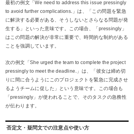
最初の例文「We need to address this issue pressingly
to avoid further complications.」は、「この問題を緊急
に解決する必要がある、そうしないとさらなる問題が発
生する」といった意味です。この場合、「pressingly」
はこの問題の解決が非常に重要で、時間的な制約がある
ことを強調しています。
次の例文「She urged the team to complete the project
pressingly to meet the deadline.」は、「彼女は締め切
りに間に合うようにこのプロジェクトを緊急に完成させ
るようチームに促した」という意味です。この場合も
「pressingly」が使われることで、そのタスクの急務性
が伝わります。
否定文・疑問文での注意点や使い方