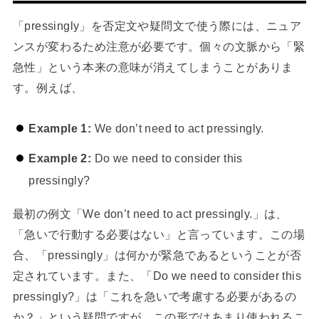
「pressingly」を否定文や疑問文で使う際には、ニュア
ンスが変わるため注意が必要です。個々の文脈から「緊
急性」という本来の意味が消えてしまうことがありま
す。例えば、
Example 1:
We don’t need to act pressingly.
Example 2:
Do we need to consider this
pressingly?
最初の例文「We don’t need to act pressingly.」は、
「急いで行動する必要はない」と言っています。この場
合、「pressingly」は何かが緊急であるということが否
定されています。また、「Do we need to consider this
pressingly?」は「これを急いで考慮する必要があるの
か？」という疑問ですが、この形ではあまり使われるこ