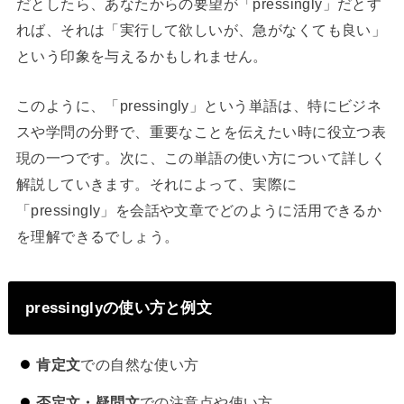
だとしたら、あなたからの要望が「pressingly」だとす
れば、それは「実行して欲しいが、急がなくても良い」
という印象を与えるかもしれません。
このように、「pressingly」という単語は、特にビジネ
スや学問の分野で、重要なことを伝えたい時に役立つ表
現の一つです。次に、この単語の使い方について詳しく
解説していきます。それによって、実際に
「pressingly」を会話や文章でどのように活用できるか
を理解できるでしょう。
pressinglyの使い方と例文
肯定文
での自然な使い方
否定文・疑問文
での注意点や使い方