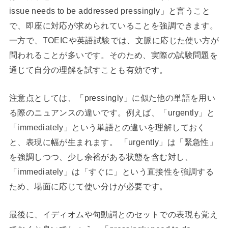
issue needs to be addressed pressingly」と言うこと
で、即座に対応が求められていることを強調できます。
一方で、TOEICや英語試験では、文脈に応じた使い方が
問われることが多いです。そのため、実際の試験問題を
通じて自分の理解を試すことも有効です。
注意点としては、「pressingly」に似た他の単語を用い
る際のニュアンスの違いです。例えば、「urgently」と
「immediately」という単語との違いを理解しておく
と、表現に幅が生まれます。 「urgently」は「緊急性」
を強調しつつ、少し余裕がある状態を含む対し、
「immediately」は「すぐに」という直接性を強調する
ため、場面に応じて使い分けが必要です。
最後に、イディオムや句動詞とのセットでの表現も覚え