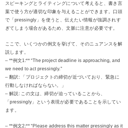
スピーキングとライティングについて考えると、書き言
葉で使う方が適切な印象を与えることができます。口頭
で「pressingly」を使うと、伝えたい情報が強調されす
ぎてしまう場合があるため、文脈に注意が必要です。
ここで、いくつかの例文を挙げて、そのニュアンスを解
説します。
– **例文1:** “The project deadline is approaching, and
we need to act pressingly.”
– 翻訳: 「プロジェクトの締切が近づいており、緊急に
行動しなければならない。」
– 解説: この文は、締切が迫っていることから、
「pressingly」という表現が必要であることを示してい
ます。
– **例文2:** “Please address this matter pressingly as it