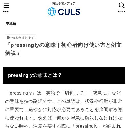
英語学習メディア
MENU
SEARCH
英単語
PRも含まれます
『pressinglyの意味｜初心者向け使い方と例文
解説』
pressinglyの意味とは？
「pressingly」は、英語で「切迫して」「緊急に」など
の意味を持つ副詞です。この単語は、状況や行動が非常
に重要で、速やかに対応が必要であることを強調する際
に使われます。例えば、何かを早急に解決しなければな
らない時や、注意を要する際に「pressingly」が好まれ