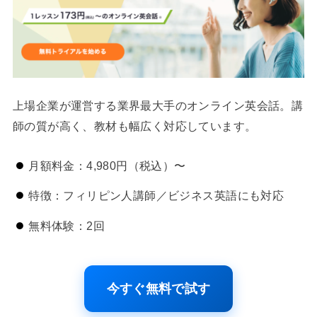
上場企業が運営する業界最大手のオンライン英会話。講
師の質が高く、教材も幅広く対応しています。
月額料金：4,980円（税込）〜
特徴：フィリピン人講師／ビジネス英語にも対応
無料体験：2回
今すぐ無料で試す