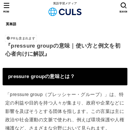
英語学習メディア
MENU
SEARCH
英単語
PRも含まれます
『pressure groupの意味｜使い方と例文を初
心者向けに解説』
pressure groupの意味とは？
「pressure group（プレッシャー・グループ）」は、特
定の利益や目的を持つ人々が集まり、政府や企業などに
影響を及ぼそうとする団体を指します。この言葉は主に
政治や社会運動の文脈で使われ、例えば環境保護や人権
擁護など、さまざまな分野において見られます。