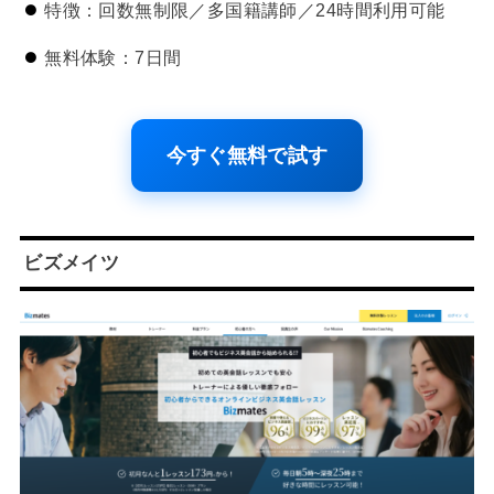
特徴：回数無制限／多国籍講師／24時間利用可能
無料体験：7日間
今すぐ無料で試す
ビズメイツ