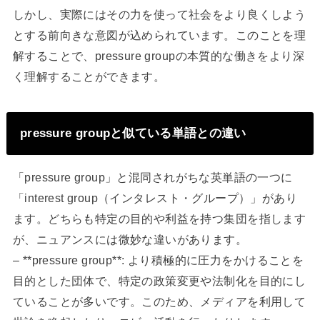
しかし、実際にはその力を使って社会をより良くしよう
とする前向きな意図が込められています。このことを理
解することで、pressure groupの本質的な働きをより深
く理解することができます。
pressure groupと似ている単語との違い
「pressure group」と混同されがちな英単語の一つに
「interest group（インタレスト・グループ）」があり
ます。どちらも特定の目的や利益を持つ集団を指します
が、ニュアンスには微妙な違いがあります。
– **pressure group**: より積極的に圧力をかけることを
目的とした団体で、特定の政策変更や法制化を目的にし
ていることが多いです。このため、メディアを利用して