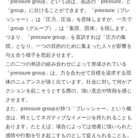
「pressure group」という語は、英語の「pressure」と
「group」に分けることができます。「pressure（プレ
ッシャー）」は「圧力、圧迫」を意味しますが、一方で
「group（グループ）」は「集団、団体」を指します。
つまり、「pressure group」を直訳すれば「圧力の集
団」となり、一つの目的のために集まった人々が影響を
与え合う様子を想起させます。
この二つの単語の組み合わせによって形成されている
「pressure group」は、力を合わせて目標を追求する団
体のニュアンスが強く出ています。社会に対して何かア
クションを起こそうとする際の、強い意志や情熱を感じ
させます。
また、pressure groupが持つ「プレッシャー」という概
念は、時としてネガティブなイメージを持たれることも
あります。たとえば、場合によっては他者に強いられた
感情や行動を引き起こすものとして捉えられることも。