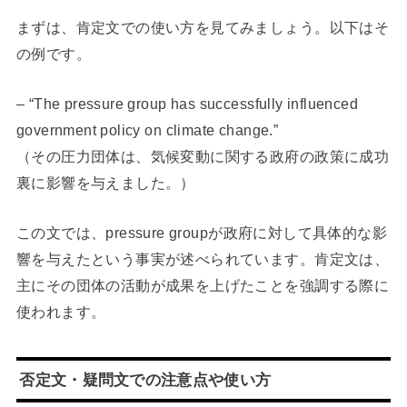
まずは、肯定文での使い方を見てみましょう。以下はそ
の例です。
– “The pressure group has successfully influenced
government policy on climate change.”
（その圧力団体は、気候変動に関する政府の政策に成功
裏に影響を与えました。）
この文では、pressure groupが政府に対して具体的な影
響を与えたという事実が述べられています。肯定文は、
主にその団体の活動が成果を上げたことを強調する際に
使われます。
否定文・疑問文での注意点や使い方