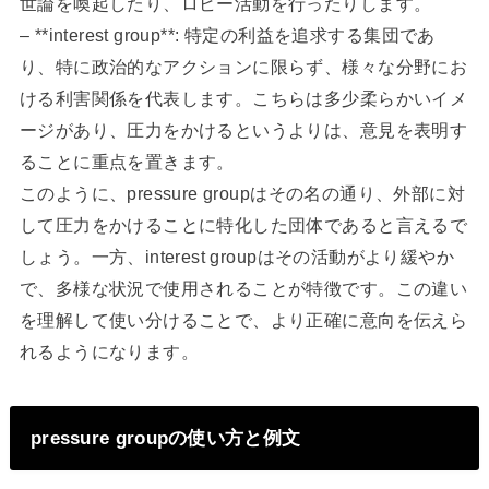
世論を喚起したり、ロビー活動を行ったりします。
– **interest group**: 特定の利益を追求する集団であ
り、特に政治的なアクションに限らず、様々な分野にお
ける利害関係を代表します。こちらは多少柔らかいイメ
ージがあり、圧力をかけるというよりは、意見を表明す
ることに重点を置きます。
このように、pressure groupはその名の通り、外部に対
して圧力をかけることに特化した団体であると言えるで
しょう。一方、interest groupはその活動がより緩やか
で、多様な状況で使用されることが特徴です。この違い
を理解して使い分けることで、より正確に意向を伝えら
れるようになります。
pressure groupの使い方と例文