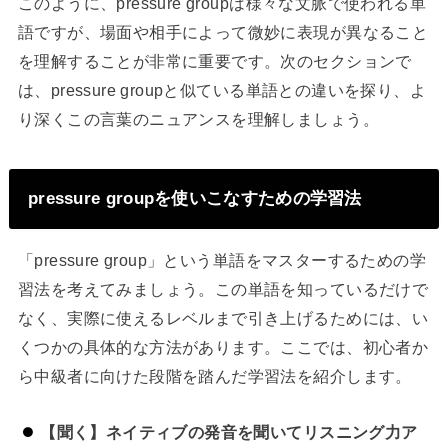
このように、pressure groupは様々な文脈で使われる単
語ですが、場面や相手によって微妙に表現が異なること
を理解することが非常に重要です。次のセクションで
は、pressure groupと似ている単語との違いを探り、よ
り深くこの言葉のニュアンスを理解しましょう。
pressure groupを使いこなすための学習法
「pressure group」という単語をマスターするための学
習法を考えてみましょう。この単語を知っているだけで
なく、実際に使えるレベルまで引き上げるためには、い
くつかの具体的な方法があります。ここでは、初心者か
ら中級者に向けた段階を踏んだ学習法を紹介します。
【聞く】ネイティブの発音を聞いてリスニング力ア