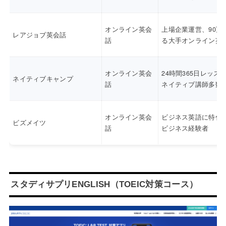
オンライン英会
上場企業運営、90万
レアジョブ英会話
話
る大手オンライン英
オンライン英会
24時間365日レッス
ネイティブキャンプ
話
ネイティブ講師多数
オンライン英会
ビジネス英語に特化
ビズメイツ
話
ビジネス経験者
スタディサプリENGLISH（TOEIC対策コース）