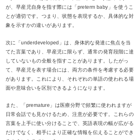
が、早産児自身を指す際には「preterm baby」を使うこ
とが適切です。つまり、状態を表現するか、具体的な対
象を示すかの違いがあります。
次に「underdeveloped」は、身体的な発達に焦点を当
てた言葉であり、早産児に限らず、通常の発育段階に達
していないもの全般を指すことがあります。したがっ
て、早産児を表す場合には、両方の条件を考慮する必要
があります。これにより、それぞれの単語の使われる場
面や意味合いを区別できるようになります。
また、「premature」は医療分野で頻繁に使われますが
日常会話でも見かけるため、注意が必要です。これらの
言葉を上手に使い分けることで、英語表現の幅が広がる
だけでなく、相手により正確な情報を伝えることができ