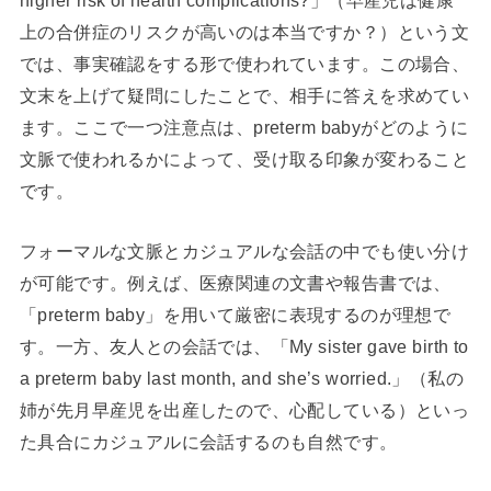
上の合併症のリスクが高いのは本当ですか？）という文
では、事実確認をする形で使われています。この場合、
文末を上げて疑問にしたことで、相手に答えを求めてい
ます。ここで一つ注意点は、preterm babyがどのように
文脈で使われるかによって、受け取る印象が変わること
です。
フォーマルな文脈とカジュアルな会話の中でも使い分け
が可能です。例えば、医療関連の文書や報告書では、
「preterm baby」を用いて厳密に表現するのが理想で
す。一方、友人との会話では、「My sister gave birth to
a preterm baby last month, and she’s worried.」（私の
姉が先月早産児を出産したので、心配している）といっ
た具合にカジュアルに会話するのも自然です。