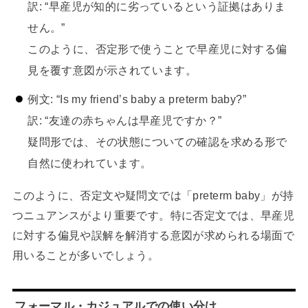
訳: “早産児が知的に劣っているという証拠はありま
せん。”
このように、否定形で使うことで早産児に対する偏
見を覆す意図が示されています。
例文: “Is my friend’s baby a preterm baby?”
訳: “友達の赤ちゃんは早産児ですか？”
疑問形では、その状態についての確認を求める形で
自然に使われています。
このように、否定文や疑問文では「preterm baby」が持
つニュアンスがより重要です。特に否定文では、早産児
に対する偏見や誤解を解消する意図が求められる場面で
用いることが多いでしょう。
フォーマル・カジュアルでの使い分け