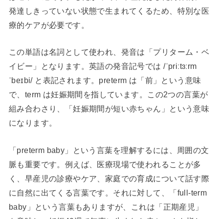
発達しきっていない状態で生まれてくるため、特別な医
療的ケアが必要です。
この単語は名詞として使われ、発音は「プリターム・ベ
イビー」となります。英語の発音記号では /ˈpriːtɜːrm
ˈbeɪbi/ と表記されます。preterm は「前」という意味
で、term は妊娠期間を指しています。この2つの言葉が
組み合わさり、「妊娠期間が短い赤ちゃん」という意味
になります。
「preterm baby」という言葉を理解するには、周囲の文
脈も重要です。例えば、医療現場で使われることが多
く、早産児の診療やケア、家庭での育成について話す際
に自然に出てくる言葉です。それに対して、「full-term
baby」という言葉もありますが、これは「正期産児」