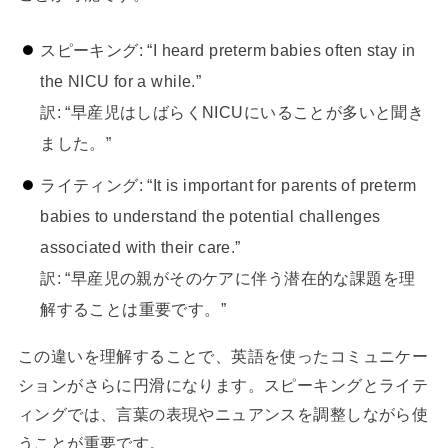
スピーキング: “I heard preterm babies often stay in
the NICU for a while.”
訳: “早産児はしばらくNICUにいることが多いと聞き
ました。”
ライティング: “It is important for parents of preterm
babies to understand the potential challenges
associated with their care.”
訳: “早産児の親がそのケアに伴う潜在的な課題を理
解することは重要です。”
この違いを理解することで、英語を使ったコミュニケー
ションがさらに円滑になります。スピーキングとライテ
ィングでは、言葉の表現やニュアンスを調整しながら使
うことが重要です。