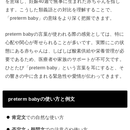
を意味し、妊娠40週で無事に生まれた赤ちゃんを指し
ます。こうした類義語との対比を理解することで、
「preterm baby」の意味をより深く把握できます。
preterm babyの言葉が使われる際の感覚としては、特に
心配や関心が寄せられることが多いです。実際にこの状
態にある赤ちゃんは、しばしば酸素供給や栄養管理が必
要であるため、医療者や家族のサポートが不可欠です。
ひとたび「preterm baby」という言葉を耳にすると、そ
の響きの中に含まれる緊急性や愛情が伝わってきます。
preterm babyの使い方と例文
肯定文
での自然な使い方
否定文・疑問文
での注意点や使い方