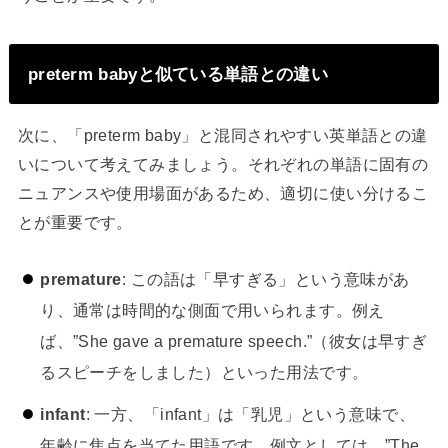
preterm babyと似ている単語との違い
次に、「preterm baby」と混同されやすい英単語との違
いについて考えてみましょう。それぞれの単語に固有の
ニュアンスや使用場面があるため、適切に使い分けるこ
とが重要です。
premature
: この語は「早すぎる」という意味があ
り、通常は時間的な側面で用いられます。例え
ば、”She gave a premature speech.”（彼女は早すぎ
るスピーチをしました）といった用法です。
infant
: 一方、「infant」は「乳児」という意味で、
年齢に焦点を当てた用語です。例文としては、”The