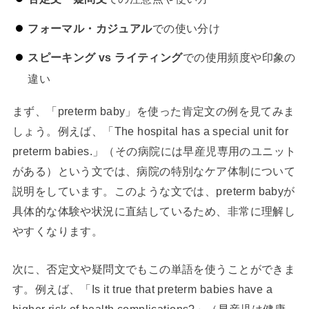
フォーマル・カジュアル
での使い分け
スピーキング vs ライティング
での使用頻度や印象の
違い
まず、「preterm baby」を使った肯定文の例を見てみま
しょう。例えば、「The hospital has a special unit for
preterm babies.」（その病院には早産児専用のユニット
がある）という文では、病院の特別なケア体制について
説明をしています。このような文では、preterm babyが
具体的な体験や状況に直結しているため、非常に理解し
やすくなります。
次に、否定文や疑問文でもこの単語を使うことができま
す。例えば、「Is it true that preterm babies have a
higher risk of health complications?」（早産児は健康