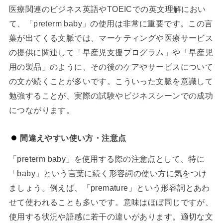
医療関連のビジネス英語やTOEICでの英文理解におい
て、「preterm baby」の使用は非常に重要です。この言
葉が出てくる文脈では、マーケティングや医療サービス
の提供に関連して「早産児支援プログラム」や「早産児
用の製品」のように、その後のケアやサービスについて
の文が続くことが多いです。こういった文脈を意識して
勉強することが、実際の試験やビジネスシーンでの成功
につながります。
間違えやすい使い方・注意点
「preterm baby」を使用する際の注意点として、特に
「baby」という言葉に続く形容詞の使い方に気をつけ
ましょう。例えば、「premature」という形容詞とあわ
せて使われることも多いです。意味はほぼ同じですが、
使用する状況や語感に若干の違いがあります。適切な文