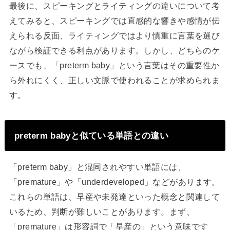
最後に、スピーキングとライティングの違いについて考
えてみると、スピーキングでは直感的な響きや感情が伝
えられる反面、ライティングではより慎重に言葉を選び
ながら検証できる利点があります。しかし、どちらのケ
ースでも、「preterm baby」という言葉はその重要性か
ら外れにくく、正しい文脈で使われることが求められま
す。
preterm babyと似ている単語との違い
「preterm baby」と混同されやすい単語には、
「premature」や「underdeveloped」などがあります。
これらの単語は、早産や未発達といった概念と関連して
いるため、判断が難しいことがあります。まず、
「premature」は形容詞で「早産の」という意味です