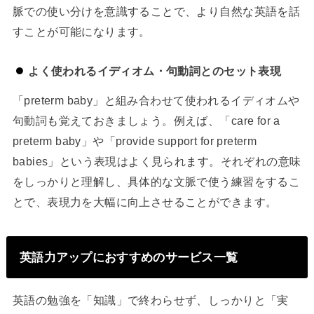
脈での使い分けを意識することで、より自然な英語を話
すことが可能になります。
よく使われるイディオム・句動詞とのセット表現
「preterm baby」と組み合わせて使われるイディオムや
句動詞も覚えておきましょう。例えば、「care for a
preterm baby」や「provide support for preterm
babies」という表現はよく見られます。それぞれの意味
をしっかりと理解し、具体的な文脈で使う練習をするこ
とで、表現力を大幅に向上させることができます。
英語力アップにおすすめのサービス一覧
英語の勉強を「知識」で終わらせず、しっかりと「実