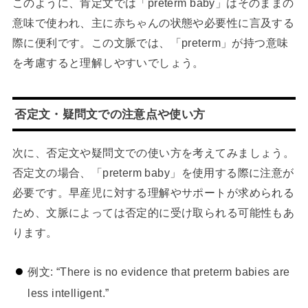
このように、肯定文では「preterm baby」はそのままの
意味で使われ、主に赤ちゃんの状態や必要性に言及する
際に便利です。この文脈では、「preterm」が持つ意味
を考慮すると理解しやすいでしょう。
否定文・疑問文での注意点や使い方
次に、否定文や疑問文での使い方を考えてみましょう。
否定文の場合、「preterm baby」を使用する際に注意が
必要です。早産児に対する理解やサポートが求められる
ため、文脈によっては否定的に受け取られる可能性もあ
ります。
例文: “There is no evidence that preterm babies are
less intelligent.”