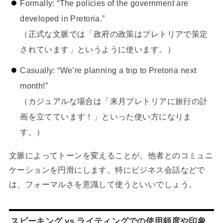
Formally: “The policies of the government are
developed in Pretoria.”
（正式な文脈では「政府の政策はプレトリアで策定
されています」というように使います。）
Casually: “We’re planning a trip to Pretoria next
month!”
（カジュアルな場合は「来月プレトリアに旅行の計
画を立てています！」といった使い方になりま
す。）
文脈によってトーンを変えることが、他者とのコミュニ
ケーションを円滑にします。特にビジネス会話などで
は、フォーマルさを意識して使うといいでしょう。
スピーキング vs ライティングでの使用頻度や印象