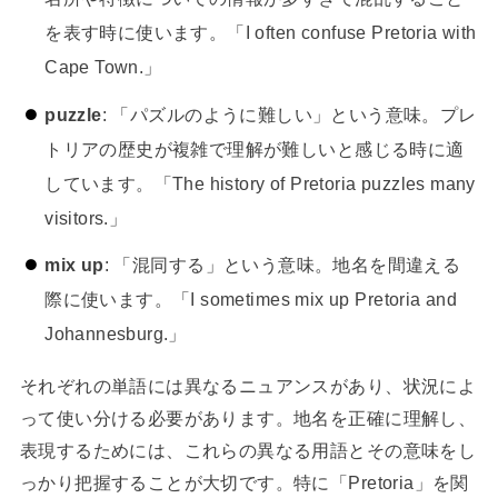
を表す時に使います。「I often confuse Pretoria with
Cape Town.」
puzzle
: 「パズルのように難しい」という意味。プレ
トリアの歴史が複雑で理解が難しいと感じる時に適
しています。「The history of Pretoria puzzles many
visitors.」
mix up
: 「混同する」という意味。地名を間違える
際に使います。「I sometimes mix up Pretoria and
Johannesburg.」
それぞれの単語には異なるニュアンスがあり、状況によ
って使い分ける必要があります。地名を正確に理解し、
表現するためには、これらの異なる用語とその意味をし
っかり把握することが大切です。特に「Pretoria」を関