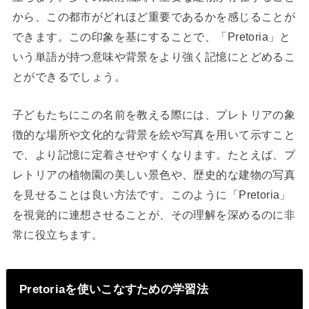
から、この都市がどれほど重要であるかを感じることが
できます。この印象を基にすることで、「Pretoria」と
いう単語が持つ意味や背景をより強く記憶にとどめるこ
とができるでしょう。
子どもたちにこの名前を教える際には、プレトリアの象
徴的な場所や文化的な背景を絵や写真を用いて示すこと
で、より記憶に定着させやすくなります。たとえば、プ
レトリアの植物園の美しい景色や、歴史的な建物の写真
を見せることは良い方法です。このように「Pretoria」
を視覚的に連想させることが、その理解を深めるのに非
常に役立ちます。
Pretoriaを使いこなすための学習法