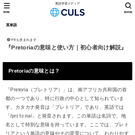
英語学習メディア
MENU
SEARCH
英単語
PRも含まれます
『Pretoriaの意味と使い方｜初心者向け解説』
Pretoriaの意味とは？
「Pretoria（プレトリア）」は、南アフリカ共和国の首
都の一つであり、特に行政の中心として知られていま
す。カタカナ発音は「プレトリア」であり、英語では
「/prɪˈtɔːriə/」と発音されます。この単語は名詞で、地
名として特別な意味を持っています。ここでは、プレト
リアという単語の意味やその背景について、わかりやす