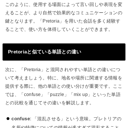
このように、使用する場面によって言い回しや表現を変
えることが、より自然で効果的なコミュニケーションの
鍵となります。「Pretoria」を用いた会話を多く経験す
ることで、使い方を体得していくことができます。
Pretoriaと似ている単語との違い
次に、「Pretoria」と混同されやすい単語との違いにつ
いて考えましょう。特に、地名や場所に関連する情報を
提供する際に、他の単語との使い分けが重要です。ここ
では、「confuse」「puzzle」「mix up」といった単語
との比較を通じてその違いを解説します。
confuse
: 「混乱させる」という意味。プレトリアの
名所や特徴についての情報が多すぎて混乱すること