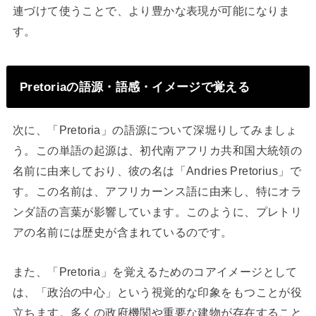
連づけて使うことで、より豊かな表現が可能になりま
す。
Pretoriaの語源・語感・イメージで覚える
次に、「Pretoria」の語源について深堀りしてみましょ
う。この単語の起源は、初代南アフリカ共和国大統領の
名前に由来しており、彼の名は「Andries Pretorius」で
す。この名前は、アフリカーンス語に由来し、特にオラ
ンダ語の言葉が影響しています。このように、プレトリ
アの名前には歴史が含まれているのです。
また、「Pretoria」を覚えるためのコアイメージとして
は、「政治の中心」という視覚的な印象をもつことが役
立ちます。多くの政府機関や重要な建物が存在すること