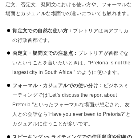
定文、否定文、疑問文における使い方や、フォーマルな
場面とカジュアルな場面での違いについても触れます。
肯定文での自然な使い方：
プレトリアは南アフリカ
の行政首都です。
否定文・疑問文での注意点：
プレトリアが首都でな
いということを言いたいときは、”Pretoria is not the
largest city in South Africa.” のように使います。
フォーマル・カジュアルでの使い分け：
ビジネスミ
ーティングでは”Let’s discuss the report about
Pretoria.”といったフォーマルな場面が想定され、友
人との会話なら”Have you ever been to Pretoria?”と
カジュアルに使うことが多いです。
スピーキング vs ライティングでの使用頻度や印象の