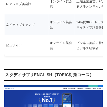
オンライン英会
上場企業運営、90万
レアジョブ英会話
話
る大手オンライン英
オンライン英会
24時間365日レッス
ネイティブキャンプ
話
ネイティブ講師多数
オンライン英会
ビジネス英語に特化
ビズメイツ
話
ビジネス経験者
スタディサプリENGLISH（TOEIC対策コース）