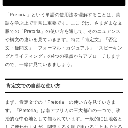
「Pretoria」という単語の使用法を理解することは、英
語を学ぶ上で非常に重要です。ここでは、さまざまな文
脈での「Pretoria」の使い方を通して、そのニュアンス
や構文の違いを見ていきます。特に「肯定文」「否定
文・疑問文」「フォーマル・カジュアル」「スピーキン
グとライティング」の4つの視点からアプローチします
ので、一緒に見ていきましょう。
肯定文での自然な使い方
まず、肯定文での「Pretoria」の使い方を見ていきま
す。「Pretoria」は南アフリカの三大都市の一つで、政
治的な中心地として知られています。一般的には地名と
して使われますが、関連する文脈で用いることもできる