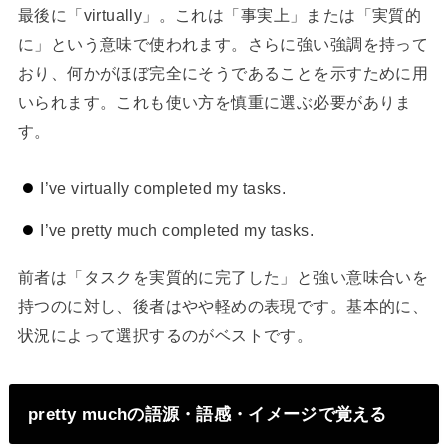
最後に「virtually」。これは「事実上」または「実質的
に」という意味で使われます。さらに強い強調を持って
おり、何かがほぼ完全にそうであることを示すために用
いられます。これも使い方を慎重に選ぶ必要がありま
す。
I’ve virtually completed my tasks.
I’ve pretty much completed my tasks.
前者は「タスクを実質的に完了した」と強い意味合いを
持つのに対し、後者はやや軽めの表現です。基本的に、
状況によって選択するのがベストです。
pretty muchの語源・語感・イメージで覚える