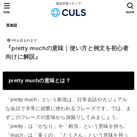
英語学習メディア
MENU
SEARCH
英単語
PRも含まれます
『pretty muchの意味｜使い方と例文を初心者
向けに解説』
pretty muchの意味とは？
「pretty much」という表現は、日常会話やカジュアル
な会話で非常に頻繁に使われるフレーズです。では、ま
ずこのフレーズの意味から深掘りしてみましょう。
「pretty」は「かなり」や「相当」という意味を持ち、
「much」は「多くの」「たくさん」という意味を持っ