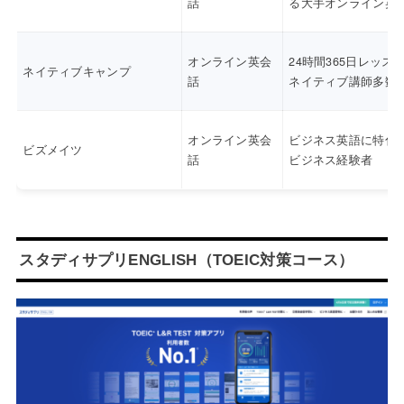
話
る大手オンライン英
オンライン英会
24時間365日レッス
ネイティブキャンプ
話
ネイティブ講師多数
オンライン英会
ビジネス英語に特化
ビズメイツ
話
ビジネス経験者
スタディサプリENGLISH（TOEIC対策コース）