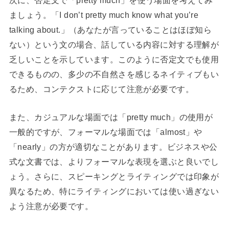
ましょう。「I don’t pretty much know what you’re
talking about.」（あなたが言っていることはほぼ知ら
ない）という文の場合、話している内容に対する理解が
乏しいことを示しています。このように否定文でも使用
できるものの、多少の不自然さを感じるネイティブもい
るため、コンテクストに応じて注意が必要です。
また、カジュアルな場面では「pretty much」の使用が
一般的ですが、フォーマルな場面では「almost」や
「nearly」の方が適切なことがあります。ビジネスや公
式な文書では、よりフォーマルな表現を選ぶと良いでし
ょう。さらに、スピーキングとライティングでは印象が
異なるため、特にライティングにおいては使い過ぎない
よう注意が必要です。