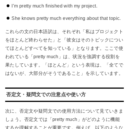
I’m pretty much finished with my project.
She knows pretty much everything about that topic.
これらの文の日本語訳は、それぞれ「私はプロジェクト
をほとんど終わらせた」と「彼女はそのトピックについ
てほとんどすべてを知っている」となります。ここで使
われている「pretty much」は、状況を強調する役割を
果たしています。「ほとんど」という表現は、「全てで
はないが、大部分がそうであること」を示しています。
否定文・疑問文での注意点や使い方
次に、否定文や疑問文での使用方法について見ていきま
しょう。否定文では「pretty much」がどのように機能
するか理解することが重要です。例えば、以下のような