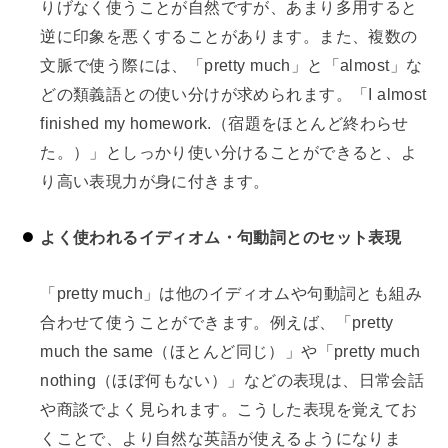
りげなく使うことが自然ですが、あまり多用すると
逆に印象を悪くすることがあります。また、複数の
文脈で使う際には、「pretty much」と「almost」な
どの類義語との使い分けが求められます。「I almost
finished my homework.（宿題をほとんど終わらせ
た。）」としっかり使い分けることができると、よ
り高い表現力が身に付きます。
よく使われるイディオム・句動詞とのセット表現
「pretty much」は他のイディオムや句動詞とも組み
合わせて使うことができます。例えば、「pretty
much the same（ほとんど同じ）」や「pretty much
nothing（ほぼ何もない）」などの表現は、日常会話
や商談でよく見られます。こうした表現を覚えてお
くことで、より自然な英語が使えるようになりま