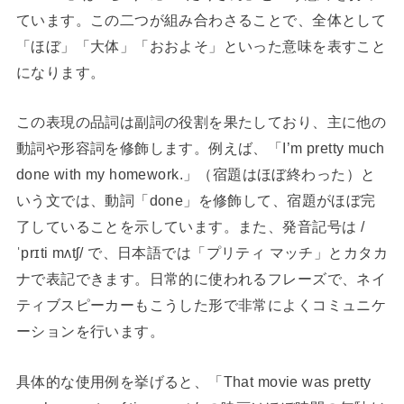
ています。この二つが組み合わさることで、全体として
「ほぼ」「大体」「おおよそ」といった意味を表すこと
になります。
この表現の品詞は副詞の役割を果たしており、主に他の
動詞や形容詞を修飾します。例えば、「I’m pretty much
done with my homework.」（宿題はほぼ終わった）と
いう文では、動詞「done」を修飾して、宿題がほぼ完
了していることを示しています。また、発音記号は /
ˈprɪti mʌtʃ/ で、日本語では「プリティ マッチ」とカタカ
ナで表記できます。日常的に使われるフレーズで、ネイ
ティブスピーカーもこうした形で非常によくコミュニケ
ーションを行います。
具体的な使用例を挙げると、「That movie was pretty