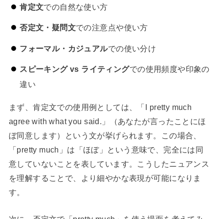
肯定文
での自然な使い方
否定文・疑問文
での注意点や使い方
フォーマル・カジュアル
での使い分け
スピーキング vs ライティング
での使用頻度や印象の
違い
まず、肯定文での使用例としては、「I pretty much
agree with what you said.」（あなたが言ったことにほ
ぼ同意します）という文が挙げられます。この場合、
「pretty much」は「ほぼ」という意味で、完全には同
意していないことを表しています。こうしたニュアンス
を理解することで、より細やかな表現が可能になりま
す。
次に、否定文で「pretty much」を使う場面を考えてみ