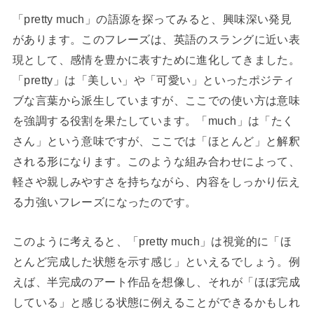
「pretty much」の語源を探ってみると、興味深い発見
があります。このフレーズは、英語のスラングに近い表
現として、感情を豊かに表すために進化してきました。
「pretty」は「美しい」や「可愛い」といったポジティ
ブな言葉から派生していますが、ここでの使い方は意味
を強調する役割を果たしています。「much」は「たく
さん」という意味ですが、ここでは「ほとんど」と解釈
される形になります。このような組み合わせによって、
軽さや親しみやすさを持ちながら、内容をしっかり伝え
る力強いフレーズになったのです。
このように考えると、「pretty much」は視覚的に「ほ
とんど完成した状態を示す感じ」といえるでしょう。例
えば、半完成のアート作品を想像し、それが「ほぼ完成
している」と感じる状態に例えることができるかもしれ