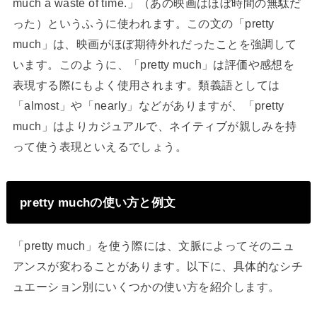
much a waste of time.」（あの映画はほぼ時間の無駄だ
った）というふうに使われます。この文の「pretty
much」は、映画がほぼ期待外れだったことを強調して
います。このように、「pretty much」は評価や感想を
表現する際にもよく使用されます。類義語としては
「almost」や「nearly」などがありますが、「pretty
much」はよりカジュアルで、ネイティブが親しみを持
って使う表現といえるでしょう。
pretty muchの使い方と例文
「pretty much」を使う際には、文脈によってそのニュ
アンスが変わることがあります。以下に、具体的なシチ
ュエーション別にいくつかの使い方を紹介します。