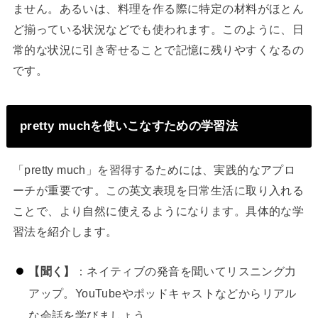
ません。あるいは、料理を作る際に特定の材料がほとん
ど揃っている状況などでも使われます。このように、日
常的な状況に引き寄せることで記憶に残りやすくなるの
です。
pretty muchを使いこなすための学習法
「pretty much」を習得するためには、実践的なアプロ
ーチが重要です。この英文表現を日常生活に取り入れる
ことで、より自然に使えるようになります。具体的な学
習法を紹介します。
【聞く】
：ネイティブの発音を聞いてリスニング力
アップ。YouTubeやポッドキャストなどからリアル
な会話を学びましょう。