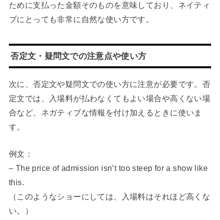
ために支払った金額そのものを意味しており、ネイティ
ブにとっても非常に自然な使い方です。
否定文・疑問文での注意点や使い方
次に、否定文や疑問文での使い方に注意が必要です。否
定文では、入場料が払わなくてもよい場合や高くない場
合など、ネガティブな情報を付け加えるときに使いま
す。
例文：
– The price of admission isn’t too steep for a show like
this.
（このようなショーにしては、入場料はそれほど高くな
い。）