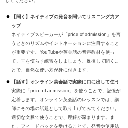
してください。
【聞く】ネイティブの発音を聞いてリスニング力ア
ップ
ネイティブスピーカーが「price of admission」を言
うときのリズムやイントネーションに注目すること
が重要です。YouTubeや英会話の音声教材を使っ
て、耳を慣らす練習をしましょう。反復して聞くこ
とで、自然な使い方が身に付きます。
【話す】オンライン英会話で実際に口に出して使う
実際に「price of admission」を使うことで、記憶が
定着します。オンライン英会話のレッスンでは、講
師にその場の話題として取り上げてみてください。
適切な文脈で使うことで、理解が深まります。ま
た、フィードバックを受けることで、発音や使用法