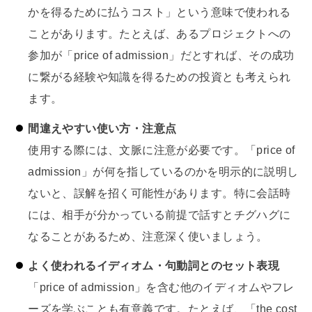
かを得るために払うコスト」という意味で使われる
ことがあります。たとえば、あるプロジェクトへの
参加が「price of admission」だとすれば、その成功
に繋がる経験や知識を得るための投資とも考えられ
ます。
間違えやすい使い方・注意点
使用する際には、文脈に注意が必要です。「price of
admission」が何を指しているのかを明示的に説明し
ないと、誤解を招く可能性があります。特に会話時
には、相手が分かっている前提で話すとチグハグに
なることがあるため、注意深く使いましょう。
よく使われるイディオム・句動詞とのセット表現
「price of admission」を含む他のイディオムやフレ
ーズを学ぶことも有意義です。たとえば、「the cost