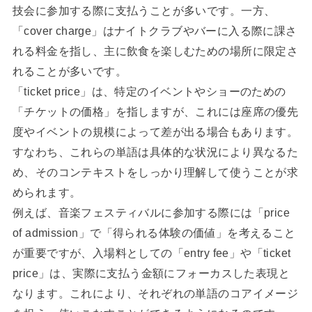
技会に参加する際に支払うことが多いです。一方、
「cover charge」はナイトクラブやバーに入る際に課さ
れる料金を指し、主に飲食を楽しむための場所に限定さ
れることが多いです。
「ticket price」は、特定のイベントやショーのための
「チケットの価格」を指しますが、これには座席の優先
度やイベントの規模によって差が出る場合もあります。
すなわち、これらの単語は具体的な状況により異なるた
め、そのコンテキストをしっかり理解して使うことが求
められます。
例えば、音楽フェスティバルに参加する際には「price
of admission」で「得られる体験の価値」を考えること
が重要ですが、入場料としての「entry fee」や「ticket
price」は、実際に支払う金額にフォーカスした表現と
なります。これにより、それぞれの単語のコアイメージ