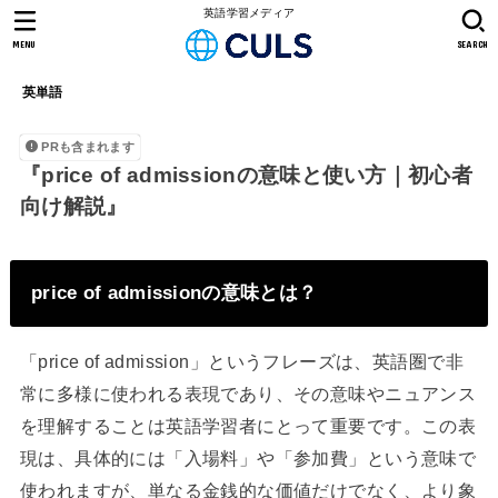
英語学習メディア
MENU
SEARCH
英単語
PRも含まれます
『price of admissionの意味と使い方｜初心者
向け解説』
price of admissionの意味とは？
「price of admission」というフレーズは、英語圏で非
常に多様に使われる表現であり、その意味やニュアンス
を理解することは英語学習者にとって重要です。この表
現は、具体的には「入場料」や「参加費」という意味で
使われますが、単なる金銭的な価値だけでなく、より象