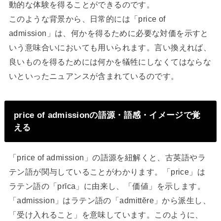
動的な体験を得ることができるのです。
このような背景から、日常的には「price of
admission」は、何かを得るために必要な対価を示すと
いう意味合いにおいても用いられます。言い換えれば、
良いものを得るためには何かを犠牲にしなくてはならな
いといったニュアンスが含まれているのです。
price of admissionの語源・語感・イメージで覚
える
「price of admission」の語源を紐解くと、古英語やラ
テン語が関与していることがわかります。「price」は
ラテン語の「prīca」に由来し、「価値」を示します。
「admission」はラテン語の「admittĕre」から派生し、
「受け入れること」を意味しています。このように、