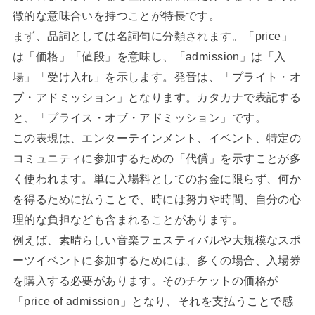
徴的な意味合いを持つことが特長です。
まず、品詞としては名詞句に分類されます。「price」
は「価格」「値段」を意味し、「admission」は「入
場」「受け入れ」を示します。発音は、「プライト・オ
ブ・アドミッション」となります。カタカナで表記する
と、「プライス・オブ・アドミッション」です。
この表現は、エンターテインメント、イベント、特定の
コミュニティに参加するための「代償」を示すことが多
く使われます。単に入場料としてのお金に限らず、何か
を得るために払うことで、時には努力や時間、自分の心
理的な負担なども含まれることがあります。
例えば、素晴らしい音楽フェスティバルや大規模なスポ
ーツイベントに参加するためには、多くの場合、入場券
を購入する必要があります。そのチケットの価格が
「price of admission」となり、それを支払うことで感