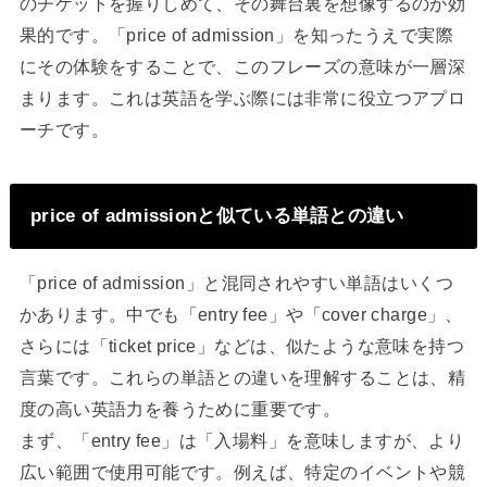
のチケットを握りしめて、その舞台裏を想像するのが効
果的です。「price of admission」を知ったうえで実際
にその体験をすることで、このフレーズの意味が一層深
まります。これは英語を学ぶ際には非常に役立つアプロ
ーチです。
price of admissionと似ている単語との違い
「price of admission」と混同されやすい単語はいくつ
かあります。中でも「entry fee」や「cover charge」、
さらには「ticket price」などは、似たような意味を持つ
言葉です。これらの単語との違いを理解することは、精
度の高い英語力を養うために重要です。
まず、「entry fee」は「入場料」を意味しますが、より
広い範囲で使用可能です。例えば、特定のイベントや競