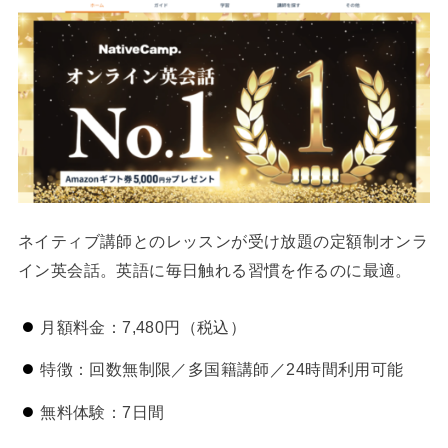
ネイティブ講師とのレッスンが受け放題の定額制オンラ
イン英会話。英語に毎日触れる習慣を作るのに最適。
月額料金：7,480円（税込）
特徴：回数無制限／多国籍講師／24時間利用可能
無料体験：7日間