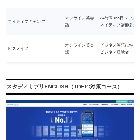
オンライン英会
24時間365日レッス
ネイティブキャンプ
話
ネイティブ講師多数
オンライン英会
ビジネス英語に特化
ビズメイツ
話
ビジネス経験者
スタディサプリENGLISH（TOEIC対策コース）