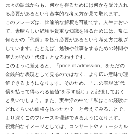
元々の語源からも、何かを得るためには何かを受け入れ
る必要があるという基本的な考え方が見て取れます。
このフレーズは、比喩的な解釈も可能です。人生におい
て、素晴らしい経験や貴重な知識を得るためには、常に
何らかの「代償」を払う必要があるという考え方に根ざ
しています。たとえば、勉強や仕事をするための時間や
努力がその「代償」となるわけです。
このように覚えると、「price of admission」をただの
金銭的な表現として見るのではなく、より広い意味で理
解できるようになります。そのため、「この表現は“代
償を払って得られる価値”を示す感じ」と記憶しておく
と良いでしょう。また、実生活の中で「私はこの経験に
どれくらいの価格を払ったか？」と考えてみることで、
より深くこのフレーズを理解できるようになります。
視覚的なイメージとしては、コンサートやミュージカル