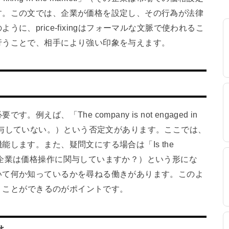
す。この文では、企業が価格を設定し、その行為が法律
に、price-fixingはフォーマルな文脈で使われるこ
行うことで、相手により強い印象を与えます。
ば、「The company is not engaged in
作には関与していない。）という否定文があります。ここでは、
します。また、疑問文にする場合は「Is the
ixing?」（その企業は価格操作に関与していますか？）という形にな
いて何か知っているかを尋ねる働きがあります。このよ
問うことができるのがポイントです。