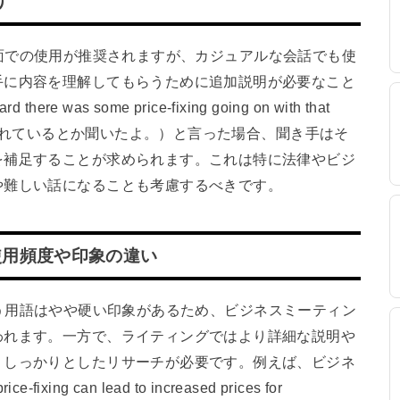
け
マルな場面での使用が推奨されますが、カジュアルな会話でも使
手に内容を理解してもらうために追加説明が必要なこと
as some price-fixing going on with that
が行われているとか聞いたよ。）と言った場合、聞き手はそ
を補足することが求められます。これは特に法律やビジ
や難しい話になることも考慮するべきです。
使用頻度や印象の違い
ngという用語はやや硬い印象があるため、ビジネスミーティン
われます。一方で、ライティングではより詳細な説明や
、しっかりとしたリサーチが必要です。例えば、ビジネ
xing can lead to increased prices for