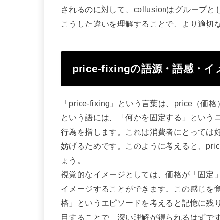
されるのに対して、collusionはグループと
こうした違いを理解することで、より適切
price-fixingの語源・語感
「price-fixing」という言葉は、price（
という語には、「何かを固定する」という
行為を指します。これは消費者にとっては
妨げるためです。このように考えると、pric
ょう。
視覚的なイメージとしては、価格が「固定
イメージすることができます。この感じを
格」というエピソードを考えると記憶に残
目することで、深い理解が得られるはずで