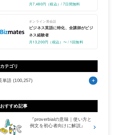
月7,480円（税込）/ 7日間無料
オンライン英会話
ビジネス英語に特化、全講師がビジ
ネス経験者
月13,200円（税込）〜 / 1回無料
カテゴリ
英単語
(100,257)
おすすめ記事
『proverbialの意味｜使い方と
例文を初心者向けに解説』