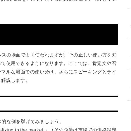
律やビジネスの場面でよく使われますが、その正しい使い方を知
って使用できるようになります。ここでは、肯定文や否
ーマルな場面での使い分け、さらにスピーキングとライ
く解説します。
合の具体的な例を挙げてみましょう。
rice-fixing in the market.」（その企業は市場での価格設定