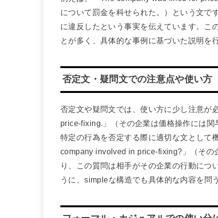
について罰金を科せられた。）という文で
に違反したという事実を伝えています。このよう
とが多く、具体的な事例に基づいた説明を
否定文・疑問文での注意点や使い方
否定文や疑問文では、使い方に少し注意が必要です。例え
price-fixing.」（その企業は価格操
特定の行為を否定する際に適切な文として機能
company involved in price-f
り、この質問は相手がその企業の行動につ
うに、simpleな構造でも具体的な内容を