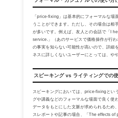
フォーマル・カジュアルでの使い分
「price-fixing」は基本的にフォー
うことができます。ただし、その場合は相
が多いです。例えば、友人との会話で「I heard there w
service.」（あのサービスで価格操作
の事実を知らない可能性が高いので、詳細
ネスに詳しくないユーザーにとっては、や
スピーキング vs ライティングでの
スピーキングにおいては、price-fixi
グや講義などのフォーマルな場面で良く使
データをもとにした文脈が求められるため
スレポートや記事の場合、「The effects of price-fi