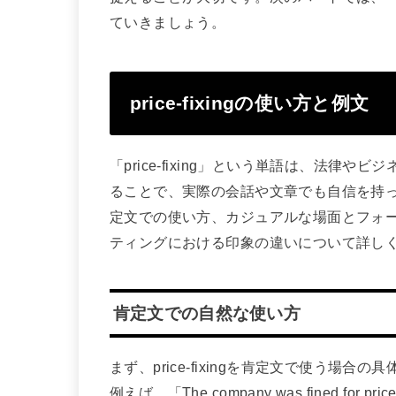
ていきましょう。
price-fixingの使い方と例文
「price-fixing」という単語は、法
ることで、実際の会話や文章でも自信を持
定文での使い方、カジュアルな場面とフォ
ティングにおける印象の違いについて詳し
肯定文での自然な使い方
まず、price-fixingを肯定文で使う場
例えば、「The company was fined for p