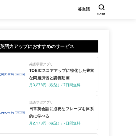
英単語
SEARCH
英語力アップにおすすめのサービス
英語学習アプリ
TOEICスコアアップに特化した豊富
な問題演習と講義動画
月3,278円（税込）/ 7日間無料
英語学習アプリ
日常英会話に必要なフレーズを体系
的に学べる
月2,178円（税込）/ 7日間無料