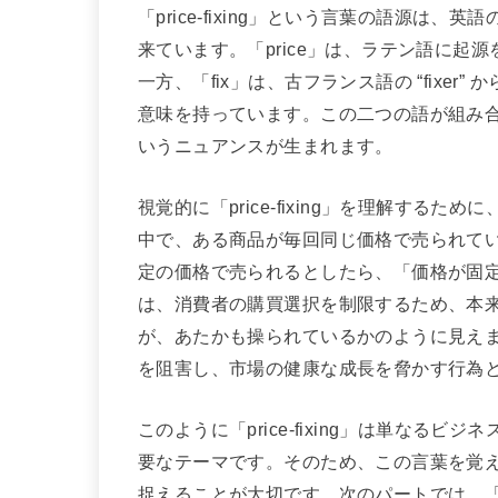
「price-fixing」という言葉の語源は、英語
来ています。「price」は、ラテン語に
一方、「fix」は、古フランス語の “fixe
意味を持っています。この二つの語が組み
いうニュアンスが生まれます。
視覚的に「price-fixing」を理解す
中で、ある商品が毎回同じ価格で売られて
定の価格で売られるとしたら、「価格が固
は、消費者の購買選択を制限するため、本
が、あたかも操られているかのように見えます。
を阻害し、市場の健康な成長を脅かす行為
このように「price-fixing」は単な
要なテーマです。そのため、この言葉を覚
捉えることが大切です。次のパートでは、「pr