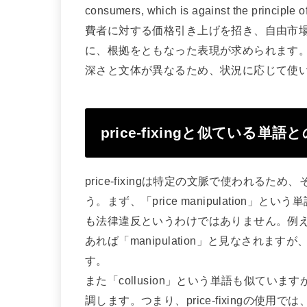
consumers, which is against the prin
費者に対する価格引き上げを招き、自由市
に、根拠をともなった表現が求められます
深さと文体が異なるため、状況に応じて使
price-fixingと似ている単語
price-fixingは特定の文脈で使われ
う。まず、「price manipulation
も法律違反というわけではありません。例
あれば「manipulation」と見なされますが
す。
また「collusion」という単語も似て
調します。つまり、price-fixingの