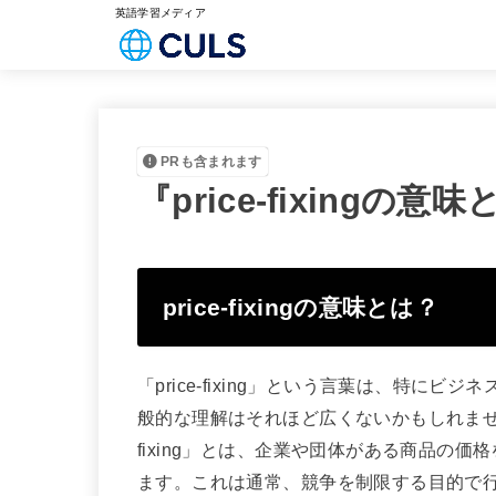
英語学習メディア
PRも含まれます
『price-fixing
price-fixingの意味とは？
「price-fixing」という言葉は、特
般的な理解はそれほど広くないかもしれません
fixing」とは、企業や団体がある商品の
ます。これは通常、競争を制限する目的で