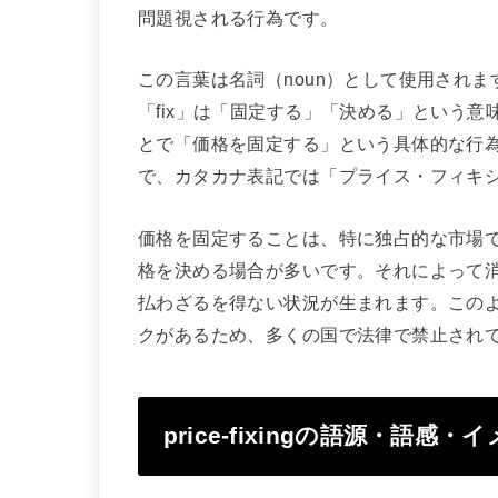
問題視される行為です。
この言葉は名詞（noun）として使用されま
「fix」は「固定する」「決める」という意
とで「価格を固定する」という具体的な行為を表すこ
で、カタカナ表記では「プライス・フィキ
価格を固定することは、特に独占的な市場
格を決める場合が多いです。それによって
払わざるを得ない状況が生まれます。このように
クがあるため、多くの国で法律で禁止され
price-fixingの語源・語感