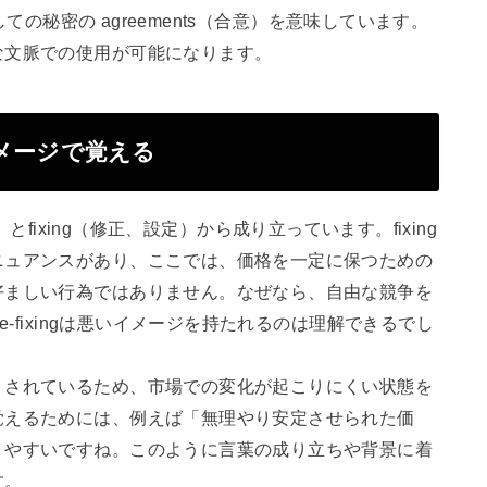
しての秘密の agreements（合意）を意味しています。
な文脈での使用が可能になります。
・イメージで覚える
価格）とfixing（修正、設定）から成り立っています。fixing
ニュアンスがあり、ここでは、価格を一定に保つための
好ましい行為ではありません。なぜなら、自由な競争を
e-fixingは悪いイメージを持たれるのは理解できるでし
」されているため、市場での変化が起こりにくい状態を
覚えるためには、例えば「無理やり安定させられた価
りやすいですね。このように言葉の成り立ちや背景に着
す。