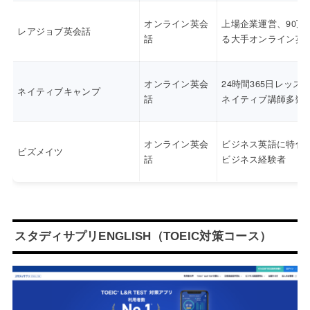
オンライン英会
上場企業運営、90万
レアジョブ英会話
話
る大手オンライン英
オンライン英会
24時間365日レッス
ネイティブキャンプ
話
ネイティブ講師多数
オンライン英会
ビジネス英語に特化
ビズメイツ
話
ビジネス経験者
スタディサプリENGLISH（TOEIC対策コース）