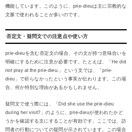
機能しています。このように、prie-dieuは主に宗教的な
文脈で使われることが多いのです。
否定文・疑問文での注意点や使い方
prie-dieuを含む否定文の場合、その文が持つ意味合いを
明確にするために注意が必要です。たとえば、「He did
not pray at the prie-dieu.」という文では、「prie-
dieu」で祈らなかったという事実が伝わります。この場
合、何か特別な理由があるかもしれません。
疑問文で使う際には、「Did she use the prie-dieu
during her visit?」のように、prie-dieuが使われたかど
うかを確認する文にすることが有効です。ここでは、訪
問者の行動についての疑問が示されています。この場合