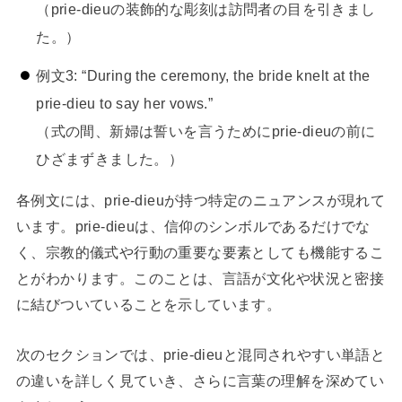
（prie-dieuの装飾的な彫刻は訪問者の目を引きまし
た。）
例文3: “During the ceremony, the bride knelt at the
prie-dieu to say her vows.”
（式の間、新婦は誓いを言うためにprie-dieuの前に
ひざまずきました。）
各例文には、prie-dieuが持つ特定のニュアンスが現れて
います。prie-dieuは、信仰のシンボルであるだけでな
く、宗教的儀式や行動の重要な要素としても機能するこ
とがわかります。このことは、言語が文化や状況と密接
に結びついていることを示しています。
次のセクションでは、prie-dieuと混同されやすい単語と
の違いを詳しく見ていき、さらに言葉の理解を深めてい