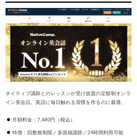
ネイティブ講師とのレッスンが受け放題の定額制オンラ
イン英会話。英語に毎日触れる習慣を作るのに最適。
月額料金：7,480円（税込）
特徴：回数無制限／多国籍講師／24時間利用可能