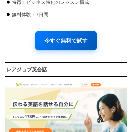
特徴：ビジネス特化のレッスン構成
無料体験：7日間
今すぐ無料で試す
レアジョブ英会話