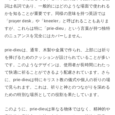
詞は名詞であり、一般的にはどのような場面で使われる
かを知ることが重要です。同様の意味を持つ英語では
「prayer desk」や「kneeler」と呼ばれることもありま
すが、これらは特に「prie-dieu」という言葉が持つ独特
のニュアンスを完全にはカバーしません。
prie-dieuは、通常、木製や金属で作られ、上部には祈り
を捧げるためのクッションが設けられていることが多い
です。このようなデザインは、使用者が長時間にわたっ
て快適に祈ることができるよう配慮されています。さら
に、prie-dieuは特にキリスト教の儀式や個人の祈りの場
で見られます。これは、祈りと神とのつながりを深める
ための特別な場所としての役割を果たしています。
このように、prie-dieuは単なる物体ではなく、精神的や