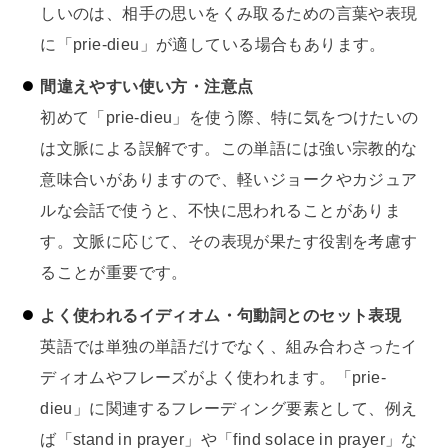
しいのは、相手の思いをくみ取るための言葉や表現
に「prie-dieu」が適している場合もあります。
間違えやすい使い方・注意点
初めて「prie-dieu」を使う際、特に気をつけたいの
は文脈による誤解です。この単語には強い宗教的な
意味合いがありますので、軽いジョークやカジュア
ルな会話で使うと、不快に思われることがありま
す。文脈に応じて、その表現が果たす役割を考慮す
ることが重要です。
よく使われるイディオム・句動詞とのセット表現
英語では単独の単語だけでなく、組み合わさったイ
ディオムやフレーズがよく使われます。「prie-
dieu」に関連するフレーディング要素として、例え
ば「stand in prayer」や「find solace in prayer」な