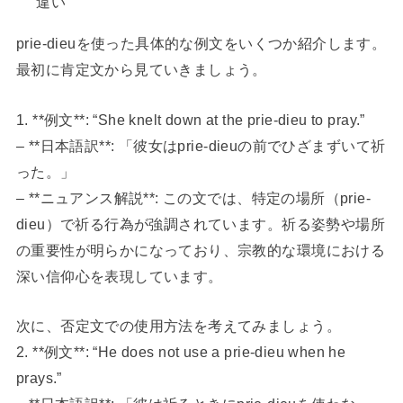
違い
prie-dieuを使った具体的な例文をいくつか紹介します。
最初に肯定文から見ていきましょう。
1. **例文**: “She knelt down at the prie-dieu to pray.”
– **日本語訳**: 「彼女はprie-dieuの前でひざまずいて祈
った。」
– **ニュアンス解説**: この文では、特定の場所（prie-
dieu）で祈る行為が強調されています。祈る姿勢や場所
の重要性が明らかになっており、宗教的な環境における
深い信仰心を表現しています。
次に、否定文での使用方法を考えてみましょう。
2. **例文**: “He does not use a prie-dieu when he
prays.”