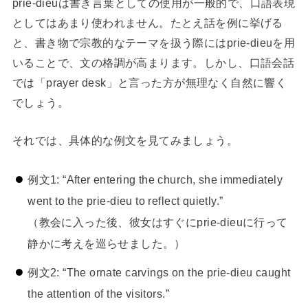
prie-dieuは書き言葉としての使用が一般的で、口語表現
としてはあまり使われません。たとえ話を例に挙げる
と、書き物で宗教的なテーマを扱う際にはprie-dieuを用
いることで、文の格調が高まります。しかし、口語会話
では「prayer desk」と言った方が無理なく自然に響く
でしょう。
それでは、具体的な例文を見てみましょう。
例文1: “After entering the church, she immediately
went to the prie-dieu to reflect quietly.”
（教会に入った後、彼女はすぐにprie-dieuに行って
静かに考えを巡らせました。）
例文2: “The ornate carvings on the prie-dieu caught
the attention of the visitors.”