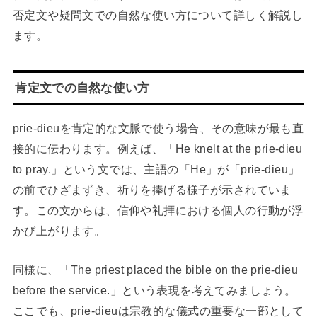
否定文や疑問文での自然な使い方について詳しく解説し
ます。
肯定文での自然な使い方
prie-dieuを肯定的な文脈で使う場合、その意味が最も直
接的に伝わります。例えば、「He knelt at the prie-dieu
to pray.」という文では、主語の「He」が「prie-dieu」
の前でひざまずき、祈りを捧げる様子が示されていま
す。この文からは、信仰や礼拝における個人の行動が浮
かび上がります。
同様に、「The priest placed the bible on the prie-dieu
before the service.」という表現を考えてみましょう。
ここでも、prie-dieuは宗教的な儀式の重要な一部として