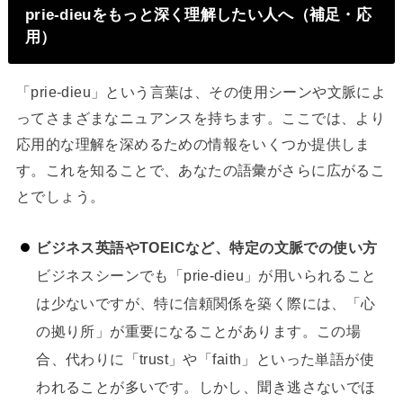
prie-dieuをもっと深く理解したい人へ（補足・応
用）
「prie-dieu」という言葉は、その使用シーンや文脈によ
ってさまざまなニュアンスを持ちます。ここでは、より
応用的な理解を深めるための情報をいくつか提供しま
す。これを知ることで、あなたの語彙がさらに広がるこ
とでしょう。
ビジネス英語やTOEICなど、特定の文脈での使い方
ビジネスシーンでも「prie-dieu」が用いられること
は少ないですが、特に信頼関係を築く際には、「心
の拠り所」が重要になることがあります。この場
合、代わりに「trust」や「faith」といった単語が使
われることが多いです。しかし、聞き逃さないでほ