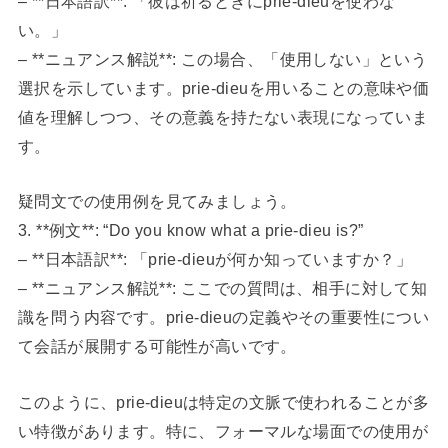
– **日本語訳**: 「彼は祈るときにprie-dieuを使わな
い。」
– **ニュアンス解説**: この場合、「使用しない」という
選択を示しています。prie-dieuを用いることの意味や価
値を理解しつつ、その意義を持たない表現になっていま
す。
疑問文での使用例を見てみましょう。
3. **例文**: “Do you know what a prie-dieu is?”
– **日本語訳**: 「prie-dieuが何か知っていますか？」
– **ニュアンス解説**: ここでの質問は、相手に対して知
識を問う内容です。prie-dieuの定義やその重要性につい
て会話が展開する可能性が高いです。
このように、prie-dieuは特定の文脈で使われることが多
い特徴があります。特に、フォーマルな場面での使用が