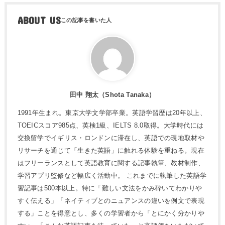
ABOUT US
田中 翔太（Shota Tanaka）
1991年生まれ。東京大学文学部卒業。英語学習歴は20年以上、
TOEICスコア985点、英検1級、IELTS 8.0取得。大学時代には
交換留学でイギリス・ロンドンに滞在し、英語での現地取材や
リサーチを通じて「生きた英語」に触れる体験を重ねる。現在
はフリーランスとして英語教育に関する記事執筆、教材制作、
学習アプリ監修など幅広く活動中。 これまでに執筆した英語学
習記事は500本以上。特に「難しい文法をかみ砕いてわかりや
すく伝える」「ネイティブとのニュアンスの違いを例文で表現
する」ことを得意とし、多くの学習者から「とにかく分かりや