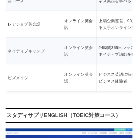
語コース
ネス英語を学べる
オンライン英会
上場企業運営、90万
レアジョブ英会話
話
る大手オンライン英
オンライン英会
24時間365日レッス
ネイティブキャンプ
話
ネイティブ講師多数
オンライン英会
ビジネス英語に特化
ビズメイツ
話
ビジネス経験者
スタディサプリENGLISH（TOEIC対策コース）