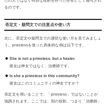
だの人ではなく特別な役割を持った存在として描写され
るのです。
否定文・疑問文での注意点や使い方
次に、否定文や疑問文での適切な使い方を見てみましょ
う。priestessを使った具体的な例は以下です。
She is not a priestess, but a healer.
彼女は神女ではなく、治療師です。
Is she a priestess in this community?
彼女はこのコミュニティの神女ですか？
否定文を用いることで、「priestess」ではないことが
強調されます。ここでは、別の役割、つまり「治療師」