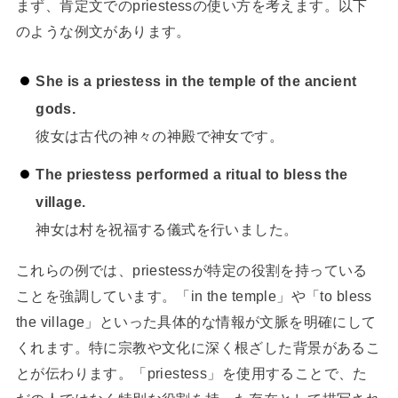
まず、肯定文でのpriestessの使い方を考えます。以下
のような例文があります。
She is a priestess in the temple of the ancient
gods.
彼女は古代の神々の神殿で神女です。
The priestess performed a ritual to bless the
village.
神女は村を祝福する儀式を行いました。
これらの例では、priestessが特定の役割を持っている
ことを強調しています。「in the temple」や「to bless
the village」といった具体的な情報が文脈を明確にして
くれます。特に宗教や文化に深く根ざした背景があるこ
とが伝わります。「priestess」を使用することで、た