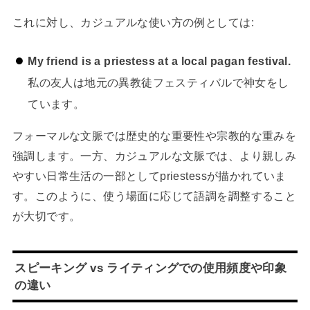
これに対し、カジュアルな使い方の例としては:
My friend is a priestess at a local pagan festival.
私の友人は地元の異教徒フェスティバルで神女をし
ています。
フォーマルな文脈では歴史的な重要性や宗教的な重みを
強調します。一方、カジュアルな文脈では、より親しみ
やすい日常生活の一部としてpriestessが描かれていま
す。このように、使う場面に応じて語調を調整すること
が大切です。
スピーキング vs ライティングでの使用頻度や印象
の違い