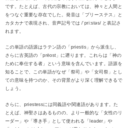
です。たとえば、古代の宗教においては、神々と人間と
をつなぐ重要な存在でした。発音は「プリーステス」と
カタカナで表現され、音声記号では /ˈpriːstəs/ と表記さ
れます。
この単語の語源はラテン語の「priestis」から派生し、
さらに古英語の「prēost」に遡ります。これらは「神の
ために奉仕する者」という意味を含んでいます。語源を
知ることで、この単語がなぜ「祭司」や「女司祭」とし
ての意味を持つのか、その背景がより深く理解できるで
しょう。
さらに、priestessには同義語や関連語があります。た
とえば、神聖さはあるものの、より一般的な「女性のリ
ーダー」や「導き手」として使われる「leader」や