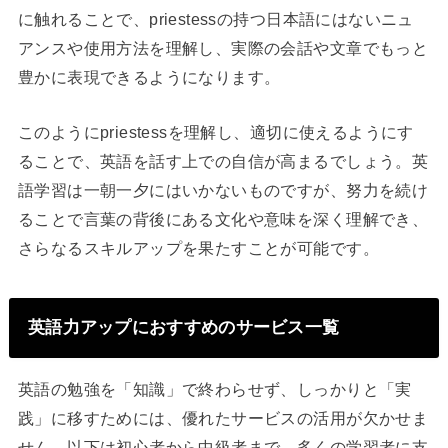
に触れることで、priestessの持つ日本語にはないニュ
アンスや使用方法を理解し、実際の会話や文章でもっと
豊かに表現できるようになります。
このようにpriestessを理解し、適切に使えるようにす
ることで、英語を話す上での自信が高まるでしょう。英
語学習は一朝一夕にはいかないものですが、努力を続け
ることで言葉の背後にある文化や意味を深く理解でき、
さらなるスキルアップを果たすことが可能です。
英語力アップにおすすめのサービス一覧
英語の勉強を「知識」で終わらせず、しっかりと「実
践」に移すためには、優れたサービスの活用が欠かせま
せん。以下は初心者から中級者まで、多くの学習者に支