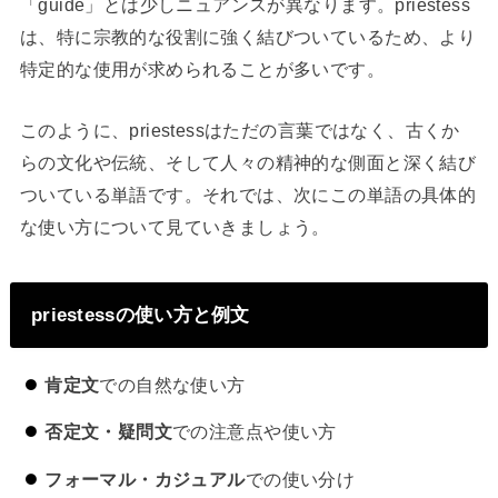
「guide」とは少しニュアンスが異なります。priestess
は、特に宗教的な役割に強く結びついているため、より
特定的な使用が求められることが多いです。
このように、priestessはただの言葉ではなく、古くか
らの文化や伝統、そして人々の精神的な側面と深く結び
ついている単語です。それでは、次にこの単語の具体的
な使い方について見ていきましょう。
priestessの使い方と例文
肯定文
での自然な使い方
否定文・疑問文
での注意点や使い方
フォーマル・カジュアル
での使い分け