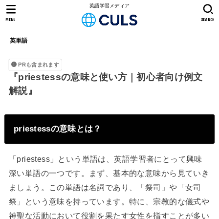
英語学習メディア
MENU
SEARCH
英単語
PRも含まれます
『priestessの意味と使い方｜初心者向け例文
解説』
priestessの意味とは？
「priestess」という単語は、英語学習者にとって興味
深い単語の一つです。まず、基本的な意味から見ていき
ましょう。この単語は名詞であり、「祭司」や「女司
祭」という意味を持っています。特に、宗教的な儀式や
神聖な活動において役割を果たす女性を指すことが多い