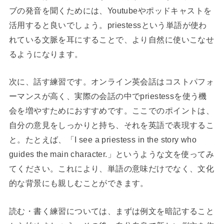
ブの発音を聞くためには、Youtubeやポッドキャストを
活用すると良いでしょう。priestessという単語が使わ
れている文脈を耳にすることで、より自然に使いこなせ
るようになります。
次に、話す練習です。オンライン英会話はコストパフォ
ーマンスが高く、実際の会話の中でpriestessを使う機
会を増やすためにおすすめです。ここでのポイントは、
自分の意見をしっかりと持ち、それを英語で表現するこ
と。たとえば、「I see a priestess in the story who
guides the main character.」というような文を使ってみ
てください。これにより、単語の意味だけでなく、文化
的な背景にも親しむことができます。
読む・書く練習については、まずは例文を暗記すること