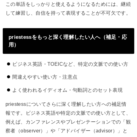
この単語をしっかりと使えるようになるためには、継続
して練習し、自信を持って表現することが不可欠です。
priestessをもっと深く理解したい人へ（補足・応
用）
ビジネス英語・TOEICなど、特定の文脈での使い方
間違えやすい使い方・注意点
よく使われるイディオム・句動詞とのセット表現
priestessについてさらに深く理解したい方への補足情
報です。ビジネス英語や特定の文脈での使い方として、
例えば、カンファレンスやプレゼンテーションでの「観
察者（observer）」や「アドバイザー（advisor）」と