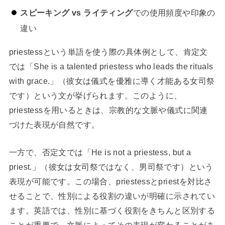
スピーキング vs ライティング
での使用頻度や印象の
違い
priestessという単語を使う際の具体例として、肯定文
では「She is a talented priestess who leads the rituals
with grace.」（彼女は儀式を優雅に導く才能ある女司祭
です）という文が挙げられます。このように、
priestessを用いるときは、宗教的な文脈や儀式に関連
づけた表現が自然です。
一方で、否定文では「He is not a priestess, but a
priest.」（彼女は女司祭ではなく、男司祭です）という
表現が可能です。この場合、priestessとpriestを対比さ
せることで、性別による役割の違いが明確に示されてい
ます。英語では、性別に基づく役割をきちんと区別する
ことが重要で、文脈によってその表現が変わることがあ