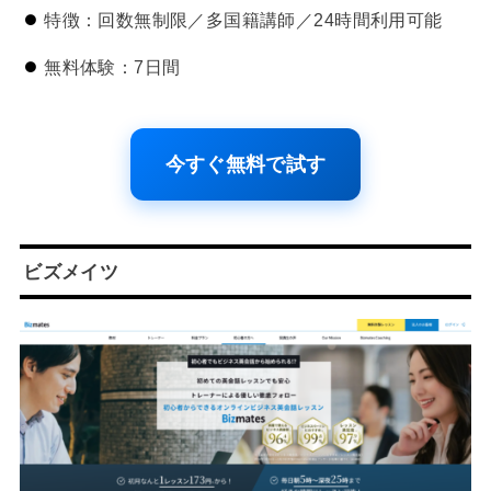
特徴：回数無制限／多国籍講師／24時間利用可能
無料体験：7日間
今すぐ無料で試す
ビズメイツ