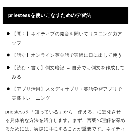
priestessを使いこなすための学習法
【聞く】ネイティブの発音を聞いてリスニング力ア
ップ
【話す】オンライン英会話で実際に口に出して使う
【読む・書く】例文暗記 → 自分でも例文を作成して
みる
【アプリ活用】スタディサプリ・英語学習アプリで
実践トレーニング
priestessを「知っている」から「使える」に進化させ
る具体的な方法を紹介します。まず、言葉の理解を深め
るためには、実際に耳にすることが重要です。ネイティ