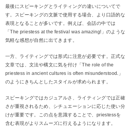
最後にスピーキングとライティングの違いについてで
す。スピーキングの文脈で使用する場合、より口語的な
表現となることが多いです。例えば、会話の中では
「The priestess at the festival was amazing!」のような
気軽な感想が自然に出てきます。
一方、ライティングでは形式に注意が必要です。正式な
文章では、文法や構文に気を付け「The role of the
priestess in ancient cultures is often misunderstood.」
のようにきちんとしたスタイルが求められます。
スピーキングではカジュアルさ、ライティングでは正確
さが重視されるため、シチュエーションに応じた使い分
けが重要です。この点を意識することで、priestessを
含む表現がよりスムーズに行えるようになります。