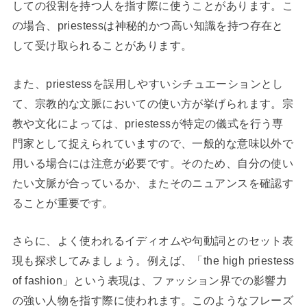
しての役割を持つ人を指す際に使うことがあります。こ
の場合、priestessは神秘的かつ高い知識を持つ存在と
して受け取られることがあります。
また、priestessを誤用しやすいシチュエーションとし
て、宗教的な文脈においての使い方が挙げられます。宗
教や文化によっては、priestessが特定の儀式を行う専
門家として捉えられていますので、一般的な意味以外で
用いる場合には注意が必要です。そのため、自分の使い
たい文脈が合っているか、またそのニュアンスを確認す
ることが重要です。
さらに、よく使われるイディオムや句動詞とのセット表
現も探求してみましょう。例えば、「the high priestess
of fashion」という表現は、ファッション界での影響力
の強い人物を指す際に使われます。このようなフレーズ