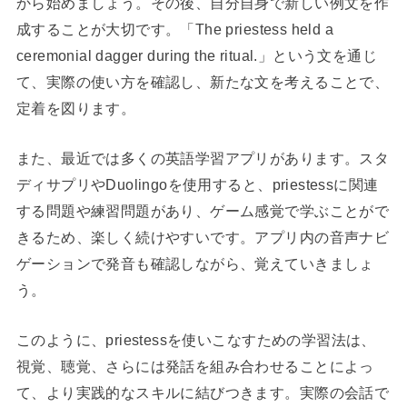
から始めましょう。その後、自分自身で新しい例文を作
成することが大切です。「The priestess held a
ceremonial dagger during the ritual.」という文を通じ
て、実際の使い方を確認し、新たな文を考えることで、
定着を図ります。
また、最近では多くの英語学習アプリがあります。スタ
ディサプリやDuolingoを使用すると、priestessに関連
する問題や練習問題があり、ゲーム感覚で学ぶことがで
きるため、楽しく続けやすいです。アプリ内の音声ナビ
ゲーションで発音も確認しながら、覚えていきましょ
う。
このように、priestessを使いこなすための学習法は、
視覚、聴覚、さらには発話を組み合わせることによっ
て、より実践的なスキルに結びつきます。実際の会話で