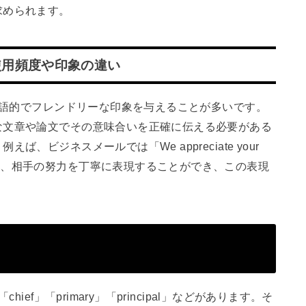
求められます。
使用頻度や印象の違い
り口語的でフレンドリーな印象を与えることが多いです。
な文章や論文でその意味合いを正確に伝える必要がある
、ビジネスメールでは「We appreciate your
t.」といったように、相手の努力を丁寧に表現することができ、この表現
ief」「primary」「principal」などがあります。そ