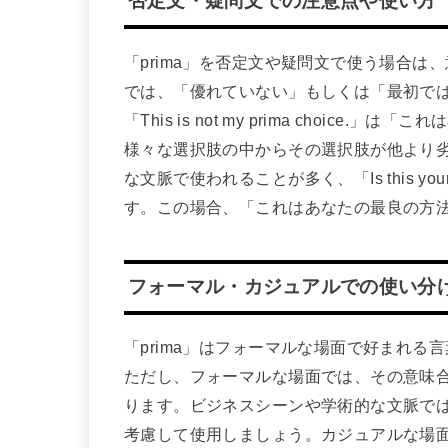
否定文・疑問文での注意点や使い方
「prima」を否定文や疑問文で使う場合
では、「優れていない」もしくは「最初で
「This is not my prima choi
様々な選択肢の中からその選択肢が他より
な文脈で使われることが多く、「Is this you
す。この場合、「これはあなたの最良の方
フォーマル・カジュアルでの使い分
「prima」はフォーマルな場面で好まれ
ただし、フォーマルな場面では、その意味
ります。ビジネスシーンや学術的な文脈で
考慮して使用しましょう。カジュアルな場面