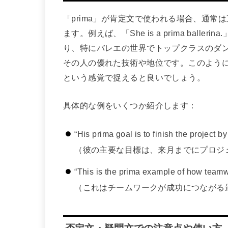
「prima」が肯定文で使われる場合、通
ます。例えば、「She is a prima bal
り、特にバレエの世界でトップクラスのダン
その人の優れた技術や地位です。このよう
という感覚で捉えると良いでしょう。
具体的な例をいくつか紹介します：
“His prima goal is to finish the project b
（彼の主要な目標は、来月までにプロジ
“This is the prima example of how teamw
（これはチームワークが成功につながる