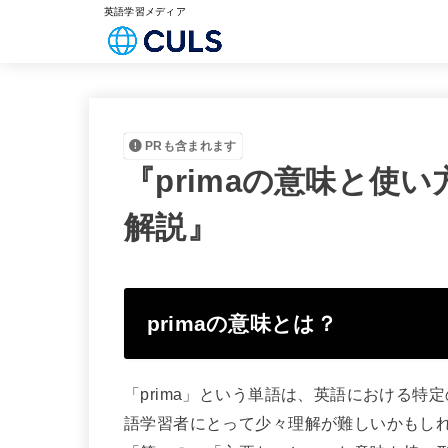
英語学習メディア
PRも含まれます
『primaの意味と使
解説』
primaの意味とは？
「prima」という単語は、英語における
語学習者にとって少々理解が難しいかもしれ