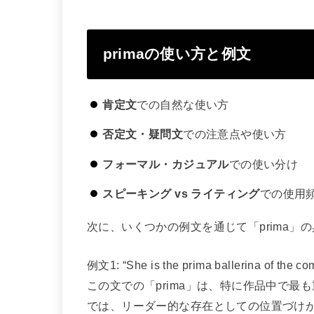
primaの使い方と例文
肯定文
での自然な使い方
否定文・疑問文
での注意点や使い方
フォーマル・カジュアル
での使い分け
スピーキング vs ライティング
での使用
次に、いくつかの例文を通じて「prima」
例文1: “She is the prima ballerin
この文での「prima」は、特に作品中で
では、リーダー的な存在としての位置づけ