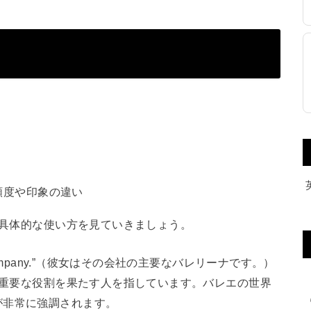
頻度や印象の違い
の具体的な使い方を見ていきましょう。
a of the company.”（彼女はその会社の主要なバレリーナです。）
最も重要な役割を果たす人を指しています。バレエの世界
が非常に強調されます。