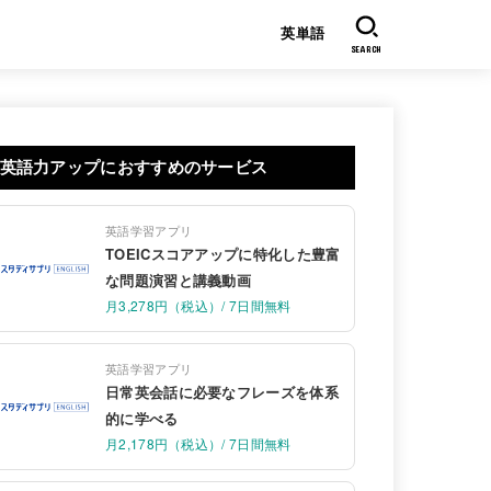
英単語
SEARCH
英語力アップにおすすめのサービス
英語学習アプリ
TOEICスコアアップに特化した豊富
な問題演習と講義動画
月3,278円（税込）/ 7日間無料
英語学習アプリ
日常英会話に必要なフレーズを体系
的に学べる
月2,178円（税込）/ 7日間無料