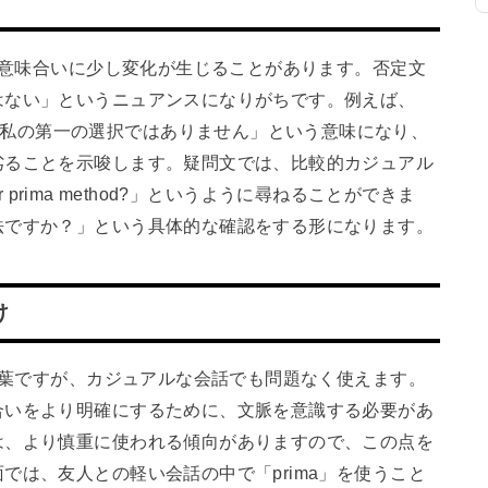
は、意味合いに少し変化が生じることがあります。否定文
はない」というニュアンスになりがちです。例えば、
ce.」は「これは私の第一の選択ではありません」という意味になり、
劣ることを示唆します。疑問文では、比較的カジュアル
r prima method?」というように尋ねることができま
法ですか？」という具体的な確認をする形になります。
け
る言葉ですが、カジュアルな会話でも問題なく使えます。
合いをより明確にするために、文脈を意識する必要があ
は、より慎重に使われる傾向がありますので、この点を
では、友人との軽い会話の中で「prima」を使うこと