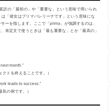
常は直訳の「最初の」や「重要な」という意味で用いられ
lerina.」は「彼女はプリマバレリーナです」という意味にな
サーを指します。ここで「prima」が強調するのは、
に、肯定文で使うときは「最も重要な」とか「最高の」
y next month.”
ェクトを終えることです。）
ork leads to success.”
最良の例です。）