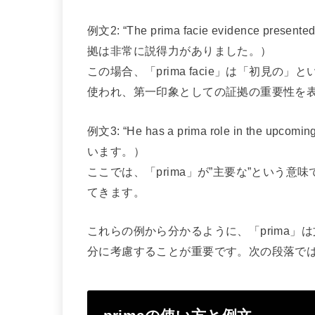
例文2: “The prima facie evidence prese
拠は非常に説得力がありました。）
この場合、「prima facie」は「初見
使われ、第一印象としての証拠の重要性を
例文3: “He has a prima role in th
います。）
ここでは、「prima」が”主要な”という
てきます。
これらの例から分かるように、「prima
分に考慮することが重要です。次の段落で