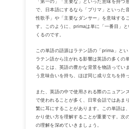
「第一の」「主要な」といった意味を持つ形容詞
で、日本語にするなら「プリマ」といった
性歌手」や「主要なダンサー」を意味する
す。このように、primaは単に「一番目
くるのです。
この単語の語源はラテン語の「prima」
ラテン語から注がれる影響は英語の多くの
ることは、英語の豊かな背景を物語っていま
う意味合いを持ち、ほぼ同じ成り立ちを持
また、英語の中で使用される際のニュアンス
で使われることが多く、日常会話ではあま
繁に耳にすることがあります。この単語は
かり使い方を理解することが重要です。次
の理解を深めていきましょう。