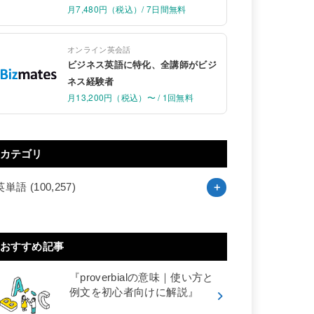
月7,480円（税込）/ 7日間無料
オンライン英会話
ビジネス英語に特化、全講師がビジ
ネス経験者
月13,200円（税込）〜 / 1回無料
カテゴリ
英単語
(100,257)
おすすめ記事
『proverbialの意味｜使い方と
例文を初心者向けに解説』