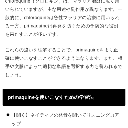
chloroquine（クロロキン）は、マラリア治療に広く用
いられていますが、主な用途や副作用が異なります。一
般的に、chloroquineは急性マラリアの治療に用いられ
る一方、primaquineは再発を防ぐための予防的な役割
を果たすことが多いです。
これらの違いを理解することで、primaquineをより正
確に使いこなすことができるようになります。また、相
手や文脈によって適切な単語を選択する力も養われるで
しょう。
primaquineを使いこなすための学習法
【聞く】ネイティブの発音を聞いてリスニング力ア
ップ