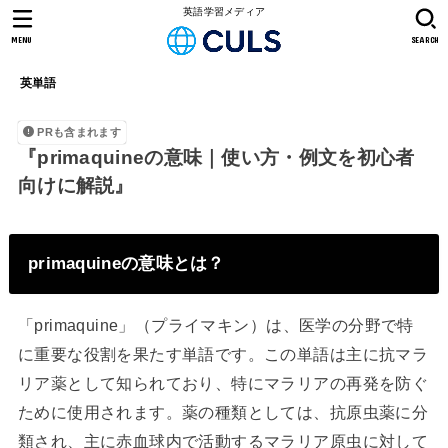
英語学習メディア
MENU
SEARCH
英単語
PRも含まれます
『primaquineの意味｜使い方・例文を初心者
向けに解説』
primaquineの意味とは？
「primaquine」（プライマキン）は、医学の分野で特
に重要な役割を果たす単語です。この単語は主に抗マラ
リア薬として知られており、特にマラリアの再発を防ぐ
ために使用されます。薬の種類としては、抗原虫薬に分
類され、主に赤血球内で活動するマラリア原虫に対して