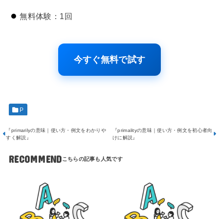
無料体験：1回
今すぐ無料で試す
P
『primarilyの意味｜使い方・例文をわかりや
『primalityの意味｜使い方・例文を初心者向
すく解説』
けに解説』
RECOMMEND