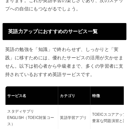
まります。これが英語学習の楽しさであり、次のステッ
プへの自信にもつながるでしょう。
英語力アップにおすすめのサービス一覧
英語の勉強を「知識」で終わらせず、しっかりと「実
践」に移すためには、優れたサービスの活用が欠かせま
せん。以下は初心者から中級者まで、多くの学習者に支
持されているおすすめ英語サービスです。
サービス名
カテゴリ
特徴
スタディサプリ
TOEICスコアアップ
ENGLISH（TOEIC対策コー
英語学習アプリ
豊富な問題演習と講
ス）