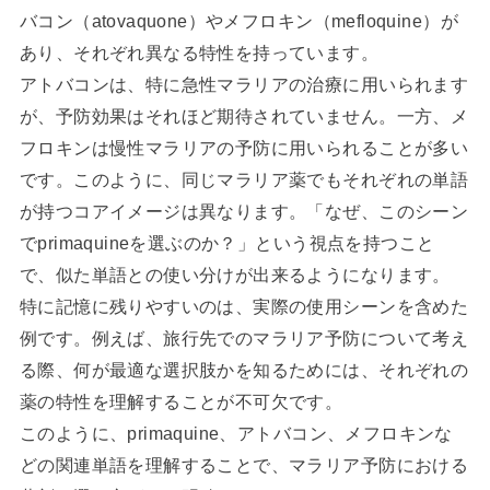
バコン（atovaquone）やメフロキン（mefloquine）が
あり、それぞれ異なる特性を持っています。
アトバコンは、特に急性マラリアの治療に用いられます
が、予防効果はそれほど期待されていません。一方、メ
フロキンは慢性マラリアの予防に用いられることが多い
です。このように、同じマラリア薬でもそれぞれの単語
が持つコアイメージは異なります。「なぜ、このシーン
でprimaquineを選ぶのか？」という視点を持つこと
で、似た単語との使い分けが出来るようになります。
特に記憶に残りやすいのは、実際の使用シーンを含めた
例です。例えば、旅行先でのマラリア予防について考え
る際、何が最適な選択肢かを知るためには、それぞれの
薬の特性を理解することが不可欠です。
このように、primaquine、アトバコン、メフロキンな
どの関連単語を理解することで、マラリア予防における