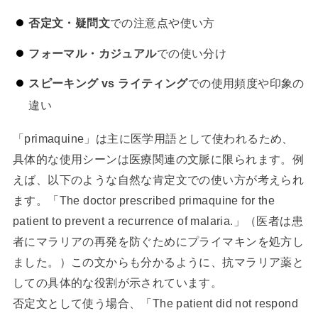
否定文・疑問文
での注意点や使い方
フォーマル・カジュアル
での使い分け
スピーキング vs ライティング
での使用頻度や印象の
違い
「primaquine」は主に医学用語として使われるため、
具体的な使用シーンは医療関連の文脈に限られます。例
えば、以下のような自然な肯定文での使い方が考えられ
ます。「The doctor prescribed primaquine for the
patient to prevent a recurrence of malaria.」（医者は患
者にマラリアの再発を防ぐためにプライマキンを処方し
ました。）この文からも分かるように、抗マラリア薬と
しての具体的な役割が示されています。
否定文として使う場合、「The patient did not respond