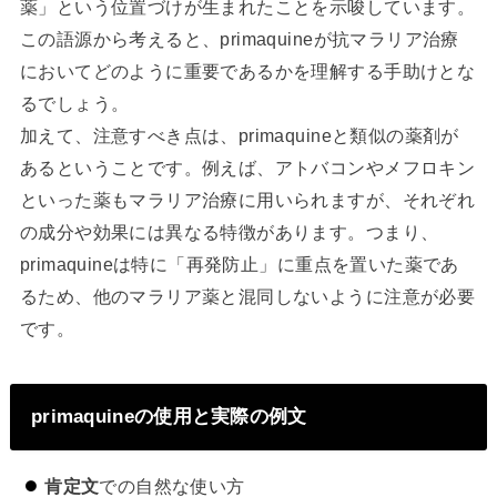
薬」という位置づけが生まれたことを示唆しています。
この語源から考えると、primaquineが抗マラリア治療
においてどのように重要であるかを理解する手助けとな
るでしょう。
加えて、注意すべき点は、primaquineと類似の薬剤が
あるということです。例えば、アトバコンやメフロキン
といった薬もマラリア治療に用いられますが、それぞれ
の成分や効果には異なる特徴があります。つまり、
primaquineは特に「再発防止」に重点を置いた薬であ
るため、他のマラリア薬と混同しないように注意が必要
です。
primaquineの使用と実際の例文
肯定文
での自然な使い方