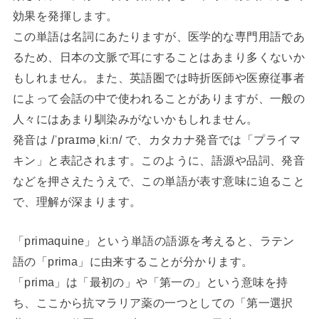
効果を発揮します。
この単語は名詞にあたりますが、医学的な専門用語であ
るため、日本の文脈で耳にすることはあまり多くないか
もしれません。また、英語圏では時折医師や医療従事者
によって会話の中で使われることがありますが、一般の
人々にはあまり馴染みがないかもしれません。
発音は /ˈpraɪməˌkiːn/ で、カタカナ発音では「プライマ
キン」と表記されます。このように、語源や品詞、発音
などを押さえたうえで、この単語が表す意味に迫ること
で、理解が深まります。
「primaquine」という単語の語源を考えると、ラテン
語の「prima」に由来することが分かります。
「prima」は「最初の」や「第一の」という意味を持
ち、ここから抗マラリア薬の一つとしての「第一選択