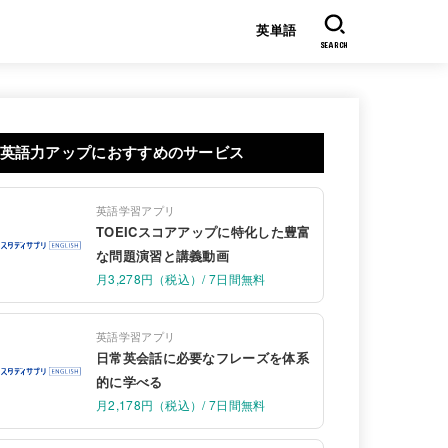
英単語
SEARCH
英語力アップにおすすめのサービス
英語学習アプリ
TOEICスコアアップに特化した豊富
な問題演習と講義動画
月3,278円（税込）/ 7日間無料
英語学習アプリ
日常英会話に必要なフレーズを体系
的に学べる
月2,178円（税込）/ 7日間無料