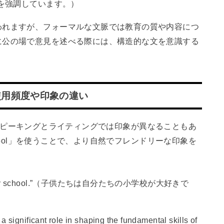
を強調しています。）
われますが、フォーマルな文脈では教育の質や内容につ
に公の場で意見を述べる際には、構造的な文を意識する
使用頻度や印象の違い
って、スピーキングとライティングでは印象が異なることもあ
chool」を使うことで、より自然でフレンドリーな印象を
primary school.”（子供たちは自分たちの小学校が大好きで
gnificant role in shaping the fundamental skills of