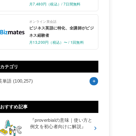
月7,480円（税込）/ 7日間無料
オンライン英会話
ビジネス英語に特化、全講師がビジ
ネス経験者
月13,200円（税込）〜 / 1回無料
カテゴリ
英単語
(100,257)
おすすめ記事
『proverbialの意味｜使い方と
例文を初心者向けに解説』