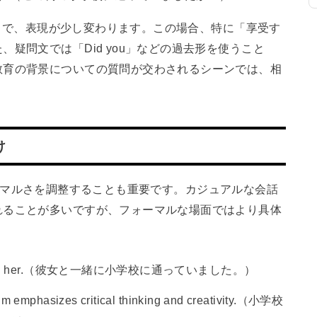
ることで、表現が少し変わります。この場合、特に「享受す
疑問文では「Did you」などの過去形を使うこと
教育の背景についての質問が交わされるシーンでは、相
。
け
てフォーマルさを調整することも重要です。カジュアルな会話
れることが多いですが、フォーマルな場面ではより具体
hool with her.（彼女と一緒に小学校に通っていました。）
 emphasizes critical thinking and creativity.（小学校