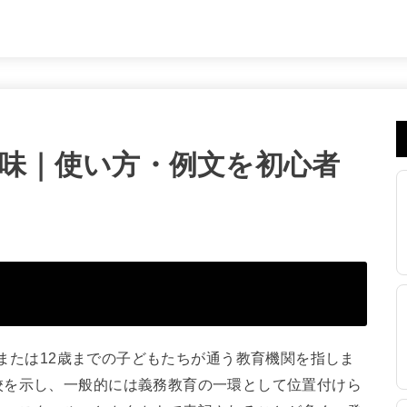
olの意味｜使い方・例文を初心者
ら11歳または12歳までの子どもたちが通う教育機関を指しま
校を示し、一般的には義務教育の一環として位置付けら