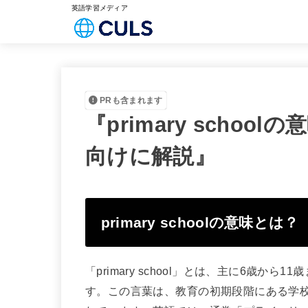
英語学習メディア
PRも含まれます
『primary scho
向けに解説』
primary schoolの意味とは？
「primary school」とは、主に6歳か
す。この言葉は、教育の初期段階にある学