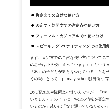
肯定文での自然な使い方
否定文・疑問文での注意点や使い方
フォーマル・カジュアルでの使い分け
スピーキング vs ライティングでの使用
まず、肯定文での自然な使い方について見てみましょう。「
の息子は小学校に通っています）」という
「私」の子どもが教育を受けていることを
くの親にとって、primary schoolは
次に否定文や疑問文の使い方ですが、「He doesn’t
いません）」のように、特定の情報を否定
いるのか」或いは「なぜ通っていないのか