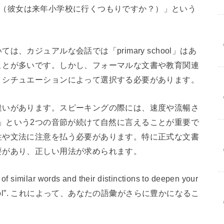
ol next year?（彼女は来年小学校に行くつもりですか？）」という
カジュアルな会話では「primary school」はあ
ことが多いです。しかし、フォーマルな文書や教育関連
、シチュエーションによって選択する必要があります。
違いがあります。スピーキングの際には、速度や流暢さ
hool」という2つの音節が続けて自然に言えることが重要で
性や文法に注意を払う必要があります。特に正式な文書
要があり、正しい用法が求められます。
milar words and their distinctions to deepen your
rimary school”. これによって、あなたの語彙がさらに豊かになるこ