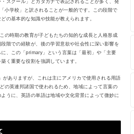
ー・スクール」とカタカナで表記されることが多く、発
す。日本語では「小学校」と訳されることが一般的です。この段階で
などの基本的な知識や技能が教えられます。
いうと、この時期の教育が子どもたちの知的な成長と人格形成
期段階での経験が、後の学習意欲や社会性に深い影響を
、この「primary」という言葉は「最初」や「主要
を築く重要な役割を強調しています。
chool」がありますが、これは主にアメリカで使用される用語
ギリスなどの英連邦諸国で使われるため、地域によって言葉の
のように、英語の単語は地域や文化背景によって微妙に
文