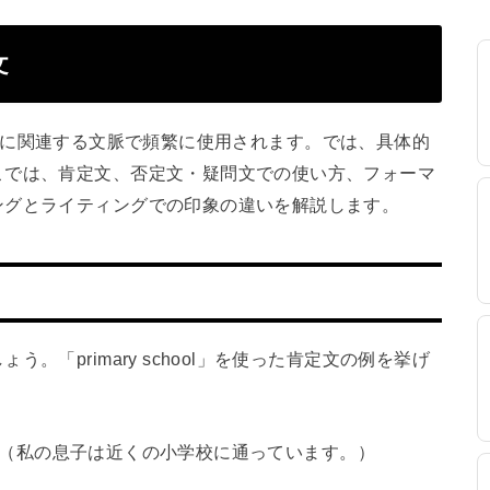
文
特に教育に関連する文脈で頻繁に使用されます。では、具体的
こでは、肯定文、否定文・疑問文での使い方、フォーマ
ングとライティングでの印象の違いを解説します。
「primary school」を使った肯定文の例を挙げ
ool nearby.（私の息子は近くの小学校に通っています。）