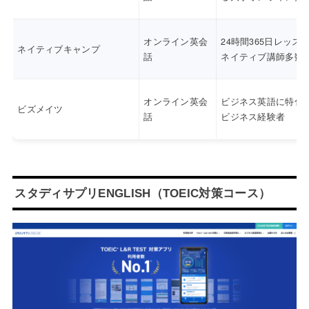
オンライン英会
24時間365日レッス
ネイティブキャンプ
話
ネイティブ講師多数
オンライン英会
ビジネス英語に特化
ビズメイツ
話
ビジネス経験者
スタディサプリENGLISH（TOEIC対策コース）