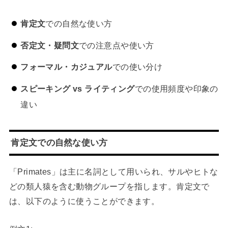
肯定文
での自然な使い方
否定文・疑問文
での注意点や使い方
フォーマル・カジュアル
での使い分け
スピーキング vs ライティング
での使用頻度や印象の
違い
肯定文での自然な使い方
「Primates」は主に名詞として用いられ、サルやヒトな
どの類人猿を含む動物グループを指します。肯定文で
は、以下のように使うことができます。