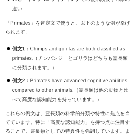
違い
「Primates」を肯定文で使うと、以下のような例が挙げ
られます。
例文1：
Chimps and gorillas are both classified as
primates.（チンパンジーとゴリラはどちらも霊長類
に分類されます。）
例文2：
Primates have advanced cognitive abilities
compared to other animals.（霊長類は他の動物と比
べて高度な認知能力を持っています。）
これらの例文は、霊長類の科学的分類や特性に焦点を当
てています。特に「高度な認知能力」を持つ点に注目す
ることで、霊長類としての特異性を強調しています。ま