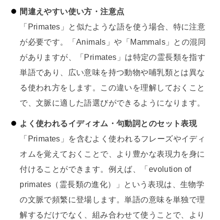
間違えやすい使い方・注意点
「Primates」と似たような語を使う場合、特に注意
が必要です。「Animals」や「Mammals」との混同
がありますが、「Primates」は特定の霊長類を指す
単語であり、広い意味を持つ動物や哺乳類とは異な
る使われ方をします。この違いを理解しておくこと
で、文脈に適した語選びができるようになります。
よく使われるイディオム・句動詞とのセット表現
「Primates」を含むよく使われるフレーズやイディ
オムを覚えておくことで、より豊かな表現力を身に
付けることができます。例えば、「evolution of
primates（霊長類の進化）」という表現は、生物学
の文脈で頻繁に登場します。単語の意味を単独で理
解するだけでなく、組み合わせて使うことで、より