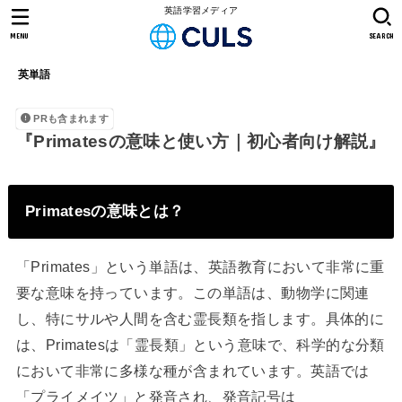
英語学習メディア
MENU
SEARCH
英単語
PRも含まれます
『Primatesの意味と使い方｜初心者向け解説』
Primatesの意味とは？
「Primates」という単語は、英語教育において非常に重
要な意味を持っています。この単語は、動物学に関連
し、特にサルや人間を含む霊長類を指します。具体的に
は、Primatesは「霊長類」という意味で、科学的な分類
において非常に多様な種が含まれています。英語では
「プライメイツ」と発音され、発音記号は