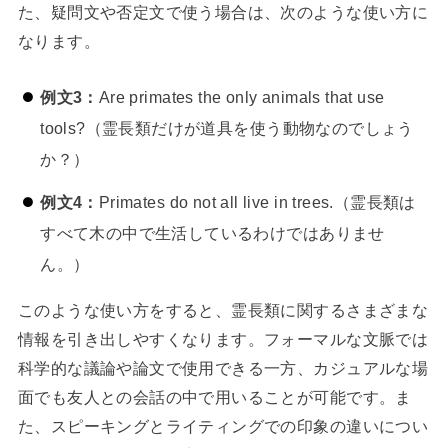
た、疑問文や否定文で使う場合は、次のような使い方に
なります。
例文3：
Are primates the only animals that use
tools?（霊長類だけが道具を使う動物なのでしょう
か？）
例文4：
Primates do not all live in trees.（霊長類は
すべて木の中で生活しているわけではありませ
ん。）
このような使い方をすると、霊長類に関するさまざまな
情報を引き出しやすくなります。フォーマルな文脈では
科学的な議論や論文で使用できる一方、カジュアルな場
面でも友人との会話の中で用いることが可能です。ま
た、スピーキングとライティングでの印象の違いについ