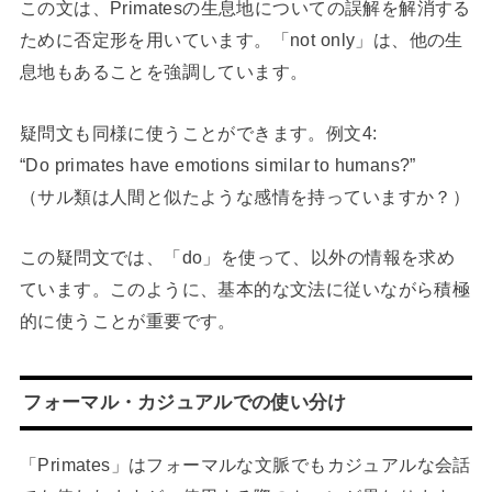
この文は、Primatesの生息地についての誤解を解消する
ために否定形を用いています。「not only」は、他の生
息地もあることを強調しています。
疑問文も同様に使うことができます。例文4:
“Do primates have emotions similar to humans?”
（サル類は人間と似たような感情を持っていますか？）
この疑問文では、「do」を使って、以外の情報を求め
ています。このように、基本的な文法に従いながら積極
的に使うことが重要です。
フォーマル・カジュアルでの使い分け
「Primates」はフォーマルな文脈でもカジュアルな会話