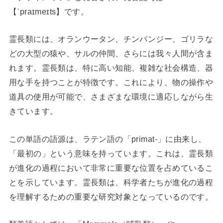
【ˈpraɪmeɪts】です。
霊長類には、オランウータン、チンパンジー、ゴリラな
どの大型の猿や、サルの仲間、さらには我々人間が含ま
れます。霊長類は、特に高い知能、複雑な社会構造、器
用な手を持つことが特徴です。これにより、物の操作や
道具の使用が可能で、さまざまな環境に適応しながら生
きています。
この単語の語源は、ラテン語の「primat-」に由来し、
「最初の」という意味を持っています。これは、霊長類
が進化の過程において非常に重要な位置を占めているこ
とを示しています。霊長類は、科学者たちが進化の過程
を理解するための重要な研究対象となっているのです。