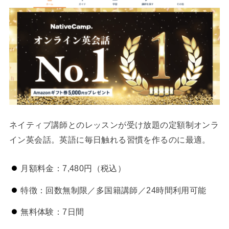
ネイティブ講師とのレッスンが受け放題の定額制オンラ
イン英会話。英語に毎日触れる習慣を作るのに最適。
月額料金：7,480円（税込）
特徴：回数無制限／多国籍講師／24時間利用可能
無料体験：7日間