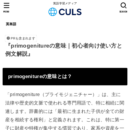
英語学習メディア
MENU
SEARCH
英単語
PRも含まれます
『primogenitureの意味｜初心者向け使い方と
例文解説』
primogenitureの意味とは？
「primogeniture（プライモジェニチャー）」は、主に
法律や歴史的文脈で使われる専門用語で、特に相続に関
連します。辞書的には「最初に生まれた子供が全ての財
産を相続する権利」と定義されます。これは、特に第一
子に財産や特権が集中する慣習であり、家系や資産を一