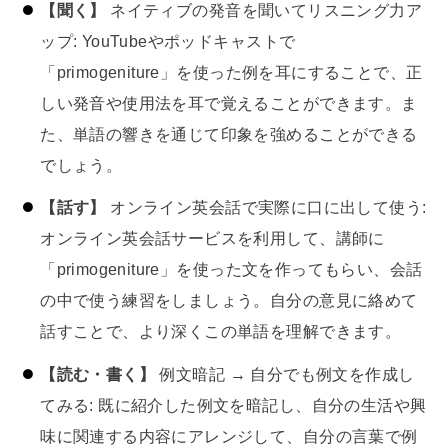
【聞く】
ネイティブの発音を聞いてリスニング力ア
ップ: YouTubeやポッドキャストで
「primogeniture」を使った例を耳にすることで、正
しい発音や使用法を耳で覚えることができます。ま
た、単語の響きを通じて印象を強めることができる
でしょう。
【話す】
オンライン英会話で実際に口に出して使う:
オンライン英会話サービスを利用して、講師に
「primogeniture」を使った文を作ってもらい、会話
の中で使う練習をしましょう。自分の意見に絡めて
話すことで、より深くこの単語を理解できます。
【読む・書く】
例文暗記 → 自分でも例文を作成し
てみる: 既に紹介した例文を暗記し、自分の生活や興
味に関連する内容にアレンジして、自分の言葉で例