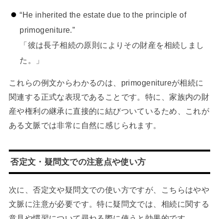
“He inherited the estate due to the principle of
primogeniture.”
「彼は長子相続の原則によりその財産を相続しまし
た。」
これらの例文からわかるのは、primogenitureが相続に
関連する正式な表現であることです。特に、家族内の財
産や権利の継承に直接的に結びついているため、これが
ある文脈では非常に自然に感じられます。
否定文・疑問文での注意点や使い方
次に、否定文や疑問文での使い方ですが、こちらはやや
文脈に注意が必要です。特に疑問文では、相続に関する
意見や慣習について尋ねる際に使うと効果的です。