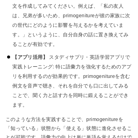
文を作成してみてください。例えば、「私の友人
は、兄弟が多いため、primogenitureが彼の家族に次
の世代にどのように影響を与えるかを考えていま
す。」というように、自分自身の話に置き換えてみ
ることが有効です。
【アプリ活用】
スタディサプリ・英語学習アプリで
実践トレーニング: 特に語彙力を強化するためのアプ
リを利用するのが効果的です。primogenitureを含む
例文を音声で聴き、それを自分でも口に出してみる
ことで、聞く力と話す力を同時に鍛えることができ
ます。
このような方法を実践することで、primogenitureを
「知っている」状態から「使える」状態に進化させるこ
とが可能です。語彙力の向上は単に単語を覚えるだけで