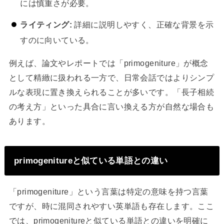
には慎重さが必要。
ライティング:
詳細に説明しやすく、正確な背景を示
すのに向いている。
例えば、論文やレポートでは「primogeniture」が概念
として精緻に扱われる一方で、日常会話ではよりシンプ
ルな表現に置き換えられることが多いです。「長子相続
の考え方」といった具合に言い換える方が自然な場合も
あります。
primogenitureと似ている単語との違い
「primogeniture」という言葉は特定の意味を持つ言葉
ですが、時に混同されやすい英単語も存在します。ここ
では、primogenitureと似ている単語との違いを明確に