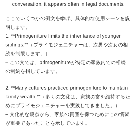
conversation, it appears often in legal documents.
ここでいくつかの例文を挙げ、具体的な使用シーンを説
明します。
1. **Primogeniture limits the inheritance of younger
siblings.**（プライモジェニチャーは、次男や次女の相
続を制限します。）
– この文では、primogenitureが特定の家族内での相続
の制約を指しています。
2. **Many cultures practiced primogeniture to maintain
family wealth.**（多くの文化は、家族の富を維持するた
めにプライモジェニチャーを実践してきました。）
– 文化的な観点から、家族の資産を保つためにこの慣習
が重要であったことを示しています。