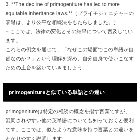
3. **The decline of primogeniture has led to more
equitable inheritance laws.**（プライモジェニチャーの
衰退は、より公平な相続法をもたらしました。）
– ここでは、法律の変化とその結果について言及してい
ます。
これらの例文を通じて、「なぜこの場面でこの単語が自
然なのか？」という理解を深め、自分自身で使いこなす
ための土台を築いていきましょう。
primogenitureと似ている単語との違い
primogenitureは特定の相続の概念を指す言葉ですが、
混同されやすい他の英単語についても知っておくと便利
です。ここでは、似たような意味を持つ言葉との違いを
わかりやすく説明します。