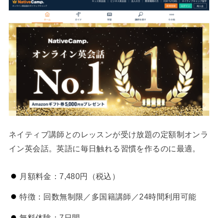
ネイティブ講師とのレッスンが受け放題の定額制オンラ
イン英会話。英語に毎日触れる習慣を作るのに最適。
月額料金：7,480円（税込）
特徴：回数無制限／多国籍講師／24時間利用可能
無料体験：7日間