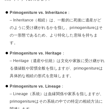
Primogeniture vs. Inheritance
：
– Inheritance（相続）は、一般的に死後に遺産がど
のように受け継がれるかを指し、primogenitureはそ
の一形態であるため、より特化した意味を持ちま
す。
Primogeniture vs. Heritage
：
– Heritage（遺産や伝統）は文化や家族に受け継がれ
る価値観や習慣全般を指しますが、primogenitureは
具体的な相続の形式を意味します。
Primogeniture vs. Lineage
：
– Lineage（系統）は血縁関係や家系を指しますが、
primogenitureはその系統の中での特定の相続方法に
関連します。