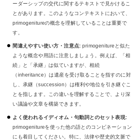
ーダーシップの交代に関するテキストで見かけるこ
とがあります。このようなコンテキストにおいて、
primogenitureの概念を理解していることは重要で
す。
間違えやすい使い方・注意点:
primogenitureと似た
ような概念や用語に注意しましょう。例えば、「相
続」と「承継」は似ていますが、相続
（inheritance）は遺産を受け取ることを指すのに対
し、承継（succession）は権利や地位を引き継ぐこ
とを指します。この違いを理解することで、より深
い議論や文章を構築できます。
よく使われるイディオム・句動詞とのセット表現:
primogenitureを使った他の語とのコンビネーション
にも着目してください。特に、法律や歴史的文脈で