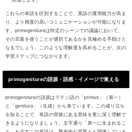
これらの単語を区別することで、英語の運用能力が高ま
り、より精度の高いコミュニケーションが可能になりま
す。primogenitureは特定のシーンでの議論において、
その言葉を使うことが適切であるかを見極める手助けと
なるでしょう。このような理解度を高めることが、次の
学習ステップにつながります。
primogenitureの語源・語感・イメージで覚える
primogenitureの語源はラテン語の「primus」（第一）
と「genitura」（生成）から来ています。この成り立ち
を知ることで、単語の背後にある意味を更に深く理解で
きるようになりましょう。文字通り「第一に生まれるこ
と」を示すこの単語は、歴史的な背景とも関連していま