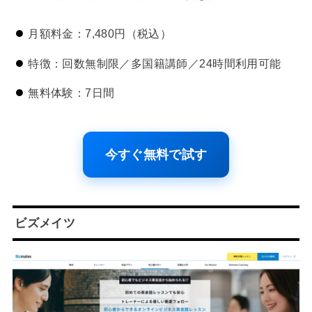
月額料金：7,480円（税込）
特徴：回数無制限／多国籍講師／24時間利用可能
無料体験：7日間
今すぐ無料で試す
ビズメイツ