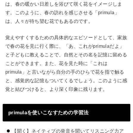
は、春の暖かい日差しを浴びて咲く花をイメージしま
す。このように、春の訪れを感じさせる「primula」
は、人々が待ち望む花でもあるのです。
覚えやすくするための具体的なエピソードとして、家族
で春の花を見に行く際に、「あ、これがprimulaだよ」
と子どもに教えることで、自然とその名を記憶に留める
ことができます。また、花を見た時に「これは
primula」と言いながら自分の手のひらで花を指で触る
と、感覚的な記憶もついてくるでしょう。このように感
覚と結びつけると、より深く印象に残ります。
primulaを使いこなすための学習法
【聞く】ネイティブの発音を聞いてリスニング力ア