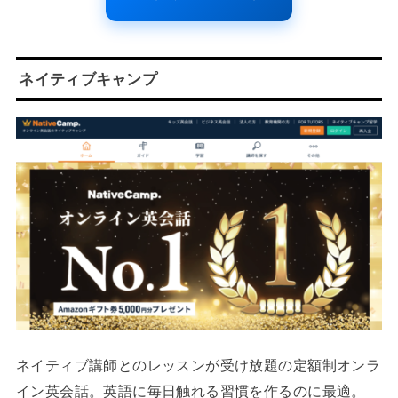
ネイティブキャンプ
ネイティブ講師とのレッスンが受け放題の定額制オンラ
イン英会話。英語に毎日触れる習慣を作るのに最適。