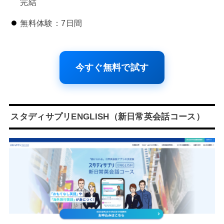
完結
無料体験：7日間
今すぐ無料で試す
スタディサプリENGLISH（新日常英会話コース）