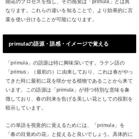
開花のプロセスを指し、その感覚は「primula」とは異
なります。これらの違いを知ることで、より効果的に言
葉を使い分けることが可能になります。
primulaの語源・語感・イメージで覚える
「primula」の語源は特に興味深いです。ラテン語の
「primus」（最初の）に由来しており、これは春がやっ
てきた時に最初に花を咲かせる植物であることから来て
います。この語源は「primula」が持つ特別な意味を象
徴しており、春の到来を告げる美しい花としての役割を
暗示しています。
この単語を視覚的に覚えるためには、「primula」を
「春の目覚めの花」と捉えると良いでしょう。具体的に