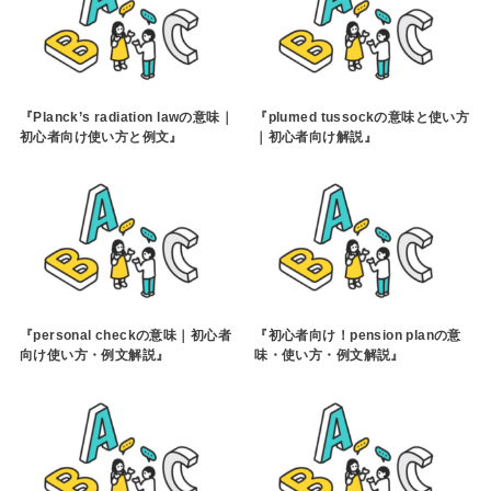
『Planck’s radiation lawの意味｜
『plumed tussockの意味と使い方
初心者向け使い方と例文』
｜初心者向け解説』
『personal checkの意味｜初心者
『初心者向け！pension planの意
向け使い方・例文解説』
味・使い方・例文解説』