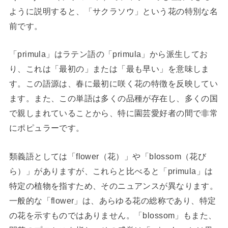
ように説明すると、「サクラソウ」という花の特別な名
前です。
「primula」はラテン語の「primula」から派生してお
り、これは「最初の」または「最も早い」を意味しま
す。この語源は、春に最初に咲く花の特徴を反映してい
ます。また、この単語は多くの品種が存在し、多くの国
で親しまれていることから、特に園芸愛好者の間で非常
にポピュラーです。
類義語としては「flower（花）」や「blossom（花び
ら）」がありますが、これらと比べると「primula」は
特定の植物を指すため、そのニュアンスが異なります。
一般的な「flower」は、あらゆる花の総称であり、特定
の花を示すものではありません。「blossom」もまた、