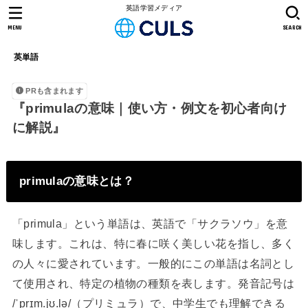
英語学習メディア
MENU
SEARCH
英単語
PRも含まれます
『primulaの意味｜使い方・例文を初心者向け
に解説』
primulaの意味とは？
「primula」という単語は、英語で「サクラソウ」を意
味します。これは、特に春に咲く美しい花を指し、多く
の人々に愛されています。一般的にこの単語は名詞とし
て使用され、特定の植物の種類を表します。発音記号は
/ˈprɪm.jʊ.lə/（プリミュラ）で、中学生でも理解できる