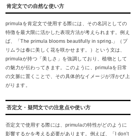
肯定文での自然な使い方
primulaを肯定文で使用する際には、その名詞としての
特徴を最大限に活かした表現方法が考えられます。例え
ば、「The primula blooms beautifully in spring.」（プ
リムラは春に美しく花を咲かせます。）という文は、
primulaが持つ「美しさ」を強調しており、植物として
の魅力が伝わってきます。このように、primulaを日常
の文脈に置くことで、その具体的なイメージが浮かび上
がります。
否定文・疑問文での注意点や使い方
否定文で使用する際には、primulaの特性がどのように
影響するかを考える必要があります。例えば、「I don’t