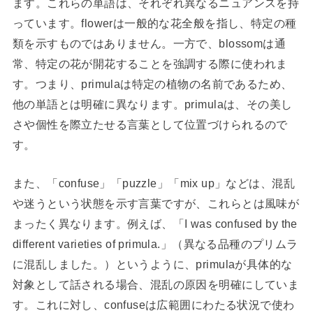
ます。これらの単語は、それぞれ異なるニュアンスを持
っています。flowerは一般的な花全般を指し、特定の種
類を示すものではありません。一方で、blossomは通
常、特定の花が開花することを強調する際に使われま
す。つまり、primulaは特定の植物の名前であるため、
他の単語とは明確に異なります。primulaは、その美し
さや個性を際立たせる言葉として位置づけられるので
す。
また、「confuse」「puzzle」「mix up」などは、混乱
や迷うという状態を示す言葉ですが、これらとは風味が
まったく異なります。例えば、「I was confused by the
different varieties of primula.」（異なる品種のプリムラ
に混乱しました。）というように、primulaが具体的な
対象として話される場合、混乱の原因を明確にしていま
す。これに対し、confuseは広範囲にわたる状況で使わ