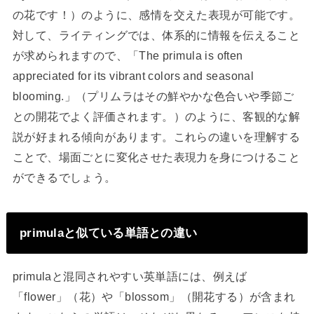
の花です！）のように、感情を交えた表現が可能です。
対して、ライティングでは、体系的に情報を伝えること
が求められますので、「The primula is often
appreciated for its vibrant colors and seasonal
blooming.」（プリムラはその鮮やかな色合いや季節ご
との開花でよく評価されます。）のように、客観的な解
説が好まれる傾向があります。これらの違いを理解する
ことで、場面ごとに変化させた表現力を身につけること
ができるでしょう。
primulaと似ている単語との違い
primulaと混同されやすい英単語には、例えば
「flower」（花）や「blossom」（開花する）が含まれ