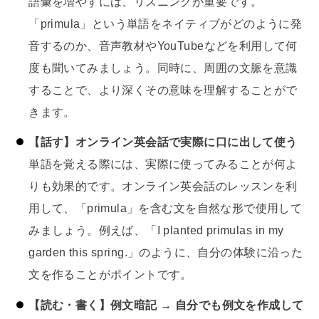
語彙を増やすには、リスニングが重要です。
「primula」という単語をネイティブがどのように発
音するのか、音声教材やYouTubeなどを利用して何
度も聞いてみましょう。同時に、周囲の文脈を意識
することで、より深くその意味を理解することがで
きます。
【話す】オンライン英会話で実際に口に出して使う
単語を覚える際には、実際に使ってみることが何よ
りも効果的です。オンライン英会話のレッスンを利
用して、「primula」を含む文を自然な形で使用して
みましょう。例えば、「I planted primulas in my
garden this spring.」のように、自分の体験に沿った
文を作ることがポイントです。
【読む・書く】例文暗記 → 自分でも例文を作成して