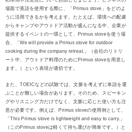
場面で英語を使用する際に、「Primus stove」をどのよ
うに活用できるかを考えます。たとえば、環境への配慮
からキャンプやアウトドア活動が盛んになる中、企業が
提供するイベントの一環として、Primus stoveを使う場
合、「We will provide a Primus stove for outdoor
cooking during the company retreat.」（会社のリトリ
ート中、アウトドア料理のためにPrimus stoveを用意し
ます。）という表現が適切です。
また、TOEICなどの試験では、文脈を考えずに単語を選
ぶことが難しい場合があります。そのため、スピーキン
グやリスニング力だけでなく、文脈に応じた使い方も注
意が必要です。例えば、Primus stoveの使用例として、
「This Primus stove is lightweight and easy to carry.」
（このPrimus stoveは軽くて持ち運びが簡単です。）と