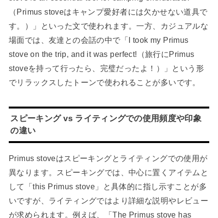
（Primus stoveはキャンプ愛好者には欠かせない道具で
す。）」といった文で使われます。一方、カジュアルな
場面では、友達との会話の中で「I took my Primus
stove on the trip, and it was perfect!（旅行にPrimus
stoveを持って行ったら、完璧だったよ！）」という形
でリラックスしたトーンで使われることが多いです。
スピーキング vs ライティングでの使用頻度や印象
の違い
Primus stoveはスピーキングとライティングでの使用が
異なります。スピーキングでは、中心に置くアイテムと
して「this Primus stove」と具体的に指し示すことが多
いですが、ライティングではより詳細な説明やレビュー
が求められます。例えば、「The Primus stove has