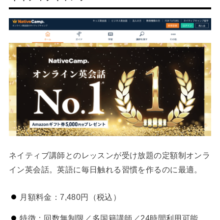
ネイティブ講師とのレッスンが受け放題の定額制オンラ
イン英会話。英語に毎日触れる習慣を作るのに最適。
月額料金：7,480円（税込）
特徴：回数無制限／多国籍講師／24時間利用可能