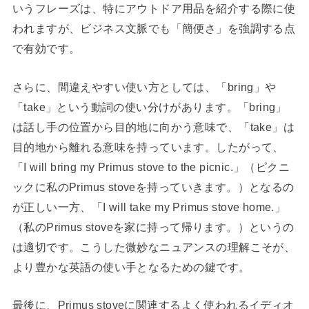
いうフレーズは、特にアウトドア用品を紹介する際に使
われますが、ビジネス文脈でも「簡便さ」を強調する点
で有効です。
さらに、間違えやすい使い方としては、「bring」や
「take」という動詞の使い分けがあります。「bring」
は話し手の位置から目的地に向かう意味で、「take」は
目的地から離れる意味を持っています。したがって、
「I will bring my Primus stove to the picnic.」（ピクニ
ックに私のPrimus stoveを持っていきます。）となるの
が正しい一方、「I will take my Primus stove home.」
（私のPrimus stoveを家に持って帰ります。）というの
は適切です。こうした微妙なニュアンスの理解こそが、
より豊かな英語の使い手となるための鍵です。
最後に、Primus stoveに関連するよく使われるイディオ