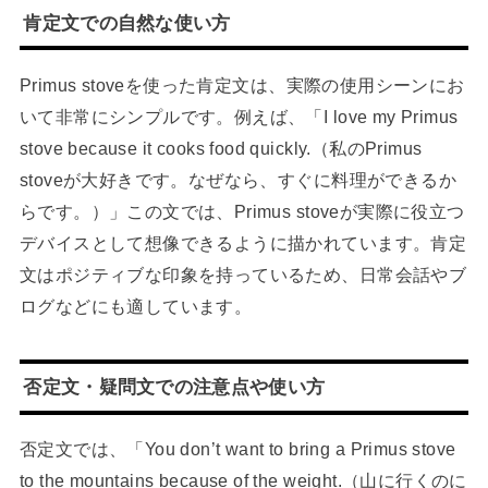
肯定文での自然な使い方
Primus stoveを使った肯定文は、実際の使用シーンにお
いて非常にシンプルです。例えば、「I love my Primus
stove because it cooks food quickly.（私のPrimus
stoveが大好きです。なぜなら、すぐに料理ができるか
らです。）」この文では、Primus stoveが実際に役立つ
デバイスとして想像できるように描かれています。肯定
文はポジティブな印象を持っているため、日常会話やブ
ログなどにも適しています。
否定文・疑問文での注意点や使い方
否定文では、「You don’t want to bring a Primus stove
to the mountains because of the weight.（山に行くのに