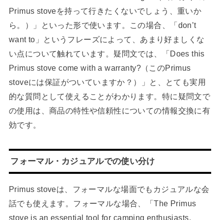
Primus stoveを持って行きたくないでしょう、重いか
ら。）」といった形で使います。この場合、「don’t
want to」というフレーズによって、あまり好ましくな
い点について触れています。疑問文では、「Does this
Primus stove come with a warranty?（このPrimus
stoveには保証がついていますか？）」と、とても実用
的な質問として使えることがわかります。特に疑問文で
の使用は、商品の特性や信頼性についての情報交換に有
効です。
フォーマル・カジュアルでの使い分け
Primus stoveは、フォーマルな場面でもカジュアルな会
話でも使えます。フォーマルな場合、「The Primus
stove is an essential tool for camping enthusiasts.