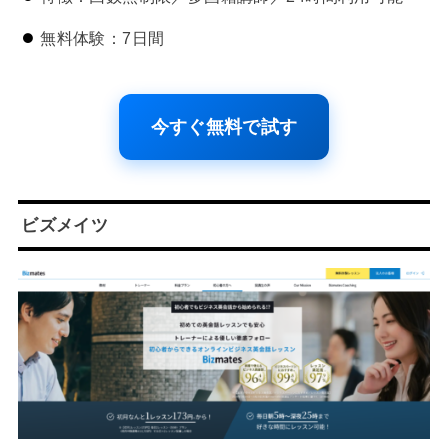
無料体験：7日間
今すぐ無料で試す
ビズメイツ