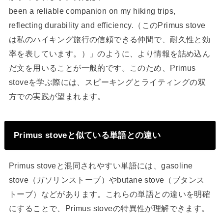
been a reliable companion on my hiking trips,
reflecting durability and efficiency.（このPrimus stove
は私のハイキング旅行の信頼できる仲間で、耐久性と効
率を表しています。）」のように、より情報を詰め込ん
だ文を用いることが一般的です。このため、Primus
stoveを学ぶ際には、スピーキングとライティングの双
方での実践が望まれます。
Primus stoveと似ている単語との違い
Primus stoveと混同されやすい単語には、gasoline
stove（ガソリンストーブ）やbutane stove（ブタンス
トーブ）などがあります。これらの単語との違いを明確
にすることで、Primus stoveの特異性が理解できます。