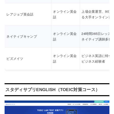
オンライン英会
上場企業運営、90万
レアジョブ英会話
話
る大手オンライン英
オンライン英会
24時間365日レッス
ネイティブキャンプ
話
ネイティブ講師多数
オンライン英会
ビジネス英語に特化
ビズメイツ
話
ビジネス経験者
スタディサプリENGLISH（TOEIC対策コース）