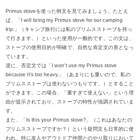
Primus stoveを使った例文を見てみましょう。たとえ
ば、「I will bring my Primus stove for our camping
trip.」（キャンプ旅行には私のプリムスストーブを持っ
て行きます。）といった使用が一般的です。この文は、
ストーブの使用目的が明確で、自然な肯定文の形となっ
ています。
逆に、否定文では「I won’t use my Primus stove
because it’s too heavy.」（あまりにも重いので、私の
プリムスストーブは使わないつもりです。）とすること
ができます。この場合、「重すぎて使えない」という理
由が提示されており、ストーブの特性が強調されていま
す。
また、「Is this your Primus stove?」（これはあなたの
プリムスストーブですか？）という疑問文も日常的に使
われ、特に友人やアウトドア仲間とのやり取りにおいて