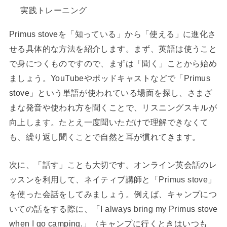
実践トレーニング
Primus stoveを「知っている」から「使える」に進化さ
せる具体的な方法を紹介します。まず、英語は使うこと
で身につくものですので、まずは「聞く」ことから始め
ましょう。YouTubeやポッドキャストなどで「Primus
stove」という単語が使われている場面を探し、さまざ
まな発音や使われ方を聞くことで、リスニングスキルが
向上します。たとえ一度聞いただけで理解できなくて
も、繰り返し聞くことで自然と耳が慣れてきます。
次に、「話す」ことも大切です。オンライン英会話のレ
ッスンを利用して、ネイティブ講師と「Primus stove」
を使った会話をしてみましょう。例えば、キャンプにつ
いての話をする際に、「I always bring my Primus stove
when I go camping.」（キャンプに行くときはいつも