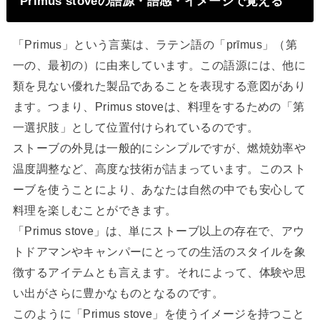
Primus stoveの語源・語感・イメージで覚える
「Primus」という言葉は、ラテン語の「prīmus」（第
一の、最初の）に由来しています。この語源には、他に
類を見ない優れた製品であることを表現する意図があり
ます。つまり、Primus stoveは、料理をするための「第
一選択肢」として位置付けられているのです。
ストーブの外見は一般的にシンプルですが、燃焼効率や
温度調整など、高度な技術が詰まっています。このスト
ーブを使うことにより、あなたは自然の中でも安心して
料理を楽しむことができます。
「Primus stove」は、単にストーブ以上の存在で、アウ
トドアマンやキャンパーにとっての生活のスタイルを象
徴するアイテムとも言えます。それによって、体験や思
い出がさらに豊かなものとなるのです。
このように「Primus stove」を使うイメージを持つこと